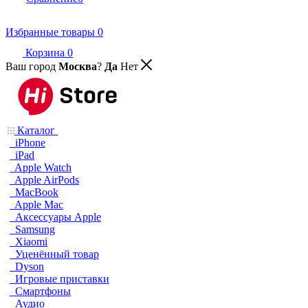
Избранные товары
0
Корзина
0
Ваш город
Москва
?
Да
Нет
Каталог
iPhone
iPad
Apple Watch
Apple AirPods
MacBook
Apple Mac
Аксессуары Apple
Samsung
Xiaomi
Уценённый товар
Dyson
Игровые приставки
Смартфоны
Аудио