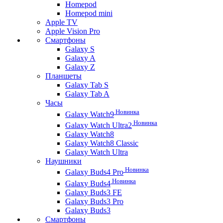
Homepod
Homepod mini
Apple TV
Apple Vision Pro
Смартфоны
Galaxy S
Galaxy A
Galaxy Z
Планшеты
Galaxy Tab S
Galaxy Tab A
Часы
Новинка
Galaxy Watch9
Новинка
Galaxy Watch Ultra2
Galaxy Watch8
Galaxy Watch8 Classic
Galaxy Watch Ultra
Наушники
Новинка
Galaxy Buds4 Pro
Новинка
Galaxy Buds4
Galaxy Buds3 FE
Galaxy Buds3 Pro
Galaxy Buds3
Смартфоны