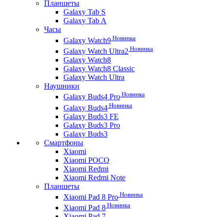
Планшеты
Galaxy Tab S
Galaxy Tab A
Часы
Новинка
Galaxy Watch9
Новинка
Galaxy Watch Ultra2
Galaxy Watch8
Galaxy Watch8 Classic
Galaxy Watch Ultra
Наушники
Новинка
Galaxy Buds4 Pro
Новинка
Galaxy Buds4
Galaxy Buds3 FE
Galaxy Buds3 Pro
Galaxy Buds3
Смартфоны
Xiaomi
Xiaomi POCO
Xiaomi Redmi
Xiaomi Redmi Note
Планшеты
Новинка
Xiaomi Pad 8 Pro
Новинка
Xiaomi Pad 8
Xiaomi Pad 7