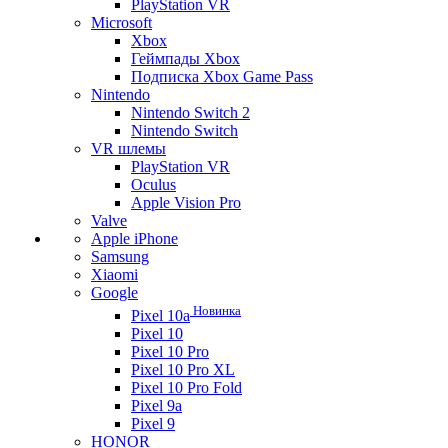
PlayStation VR
Microsoft
Xbox
Геймпады Xbox
Подписка Xbox Game Pass
Nintendo
Nintendo Switch 2
Nintendo Switch
VR шлемы
PlayStation VR
Oculus
Apple Vision Pro
Valve
Apple iPhone
Samsung
Xiaomi
Google
Новинка
Pixel 10a
Pixel 10
Pixel 10 Pro
Pixel 10 Pro XL
Pixel 10 Pro Fold
Pixel 9a
Pixel 9
HONOR