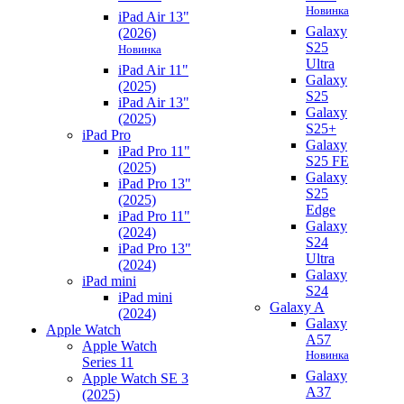
Новинка
iPad Air 13"
Galaxy
(2026)
S25
Новинка
Ultra
iPad Air 11"
Galaxy
(2025)
S25
iPad Air 13"
Galaxy
(2025)
S25+
iPad Pro
Galaxy
iPad Pro 11"
S25 FE
(2025)
Galaxy
iPad Pro 13"
S25
(2025)
Edge
iPad Pro 11"
Galaxy
(2024)
S24
iPad Pro 13"
Ultra
(2024)
Galaxy
iPad mini
S24
iPad mini
Galaxy A
(2024)
Galaxy
Apple Watch
A57
Apple Watch
Новинка
Series 11
Galaxy
Apple Watch SE 3
A37
(2025)