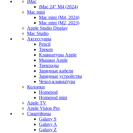
iMac
iMac 24" M4 (2024)
Mac mini
Mac mini (M4, 2024)
Mac mini (M2, 2023)
Apple Studio Display
Mac Studio
Аксессуары
Pencil
Трекер
Клавиатуры Apple
Мышки Apple
Трекпады
Зарядные кабели
Зарядные устройства
Чехол-клавиатура
Колонки
Homepod
Homepod mini
Apple TV
Apple Vision Pro
Смартфоны
Galaxy S
Galaxy A
Galaxy Z