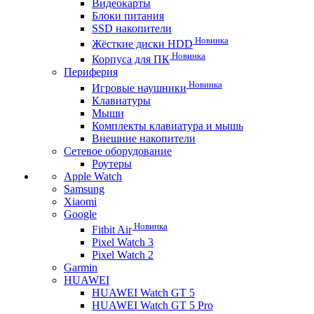
Видеокарты
Блоки питания
SSD накопители
Новинка
Жёсткие диски HDD
Новинка
Корпуса для ПК
Периферия
Новинка
Игровые наушники
Клавиатуры
Мыши
Комплекты клавиатура и мышь
Внешние накопители
Сетевое оборудование
Роутеры
Apple Watch
Samsung
Xiaomi
Google
Новинка
Fitbit Air
Pixel Watch 3
Pixel Watch 2
Garmin
HUAWEI
HUAWEI Watch GT 5
HUAWEI Watch GT 5 Pro