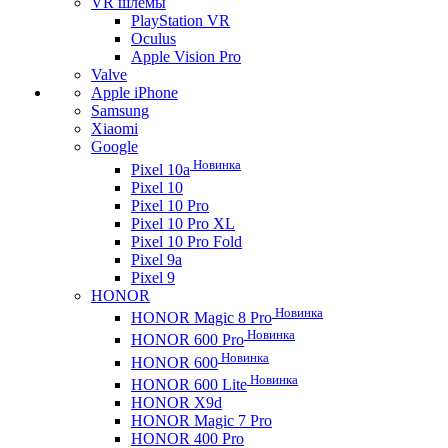
VR шлемы
PlayStation VR
Oculus
Apple Vision Pro
Valve
Apple iPhone
Samsung
Xiaomi
Google
Новинка
Pixel 10a
Pixel 10
Pixel 10 Pro
Pixel 10 Pro XL
Pixel 10 Pro Fold
Pixel 9a
Pixel 9
HONOR
Новинка
HONOR Magic 8 Pro
Новинка
HONOR 600 Pro
Новинка
HONOR 600
Новинка
HONOR 600 Lite
HONOR X9d
HONOR Magic 7 Pro
HONOR 400 Pro