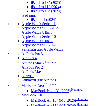
iPad Pro 13" (2025)
iPad Pro 11" (2024)
iPad Pro 13" (2024)
iPad mini
iPad mini (2024)
Apple Watch Series 11
Apple Watch SE 3 (2025)
Apple Watch Ultra 3
Apple Watch Series 10
Apple Watch Ultra 2
Apple Watch SE (2024)
Ремешки для Apple Watch
AirPods Pro 3
AirPods 4
Новинка
AirPods Max 2
AirPods Pro 2
AirPods Max
EarPods
Запчасти для AirPods
Новинка
MacBook Neo
Новинка
MacBook Neo 13" (2026)
MacBook Air
Новинка
MacBook Air 13" (M5, 2026)
Новинка
MacBook Air 15" (M5, 2026)