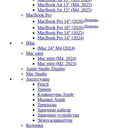
MacBook Air 13" (M4, 2025)
MacBook Air 15" (M4, 2025)
MacBook Pro
Новинка
MacBook Pro 14" (2026)
Новинка
MacBook Pro 16" (2026)
MacBook Pro 14" (2025)
MacBook Pro 14" (2024)
iMac
iMac 24" M4 (2024)
Mac mini
Mac mini (M4, 2024)
Mac mini (M2, 2023)
Apple Studio Display
Mac Studio
Аксессуары
Pencil
Трекер
Клавиатуры Apple
Мышки Apple
Трекпады
Зарядные кабели
Зарядные устройства
Чехол-клавиатура
Колонки