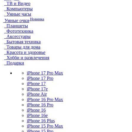
ТВ и Видео
Компьютеры
Умные часы
Новинка
Умные очки
Планшеты
Фототехника
Аксессуары
Бытовая техника
Товары для дома
Красота и здоровье
Хобби и развлечения
Подарки
iPhone 17 Pro Max
iPhone 17 Pro
iPhone 17
iPhone 17e
iPhone Air
iPhone 16 Pro Max
iPhone 16 Pro
iPhone 16
iPhone 16e
iPhone 16 Plus
iPhone 15 Pro Max
iPhone 15 Pro