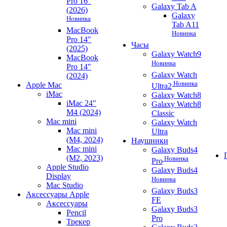
Pro 16"
Galaxy Tab A
(2026)
Galaxy
Новинка
Tab A11
MacBook
Новинка
Pro 14"
Часы
(2025)
Galaxy Watch9
MacBook
Новинка
Pro 14"
Galaxy Watch
(2024)
Новинка
Apple Mac
Ultra2
iMac
Galaxy Watch8
iMac 24"
Galaxy Watch8
M4 (2024)
Classic
Mac mini
Galaxy Watch
Mac mini
Ultra
(M4, 2024)
Наушники
Mac mini
Galaxy Buds4
(M2, 2023)
Новинка
Pro
Apple Studio
Galaxy Buds4
Display
Новинка
Mac Studio
Galaxy Buds3
Аксессуары Apple
FE
Аксессуары
Galaxy Buds3
Pencil
Pro
Трекер