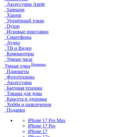
Аксессуары Apple
Samsung
Xiaomi
Уценённый товар
Dyson
Игровые приставки
Смартфоны
Аудио
ТВ и Видео
Компьютеры
Умные часы
Новинка
Умные очки
Планшеты
Фототехника
Аксессуары
Бытовая техника
Товары для дома
Красота и здоровье
Хобби и развлечения
Подарки
iPhone 17 Pro Max
iPhone 17 Pro
iPhone 17
iPhone 17e