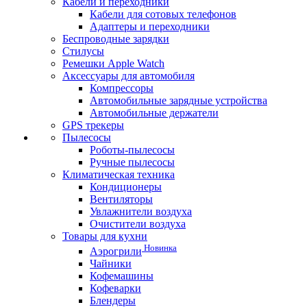
Кабели и переходники
Кабели для сотовых телефонов
Адаптеры и переходники
Беспроводные зарядки
Стилусы
Ремешки Apple Watch
Аксессуары для автомобиля
Компрессоры
Автомобильные зарядные устройства
Автомобильные держатели
GPS трекеры
Пылесосы
Роботы-пылесосы
Ручные пылесосы
Климатическая техника
Кондиционеры
Вентиляторы
Увлажнители воздуха
Очистители воздуха
Товары для кухни
Новинка
Аэрогрили
Чайники
Кофемашины
Кофеварки
Блендеры