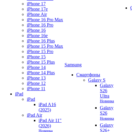
iPhone 17
iPhone 17e
iPhone Air
iPhone 16 Pro Max
iPhone 16 Pro
iPhone 16
iPhone 16e
iPhone 16 Plus
iPhone 15 Pro Max
iPhone 15 Pro
iPhone 15
iPhone 15 Plus
Samsung
iPhone 14
iPhone 14 Plus
Смартфоны
iPhone 13
Galaxy S
iPhone 12
Galaxy
iPhone 11
S26
iPad
Ultra
iPad
Новинка
iPad A16
Galaxy
(2025)
S26
iPad Air
Новинка
iPad Air 11"
Galaxy
(2026)
S26+
Новинка