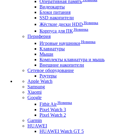
Оперативная память
Видеокарты
Блоки питания
SSD накопители
Новинка
Жёсткие диски HDD
Новинка
Корпуса для ПК
Периферия
Новинка
Игровые наушники
Клавиатуры
Мыши
Комплекты клавиатура и мышь
Внешние накопители
Сетевое оборудование
Роутеры
Apple Watch
Samsung
Xiaomi
Google
Новинка
Fitbit Air
Pixel Watch 3
Pixel Watch 2
Garmin
HUAWEI
HUAWEI Watch GT 5