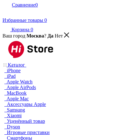
Сравнение
0
Избранные товары
0
Корзина
0
Ваш город
Москва
?
Да
Нет
Каталог
iPhone
iPad
Apple Watch
Apple AirPods
MacBook
Apple Mac
Аксессуары Apple
Samsung
Xiaomi
Уценённый товар
Dyson
Игровые приставки
Смартфоны