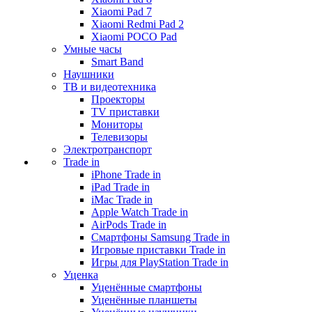
Xiaomi Pad 7
Xiaomi Redmi Pad 2
Xiaomi POCO Pad
Умные часы
Smart Band
Наушники
ТВ и видеотехника
Проекторы
TV приставки
Мониторы
Телевизоры
Электротранспорт
Trade in
iPhone Trade in
iPad Trade in
iMac Trade in
Apple Watch Trade in
AirPods Trade in
Смартфоны Samsung Trade in
Игровые приставки Trade in
Игры для PlayStation Trade in
Уценка
Уценённые смартфоны
Уценённые планшеты