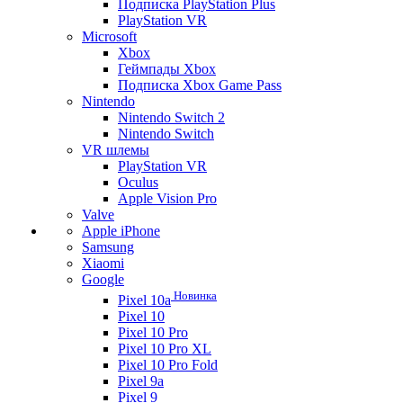
Подписка PlayStation Plus
PlayStation VR
Microsoft
Xbox
Геймпады Xbox
Подписка Xbox Game Pass
Nintendo
Nintendo Switch 2
Nintendo Switch
VR шлемы
PlayStation VR
Oculus
Apple Vision Pro
Valve
Apple iPhone
Samsung
Xiaomi
Google
Новинка
Pixel 10a
Pixel 10
Pixel 10 Pro
Pixel 10 Pro XL
Pixel 10 Pro Fold
Pixel 9a
Pixel 9