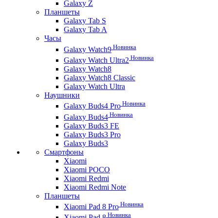
Galaxy Z
Планшеты
Galaxy Tab S
Galaxy Tab A
Часы
Новинка
Galaxy Watch9
Новинка
Galaxy Watch Ultra2
Galaxy Watch8
Galaxy Watch8 Classic
Galaxy Watch Ultra
Наушники
Новинка
Galaxy Buds4 Pro
Новинка
Galaxy Buds4
Galaxy Buds3 FE
Galaxy Buds3 Pro
Galaxy Buds3
Смартфоны
Xiaomi
Xiaomi POCO
Xiaomi Redmi
Xiaomi Redmi Note
Планшеты
Новинка
Xiaomi Pad 8 Pro
Новинка
Xiaomi Pad 8