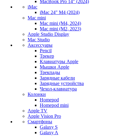
MacBook Pro 14" (2024)
iMac
iMac 24" M4 (2024)
Mac mini
Mac mini (M4, 2024)
Mac mini (M2, 2023)
Apple Studio Display
Mac Studio
Аксессуары
Pencil
Трекер
Клавиатуры Apple
Мышки Apple
Трекпады
Зарядные кабели
Зарядные устройства
Чехол-клавиатура
Колонки
Homepod
Homepod mini
Apple TV
Apple Vision Pro
Смартфоны
Galaxy S
Galaxy A