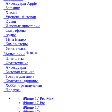
Аксессуары Apple
Samsung
Xiaomi
Уценённый товар
Dyson
Игровые приставки
Смартфоны
Аудио
ТВ и Видео
Компьютеры
Умные часы
Новинка
Умные очки
Планшеты
Фототехника
Аксессуары
Бытовая техника
Товары для дома
Красота и здоровье
Хобби и развлечения
Подарки
iPhone 17 Pro Max
iPhone 17 Pro
iPhone 17
iPhone 17e