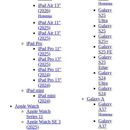
Новинка
iPad Air 13"
Galaxy
(2026)
S25
Новинка
Ultra
iPad Air 11"
Galaxy
(2025)
S25
iPad Air 13"
Galaxy
(2025)
S25+
iPad Pro
Galaxy
iPad Pro 11"
S25 FE
(2025)
Galaxy
iPad Pro 13"
S25
(2025)
Edge
iPad Pro 11"
Galaxy
(2024)
S24
iPad Pro 13"
Ultra
(2024)
Galaxy
iPad mini
S24
iPad mini
Galaxy A
(2024)
Galaxy
Apple Watch
A57
Apple Watch
Новинка
Series 11
Galaxy
Apple Watch SE 3
A37
(2025)