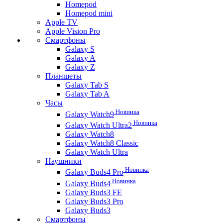
Homepod
Homepod mini
Apple TV
Apple Vision Pro
Смартфоны
Galaxy S
Galaxy A
Galaxy Z
Планшеты
Galaxy Tab S
Galaxy Tab A
Часы
Новинка
Galaxy Watch9
Новинка
Galaxy Watch Ultra2
Galaxy Watch8
Galaxy Watch8 Classic
Galaxy Watch Ultra
Наушники
Новинка
Galaxy Buds4 Pro
Новинка
Galaxy Buds4
Galaxy Buds3 FE
Galaxy Buds3 Pro
Galaxy Buds3
Смартфоны