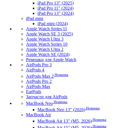
iPad Pro 13" (2025)
iPad Pro 11" (2024)
iPad Pro 13" (2024)
iPad mini
iPad mini (2024)
Apple Watch Series 11
Apple Watch SE 3 (2025)
Apple Watch Ultra 3
Apple Watch Series 10
Apple Watch Ultra 2
Apple Watch SE (2024)
Ремешки для Apple Watch
AirPods Pro 3
AirPods 4
Новинка
AirPods Max 2
AirPods Pro 2
AirPods Max
EarPods
Запчасти для AirPods
Новинка
MacBook Neo
Новинка
MacBook Neo 13" (2026)
MacBook Air
Новинка
MacBook Air 13" (M5, 2026)
Новинка
MacBook Air 15" (M5, 2026)