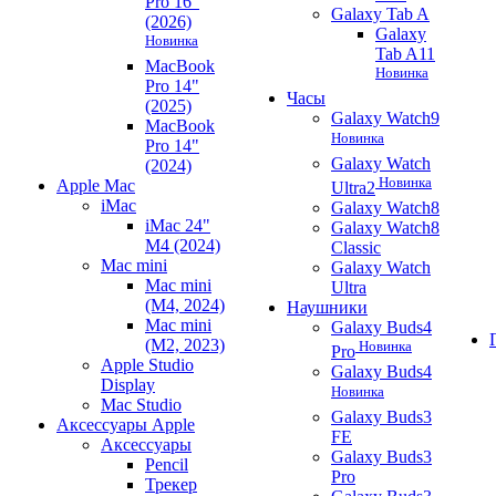
Pro 16"
Galaxy Tab A
(2026)
Galaxy
Новинка
Tab A11
MacBook
Новинка
Pro 14"
Часы
(2025)
Galaxy Watch9
MacBook
Новинка
Pro 14"
Galaxy Watch
(2024)
Новинка
Apple Mac
Ultra2
iMac
Galaxy Watch8
iMac 24"
Galaxy Watch8
M4 (2024)
Classic
Mac mini
Galaxy Watch
Mac mini
Ultra
(M4, 2024)
Наушники
Mac mini
Galaxy Buds4
(M2, 2023)
Новинка
Pro
Apple Studio
Galaxy Buds4
Display
Новинка
Mac Studio
Galaxy Buds3
Аксессуары Apple
FE
Аксессуары
Galaxy Buds3
Pencil
Pro
Трекер