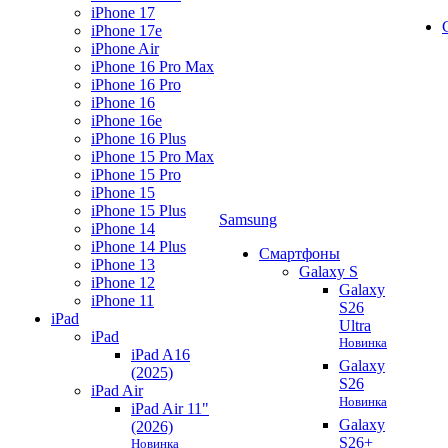
iPhone 17
iPhone 17e
iPhone Air
iPhone 16 Pro Max
iPhone 16 Pro
iPhone 16
iPhone 16e
iPhone 16 Plus
iPhone 15 Pro Max
iPhone 15 Pro
iPhone 15
iPhone 15 Plus
Samsung
iPhone 14
iPhone 14 Plus
Смартфоны
iPhone 13
Galaxy S
iPhone 12
Galaxy
iPhone 11
S26
iPad
Ultra
iPad
Новинка
iPad A16
Galaxy
(2025)
S26
iPad Air
Новинка
iPad Air 11"
Galaxy
(2026)
S26+
Новинка