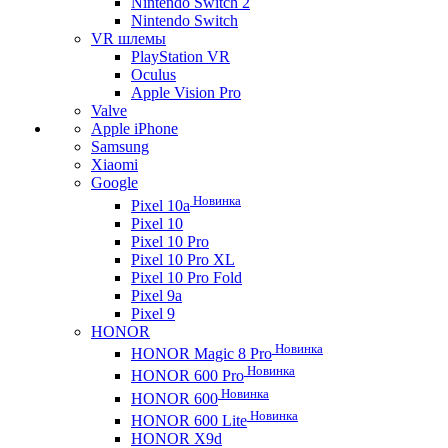
Nintendo Switch 2
Nintendo Switch
VR шлемы
PlayStation VR
Oculus
Apple Vision Pro
Valve
Apple iPhone
Samsung
Xiaomi
Google
Новинка
Pixel 10a
Pixel 10
Pixel 10 Pro
Pixel 10 Pro XL
Pixel 10 Pro Fold
Pixel 9a
Pixel 9
HONOR
Новинка
HONOR Magic 8 Pro
Новинка
HONOR 600 Pro
Новинка
HONOR 600
Новинка
HONOR 600 Lite
HONOR X9d