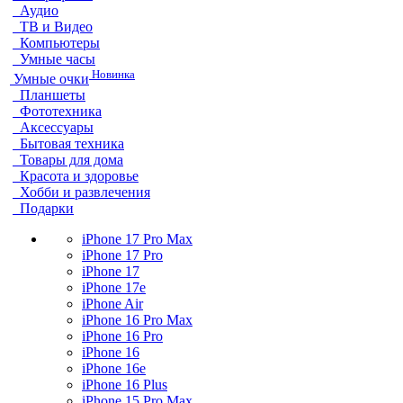
Аудио
ТВ и Видео
Компьютеры
Умные часы
Новинка
Умные очки
Планшеты
Фототехника
Аксессуары
Бытовая техника
Товары для дома
Красота и здоровье
Хобби и развлечения
Подарки
iPhone 17 Pro Max
iPhone 17 Pro
iPhone 17
iPhone 17e
iPhone Air
iPhone 16 Pro Max
iPhone 16 Pro
iPhone 16
iPhone 16e
iPhone 16 Plus
iPhone 15 Pro Max