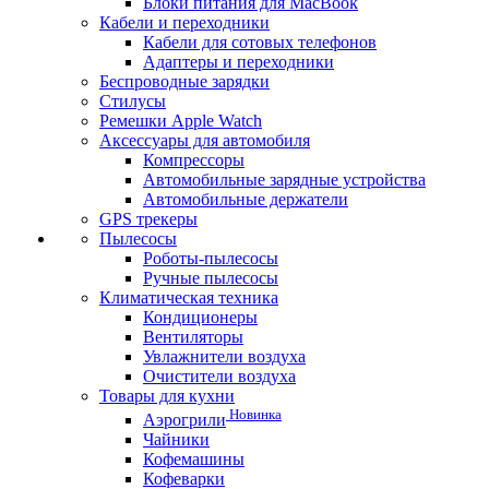
Блоки питания для MacBook
Кабели и переходники
Кабели для сотовых телефонов
Адаптеры и переходники
Беспроводные зарядки
Стилусы
Ремешки Apple Watch
Аксессуары для автомобиля
Компрессоры
Автомобильные зарядные устройства
Автомобильные держатели
GPS трекеры
Пылесосы
Роботы-пылесосы
Ручные пылесосы
Климатическая техника
Кондиционеры
Вентиляторы
Увлажнители воздуха
Очистители воздуха
Товары для кухни
Новинка
Аэрогрили
Чайники
Кофемашины
Кофеварки