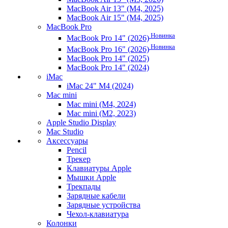
MacBook Air 13" (M4, 2025)
MacBook Air 15" (M4, 2025)
MacBook Pro
Новинка
MacBook Pro 14" (2026)
Новинка
MacBook Pro 16" (2026)
MacBook Pro 14" (2025)
MacBook Pro 14" (2024)
iMac
iMac 24" M4 (2024)
Mac mini
Mac mini (M4, 2024)
Mac mini (M2, 2023)
Apple Studio Display
Mac Studio
Аксессуары
Pencil
Трекер
Клавиатуры Apple
Мышки Apple
Трекпады
Зарядные кабели
Зарядные устройства
Чехол-клавиатура
Колонки