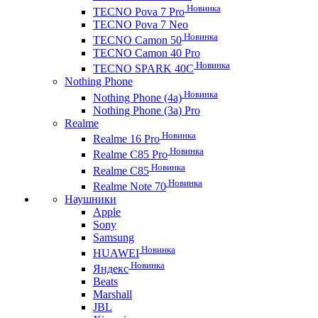
Новинка
TECNO Pova 7 Pro
TECNO Pova 7 Neo
Новинка
TECNO Camon 50
TECNO Camon 40 Pro
Новинка
TECNO SPARK 40C
Nothing Phone
Новинка
Nothing Phone (4a)
Nothing Phone (3a) Pro
Realme
Новинка
Realme 16 Pro
Новинка
Realme C85 Pro
Новинка
Realme C85
Новинка
Realme Note 70
Наушники
Apple
Sony
Samsung
Новинка
HUAWEI
Новинка
Яндекс
Beats
Marshall
JBL