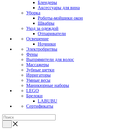
Блендеры
Аксессуары для вина
Уборка
Роботы-мойщики окон
Швабры
Уход за одеждой
Отпариватели
Освещение
Ночники
Электробритвы
Фены
Выпрямители для волос
Массажеры
Зубные щетки
Ирригаторы
Умные весы
Маникюрные наборы
LEGO
Брелоки
LABUBU
Сертификаты