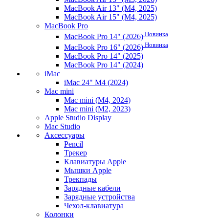
MacBook Air 13" (M4, 2025)
MacBook Air 15" (M4, 2025)
MacBook Pro
Новинка
MacBook Pro 14" (2026)
Новинка
MacBook Pro 16" (2026)
MacBook Pro 14" (2025)
MacBook Pro 14" (2024)
iMac
iMac 24" M4 (2024)
Mac mini
Mac mini (M4, 2024)
Mac mini (M2, 2023)
Apple Studio Display
Mac Studio
Аксессуары
Pencil
Трекер
Клавиатуры Apple
Мышки Apple
Трекпады
Зарядные кабели
Зарядные устройства
Чехол-клавиатура
Колонки