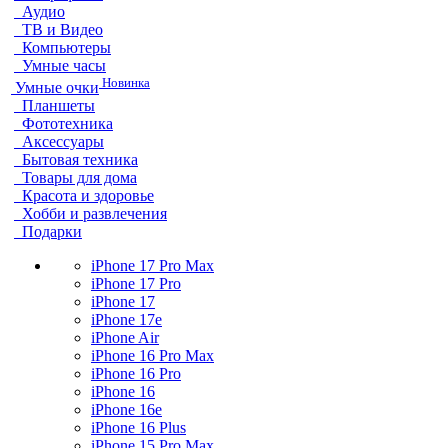
Аудио
ТВ и Видео
Компьютеры
Умные часы
Новинка
Умные очки
Планшеты
Фототехника
Аксессуары
Бытовая техника
Товары для дома
Красота и здоровье
Хобби и развлечения
Подарки
iPhone 17 Pro Max
iPhone 17 Pro
iPhone 17
iPhone 17e
iPhone Air
iPhone 16 Pro Max
iPhone 16 Pro
iPhone 16
iPhone 16e
iPhone 16 Plus
iPhone 15 Pro Max