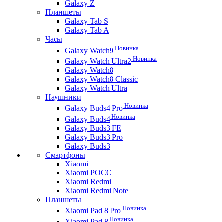
Galaxy Z
Планшеты
Galaxy Tab S
Galaxy Tab A
Часы
Новинка
Galaxy Watch9
Новинка
Galaxy Watch Ultra2
Galaxy Watch8
Galaxy Watch8 Classic
Galaxy Watch Ultra
Наушники
Новинка
Galaxy Buds4 Pro
Новинка
Galaxy Buds4
Galaxy Buds3 FE
Galaxy Buds3 Pro
Galaxy Buds3
Смартфоны
Xiaomi
Xiaomi POCO
Xiaomi Redmi
Xiaomi Redmi Note
Планшеты
Новинка
Xiaomi Pad 8 Pro
Новинка
Xiaomi Pad 8