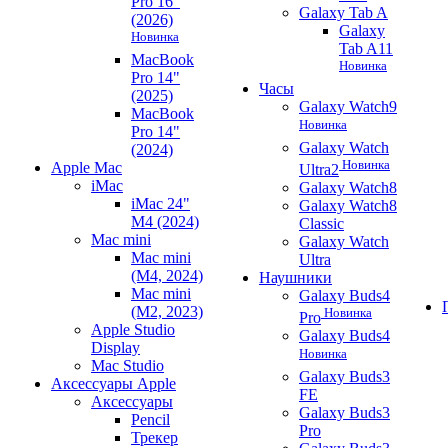
Pro 16"
Galaxy Tab A
(2026)
Galaxy
Новинка
Tab A11
MacBook
Новинка
Pro 14"
Часы
(2025)
Galaxy Watch9
MacBook
Новинка
Pro 14"
Galaxy Watch
(2024)
Новинка
Apple Mac
Ultra2
iMac
Galaxy Watch8
iMac 24"
Galaxy Watch8
M4 (2024)
Classic
Mac mini
Galaxy Watch
Mac mini
Ultra
(M4, 2024)
Наушники
Mac mini
Galaxy Buds4
(M2, 2023)
Новинка
Pro
Apple Studio
Galaxy Buds4
Display
Новинка
Mac Studio
Galaxy Buds3
Аксессуары Apple
FE
Аксессуары
Galaxy Buds3
Pencil
Pro
Трекер