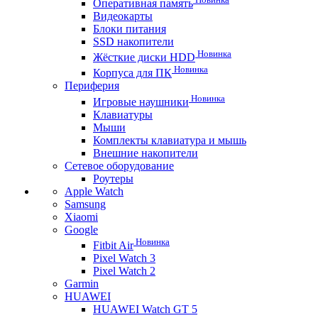
Оперативная память
Видеокарты
Блоки питания
SSD накопители
Новинка
Жёсткие диски HDD
Новинка
Корпуса для ПК
Периферия
Новинка
Игровые наушники
Клавиатуры
Мыши
Комплекты клавиатура и мышь
Внешние накопители
Сетевое оборудование
Роутеры
Apple Watch
Samsung
Xiaomi
Google
Новинка
Fitbit Air
Pixel Watch 3
Pixel Watch 2
Garmin
HUAWEI
HUAWEI Watch GT 5