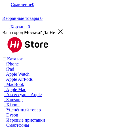
Сравнение
0
Избранные товары
0
Корзина
0
Ваш город
Москва
?
Да
Нет
Каталог
iPhone
iPad
Apple Watch
Apple AirPods
MacBook
Apple Mac
Аксессуары Apple
Samsung
Xiaomi
Уценённый товар
Dyson
Игровые приставки
Смартфоны