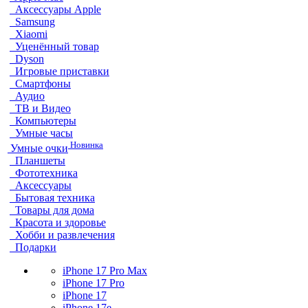
Аксессуары Apple
Samsung
Xiaomi
Уценённый товар
Dyson
Игровые приставки
Смартфоны
Аудио
ТВ и Видео
Компьютеры
Умные часы
Новинка
Умные очки
Планшеты
Фототехника
Аксессуары
Бытовая техника
Товары для дома
Красота и здоровье
Хобби и развлечения
Подарки
iPhone 17 Pro Max
iPhone 17 Pro
iPhone 17
iPhone 17e