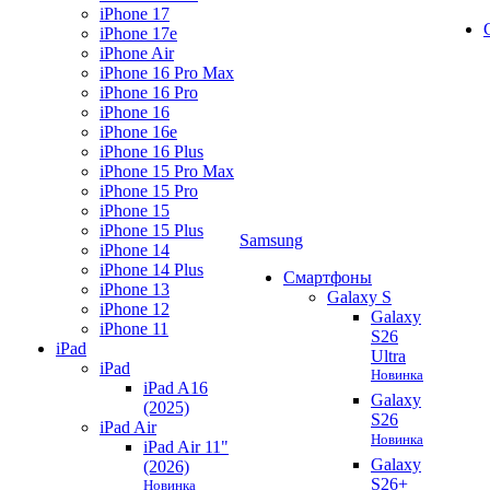
iPhone 17
iPhone 17e
iPhone Air
iPhone 16 Pro Max
iPhone 16 Pro
iPhone 16
iPhone 16e
iPhone 16 Plus
iPhone 15 Pro Max
iPhone 15 Pro
iPhone 15
iPhone 15 Plus
Samsung
iPhone 14
iPhone 14 Plus
Смартфоны
iPhone 13
Galaxy S
iPhone 12
Galaxy
iPhone 11
S26
iPad
Ultra
iPad
Новинка
iPad A16
Galaxy
(2025)
S26
iPad Air
Новинка
iPad Air 11"
Galaxy
(2026)
S26+
Новинка