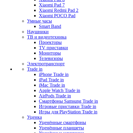
Xiaomi Pad 7
Xiaomi Redmi Pad 2
Xiaomi POCO Pad
Умные часы
Smart Band
Наушники
ТВ и видеотехника
Проекторы
TV приставки
Мониторы
Телевизоры
Электротранспорт
Trade in
iPhone Trade in
iPad Trade in
iMac Trade in
Apple Watch Trade in
AirPods Trade in
Смартфоны Samsung Trade in
Игровые приставки Trade in
Игры для PlayStation Trade in
Уценка
Уценённые смартфоны
Уценённые планшеты