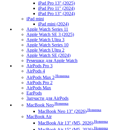
iPad Pro 13" (2025)
iPad Pro 11" (2024)
iPad Pro 13" (2024)
iPad mini
iPad mini (2024)
Apple Watch Series 11
Apple Watch SE 3 (2025)
Apple Watch Ultra 3
Apple Watch Series 10
Apple Watch Ultra 2
Apple Watch SE (2024)
Ремешки для Apple Watch
AirPods Pro 3
AirPods 4
Новинка
AirPods Max 2
AirPods Pro 2
AirPods Max
EarPods
Запчасти для AirPods
Новинка
MacBook Neo
Новинка
MacBook Neo 13" (2026)
MacBook Air
Новинка
MacBook Air 13" (M5, 2026)
Новинка
MacBook Air 15" (M5, 2026)