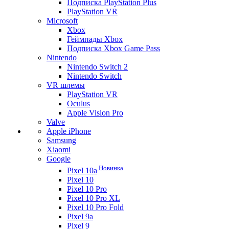
Подписка PlayStation Plus
PlayStation VR
Microsoft
Xbox
Геймпады Xbox
Подписка Xbox Game Pass
Nintendo
Nintendo Switch 2
Nintendo Switch
VR шлемы
PlayStation VR
Oculus
Apple Vision Pro
Valve
Apple iPhone
Samsung
Xiaomi
Google
Новинка
Pixel 10a
Pixel 10
Pixel 10 Pro
Pixel 10 Pro XL
Pixel 10 Pro Fold
Pixel 9a
Pixel 9