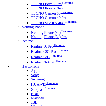
Новинка
TECNO Pova 7 Pro
TECNO Pova 7 Neo
Новинка
TECNO Camon 50
TECNO Camon 40 Pro
Новинка
TECNO SPARK 40C
Nothing Phone
Новинка
Nothing Phone (4a)
Nothing Phone (3a) Pro
Realme
Новинка
Realme 16 Pro
Новинка
Realme C85 Pro
Новинка
Realme C85
Новинка
Realme Note 70
Наушники
Apple
Sony
Samsung
Новинка
HUAWEI
Новинка
Яндекс
Beats
Marshall
JBL