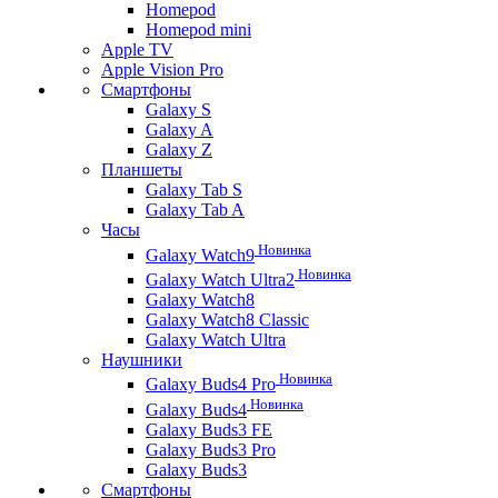
Homepod
Homepod mini
Apple TV
Apple Vision Pro
Смартфоны
Galaxy S
Galaxy A
Galaxy Z
Планшеты
Galaxy Tab S
Galaxy Tab A
Часы
Новинка
Galaxy Watch9
Новинка
Galaxy Watch Ultra2
Galaxy Watch8
Galaxy Watch8 Classic
Galaxy Watch Ultra
Наушники
Новинка
Galaxy Buds4 Pro
Новинка
Galaxy Buds4
Galaxy Buds3 FE
Galaxy Buds3 Pro
Galaxy Buds3
Смартфоны