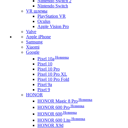
Nintendo Switch 2
Nintendo Switch
VR шлемы
PlayStation VR
Oculus
Apple Vision Pro
Valve
Apple iPhone
Samsung
Xiaomi
Google
Новинка
Pixel 10a
Pixel 10
Pixel 10 Pro
Pixel 10 Pro XL
Pixel 10 Pro Fold
Pixel 9a
Pixel 9
HONOR
Новинка
HONOR Magic 8 Pro
Новинка
HONOR 600 Pro
Новинка
HONOR 600
Новинка
HONOR 600 Lite
HONOR X9d