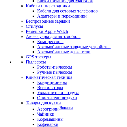
Блоки питания для MacBook
Кабели и переходники
Кабели для сотовых телефонов
Адаптеры и переходники
Беспроводные зарядки
Стилусы
Ремешки Apple Watch
Аксессуары для автомобиля
Компрессоры
Автомобильные зарядные устройства
Автомобильные держатели
GPS трекеры
Пылесосы
Роботы-пылесосы
Ручные пылесосы
Климатическая техника
Кондиционеры
Вентиляторы
Увлажнители воздуха
Очистители воздуха
Товары для кухни
Новинка
Аэрогрили
Чайники
Кофемашины
Кофеварки