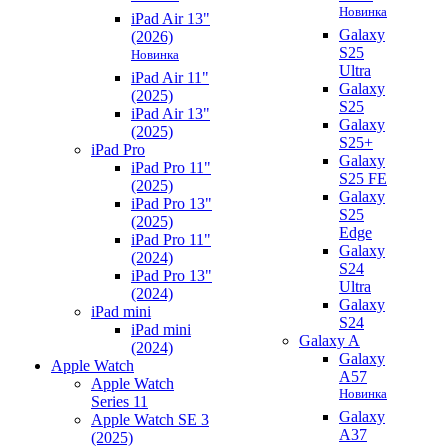
Новинка
iPad Air 13"
Galaxy
(2026)
S25
Новинка
Ultra
iPad Air 11"
Galaxy
(2025)
S25
iPad Air 13"
Galaxy
(2025)
S25+
iPad Pro
Galaxy
iPad Pro 11"
S25 FE
(2025)
Galaxy
iPad Pro 13"
S25
(2025)
Edge
iPad Pro 11"
Galaxy
(2024)
S24
iPad Pro 13"
Ultra
(2024)
Galaxy
iPad mini
S24
iPad mini
Galaxy A
(2024)
Galaxy
Apple Watch
A57
Apple Watch
Новинка
Series 11
Galaxy
Apple Watch SE 3
A37
(2025)