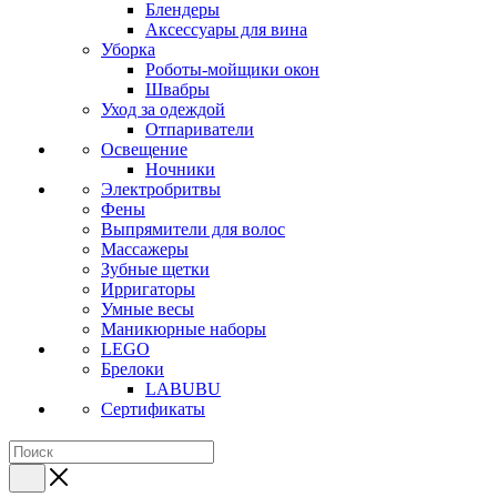
Блендеры
Аксессуары для вина
Уборка
Роботы-мойщики окон
Швабры
Уход за одеждой
Отпариватели
Освещение
Ночники
Электробритвы
Фены
Выпрямители для волос
Массажеры
Зубные щетки
Ирригаторы
Умные весы
Маникюрные наборы
LEGO
Брелоки
LABUBU
Сертификаты