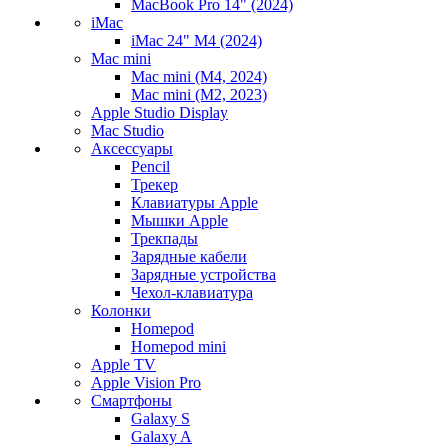
MacBook Pro 14" (2024)
iMac
iMac 24" M4 (2024)
Mac mini
Mac mini (M4, 2024)
Mac mini (M2, 2023)
Apple Studio Display
Mac Studio
Аксессуары
Pencil
Трекер
Клавиатуры Apple
Мышки Apple
Трекпады
Зарядные кабели
Зарядные устройства
Чехол-клавиатура
Колонки
Homepod
Homepod mini
Apple TV
Apple Vision Pro
Смартфоны
Galaxy S
Galaxy A