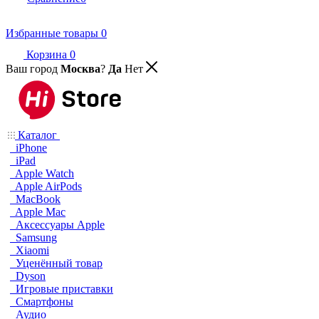
Избранные товары
0
Корзина
0
Ваш город
Москва
?
Да
Нет
Каталог
iPhone
iPad
Apple Watch
Apple AirPods
MacBook
Apple Mac
Аксессуары Apple
Samsung
Xiaomi
Уценённый товар
Dyson
Игровые приставки
Смартфоны
Аудио