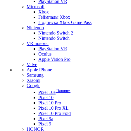
PlayStation VR
Microsoft
Xbox
Геймпады Xbox
Подписка Xbox Game Pass
Nintendo
Nintendo Switch 2
Nintendo Switch
VR шлемы
PlayStation VR
Oculus
Apple Vision Pro
Valve
Apple iPhone
Samsung
Xiaomi
Google
Новинка
Pixel 10a
Pixel 10
Pixel 10 Pro
Pixel 10 Pro XL
Pixel 10 Pro Fold
Pixel 9a
Pixel 9
HONOR