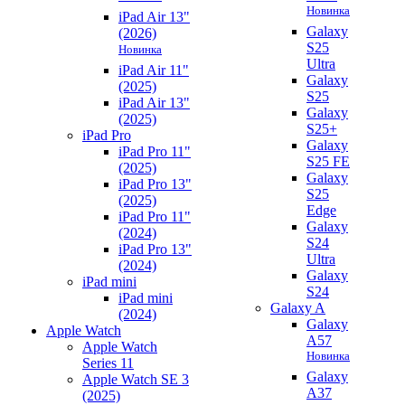
Новинка
iPad Air 13"
Galaxy
(2026)
S25
Новинка
Ultra
iPad Air 11"
Galaxy
(2025)
S25
iPad Air 13"
Galaxy
(2025)
S25+
iPad Pro
Galaxy
iPad Pro 11"
S25 FE
(2025)
Galaxy
iPad Pro 13"
S25
(2025)
Edge
iPad Pro 11"
Galaxy
(2024)
S24
iPad Pro 13"
Ultra
(2024)
Galaxy
iPad mini
S24
iPad mini
Galaxy A
(2024)
Galaxy
Apple Watch
A57
Apple Watch
Новинка
Series 11
Galaxy
Apple Watch SE 3
A37
(2025)