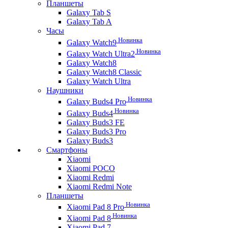
Планшеты
Galaxy Tab S
Galaxy Tab A
Часы
Новинка
Galaxy Watch9
Новинка
Galaxy Watch Ultra2
Galaxy Watch8
Galaxy Watch8 Classic
Galaxy Watch Ultra
Наушники
Новинка
Galaxy Buds4 Pro
Новинка
Galaxy Buds4
Galaxy Buds3 FE
Galaxy Buds3 Pro
Galaxy Buds3
Смартфоны
Xiaomi
Xiaomi POCO
Xiaomi Redmi
Xiaomi Redmi Note
Планшеты
Новинка
Xiaomi Pad 8 Pro
Новинка
Xiaomi Pad 8
Xiaomi Pad 7