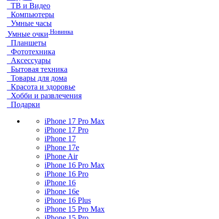
ТВ и Видео
Компьютеры
Умные часы
Новинка
Умные очки
Планшеты
Фототехника
Аксессуары
Бытовая техника
Товары для дома
Красота и здоровье
Хобби и развлечения
Подарки
iPhone 17 Pro Max
iPhone 17 Pro
iPhone 17
iPhone 17e
iPhone Air
iPhone 16 Pro Max
iPhone 16 Pro
iPhone 16
iPhone 16e
iPhone 16 Plus
iPhone 15 Pro Max
iPhone 15 Pro