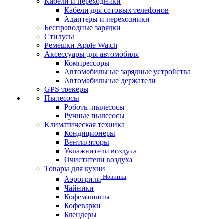
Кабели и переходники
Кабели для сотовых телефонов
Адаптеры и переходники
Беспроводные зарядки
Стилусы
Ремешки Apple Watch
Аксессуары для автомобиля
Компрессоры
Автомобильные зарядные устройства
Автомобильные держатели
GPS трекеры
Пылесосы
Роботы-пылесосы
Ручные пылесосы
Климатическая техника
Кондиционеры
Вентиляторы
Увлажнители воздуха
Очистители воздуха
Товары для кухни
Новинка
Аэрогрили
Чайники
Кофемашины
Кофеварки
Блендеры