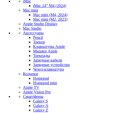
iMac
iMac 24" M4 (2024)
Mac mini
Mac mini (M4, 2024)
Mac mini (M2, 2023)
Apple Studio Display
Mac Studio
Аксессуары
Pencil
Трекер
Клавиатуры Apple
Мышки Apple
Трекпады
Зарядные кабели
Зарядные устройства
Чехол-клавиатура
Колонки
Homepod
Homepod mini
Apple TV
Apple Vision Pro
Смартфоны
Galaxy S
Galaxy A
Galaxy Z