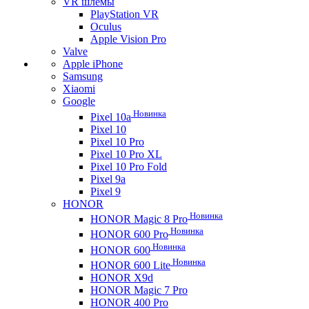
VR шлемы
PlayStation VR
Oculus
Apple Vision Pro
Valve
Apple iPhone
Samsung
Xiaomi
Google
Новинка
Pixel 10a
Pixel 10
Pixel 10 Pro
Pixel 10 Pro XL
Pixel 10 Pro Fold
Pixel 9a
Pixel 9
HONOR
Новинка
HONOR Magic 8 Pro
Новинка
HONOR 600 Pro
Новинка
HONOR 600
Новинка
HONOR 600 Lite
HONOR X9d
HONOR Magic 7 Pro
HONOR 400 Pro