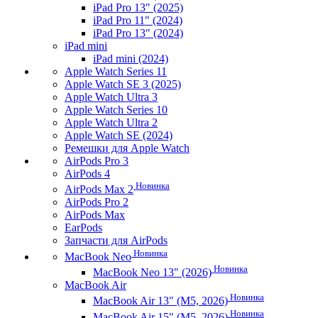
iPad Pro 13" (2025)
iPad Pro 11" (2024)
iPad Pro 13" (2024)
iPad mini
iPad mini (2024)
Apple Watch Series 11
Apple Watch SE 3 (2025)
Apple Watch Ultra 3
Apple Watch Series 10
Apple Watch Ultra 2
Apple Watch SE (2024)
Ремешки для Apple Watch
AirPods Pro 3
AirPods 4
Новинка
AirPods Max 2
AirPods Pro 2
AirPods Max
EarPods
Запчасти для AirPods
Новинка
MacBook Neo
Новинка
MacBook Neo 13" (2026)
MacBook Air
Новинка
MacBook Air 13" (M5, 2026)
Новинка
MacBook Air 15" (M5, 2026)