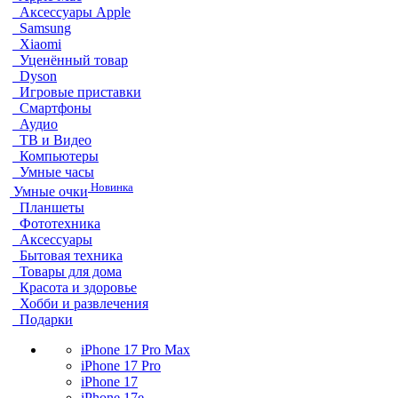
Аксессуары Apple
Samsung
Xiaomi
Уценённый товар
Dyson
Игровые приставки
Смартфоны
Аудио
ТВ и Видео
Компьютеры
Умные часы
Новинка
Умные очки
Планшеты
Фототехника
Аксессуары
Бытовая техника
Товары для дома
Красота и здоровье
Хобби и развлечения
Подарки
iPhone 17 Pro Max
iPhone 17 Pro
iPhone 17
iPhone 17e