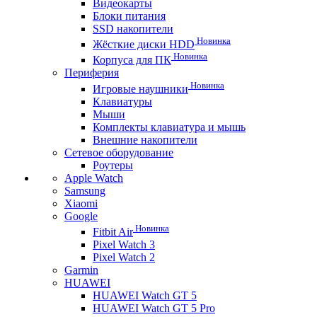
Видеокарты
Блоки питания
SSD накопители
Новинка
Жёсткие диски HDD
Новинка
Корпуса для ПК
Периферия
Новинка
Игровые наушники
Клавиатуры
Мыши
Комплекты клавиатура и мышь
Внешние накопители
Сетевое оборудование
Роутеры
Apple Watch
Samsung
Xiaomi
Google
Новинка
Fitbit Air
Pixel Watch 3
Pixel Watch 2
Garmin
HUAWEI
HUAWEI Watch GT 5
HUAWEI Watch GT 5 Pro