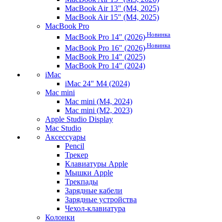
MacBook Air 13" (M4, 2025)
MacBook Air 15" (M4, 2025)
MacBook Pro
Новинка
MacBook Pro 14" (2026)
Новинка
MacBook Pro 16" (2026)
MacBook Pro 14" (2025)
MacBook Pro 14" (2024)
iMac
iMac 24" M4 (2024)
Mac mini
Mac mini (M4, 2024)
Mac mini (M2, 2023)
Apple Studio Display
Mac Studio
Аксессуары
Pencil
Трекер
Клавиатуры Apple
Мышки Apple
Трекпады
Зарядные кабели
Зарядные устройства
Чехол-клавиатура
Колонки