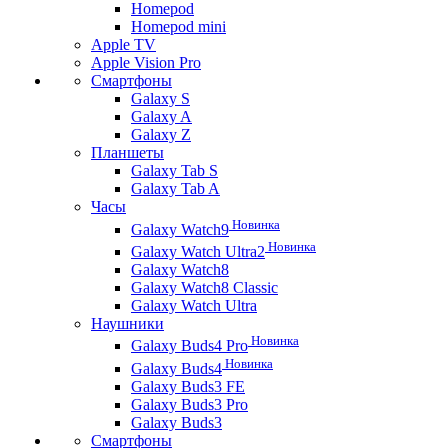
Homepod
Homepod mini
Apple TV
Apple Vision Pro
Смартфоны
Galaxy S
Galaxy A
Galaxy Z
Планшеты
Galaxy Tab S
Galaxy Tab A
Часы
Новинка
Galaxy Watch9
Новинка
Galaxy Watch Ultra2
Galaxy Watch8
Galaxy Watch8 Classic
Galaxy Watch Ultra
Наушники
Новинка
Galaxy Buds4 Pro
Новинка
Galaxy Buds4
Galaxy Buds3 FE
Galaxy Buds3 Pro
Galaxy Buds3
Смартфоны