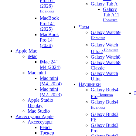
Pro 16"
Galaxy Tab A
(2026)
Galaxy
Новинка
Tab A11
MacBook
Новинка
Pro 14"
Часы
(2025)
Galaxy Watch9
MacBook
Новинка
Pro 14"
Galaxy Watch
(2024)
Новинка
Apple Mac
Ultra2
iMac
Galaxy Watch8
iMac 24"
Galaxy Watch8
M4 (2024)
Classic
Mac mini
Galaxy Watch
Mac mini
Ultra
(M4, 2024)
Наушники
Mac mini
Galaxy Buds4
(M2, 2023)
Новинка
Pro
Apple Studio
Galaxy Buds4
Display
Новинка
Mac Studio
Galaxy Buds3
Аксессуары Apple
FE
Аксессуары
Galaxy Buds3
Pencil
Pro
Трекер