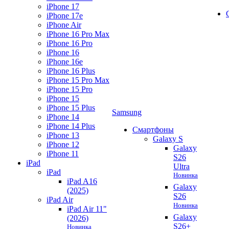
iPhone 17
iPhone 17e
iPhone Air
iPhone 16 Pro Max
iPhone 16 Pro
iPhone 16
iPhone 16e
iPhone 16 Plus
iPhone 15 Pro Max
iPhone 15 Pro
iPhone 15
iPhone 15 Plus
Samsung
iPhone 14
iPhone 14 Plus
Смартфоны
iPhone 13
Galaxy S
iPhone 12
Galaxy
iPhone 11
S26
iPad
Ultra
iPad
Новинка
iPad A16
Galaxy
(2025)
S26
iPad Air
Новинка
iPad Air 11"
Galaxy
(2026)
S26+
Новинка