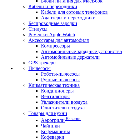
Блоки питания для MacBook
Кабели и переходники
Кабели для сотовых телефонов
Адаптеры и переходники
Беспроводные зарядки
Стилусы
Ремешки Apple Watch
Аксессуары для автомобиля
Компрессоры
Автомобильные зарядные устройства
Автомобильные держатели
GPS трекеры
Пылесосы
Роботы-пылесосы
Ручные пылесосы
Климатическая техника
Кондиционеры
Вентиляторы
Увлажнители воздуха
Очистители воздуха
Товары для кухни
Новинка
Аэрогрили
Чайники
Кофемашины
Кофеварки