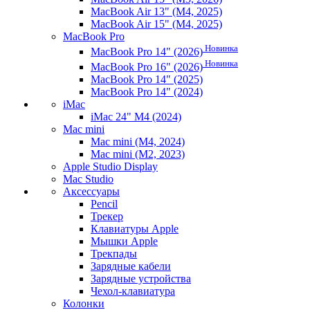
MacBook Air 13" (M4, 2025)
MacBook Air 15" (M4, 2025)
MacBook Pro
Новинка
MacBook Pro 14" (2026)
Новинка
MacBook Pro 16" (2026)
MacBook Pro 14" (2025)
MacBook Pro 14" (2024)
iMac
iMac 24" M4 (2024)
Mac mini
Mac mini (M4, 2024)
Mac mini (M2, 2023)
Apple Studio Display
Mac Studio
Аксессуары
Pencil
Трекер
Клавиатуры Apple
Мышки Apple
Трекпады
Зарядные кабели
Зарядные устройства
Чехол-клавиатура
Колонки