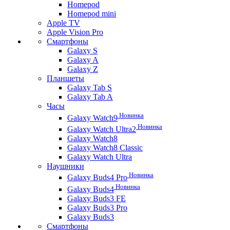
Homepod
Homepod mini
Apple TV
Apple Vision Pro
Смартфоны
Galaxy S
Galaxy A
Galaxy Z
Планшеты
Galaxy Tab S
Galaxy Tab A
Часы
Новинка
Galaxy Watch9
Новинка
Galaxy Watch Ultra2
Galaxy Watch8
Galaxy Watch8 Classic
Galaxy Watch Ultra
Наушники
Новинка
Galaxy Buds4 Pro
Новинка
Galaxy Buds4
Galaxy Buds3 FE
Galaxy Buds3 Pro
Galaxy Buds3
Смартфоны