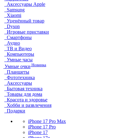
Аксессуары Apple
Samsung
Xiaomi
Уценённый товар
Dyson
Игровые приставки
Смартфоны
Аудио
ТВ и Видео
Компьютеры
Умные часы
Новинка
Умные очки
Планшеты
Фототехника
Аксессуары
Бытовая техника
Товары для дома
Красота и здоровье
Хобби и развлечения
Подарки
iPhone 17 Pro Max
iPhone 17 Pro
iPhone 17
iPhone 17e