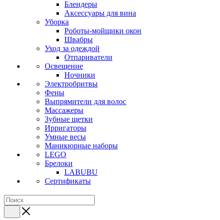
Блендеры
Аксессуары для вина
Уборка
Роботы-мойщики окон
Швабры
Уход за одеждой
Отпариватели
Освещение
Ночники
Электробритвы
Фены
Выпрямители для волос
Массажеры
Зубные щетки
Ирригаторы
Умные весы
Маникюрные наборы
LEGO
Брелоки
LABUBU
Сертификаты