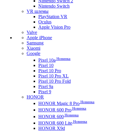
Nintendo Switch 2
Nintendo Switch
VR шлемы
PlayStation VR
Oculus
Apple Vision Pro
Valve
Apple iPhone
Samsung
Xiaomi
Google
Новинка
Pixel 10a
Pixel 10
Pixel 10 Pro
Pixel 10 Pro XL
Pixel 10 Pro Fold
Pixel 9a
Pixel 9
HONOR
Новинка
HONOR Magic 8 Pro
Новинка
HONOR 600 Pro
Новинка
HONOR 600
Новинка
HONOR 600 Lite
HONOR X9d