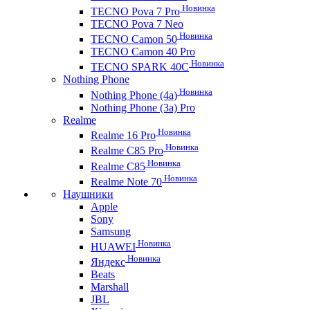
Новинка
TECNO Pova 7 Pro
TECNO Pova 7 Neo
Новинка
TECNO Camon 50
TECNO Camon 40 Pro
Новинка
TECNO SPARK 40C
Nothing Phone
Новинка
Nothing Phone (4a)
Nothing Phone (3a) Pro
Realme
Новинка
Realme 16 Pro
Новинка
Realme C85 Pro
Новинка
Realme C85
Новинка
Realme Note 70
Наушники
Apple
Sony
Samsung
Новинка
HUAWEI
Новинка
Яндекс
Beats
Marshall
JBL