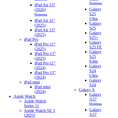
Новинка
iPad Air 13"
Galaxy
(2026)
S25
Новинка
Ultra
iPad Air 11"
Galaxy
(2025)
S25
iPad Air 13"
Galaxy
(2025)
S25+
iPad Pro
Galaxy
iPad Pro 11"
S25 FE
(2025)
Galaxy
iPad Pro 13"
S25
(2025)
Edge
iPad Pro 11"
Galaxy
(2024)
S24
iPad Pro 13"
Ultra
(2024)
Galaxy
iPad mini
S24
iPad mini
Galaxy A
(2024)
Galaxy
Apple Watch
A57
Apple Watch
Новинка
Series 11
Galaxy
Apple Watch SE 3
A37
(2025)