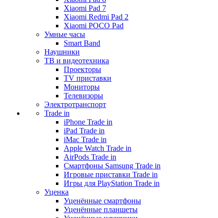
Xiaomi Pad 7
Xiaomi Redmi Pad 2
Xiaomi POCO Pad
Умные часы
Smart Band
Наушники
ТВ и видеотехника
Проекторы
TV приставки
Мониторы
Телевизоры
Электротранспорт
Trade in
iPhone Trade in
iPad Trade in
iMac Trade in
Apple Watch Trade in
AirPods Trade in
Смартфоны Samsung Trade in
Игровые приставки Trade in
Игры для PlayStation Trade in
Уценка
Уценённые смартфоны
Уценённые планшеты