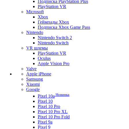
Подписка PlayStation Plus
PlayStation VR
Microsoft
Xbox
Геймпады Xbox
Подписка Xbox Game Pass
Nintendo
Nintendo Switch 2
Nintendo Switch
VR шлемы
PlayStation VR
Oculus
Apple Vision Pro
Valve
Apple iPhone
Samsung
Xiaomi
Google
Новинка
Pixel 10a
Pixel 10
Pixel 10 Pro
Pixel 10 Pro XL
Pixel 10 Pro Fold
Pixel 9a
Pixel 9