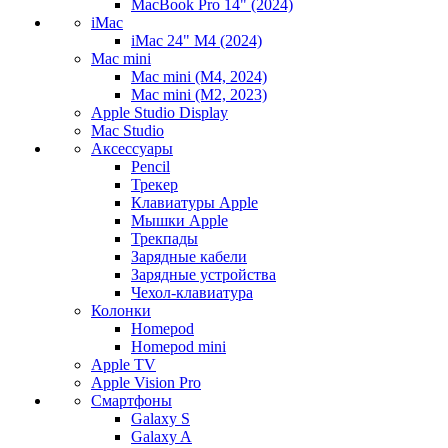
MacBook Pro 14" (2024)
iMac
iMac 24" M4 (2024)
Mac mini
Mac mini (M4, 2024)
Mac mini (M2, 2023)
Apple Studio Display
Mac Studio
Аксессуары
Pencil
Трекер
Клавиатуры Apple
Мышки Apple
Трекпады
Зарядные кабели
Зарядные устройства
Чехол-клавиатура
Колонки
Homepod
Homepod mini
Apple TV
Apple Vision Pro
Смартфоны
Galaxy S
Galaxy A