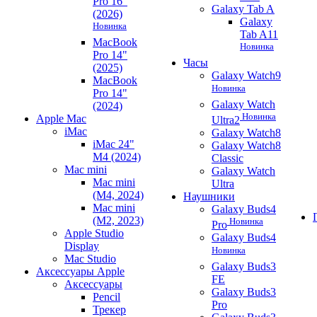
Pro 16"
Galaxy Tab A
(2026)
Galaxy
Новинка
Tab A11
MacBook
Новинка
Pro 14"
Часы
(2025)
Galaxy Watch9
MacBook
Новинка
Pro 14"
Galaxy Watch
(2024)
Новинка
Apple Mac
Ultra2
iMac
Galaxy Watch8
iMac 24"
Galaxy Watch8
M4 (2024)
Classic
Mac mini
Galaxy Watch
Mac mini
Ultra
(M4, 2024)
Наушники
Mac mini
Galaxy Buds4
(M2, 2023)
Новинка
Pro
Apple Studio
Galaxy Buds4
Display
Новинка
Mac Studio
Galaxy Buds3
Аксессуары Apple
FE
Аксессуары
Galaxy Buds3
Pencil
Pro
Трекер