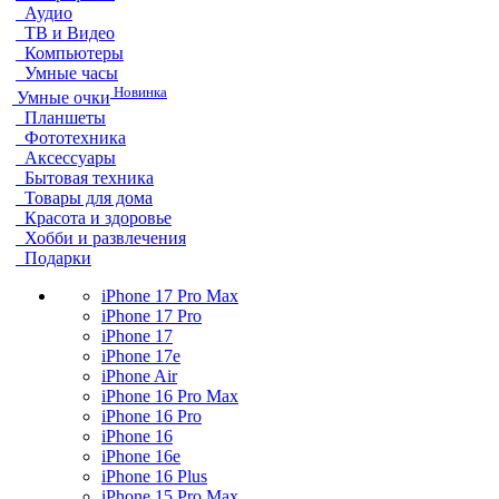
Аудио
ТВ и Видео
Компьютеры
Умные часы
Новинка
Умные очки
Планшеты
Фототехника
Аксессуары
Бытовая техника
Товары для дома
Красота и здоровье
Хобби и развлечения
Подарки
iPhone 17 Pro Max
iPhone 17 Pro
iPhone 17
iPhone 17e
iPhone Air
iPhone 16 Pro Max
iPhone 16 Pro
iPhone 16
iPhone 16e
iPhone 16 Plus
iPhone 15 Pro Max