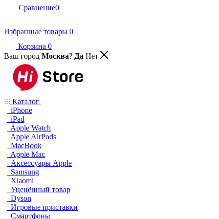
Сравнение
0
Избранные товары
0
Корзина
0
Ваш город
Москва
?
Да
Нет
Каталог
iPhone
iPad
Apple Watch
Apple AirPods
MacBook
Apple Mac
Аксессуары Apple
Samsung
Xiaomi
Уценённый товар
Dyson
Игровые приставки
Смартфоны