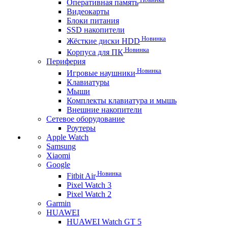
Оперативная память
Видеокарты
Блоки питания
SSD накопители
Новинка
Жёсткие диски HDD
Новинка
Корпуса для ПК
Периферия
Новинка
Игровые наушники
Клавиатуры
Мыши
Комплекты клавиатура и мышь
Внешние накопители
Сетевое оборудование
Роутеры
Apple Watch
Samsung
Xiaomi
Google
Новинка
Fitbit Air
Pixel Watch 3
Pixel Watch 2
Garmin
HUAWEI
HUAWEI Watch GT 5