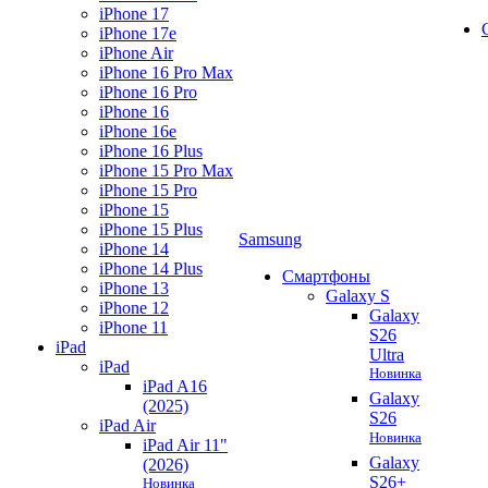
iPhone 17
iPhone 17e
iPhone Air
iPhone 16 Pro Max
iPhone 16 Pro
iPhone 16
iPhone 16e
iPhone 16 Plus
iPhone 15 Pro Max
iPhone 15 Pro
iPhone 15
iPhone 15 Plus
Samsung
iPhone 14
iPhone 14 Plus
Смартфоны
iPhone 13
Galaxy S
iPhone 12
Galaxy
iPhone 11
S26
iPad
Ultra
iPad
Новинка
iPad A16
Galaxy
(2025)
S26
iPad Air
Новинка
iPad Air 11"
Galaxy
(2026)
S26+
Новинка