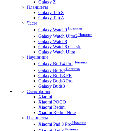
Galaxy Z
Планшеты
Galaxy Tab S
Galaxy Tab A
Часы
Новинка
Galaxy Watch9
Новинка
Galaxy Watch Ultra2
Galaxy Watch8
Galaxy Watch8 Classic
Galaxy Watch Ultra
Наушники
Новинка
Galaxy Buds4 Pro
Новинка
Galaxy Buds4
Galaxy Buds3 FE
Galaxy Buds3 Pro
Galaxy Buds3
Смартфоны
Xiaomi
Xiaomi POCO
Xiaomi Redmi
Xiaomi Redmi Note
Планшеты
Новинка
Xiaomi Pad 8 Pro
Новинка
Xiaomi Pad 8