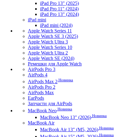
iPad Pro 13" (2025)
iPad Pro 11" (2024)
iPad Pro 13" (2024)
iPad mini
iPad mini (2024)
Apple Watch Series 11
Apple Watch SE 3 (2025)
Apple Watch Ultra 3
Apple Watch Series 10
Apple Watch Ultra 2
Apple Watch SE (2024)
Ремешки для Apple Watch
AirPods Pro 3
AirPods 4
Новинка
AirPods Max 2
AirPods Pro 2
AirPods Max
EarPods
Запчасти для AirPods
Новинка
MacBook Neo
Новинка
MacBook Neo 13" (2026)
MacBook Air
Новинка
MacBook Air 13" (M5, 2026)
Новинка
MacBook Air 15" (M5, 2026)