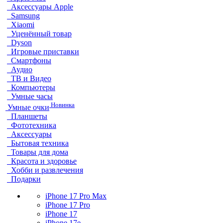
Аксессуары Apple
Samsung
Xiaomi
Уценённый товар
Dyson
Игровые приставки
Смартфоны
Аудио
ТВ и Видео
Компьютеры
Умные часы
Новинка
Умные очки
Планшеты
Фототехника
Аксессуары
Бытовая техника
Товары для дома
Красота и здоровье
Хобби и развлечения
Подарки
iPhone 17 Pro Max
iPhone 17 Pro
iPhone 17
iPhone 17e