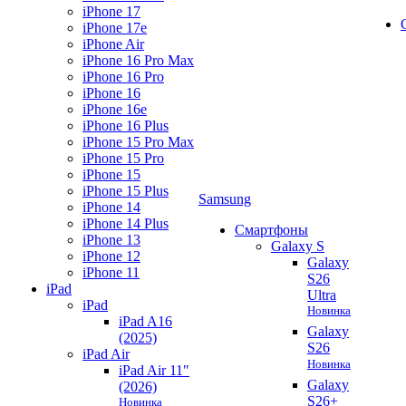
iPhone 17
iPhone 17e
iPhone Air
iPhone 16 Pro Max
iPhone 16 Pro
iPhone 16
iPhone 16e
iPhone 16 Plus
iPhone 15 Pro Max
iPhone 15 Pro
iPhone 15
iPhone 15 Plus
Samsung
iPhone 14
iPhone 14 Plus
Смартфоны
iPhone 13
Galaxy S
iPhone 12
Galaxy
iPhone 11
S26
iPad
Ultra
iPad
Новинка
iPad A16
Galaxy
(2025)
S26
iPad Air
Новинка
iPad Air 11"
Galaxy
(2026)
S26+
Новинка