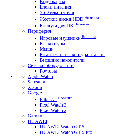
Видеокарты
Блоки питания
SSD накопители
Новинка
Жёсткие диски HDD
Новинка
Корпуса для ПК
Периферия
Новинка
Игровые наушники
Клавиатуры
Мыши
Комплекты клавиатура и мышь
Внешние накопители
Сетевое оборудование
Роутеры
Apple Watch
Samsung
Xiaomi
Google
Новинка
Fitbit Air
Pixel Watch 3
Pixel Watch 2
Garmin
HUAWEI
HUAWEI Watch GT 5
HUAWEI Watch GT 5 Pro