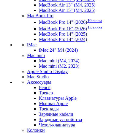
MacBook Air 13" (M4, 2025)
MacBook Air 15" (M4, 2025)
MacBook Pro
Новинка
MacBook Pro 14" (2026)
Новинка
MacBook Pro 16" (2026)
MacBook Pro 14" (2025)
MacBook Pro 14" (2024)
iMac
iMac 24" M4 (2024)
Mac mini
Mac mini (M4, 2024)
Mac mini (M2, 2023)
Apple Studio Display
Mac Studio
Аксессуары
Pencil
Трекер
Клавиатуры Apple
Мышки Apple
Трекпады
Зарядные кабели
Зарядные устройства
Чехол-клавиатура
Колонки