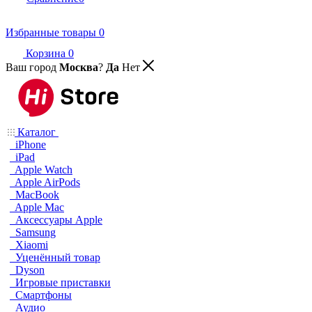
Избранные товары
0
Корзина
0
Ваш город
Москва
?
Да
Нет
Каталог
iPhone
iPad
Apple Watch
Apple AirPods
MacBook
Apple Mac
Аксессуары Apple
Samsung
Xiaomi
Уценённый товар
Dyson
Игровые приставки
Смартфоны
Аудио