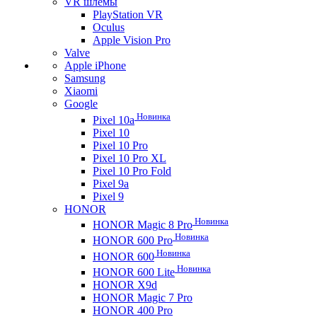
VR шлемы
PlayStation VR
Oculus
Apple Vision Pro
Valve
Apple iPhone
Samsung
Xiaomi
Google
Новинка
Pixel 10a
Pixel 10
Pixel 10 Pro
Pixel 10 Pro XL
Pixel 10 Pro Fold
Pixel 9a
Pixel 9
HONOR
Новинка
HONOR Magic 8 Pro
Новинка
HONOR 600 Pro
Новинка
HONOR 600
Новинка
HONOR 600 Lite
HONOR X9d
HONOR Magic 7 Pro
HONOR 400 Pro