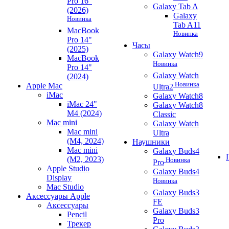
Pro 16"
Galaxy Tab A
(2026)
Galaxy
Новинка
Tab A11
MacBook
Новинка
Pro 14"
Часы
(2025)
Galaxy Watch9
MacBook
Новинка
Pro 14"
Galaxy Watch
(2024)
Новинка
Apple Mac
Ultra2
iMac
Galaxy Watch8
iMac 24"
Galaxy Watch8
M4 (2024)
Classic
Mac mini
Galaxy Watch
Mac mini
Ultra
(M4, 2024)
Наушники
Mac mini
Galaxy Buds4
(M2, 2023)
Новинка
Pro
Apple Studio
Galaxy Buds4
Display
Новинка
Mac Studio
Galaxy Buds3
Аксессуары Apple
FE
Аксессуары
Galaxy Buds3
Pencil
Pro
Трекер