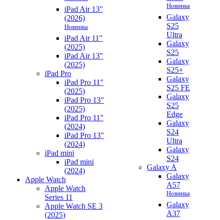
Новинка
iPad Air 13"
Galaxy
(2026)
S25
Новинка
Ultra
iPad Air 11"
Galaxy
(2025)
S25
iPad Air 13"
Galaxy
(2025)
S25+
iPad Pro
Galaxy
iPad Pro 11"
S25 FE
(2025)
Galaxy
iPad Pro 13"
S25
(2025)
Edge
iPad Pro 11"
Galaxy
(2024)
S24
iPad Pro 13"
Ultra
(2024)
Galaxy
iPad mini
S24
iPad mini
Galaxy A
(2024)
Galaxy
Apple Watch
A57
Apple Watch
Новинка
Series 11
Galaxy
Apple Watch SE 3
A37
(2025)