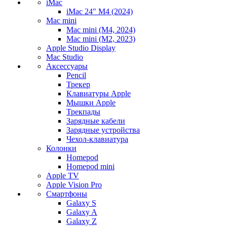
iMac
iMac 24" M4 (2024)
Mac mini
Mac mini (M4, 2024)
Mac mini (M2, 2023)
Apple Studio Display
Mac Studio
Аксессуары
Pencil
Трекер
Клавиатуры Apple
Мышки Apple
Трекпады
Зарядные кабели
Зарядные устройства
Чехол-клавиатура
Колонки
Homepod
Homepod mini
Apple TV
Apple Vision Pro
Смартфоны
Galaxy S
Galaxy A
Galaxy Z