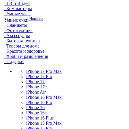
ТВ и Видео
Компьютеры
Умные часы
Новинка
Умные очки
Планшеты
Фототехника
Аксессуары
Бытовая техника
Товары для дома
Красота и здоровье
Хобби и развлечения
Подарки
iPhone 17 Pro Max
iPhone 17 Pro
iPhone 17
iPhone 17e
iPhone Air
iPhone 16 Pro Max
iPhone 16 Pro
iPhone 16
iPhone 16e
iPhone 16 Plus
iPhone 15 Pro Max
iPhone 15 Pro