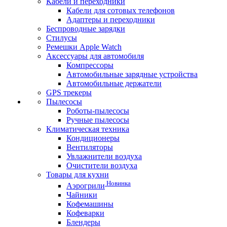
Кабели и переходники
Кабели для сотовых телефонов
Адаптеры и переходники
Беспроводные зарядки
Стилусы
Ремешки Apple Watch
Аксессуары для автомобиля
Компрессоры
Автомобильные зарядные устройства
Автомобильные держатели
GPS трекеры
Пылесосы
Роботы-пылесосы
Ручные пылесосы
Климатическая техника
Кондиционеры
Вентиляторы
Увлажнители воздуха
Очистители воздуха
Товары для кухни
Новинка
Аэрогрили
Чайники
Кофемашины
Кофеварки
Блендеры