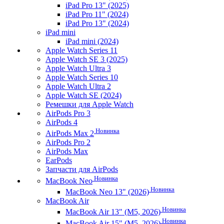
iPad Pro 13" (2025)
iPad Pro 11" (2024)
iPad Pro 13" (2024)
iPad mini
iPad mini (2024)
Apple Watch Series 11
Apple Watch SE 3 (2025)
Apple Watch Ultra 3
Apple Watch Series 10
Apple Watch Ultra 2
Apple Watch SE (2024)
Ремешки для Apple Watch
AirPods Pro 3
AirPods 4
Новинка
AirPods Max 2
AirPods Pro 2
AirPods Max
EarPods
Запчасти для AirPods
Новинка
MacBook Neo
Новинка
MacBook Neo 13" (2026)
MacBook Air
Новинка
MacBook Air 13" (M5, 2026)
Новинка
MacBook Air 15" (M5, 2026)