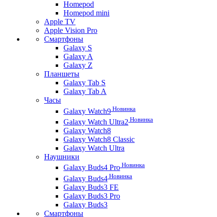
Homepod
Homepod mini
Apple TV
Apple Vision Pro
Смартфоны
Galaxy S
Galaxy A
Galaxy Z
Планшеты
Galaxy Tab S
Galaxy Tab A
Часы
Новинка
Galaxy Watch9
Новинка
Galaxy Watch Ultra2
Galaxy Watch8
Galaxy Watch8 Classic
Galaxy Watch Ultra
Наушники
Новинка
Galaxy Buds4 Pro
Новинка
Galaxy Buds4
Galaxy Buds3 FE
Galaxy Buds3 Pro
Galaxy Buds3
Смартфоны