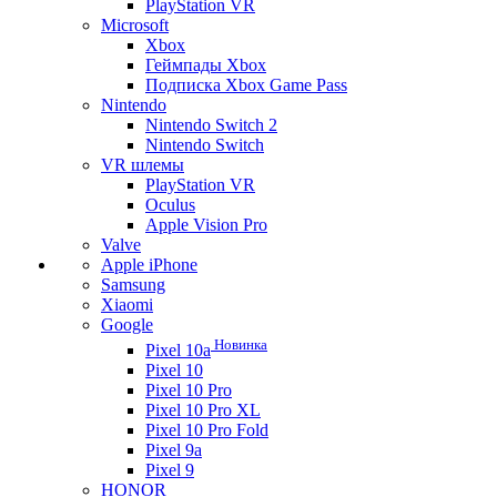
PlayStation VR
Microsoft
Xbox
Геймпады Xbox
Подписка Xbox Game Pass
Nintendo
Nintendo Switch 2
Nintendo Switch
VR шлемы
PlayStation VR
Oculus
Apple Vision Pro
Valve
Apple iPhone
Samsung
Xiaomi
Google
Новинка
Pixel 10a
Pixel 10
Pixel 10 Pro
Pixel 10 Pro XL
Pixel 10 Pro Fold
Pixel 9a
Pixel 9
HONOR