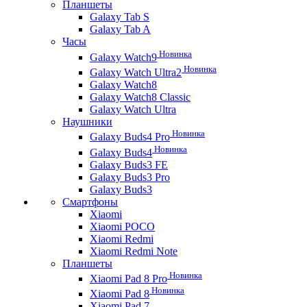
Планшеты
Galaxy Tab S
Galaxy Tab A
Часы
Новинка
Galaxy Watch9
Новинка
Galaxy Watch Ultra2
Galaxy Watch8
Galaxy Watch8 Classic
Galaxy Watch Ultra
Наушники
Новинка
Galaxy Buds4 Pro
Новинка
Galaxy Buds4
Galaxy Buds3 FE
Galaxy Buds3 Pro
Galaxy Buds3
Смартфоны
Xiaomi
Xiaomi POCO
Xiaomi Redmi
Xiaomi Redmi Note
Планшеты
Новинка
Xiaomi Pad 8 Pro
Новинка
Xiaomi Pad 8
Xiaomi Pad 7