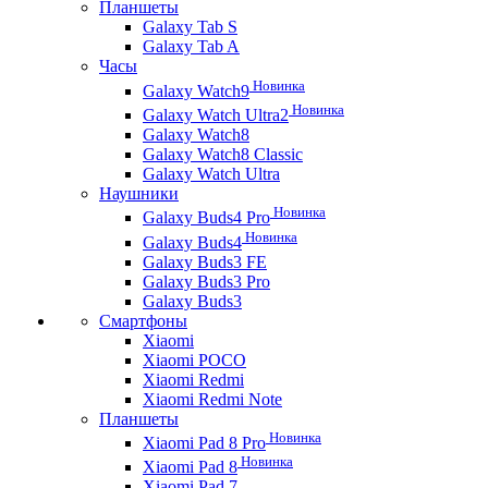
Планшеты
Galaxy Tab S
Galaxy Tab A
Часы
Новинка
Galaxy Watch9
Новинка
Galaxy Watch Ultra2
Galaxy Watch8
Galaxy Watch8 Classic
Galaxy Watch Ultra
Наушники
Новинка
Galaxy Buds4 Pro
Новинка
Galaxy Buds4
Galaxy Buds3 FE
Galaxy Buds3 Pro
Galaxy Buds3
Смартфоны
Xiaomi
Xiaomi POCO
Xiaomi Redmi
Xiaomi Redmi Note
Планшеты
Новинка
Xiaomi Pad 8 Pro
Новинка
Xiaomi Pad 8
Xiaomi Pad 7