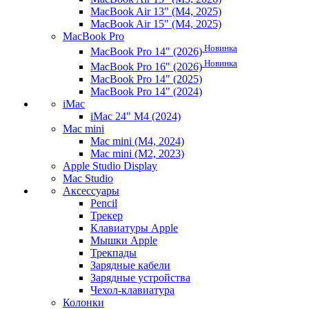
MacBook Air 13" (M4, 2025)
MacBook Air 15" (M4, 2025)
MacBook Pro
Новинка
MacBook Pro 14" (2026)
Новинка
MacBook Pro 16" (2026)
MacBook Pro 14" (2025)
MacBook Pro 14" (2024)
iMac
iMac 24" M4 (2024)
Mac mini
Mac mini (M4, 2024)
Mac mini (M2, 2023)
Apple Studio Display
Mac Studio
Аксессуары
Pencil
Трекер
Клавиатуры Apple
Мышки Apple
Трекпады
Зарядные кабели
Зарядные устройства
Чехол-клавиатура
Колонки