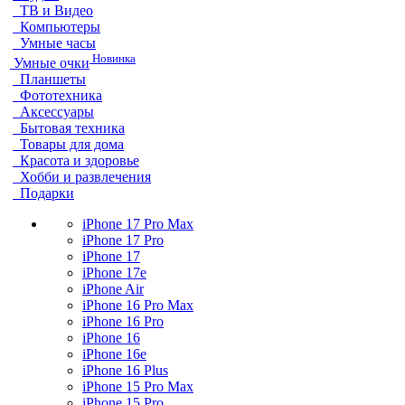
ТВ и Видео
Компьютеры
Умные часы
Новинка
Умные очки
Планшеты
Фототехника
Аксессуары
Бытовая техника
Товары для дома
Красота и здоровье
Хобби и развлечения
Подарки
iPhone 17 Pro Max
iPhone 17 Pro
iPhone 17
iPhone 17e
iPhone Air
iPhone 16 Pro Max
iPhone 16 Pro
iPhone 16
iPhone 16e
iPhone 16 Plus
iPhone 15 Pro Max
iPhone 15 Pro