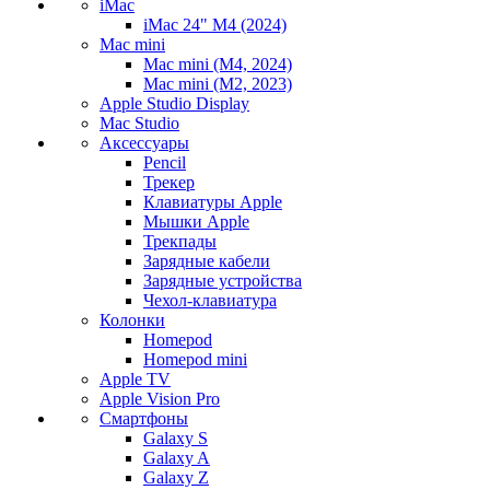
iMac
iMac 24" M4 (2024)
Mac mini
Mac mini (M4, 2024)
Mac mini (M2, 2023)
Apple Studio Display
Mac Studio
Аксессуары
Pencil
Трекер
Клавиатуры Apple
Мышки Apple
Трекпады
Зарядные кабели
Зарядные устройства
Чехол-клавиатура
Колонки
Homepod
Homepod mini
Apple TV
Apple Vision Pro
Смартфоны
Galaxy S
Galaxy A
Galaxy Z