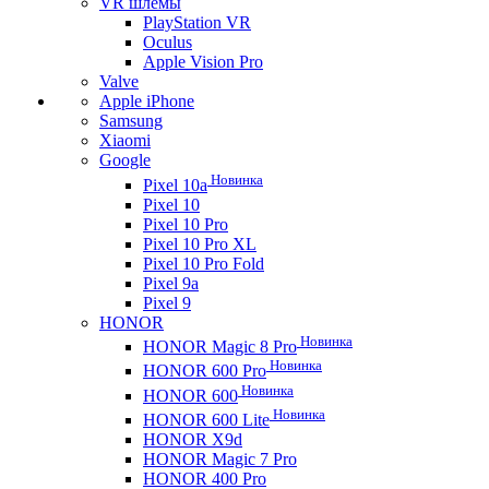
VR шлемы
PlayStation VR
Oculus
Apple Vision Pro
Valve
Apple iPhone
Samsung
Xiaomi
Google
Новинка
Pixel 10a
Pixel 10
Pixel 10 Pro
Pixel 10 Pro XL
Pixel 10 Pro Fold
Pixel 9a
Pixel 9
HONOR
Новинка
HONOR Magic 8 Pro
Новинка
HONOR 600 Pro
Новинка
HONOR 600
Новинка
HONOR 600 Lite
HONOR X9d
HONOR Magic 7 Pro
HONOR 400 Pro