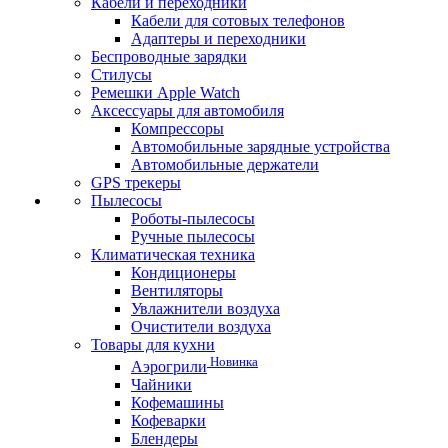
Кабели и переходники
Кабели для сотовых телефонов
Адаптеры и переходники
Беспроводные зарядки
Стилусы
Ремешки Apple Watch
Аксессуары для автомобиля
Компрессоры
Автомобильные зарядные устройства
Автомобильные держатели
GPS трекеры
Пылесосы
Роботы-пылесосы
Ручные пылесосы
Климатическая техника
Кондиционеры
Вентиляторы
Увлажнители воздуха
Очистители воздуха
Товары для кухни
Новинка
Аэрогрили
Чайники
Кофемашины
Кофеварки
Блендеры