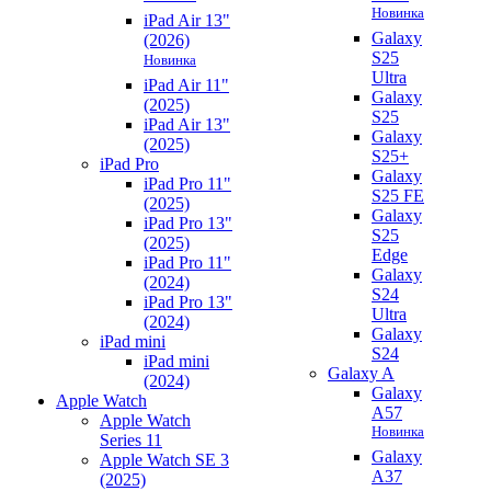
Новинка
iPad Air 13"
Galaxy
(2026)
S25
Новинка
Ultra
iPad Air 11"
Galaxy
(2025)
S25
iPad Air 13"
Galaxy
(2025)
S25+
iPad Pro
Galaxy
iPad Pro 11"
S25 FE
(2025)
Galaxy
iPad Pro 13"
S25
(2025)
Edge
iPad Pro 11"
Galaxy
(2024)
S24
iPad Pro 13"
Ultra
(2024)
Galaxy
iPad mini
S24
iPad mini
Galaxy A
(2024)
Galaxy
Apple Watch
A57
Apple Watch
Новинка
Series 11
Galaxy
Apple Watch SE 3
A37
(2025)