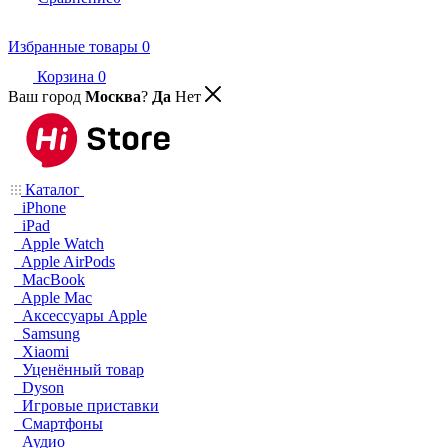
Избранные товары
0
Корзина
0
Ваш город
Москва
?
Да
Нет
Каталог
iPhone
iPad
Apple Watch
Apple AirPods
MacBook
Apple Mac
Аксессуары Apple
Samsung
Xiaomi
Уценённый товар
Dyson
Игровые приставки
Смартфоны
Аудио