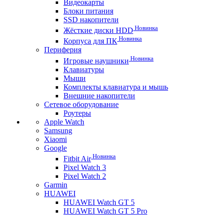
Видеокарты
Блоки питания
SSD накопители
Новинка
Жёсткие диски HDD
Новинка
Корпуса для ПК
Периферия
Новинка
Игровые наушники
Клавиатуры
Мыши
Комплекты клавиатура и мышь
Внешние накопители
Сетевое оборудование
Роутеры
Apple Watch
Samsung
Xiaomi
Google
Новинка
Fitbit Air
Pixel Watch 3
Pixel Watch 2
Garmin
HUAWEI
HUAWEI Watch GT 5
HUAWEI Watch GT 5 Pro