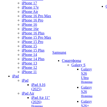
iPhone 17
iPhone 17e
iPhone Air
iPhone 16 Pro Max
iPhone 16 Pro
iPhone 16
iPhone 16e
iPhone 16 Plus
iPhone 15 Pro Max
iPhone 15 Pro
iPhone 15
iPhone 15 Plus
Samsung
iPhone 14
iPhone 14 Plus
Смартфоны
iPhone 13
Galaxy S
iPhone 12
Galaxy
iPhone 11
S26
iPad
Ultra
iPad
Новинка
iPad A16
Galaxy
(2025)
S26
iPad Air
Новинка
iPad Air 11"
Galaxy
(2026)
S26+
Новинка