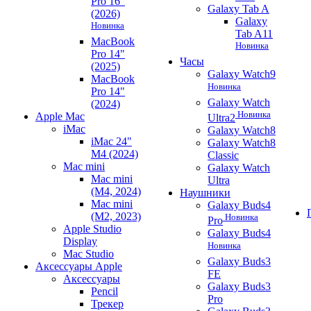
Pro 16"
Galaxy Tab A
(2026)
Galaxy
Новинка
Tab A11
MacBook
Новинка
Pro 14"
Часы
(2025)
Galaxy Watch9
MacBook
Новинка
Pro 14"
Galaxy Watch
(2024)
Новинка
Apple Mac
Ultra2
iMac
Galaxy Watch8
iMac 24"
Galaxy Watch8
M4 (2024)
Classic
Mac mini
Galaxy Watch
Mac mini
Ultra
(M4, 2024)
Наушники
Mac mini
Galaxy Buds4
(M2, 2023)
Новинка
Pro
Apple Studio
Galaxy Buds4
Display
Новинка
Mac Studio
Galaxy Buds3
Аксессуары Apple
FE
Аксессуары
Galaxy Buds3
Pencil
Pro
Трекер