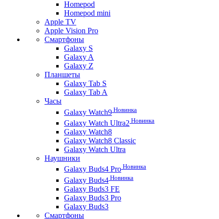
Homepod
Homepod mini
Apple TV
Apple Vision Pro
Смартфоны
Galaxy S
Galaxy A
Galaxy Z
Планшеты
Galaxy Tab S
Galaxy Tab A
Часы
Новинка
Galaxy Watch9
Новинка
Galaxy Watch Ultra2
Galaxy Watch8
Galaxy Watch8 Classic
Galaxy Watch Ultra
Наушники
Новинка
Galaxy Buds4 Pro
Новинка
Galaxy Buds4
Galaxy Buds3 FE
Galaxy Buds3 Pro
Galaxy Buds3
Смартфоны