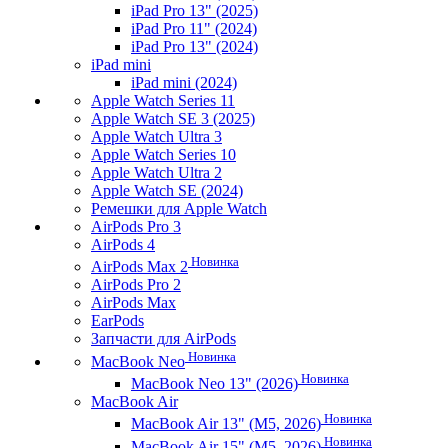
iPad Pro 13" (2025)
iPad Pro 11" (2024)
iPad Pro 13" (2024)
iPad mini
iPad mini (2024)
Apple Watch Series 11
Apple Watch SE 3 (2025)
Apple Watch Ultra 3
Apple Watch Series 10
Apple Watch Ultra 2
Apple Watch SE (2024)
Ремешки для Apple Watch
AirPods Pro 3
AirPods 4
Новинка
AirPods Max 2
AirPods Pro 2
AirPods Max
EarPods
Запчасти для AirPods
Новинка
MacBook Neo
Новинка
MacBook Neo 13" (2026)
MacBook Air
Новинка
MacBook Air 13" (M5, 2026)
Новинка
MacBook Air 15" (M5, 2026)