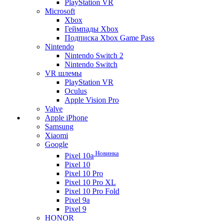
PlayStation VR
Microsoft
Xbox
Геймпады Xbox
Подписка Xbox Game Pass
Nintendo
Nintendo Switch 2
Nintendo Switch
VR шлемы
PlayStation VR
Oculus
Apple Vision Pro
Valve
Apple iPhone
Samsung
Xiaomi
Google
Новинка
Pixel 10a
Pixel 10
Pixel 10 Pro
Pixel 10 Pro XL
Pixel 10 Pro Fold
Pixel 9a
Pixel 9
HONOR