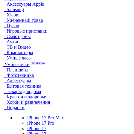
Аксессуары Apple
Samsung
Xiaomi
Уценённый товар
Dyson
Игровые приставки
Смартфоны
Аудио
ТВ и Видео
Компьютеры
Умные часы
Новинка
Умные очки
Планшеты
Фототехника
Аксессуары
Бытовая техника
Товары для дома
Красота и здоровье
Хобби и развлечения
Подарки
iPhone 17 Pro Max
iPhone 17 Pro
iPhone 17
iPhone 17e