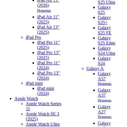
iPad Air 13"
S25 Ultra
(2026)
Galaxy
Новинка
S25
iPad Air 11"
Galaxy
(2025)
S25+
iPad Air 13"
Galaxy
(2025)
S25 FE
iPad Pro
Galaxy
iPad Pro 11"
S25 Edge
(2025)
Galaxy
iPad Pro 13"
S24 Ultra
(2025)
Galaxy
iPad Pro 11"
S24
(2024)
Galaxy A
iPad Pro 13"
Galaxy
(2024)
A57
iPad mini
Новинка
iPad mini
Galaxy
(2024)
A37
Apple Watch
Новинка
Apple Watch Series
Galaxy
11
A27
Apple Watch SE 3
Новинка
(2025)
Galaxy
Apple Watch Ultra