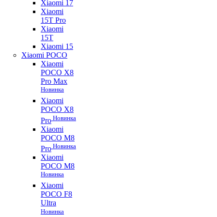
Xiaomi 17
Xiaomi
15T Pro
Xiaomi
15T
Xiaomi 15
Xiaomi POCO
Xiaomi
POCO X8
Pro Max
Новинка
Xiaomi
POCO X8
Новинка
Pro
Xiaomi
POCO M8
Новинка
Pro
Xiaomi
POCO M8
Новинка
Xiaomi
POCO F8
Ultra
Новинка