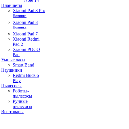
Note 14
Планшеты
Xiaomi Pad 8 Pro
Новинка
Xiaomi Pad 8
Новинка
Xiaomi Pad 7
Xiaomi Redmi
Pad 2
Xiaomi POCO
Pad
Умные часы
Smart Band
Наушники
Redmi Buds 6
Play
Пылесосы
Роботы-
пылесосы
Ручные
пылесосы
Все товары