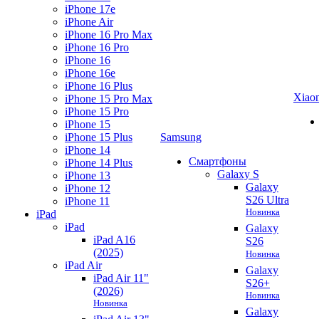
iPhone 17e
iPhone Air
iPhone 16 Pro Max
iPhone 16 Pro
iPhone 16
iPhone 16e
iPhone 16 Plus
Xiao
iPhone 15 Pro Max
iPhone 15 Pro
iPhone 15
iPhone 15 Plus
Samsung
iPhone 14
Смартфоны
iPhone 14 Plus
Galaxy S
iPhone 13
Galaxy
iPhone 12
S26 Ultra
iPhone 11
Новинка
iPad
iPad
Galaxy
iPad A16
S26
(2025)
Новинка
iPad Air
Galaxy
iPad Air 11"
S26+
(2026)
Новинка
Новинка
Galaxy