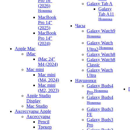
Pro 16"
Galaxy Tab A
(2026)
Galaxy
Новинка
Tab A11
MacBook
Новинка
Pro 14"
Часы
(2025)
Galaxy Watch9
MacBook
Новинка
Pro 14"
Galaxy Watch
(2024)
Новинка
Apple Mac
Ultra2
iMac
Galaxy Watch8
iMac 24"
Galaxy Watch8
M4 (2024)
Classic
Mac mini
Galaxy Watch
Mac mini
Ultra
(M4, 2024)
Наушники
Mac mini
Galaxy Buds4
(M2, 2023)
Новинка
Pro
Apple Studio
Galaxy Buds4
Display
Новинка
Mac Studio
Galaxy Buds3
Аксессуары Apple
FE
Аксессуары
Galaxy Buds3
Pencil
Pro
Трекер