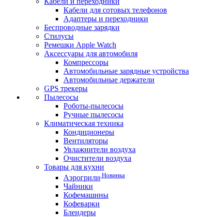
Кабели и переходники
Кабели для сотовых телефонов
Адаптеры и переходники
Беспроводные зарядки
Стилусы
Ремешки Apple Watch
Аксессуары для автомобиля
Компрессоры
Автомобильные зарядные устройства
Автомобильные держатели
GPS трекеры
Пылесосы
Роботы-пылесосы
Ручные пылесосы
Климатическая техника
Кондиционеры
Вентиляторы
Увлажнители воздуха
Очистители воздуха
Товары для кухни
Новинка
Аэрогрили
Чайники
Кофемашины
Кофеварки
Блендеры