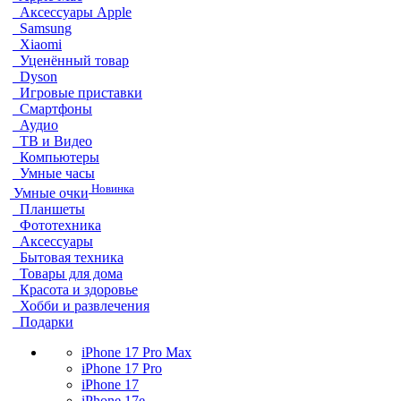
Аксессуары Apple
Samsung
Xiaomi
Уценённый товар
Dyson
Игровые приставки
Смартфоны
Аудио
ТВ и Видео
Компьютеры
Умные часы
Новинка
Умные очки
Планшеты
Фототехника
Аксессуары
Бытовая техника
Товары для дома
Красота и здоровье
Хобби и развлечения
Подарки
iPhone 17 Pro Max
iPhone 17 Pro
iPhone 17
iPhone 17e