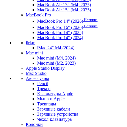
MacBook Air 13" (M4, 2025)
MacBook Air 15" (M4, 2025)
MacBook Pro
Новинка
MacBook Pro 14" (2026)
Новинка
MacBook Pro 16" (2026)
MacBook Pro 14" (2025)
MacBook Pro 14" (2024)
iMac
iMac 24" M4 (2024)
Mac mini
Mac mini (M4, 2024)
Mac mini (M2, 2023)
Apple Studio Display
Mac Studio
Аксессуары
Pencil
Трекер
Клавиатуры Apple
Мышки Apple
Трекпады
Зарядные кабели
Зарядные устройства
Чехол-клавиатура
Колонки