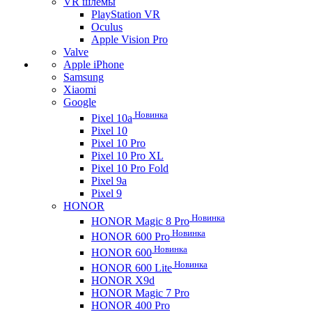
VR шлемы
PlayStation VR
Oculus
Apple Vision Pro
Valve
Apple iPhone
Samsung
Xiaomi
Google
Новинка
Pixel 10a
Pixel 10
Pixel 10 Pro
Pixel 10 Pro XL
Pixel 10 Pro Fold
Pixel 9a
Pixel 9
HONOR
Новинка
HONOR Magic 8 Pro
Новинка
HONOR 600 Pro
Новинка
HONOR 600
Новинка
HONOR 600 Lite
HONOR X9d
HONOR Magic 7 Pro
HONOR 400 Pro