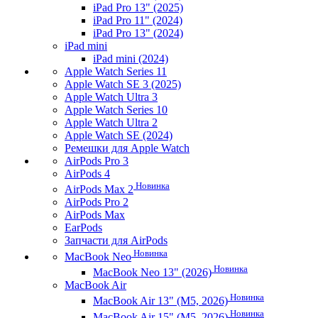
iPad Pro 13" (2025)
iPad Pro 11" (2024)
iPad Pro 13" (2024)
iPad mini
iPad mini (2024)
Apple Watch Series 11
Apple Watch SE 3 (2025)
Apple Watch Ultra 3
Apple Watch Series 10
Apple Watch Ultra 2
Apple Watch SE (2024)
Ремешки для Apple Watch
AirPods Pro 3
AirPods 4
Новинка
AirPods Max 2
AirPods Pro 2
AirPods Max
EarPods
Запчасти для AirPods
Новинка
MacBook Neo
Новинка
MacBook Neo 13" (2026)
MacBook Air
Новинка
MacBook Air 13" (M5, 2026)
Новинка
MacBook Air 15" (M5, 2026)