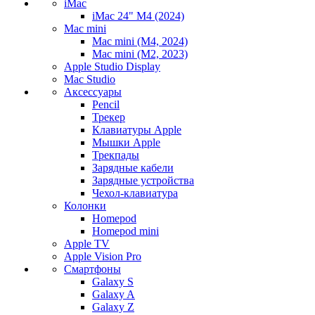
iMac
iMac 24" M4 (2024)
Mac mini
Mac mini (M4, 2024)
Mac mini (M2, 2023)
Apple Studio Display
Mac Studio
Аксессуары
Pencil
Трекер
Клавиатуры Apple
Мышки Apple
Трекпады
Зарядные кабели
Зарядные устройства
Чехол-клавиатура
Колонки
Homepod
Homepod mini
Apple TV
Apple Vision Pro
Смартфоны
Galaxy S
Galaxy A
Galaxy Z