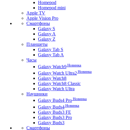
Homepod
Homepod mini
Apple TV
Apple Vision Pro
Смартфоны
Galaxy S
Galaxy A
Galaxy Z
Планшеты
Galaxy Tab S
Galaxy Tab A
Часы
Новинка
Galaxy Watch9
Новинка
Galaxy Watch Ultra2
Galaxy Watch8
Galaxy Watch8 Classic
Galaxy Watch Ultra
Наушники
Новинка
Galaxy Buds4 Pro
Новинка
Galaxy Buds4
Galaxy Buds3 FE
Galaxy Buds3 Pro
Galaxy Buds3
Смартфоны