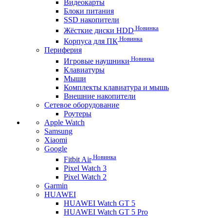
Видеокарты
Блоки питания
SSD накопители
Новинка
Жёсткие диски HDD
Новинка
Корпуса для ПК
Периферия
Новинка
Игровые наушники
Клавиатуры
Мыши
Комплекты клавиатура и мышь
Внешние накопители
Сетевое оборудование
Роутеры
Apple Watch
Samsung
Xiaomi
Google
Новинка
Fitbit Air
Pixel Watch 3
Pixel Watch 2
Garmin
HUAWEI
HUAWEI Watch GT 5
HUAWEI Watch GT 5 Pro