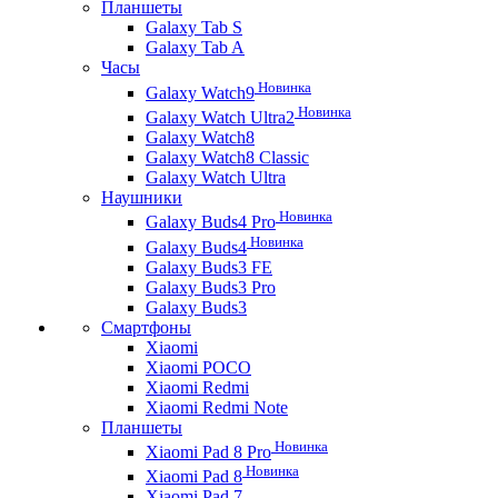
Планшеты
Galaxy Tab S
Galaxy Tab A
Часы
Новинка
Galaxy Watch9
Новинка
Galaxy Watch Ultra2
Galaxy Watch8
Galaxy Watch8 Classic
Galaxy Watch Ultra
Наушники
Новинка
Galaxy Buds4 Pro
Новинка
Galaxy Buds4
Galaxy Buds3 FE
Galaxy Buds3 Pro
Galaxy Buds3
Смартфоны
Xiaomi
Xiaomi POCO
Xiaomi Redmi
Xiaomi Redmi Note
Планшеты
Новинка
Xiaomi Pad 8 Pro
Новинка
Xiaomi Pad 8
Xiaomi Pad 7