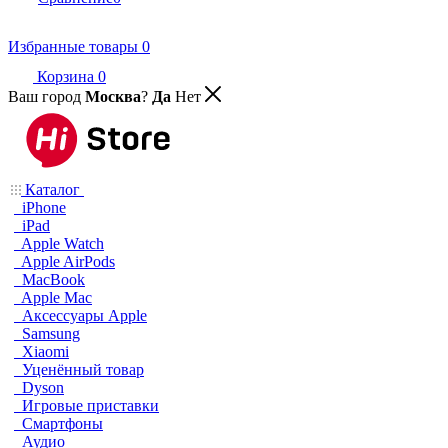
Избранные товары
0
Корзина
0
Ваш город
Москва
?
Да
Нет
Каталог
iPhone
iPad
Apple Watch
Apple AirPods
MacBook
Apple Mac
Аксессуары Apple
Samsung
Xiaomi
Уценённый товар
Dyson
Игровые приставки
Смартфоны
Аудио