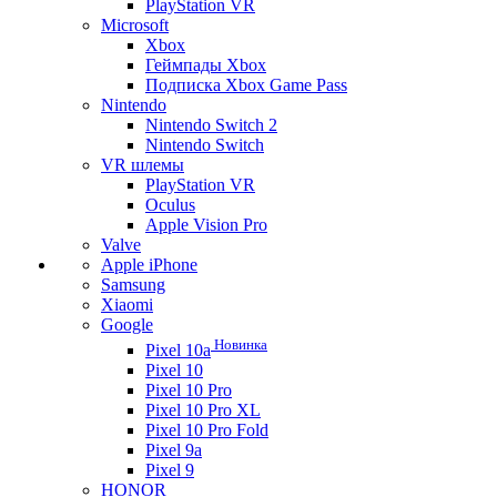
PlayStation VR
Microsoft
Xbox
Геймпады Xbox
Подписка Xbox Game Pass
Nintendo
Nintendo Switch 2
Nintendo Switch
VR шлемы
PlayStation VR
Oculus
Apple Vision Pro
Valve
Apple iPhone
Samsung
Xiaomi
Google
Новинка
Pixel 10a
Pixel 10
Pixel 10 Pro
Pixel 10 Pro XL
Pixel 10 Pro Fold
Pixel 9a
Pixel 9
HONOR