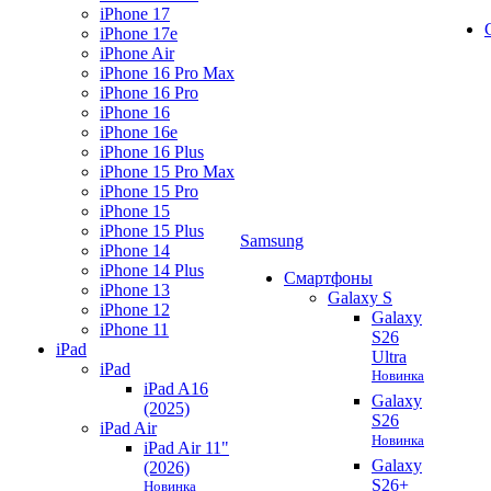
iPhone 17
iPhone 17e
iPhone Air
iPhone 16 Pro Max
iPhone 16 Pro
iPhone 16
iPhone 16e
iPhone 16 Plus
iPhone 15 Pro Max
iPhone 15 Pro
iPhone 15
iPhone 15 Plus
Samsung
iPhone 14
iPhone 14 Plus
Смартфоны
iPhone 13
Galaxy S
iPhone 12
Galaxy
iPhone 11
S26
iPad
Ultra
iPad
Новинка
iPad A16
Galaxy
(2025)
S26
iPad Air
Новинка
iPad Air 11"
Galaxy
(2026)
S26+
Новинка