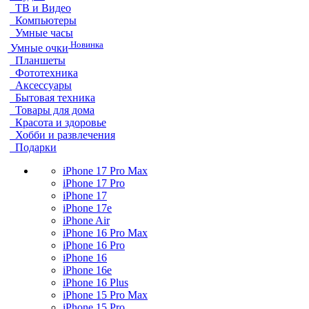
ТВ и Видео
Компьютеры
Умные часы
Новинка
Умные очки
Планшеты
Фототехника
Аксессуары
Бытовая техника
Товары для дома
Красота и здоровье
Хобби и развлечения
Подарки
iPhone 17 Pro Max
iPhone 17 Pro
iPhone 17
iPhone 17e
iPhone Air
iPhone 16 Pro Max
iPhone 16 Pro
iPhone 16
iPhone 16e
iPhone 16 Plus
iPhone 15 Pro Max
iPhone 15 Pro