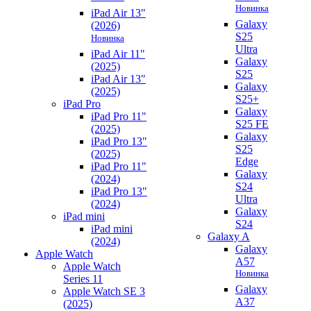
Новинка
iPad Air 13"
Galaxy
(2026)
S25
Новинка
Ultra
iPad Air 11"
Galaxy
(2025)
S25
iPad Air 13"
Galaxy
(2025)
S25+
iPad Pro
Galaxy
iPad Pro 11"
S25 FE
(2025)
Galaxy
iPad Pro 13"
S25
(2025)
Edge
iPad Pro 11"
Galaxy
(2024)
S24
iPad Pro 13"
Ultra
(2024)
Galaxy
iPad mini
S24
iPad mini
Galaxy A
(2024)
Galaxy
Apple Watch
A57
Apple Watch
Новинка
Series 11
Galaxy
Apple Watch SE 3
A37
(2025)