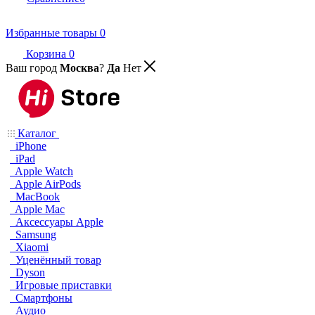
Избранные товары
0
Корзина
0
Ваш город
Москва
?
Да
Нет
Каталог
iPhone
iPad
Apple Watch
Apple AirPods
MacBook
Apple Mac
Аксессуары Apple
Samsung
Xiaomi
Уценённый товар
Dyson
Игровые приставки
Смартфоны
Аудио