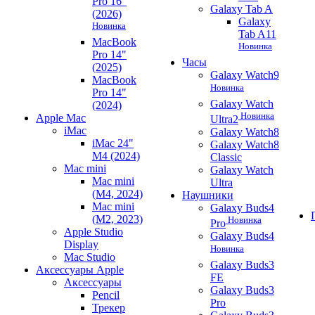
Pro 16"
Galaxy Tab A
(2026)
Galaxy
Новинка
Tab A11
MacBook
Новинка
Pro 14"
Часы
(2025)
Galaxy Watch9
MacBook
Новинка
Pro 14"
Galaxy Watch
(2024)
Новинка
Apple Mac
Ultra2
iMac
Galaxy Watch8
iMac 24"
Galaxy Watch8
M4 (2024)
Classic
Mac mini
Galaxy Watch
Mac mini
Ultra
(M4, 2024)
Наушники
Mac mini
Galaxy Buds4
(M2, 2023)
Новинка
Pro
Apple Studio
Galaxy Buds4
Display
Новинка
Mac Studio
Galaxy Buds3
Аксессуары Apple
FE
Аксессуары
Galaxy Buds3
Pencil
Pro
Трекер