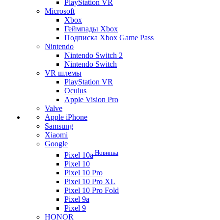
PlayStation VR
Microsoft
Xbox
Геймпады Xbox
Подписка Xbox Game Pass
Nintendo
Nintendo Switch 2
Nintendo Switch
VR шлемы
PlayStation VR
Oculus
Apple Vision Pro
Valve
Apple iPhone
Samsung
Xiaomi
Google
Новинка
Pixel 10a
Pixel 10
Pixel 10 Pro
Pixel 10 Pro XL
Pixel 10 Pro Fold
Pixel 9a
Pixel 9
HONOR