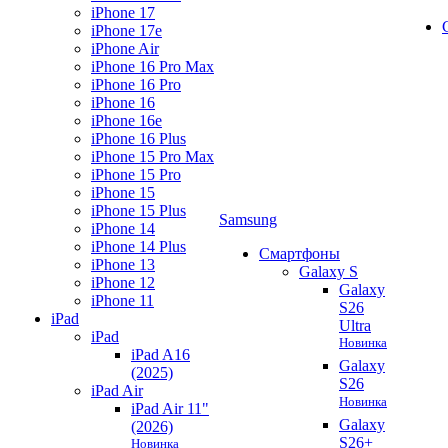
iPhone 17
iPhone 17e
iPhone Air
iPhone 16 Pro Max
iPhone 16 Pro
iPhone 16
iPhone 16e
iPhone 16 Plus
iPhone 15 Pro Max
iPhone 15 Pro
iPhone 15
iPhone 15 Plus
Samsung
iPhone 14
iPhone 14 Plus
Смартфоны
iPhone 13
Galaxy S
iPhone 12
Galaxy
iPhone 11
S26
iPad
Ultra
iPad
Новинка
iPad A16
Galaxy
(2025)
S26
iPad Air
Новинка
iPad Air 11"
Galaxy
(2026)
S26+
Новинка