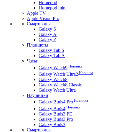
Homepod
Homepod mini
Apple TV
Apple Vision Pro
Смартфоны
Galaxy S
Galaxy A
Galaxy Z
Планшеты
Galaxy Tab S
Galaxy Tab A
Часы
Новинка
Galaxy Watch9
Новинка
Galaxy Watch Ultra2
Galaxy Watch8
Galaxy Watch8 Classic
Galaxy Watch Ultra
Наушники
Новинка
Galaxy Buds4 Pro
Новинка
Galaxy Buds4
Galaxy Buds3 FE
Galaxy Buds3 Pro
Galaxy Buds3
Смартфоны