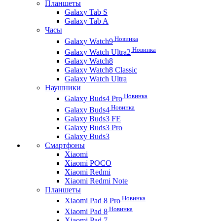
Планшеты
Galaxy Tab S
Galaxy Tab A
Часы
Новинка
Galaxy Watch9
Новинка
Galaxy Watch Ultra2
Galaxy Watch8
Galaxy Watch8 Classic
Galaxy Watch Ultra
Наушники
Новинка
Galaxy Buds4 Pro
Новинка
Galaxy Buds4
Galaxy Buds3 FE
Galaxy Buds3 Pro
Galaxy Buds3
Смартфоны
Xiaomi
Xiaomi POCO
Xiaomi Redmi
Xiaomi Redmi Note
Планшеты
Новинка
Xiaomi Pad 8 Pro
Новинка
Xiaomi Pad 8
Xiaomi Pad 7