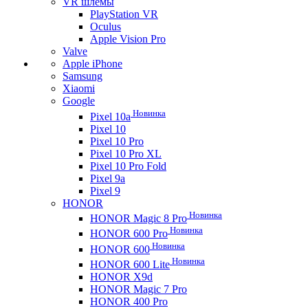
VR шлемы
PlayStation VR
Oculus
Apple Vision Pro
Valve
Apple iPhone
Samsung
Xiaomi
Google
Новинка
Pixel 10a
Pixel 10
Pixel 10 Pro
Pixel 10 Pro XL
Pixel 10 Pro Fold
Pixel 9a
Pixel 9
HONOR
Новинка
HONOR Magic 8 Pro
Новинка
HONOR 600 Pro
Новинка
HONOR 600
Новинка
HONOR 600 Lite
HONOR X9d
HONOR Magic 7 Pro
HONOR 400 Pro