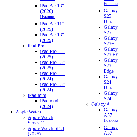
Новинка
iPad Air 13"
Galaxy
(2026)
S25
Новинка
Ultra
iPad Air 11"
Galaxy
(2025)
S25
iPad Air 13"
Galaxy
(2025)
S25+
iPad Pro
Galaxy
iPad Pro 11"
S25 FE
(2025)
Galaxy
iPad Pro 13"
S25
(2025)
Edge
iPad Pro 11"
Galaxy
(2024)
S24
iPad Pro 13"
Ultra
(2024)
Galaxy
iPad mini
S24
iPad mini
Galaxy A
(2024)
Galaxy
Apple Watch
A57
Apple Watch
Новинка
Series 11
Galaxy
Apple Watch SE 3
A37
(2025)