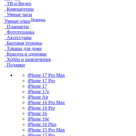
ТВ и Видео
Компьютеры
Умные часы
Новинка
Умные очки
Планшеты
Фототехника
Аксессуары
Бытовая техника
Товары для дома
Красота и здоровье
Хобби и развлечения
Подарки
iPhone 17 Pro Max
iPhone 17 Pro
iPhone 17
iPhone 17e
iPhone Air
iPhone 16 Pro Max
iPhone 16 Pro
iPhone 16
iPhone 16e
iPhone 16 Plus
iPhone 15 Pro Max
iPhone 15 Pro