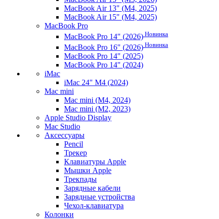
MacBook Air 13" (M4, 2025)
MacBook Air 15" (M4, 2025)
MacBook Pro
Новинка
MacBook Pro 14" (2026)
Новинка
MacBook Pro 16" (2026)
MacBook Pro 14" (2025)
MacBook Pro 14" (2024)
iMac
iMac 24" M4 (2024)
Mac mini
Mac mini (M4, 2024)
Mac mini (M2, 2023)
Apple Studio Display
Mac Studio
Аксессуары
Pencil
Трекер
Клавиатуры Apple
Мышки Apple
Трекпады
Зарядные кабели
Зарядные устройства
Чехол-клавиатура
Колонки