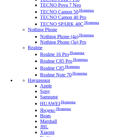
TECNO Pova 7 Neo
Новинка
TECNO Camon 50
TECNO Camon 40 Pro
Новинка
TECNO SPARK 40C
Nothing Phone
Новинка
Nothing Phone (4a)
Nothing Phone (3a) Pro
Realme
Новинка
Realme 16 Pro
Новинка
Realme C85 Pro
Новинка
Realme C85
Новинка
Realme Note 70
Наушники
Apple
Sony
Samsung
Новинка
HUAWEI
Новинка
Яндекс
Beats
Marshall
JBL
Xiaomi