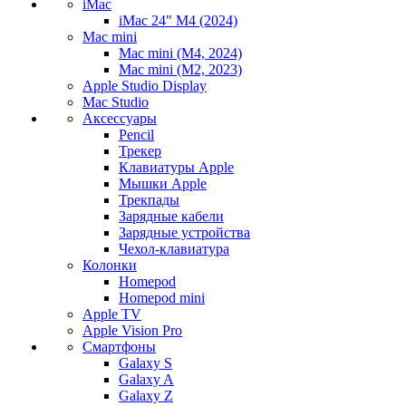
iMac
iMac 24" M4 (2024)
Mac mini
Mac mini (M4, 2024)
Mac mini (M2, 2023)
Apple Studio Display
Mac Studio
Аксессуары
Pencil
Трекер
Клавиатуры Apple
Мышки Apple
Трекпады
Зарядные кабели
Зарядные устройства
Чехол-клавиатура
Колонки
Homepod
Homepod mini
Apple TV
Apple Vision Pro
Смартфоны
Galaxy S
Galaxy A
Galaxy Z