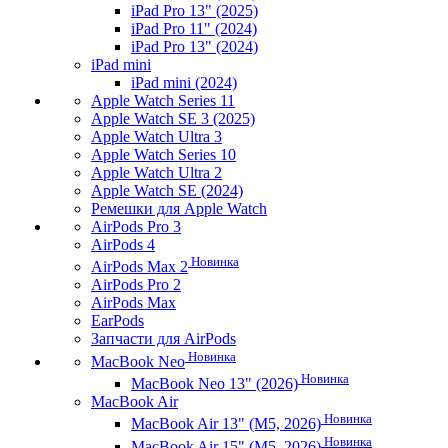
iPad Pro 13" (2025)
iPad Pro 11" (2024)
iPad Pro 13" (2024)
iPad mini
iPad mini (2024)
Apple Watch Series 11
Apple Watch SE 3 (2025)
Apple Watch Ultra 3
Apple Watch Series 10
Apple Watch Ultra 2
Apple Watch SE (2024)
Ремешки для Apple Watch
AirPods Pro 3
AirPods 4
Новинка
AirPods Max 2
AirPods Pro 2
AirPods Max
EarPods
Запчасти для AirPods
Новинка
MacBook Neo
Новинка
MacBook Neo 13" (2026)
MacBook Air
Новинка
MacBook Air 13" (M5, 2026)
Новинка
MacBook Air 15" (M5, 2026)