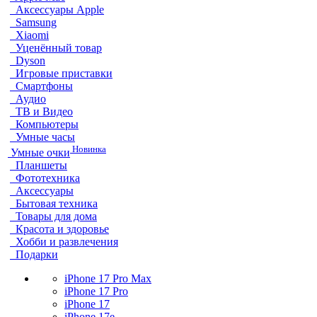
Аксессуары Apple
Samsung
Xiaomi
Уценённый товар
Dyson
Игровые приставки
Смартфоны
Аудио
ТВ и Видео
Компьютеры
Умные часы
Новинка
Умные очки
Планшеты
Фототехника
Аксессуары
Бытовая техника
Товары для дома
Красота и здоровье
Хобби и развлечения
Подарки
iPhone 17 Pro Max
iPhone 17 Pro
iPhone 17
iPhone 17e