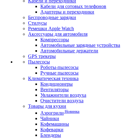
Кабели и переходники
Кабели для сотовых телефонов
Адаптеры и переходники
Беспроводные зарядки
Стилусы
Ремешки Apple Watch
Аксессуары для автомобиля
Компрессоры
Автомобильные зарядные устройства
Автомобильные держатели
GPS трекеры
Пылесосы
Роботы-пылесосы
Ручные пылесосы
Климатическая техника
Кондиционеры
Вентиляторы
Увлажнители воздуха
Очистители воздуха
Товары для кухни
Новинка
Аэрогрили
Чайники
Кофемашины
Кофеварки
Блендеры