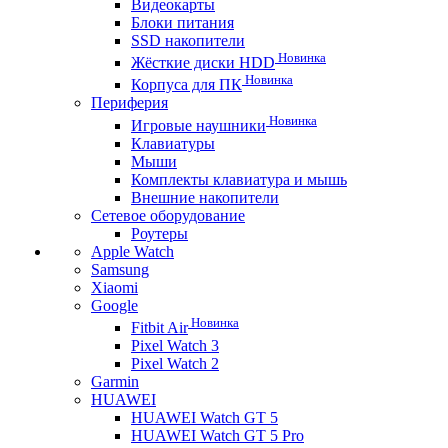
Видеокарты
Блоки питания
SSD накопители
Новинка
Жёсткие диски HDD
Новинка
Корпуса для ПК
Периферия
Новинка
Игровые наушники
Клавиатуры
Мыши
Комплекты клавиатура и мышь
Внешние накопители
Сетевое оборудование
Роутеры
Apple Watch
Samsung
Xiaomi
Google
Новинка
Fitbit Air
Pixel Watch 3
Pixel Watch 2
Garmin
HUAWEI
HUAWEI Watch GT 5
HUAWEI Watch GT 5 Pro