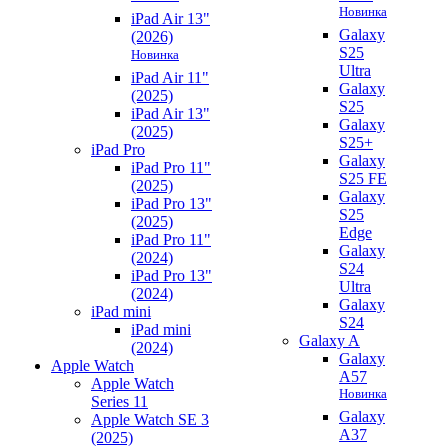
Новинка
iPad Air 13"
Galaxy
(2026)
S25
Новинка
Ultra
iPad Air 11"
Galaxy
(2025)
S25
iPad Air 13"
Galaxy
(2025)
S25+
iPad Pro
Galaxy
iPad Pro 11"
S25 FE
(2025)
Galaxy
iPad Pro 13"
S25
(2025)
Edge
iPad Pro 11"
Galaxy
(2024)
S24
iPad Pro 13"
Ultra
(2024)
Galaxy
iPad mini
S24
iPad mini
Galaxy A
(2024)
Galaxy
Apple Watch
A57
Apple Watch
Новинка
Series 11
Galaxy
Apple Watch SE 3
A37
(2025)