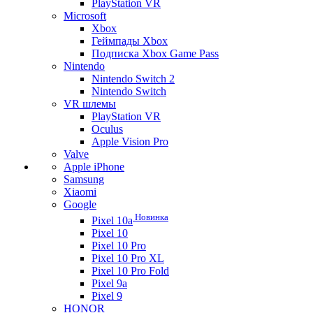
PlayStation VR
Microsoft
Xbox
Геймпады Xbox
Подписка Xbox Game Pass
Nintendo
Nintendo Switch 2
Nintendo Switch
VR шлемы
PlayStation VR
Oculus
Apple Vision Pro
Valve
Apple iPhone
Samsung
Xiaomi
Google
Новинка
Pixel 10a
Pixel 10
Pixel 10 Pro
Pixel 10 Pro XL
Pixel 10 Pro Fold
Pixel 9a
Pixel 9
HONOR