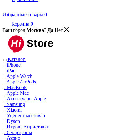
Избранные товары
0
Корзина
0
Ваш город
Москва
?
Да
Нет
Каталог
iPhone
iPad
Apple Watch
Apple AirPods
MacBook
Apple Mac
Аксессуары Apple
Samsung
Xiaomi
Уценённый товар
Dyson
Игровые приставки
Смартфоны
Аудио