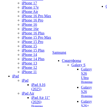
iPhone 17
iPhone 17e
iPhone Air
iPhone 16 Pro Max
iPhone 16 Pro
iPhone 16
iPhone 16e
iPhone 16 Plus
iPhone 15 Pro Max
iPhone 15 Pro
iPhone 15
iPhone 15 Plus
Samsung
iPhone 14
iPhone 14 Plus
Смартфоны
iPhone 13
Galaxy S
iPhone 12
Galaxy
iPhone 11
S26
iPad
Ultra
iPad
Новинка
iPad A16
Galaxy
(2025)
S26
iPad Air
Новинка
iPad Air 11"
Galaxy
(2026)
S26+
Новинка