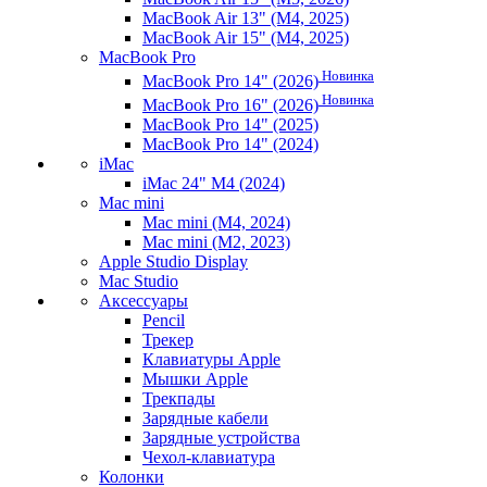
MacBook Air 13" (M4, 2025)
MacBook Air 15" (M4, 2025)
MacBook Pro
Новинка
MacBook Pro 14" (2026)
Новинка
MacBook Pro 16" (2026)
MacBook Pro 14" (2025)
MacBook Pro 14" (2024)
iMac
iMac 24" M4 (2024)
Mac mini
Mac mini (M4, 2024)
Mac mini (M2, 2023)
Apple Studio Display
Mac Studio
Аксессуары
Pencil
Трекер
Клавиатуры Apple
Мышки Apple
Трекпады
Зарядные кабели
Зарядные устройства
Чехол-клавиатура
Колонки