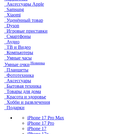
Аксессуары Apple
Samsung
Xiaomi
Уценённый товар
Dyson
Игровые приставки
Смартфоны
Аудио
ТВ и Видео
Компьютеры
Умные часы
Новинка
Умные очки
Планшеты
Фототехника
Аксессуары
Бытовая техника
Товары для дома
Красота и здоровье
Хобби и развлечения
Подарки
iPhone 17 Pro Max
iPhone 17 Pro
iPhone 17
iPhone 17e