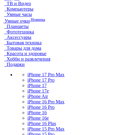
ТВ и Видео
Компьютеры
Умные часы
Новинка
Умные очки
Планшеты
Фототехника
Аксессуары
Бытовая техника
Товары для дома
Красота и здоровье
Хобби и развлечения
Подарки
iPhone 17 Pro Max
iPhone 17 Pro
iPhone 17
iPhone 17e
iPhone Air
iPhone 16 Pro Max
iPhone 16 Pro
iPhone 16
iPhone 16e
iPhone 16 Plus
iPhone 15 Pro Max
iPhone 15 Pro