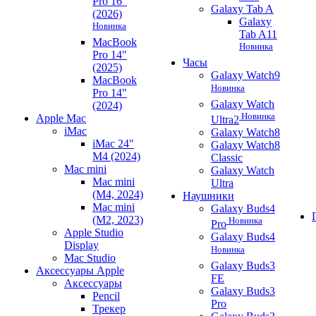
Pro 16"
Galaxy Tab A
(2026)
Galaxy
Новинка
Tab A11
MacBook
Новинка
Pro 14"
Часы
(2025)
Galaxy Watch9
MacBook
Новинка
Pro 14"
Galaxy Watch
(2024)
Новинка
Apple Mac
Ultra2
iMac
Galaxy Watch8
iMac 24"
Galaxy Watch8
M4 (2024)
Classic
Mac mini
Galaxy Watch
Mac mini
Ultra
(M4, 2024)
Наушники
Mac mini
Galaxy Buds4
(M2, 2023)
Новинка
Pro
Apple Studio
Galaxy Buds4
Display
Новинка
Mac Studio
Galaxy Buds3
Аксессуары Apple
FE
Аксессуары
Galaxy Buds3
Pencil
Pro
Трекер