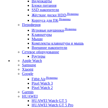
Видеокарты
Блоки питания
SSD накопители
Новинка
Жёсткие диски HDD
Новинка
Корпуса для ПК
Периферия
Новинка
Игровые наушники
Клавиатуры
Мыши
Комплекты клавиатура и мышь
Внешние накопители
Сетевое оборудование
Роутеры
Apple Watch
Samsung
Xiaomi
Google
Новинка
Fitbit Air
Pixel Watch 3
Pixel Watch 2
Garmin
HUAWEI
HUAWEI Watch GT 5
HUAWEI Watch GT 5 Pro