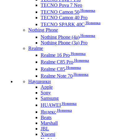
TECNO Pova 7 Neo
Новинка
TECNO Camon 50
TECNO Camon 40 Pro
Новинка
TECNO SPARK 40C
Nothing Phone
Новинка
Nothing Phone (4a)
Nothing Phone (3a) Pro
Realme
Новинка
Realme 16 Pro
Новинка
Realme C85 Pro
Новинка
Realme C85
Новинка
Realme Note 70
Наушники
Apple
Sony
Samsung
Новинка
HUAWEI
Новинка
Яндекс
Beats
Marshall
JBL
Xiaomi