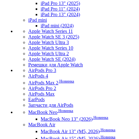
iPad Pro 13" (2025)
iPad Pro 11" (2024)
iPad Pro 13" (2024)
iPad mini
iPad mini (2024)
Apple Watch Series 11
Apple Watch SE 3 (2025)
Apple Watch Ultra 3
Apple Watch Series 10
Apple Watch Ultra 2
Apple Watch SE (2024)
Ремешки для Apple Watch
AirPods Pro 3
AirPods 4
Новинка
AirPods Max 2
AirPods Pro 2
AirPods Max
EarPods
Запчасти для AirPods
Новинка
MacBook Neo
Новинка
MacBook Neo 13" (2026)
MacBook Air
Новинка
MacBook Air 13" (M5, 2026)
Новинка
MacBook Air 15" (M5, 2026)