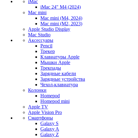
iMac
iMac 24" M4 (2024)
Mac mini
Mac mini (M4, 2024)
Mac mini (M2, 2023)
Apple Studio Display
Mac Studio
Аксессуары
Pencil
Трекер
Клавиатуры Apple
Мышки Apple
Трекпады
Зарядные кабели
Зарядные устройства
Чехол-клавиатура
Колонки
Homepod
Homepod mini
Apple TV
Apple Vision Pro
Смартфоны
Galaxy S
Galaxy A
Galaxy Z