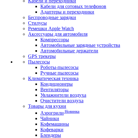
Кабели и переходники
Кабели для сотовых телефонов
Адаптеры и переходники
Беспроводные зарядки
Стилусы
Ремешки Apple Watch
Аксессуары для автомобиля
Компрессоры
Автомобильные зарядные устройства
Автомобильные держатели
GPS трекеры
Пылесосы
Роботы-пылесосы
Ручные пылесосы
Климатическая техника
Кондиционеры
Вентиляторы
Увлажнители воздуха
Очистители воздуха
Товары для кухни
Новинка
Аэрогрили
Чайники
Кофемашины
Кофеварки
Блендеры