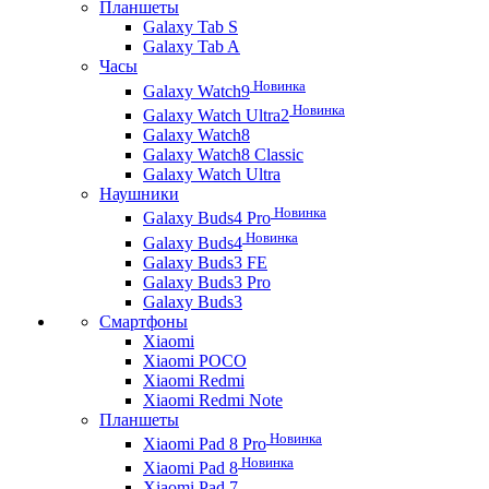
Планшеты
Galaxy Tab S
Galaxy Tab A
Часы
Новинка
Galaxy Watch9
Новинка
Galaxy Watch Ultra2
Galaxy Watch8
Galaxy Watch8 Classic
Galaxy Watch Ultra
Наушники
Новинка
Galaxy Buds4 Pro
Новинка
Galaxy Buds4
Galaxy Buds3 FE
Galaxy Buds3 Pro
Galaxy Buds3
Смартфоны
Xiaomi
Xiaomi POCO
Xiaomi Redmi
Xiaomi Redmi Note
Планшеты
Новинка
Xiaomi Pad 8 Pro
Новинка
Xiaomi Pad 8
Xiaomi Pad 7