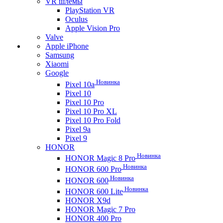
VR шлемы
PlayStation VR
Oculus
Apple Vision Pro
Valve
Apple iPhone
Samsung
Xiaomi
Google
Новинка
Pixel 10a
Pixel 10
Pixel 10 Pro
Pixel 10 Pro XL
Pixel 10 Pro Fold
Pixel 9a
Pixel 9
HONOR
Новинка
HONOR Magic 8 Pro
Новинка
HONOR 600 Pro
Новинка
HONOR 600
Новинка
HONOR 600 Lite
HONOR X9d
HONOR Magic 7 Pro
HONOR 400 Pro