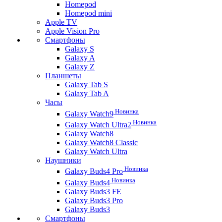
Homepod
Homepod mini
Apple TV
Apple Vision Pro
Смартфоны
Galaxy S
Galaxy A
Galaxy Z
Планшеты
Galaxy Tab S
Galaxy Tab A
Часы
Новинка
Galaxy Watch9
Новинка
Galaxy Watch Ultra2
Galaxy Watch8
Galaxy Watch8 Classic
Galaxy Watch Ultra
Наушники
Новинка
Galaxy Buds4 Pro
Новинка
Galaxy Buds4
Galaxy Buds3 FE
Galaxy Buds3 Pro
Galaxy Buds3
Смартфоны