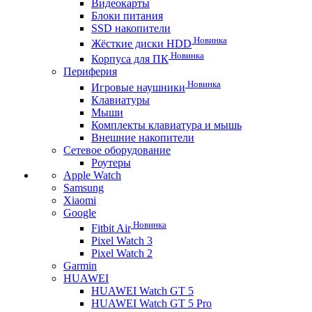
Видеокарты
Блоки питания
SSD накопители
Новинка
Жёсткие диски HDD
Новинка
Корпуса для ПК
Периферия
Новинка
Игровые наушники
Клавиатуры
Мыши
Комплекты клавиатура и мышь
Внешние накопители
Сетевое оборудование
Роутеры
Apple Watch
Samsung
Xiaomi
Google
Новинка
Fitbit Air
Pixel Watch 3
Pixel Watch 2
Garmin
HUAWEI
HUAWEI Watch GT 5
HUAWEI Watch GT 5 Pro