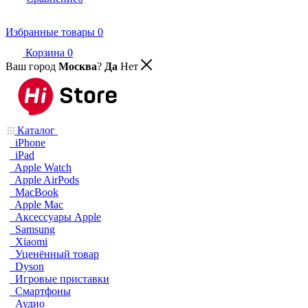
Избранные товары
0
Корзина
0
Ваш город
Москва
?
Да
Нет
Каталог
iPhone
iPad
Apple Watch
Apple AirPods
MacBook
Apple Mac
Аксессуары Apple
Samsung
Xiaomi
Уценённый товар
Dyson
Игровые приставки
Смартфоны
Аудио