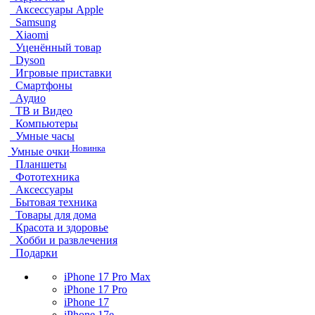
Аксессуары Apple
Samsung
Xiaomi
Уценённый товар
Dyson
Игровые приставки
Смартфоны
Аудио
ТВ и Видео
Компьютеры
Умные часы
Новинка
Умные очки
Планшеты
Фототехника
Аксессуары
Бытовая техника
Товары для дома
Красота и здоровье
Хобби и развлечения
Подарки
iPhone 17 Pro Max
iPhone 17 Pro
iPhone 17
iPhone 17e