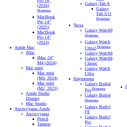
Pro 16"
Galaxy Tab A
(2026)
Galaxy
Новинка
Tab A11
MacBook
Новинка
Pro 14"
Часы
(2025)
Galaxy Watch9
MacBook
Новинка
Pro 14"
Galaxy Watch
(2024)
Новинка
Apple Mac
Ultra2
iMac
Galaxy Watch8
iMac 24"
Galaxy Watch8
M4 (2024)
Classic
Mac mini
Galaxy Watch
Mac mini
Ultra
(M4, 2024)
Наушники
Mac mini
Galaxy Buds4
(M2, 2023)
Новинка
Pro
Apple Studio
Galaxy Buds4
Display
Новинка
Mac Studio
Galaxy Buds3
Аксессуары Apple
FE
Аксессуары
Galaxy Buds3
Pencil
Pro
Трекер