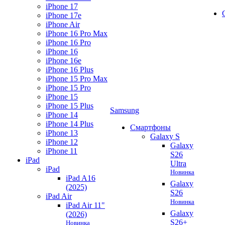
iPhone 17
iPhone 17e
iPhone Air
iPhone 16 Pro Max
iPhone 16 Pro
iPhone 16
iPhone 16e
iPhone 16 Plus
iPhone 15 Pro Max
iPhone 15 Pro
iPhone 15
iPhone 15 Plus
Samsung
iPhone 14
iPhone 14 Plus
Смартфоны
iPhone 13
Galaxy S
iPhone 12
Galaxy
iPhone 11
S26
iPad
Ultra
iPad
Новинка
iPad A16
Galaxy
(2025)
S26
iPad Air
Новинка
iPad Air 11"
Galaxy
(2026)
S26+
Новинка