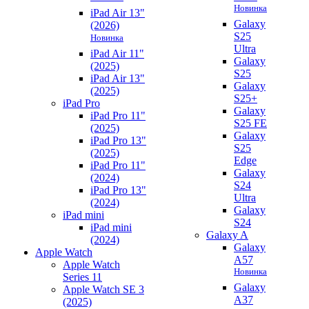
Новинка
iPad Air 13"
Galaxy
(2026)
S25
Новинка
Ultra
iPad Air 11"
Galaxy
(2025)
S25
iPad Air 13"
Galaxy
(2025)
S25+
iPad Pro
Galaxy
iPad Pro 11"
S25 FE
(2025)
Galaxy
iPad Pro 13"
S25
(2025)
Edge
iPad Pro 11"
Galaxy
(2024)
S24
iPad Pro 13"
Ultra
(2024)
Galaxy
iPad mini
S24
iPad mini
Galaxy A
(2024)
Galaxy
Apple Watch
A57
Apple Watch
Новинка
Series 11
Galaxy
Apple Watch SE 3
A37
(2025)