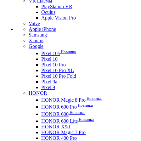
VR шлемы
PlayStation VR
Oculus
Apple Vision Pro
Valve
Apple iPhone
Samsung
Xiaomi
Google
Новинка
Pixel 10a
Pixel 10
Pixel 10 Pro
Pixel 10 Pro XL
Pixel 10 Pro Fold
Pixel 9a
Pixel 9
HONOR
Новинка
HONOR Magic 8 Pro
Новинка
HONOR 600 Pro
Новинка
HONOR 600
Новинка
HONOR 600 Lite
HONOR X9d
HONOR Magic 7 Pro
HONOR 400 Pro