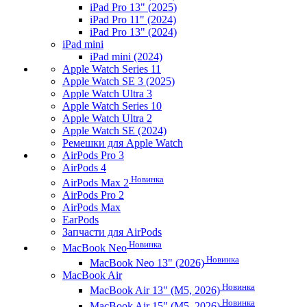
iPad Pro 13" (2025)
iPad Pro 11" (2024)
iPad Pro 13" (2024)
iPad mini
iPad mini (2024)
Apple Watch Series 11
Apple Watch SE 3 (2025)
Apple Watch Ultra 3
Apple Watch Series 10
Apple Watch Ultra 2
Apple Watch SE (2024)
Ремешки для Apple Watch
AirPods Pro 3
AirPods 4
Новинка
AirPods Max 2
AirPods Pro 2
AirPods Max
EarPods
Запчасти для AirPods
Новинка
MacBook Neo
Новинка
MacBook Neo 13" (2026)
MacBook Air
Новинка
MacBook Air 13" (M5, 2026)
Новинка
MacBook Air 15" (M5, 2026)