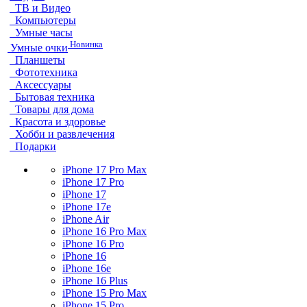
ТВ и Видео
Компьютеры
Умные часы
Новинка
Умные очки
Планшеты
Фототехника
Аксессуары
Бытовая техника
Товары для дома
Красота и здоровье
Хобби и развлечения
Подарки
iPhone 17 Pro Max
iPhone 17 Pro
iPhone 17
iPhone 17e
iPhone Air
iPhone 16 Pro Max
iPhone 16 Pro
iPhone 16
iPhone 16e
iPhone 16 Plus
iPhone 15 Pro Max
iPhone 15 Pro