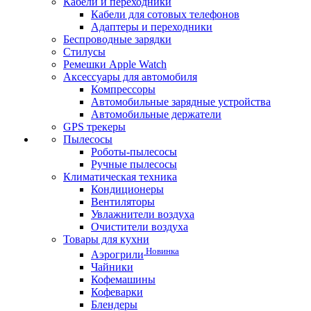
Кабели и переходники
Кабели для сотовых телефонов
Адаптеры и переходники
Беспроводные зарядки
Стилусы
Ремешки Apple Watch
Аксессуары для автомобиля
Компрессоры
Автомобильные зарядные устройства
Автомобильные держатели
GPS трекеры
Пылесосы
Роботы-пылесосы
Ручные пылесосы
Климатическая техника
Кондиционеры
Вентиляторы
Увлажнители воздуха
Очистители воздуха
Товары для кухни
Новинка
Аэрогрили
Чайники
Кофемашины
Кофеварки
Блендеры