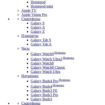
Homepod
Homepod mini
Apple TV
Apple Vision Pro
Смартфоны
Galaxy S
Galaxy A
Galaxy Z
Планшеты
Galaxy Tab S
Galaxy Tab A
Часы
Новинка
Galaxy Watch9
Новинка
Galaxy Watch Ultra2
Galaxy Watch8
Galaxy Watch8 Classic
Galaxy Watch Ultra
Наушники
Новинка
Galaxy Buds4 Pro
Новинка
Galaxy Buds4
Galaxy Buds3 FE
Galaxy Buds3 Pro
Galaxy Buds3
Смартфоны