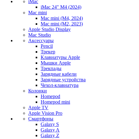
iMac
iMac 24" M4 (2024)
Mac mini
Mac mini (M4, 2024)
Mac mini (M2, 2023)
Apple Studio Display
Mac Studio
Аксессуары
Pencil
Трекер
Клавиатуры Apple
Мышки Apple
Трекпады
Зарядные кабели
Зарядные устройства
Чехол-клавиатура
Колонки
Homepod
Homepod mini
Apple TV
Apple Vision Pro
Смартфоны
Galaxy S
Galaxy A
Galaxy Z