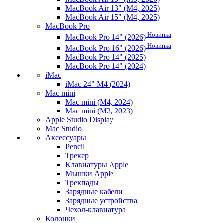
MacBook Air 13" (M4, 2025)
MacBook Air 15" (M4, 2025)
MacBook Pro
Новинка
MacBook Pro 14" (2026)
Новинка
MacBook Pro 16" (2026)
MacBook Pro 14" (2025)
MacBook Pro 14" (2024)
iMac
iMac 24" M4 (2024)
Mac mini
Mac mini (M4, 2024)
Mac mini (M2, 2023)
Apple Studio Display
Mac Studio
Аксессуары
Pencil
Трекер
Клавиатуры Apple
Мышки Apple
Трекпады
Зарядные кабели
Зарядные устройства
Чехол-клавиатура
Колонки