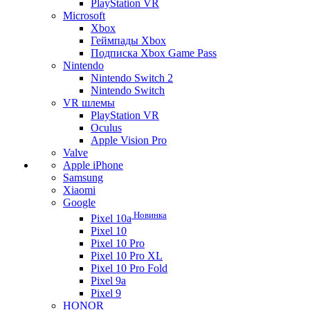
PlayStation VR
Microsoft
Xbox
Геймпады Xbox
Подписка Xbox Game Pass
Nintendo
Nintendo Switch 2
Nintendo Switch
VR шлемы
PlayStation VR
Oculus
Apple Vision Pro
Valve
Apple iPhone
Samsung
Xiaomi
Google
Новинка
Pixel 10a
Pixel 10
Pixel 10 Pro
Pixel 10 Pro XL
Pixel 10 Pro Fold
Pixel 9a
Pixel 9
HONOR