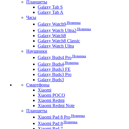
Планшеты
Galaxy Tab S
Galaxy Tab A
Часы
Новинка
Galaxy Watch9
Новинка
Galaxy Watch Ultra2
Galaxy Watch8
Galaxy Watch8 Classic
Galaxy Watch Ultra
Наушники
Новинка
Galaxy Buds4 Pro
Новинка
Galaxy Buds4
Galaxy Buds3 FE
Galaxy Buds3 Pro
Galaxy Buds3
Смартфоны
Xiaomi
Xiaomi POCO
Xiaomi Redmi
Xiaomi Redmi Note
Планшеты
Новинка
Xiaomi Pad 8 Pro
Новинка
Xiaomi Pad 8
Xiaomi Pad 7