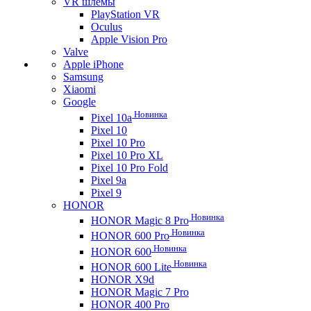
VR шлемы
PlayStation VR
Oculus
Apple Vision Pro
Valve
Apple iPhone
Samsung
Xiaomi
Google
Новинка
Pixel 10a
Pixel 10
Pixel 10 Pro
Pixel 10 Pro XL
Pixel 10 Pro Fold
Pixel 9a
Pixel 9
HONOR
Новинка
HONOR Magic 8 Pro
Новинка
HONOR 600 Pro
Новинка
HONOR 600
Новинка
HONOR 600 Lite
HONOR X9d
HONOR Magic 7 Pro
HONOR 400 Pro