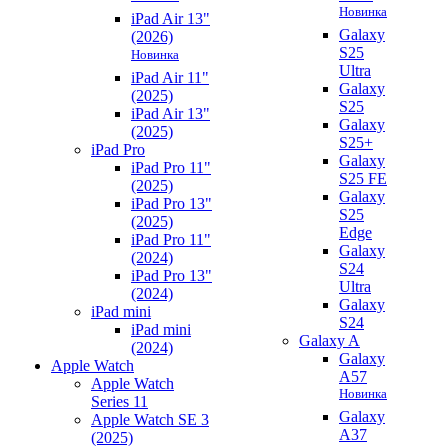
Новинка
iPad Air 13"
Galaxy
(2026)
S25
Новинка
Ultra
iPad Air 11"
Galaxy
(2025)
S25
iPad Air 13"
Galaxy
(2025)
S25+
iPad Pro
Galaxy
iPad Pro 11"
S25 FE
(2025)
Galaxy
iPad Pro 13"
S25
(2025)
Edge
iPad Pro 11"
Galaxy
(2024)
S24
iPad Pro 13"
Ultra
(2024)
Galaxy
iPad mini
S24
iPad mini
Galaxy A
(2024)
Galaxy
Apple Watch
A57
Apple Watch
Новинка
Series 11
Galaxy
Apple Watch SE 3
A37
(2025)