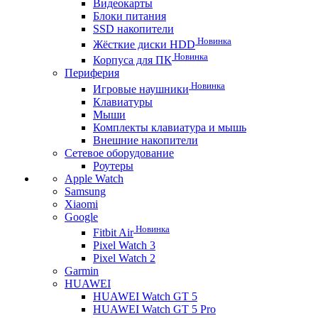
Видеокарты
Блоки питания
SSD накопители
Новинка
Жёсткие диски HDD
Новинка
Корпуса для ПК
Периферия
Новинка
Игровые наушники
Клавиатуры
Мыши
Комплекты клавиатура и мышь
Внешние накопители
Сетевое оборудование
Роутеры
Apple Watch
Samsung
Xiaomi
Google
Новинка
Fitbit Air
Pixel Watch 3
Pixel Watch 2
Garmin
HUAWEI
HUAWEI Watch GT 5
HUAWEI Watch GT 5 Pro