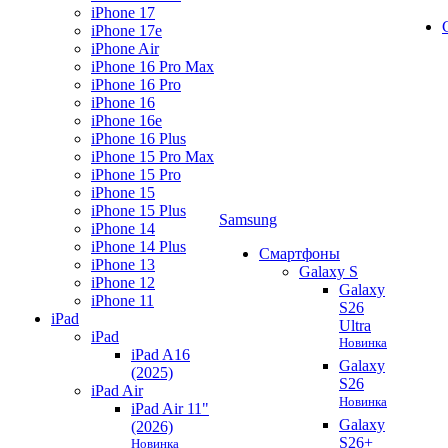
iPhone 17
iPhone 17e
iPhone Air
iPhone 16 Pro Max
iPhone 16 Pro
iPhone 16
iPhone 16e
iPhone 16 Plus
iPhone 15 Pro Max
iPhone 15 Pro
iPhone 15
iPhone 15 Plus
Samsung
iPhone 14
iPhone 14 Plus
Смартфоны
iPhone 13
Galaxy S
iPhone 12
Galaxy
iPhone 11
S26
iPad
Ultra
iPad
Новинка
iPad A16
Galaxy
(2025)
S26
iPad Air
Новинка
iPad Air 11"
Galaxy
(2026)
S26+
Новинка