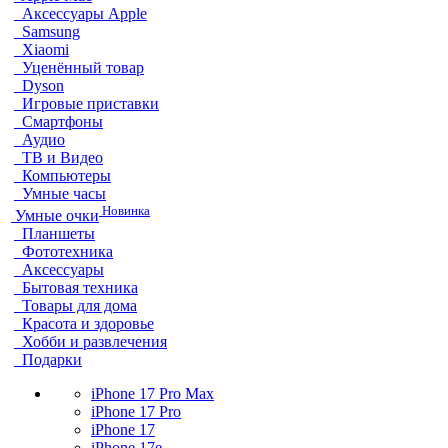
Аксессуары Apple
Samsung
Xiaomi
Уценённый товар
Dyson
Игровые приставки
Смартфоны
Аудио
ТВ и Видео
Компьютеры
Умные часы
Новинка
Умные очки
Планшеты
Фототехника
Аксессуары
Бытовая техника
Товары для дома
Красота и здоровье
Хобби и развлечения
Подарки
iPhone 17 Pro Max
iPhone 17 Pro
iPhone 17
iPhone 17e