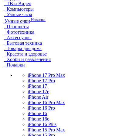
ТВ и Видео
Компьютеры
Умные часы
Новинка
Умные очки
Планшеты
Фототехника
Аксессуары
Бытовая техника
Товары для дома
Красота и здоровье
Хобби и развлечения
Подарки
iPhone 17 Pro Max
iPhone 17 Pro
iPhone 17
iPhone 17e
iPhone Air
iPhone 16 Pro Max
iPhone 16 Pro
iPhone 16
iPhone 16e
iPhone 16 Plus
iPhone 15 Pro Max
iPhone 15 Pro