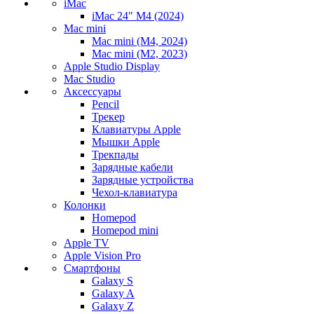
iMac
iMac 24" M4 (2024)
Mac mini
Mac mini (M4, 2024)
Mac mini (M2, 2023)
Apple Studio Display
Mac Studio
Аксессуары
Pencil
Трекер
Клавиатуры Apple
Мышки Apple
Трекпады
Зарядные кабели
Зарядные устройства
Чехол-клавиатура
Колонки
Homepod
Homepod mini
Apple TV
Apple Vision Pro
Смартфоны
Galaxy S
Galaxy A
Galaxy Z