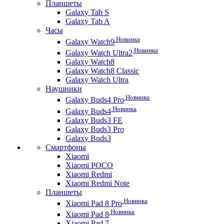
Планшеты
Galaxy Tab S
Galaxy Tab A
Часы
Новинка
Galaxy Watch9
Новинка
Galaxy Watch Ultra2
Galaxy Watch8
Galaxy Watch8 Classic
Galaxy Watch Ultra
Наушники
Новинка
Galaxy Buds4 Pro
Новинка
Galaxy Buds4
Galaxy Buds3 FE
Galaxy Buds3 Pro
Galaxy Buds3
Смартфоны
Xiaomi
Xiaomi POCO
Xiaomi Redmi
Xiaomi Redmi Note
Планшеты
Новинка
Xiaomi Pad 8 Pro
Новинка
Xiaomi Pad 8
Xiaomi Pad 7