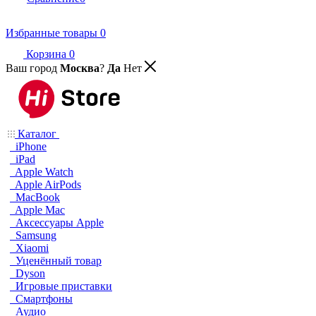
Избранные товары
0
Корзина
0
Ваш город
Москва
?
Да
Нет
Каталог
iPhone
iPad
Apple Watch
Apple AirPods
MacBook
Apple Mac
Аксессуары Apple
Samsung
Xiaomi
Уценённый товар
Dyson
Игровые приставки
Смартфоны
Аудио