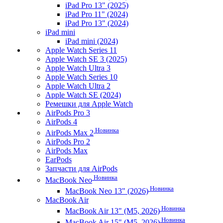
iPad Pro 13" (2025)
iPad Pro 11" (2024)
iPad Pro 13" (2024)
iPad mini
iPad mini (2024)
Apple Watch Series 11
Apple Watch SE 3 (2025)
Apple Watch Ultra 3
Apple Watch Series 10
Apple Watch Ultra 2
Apple Watch SE (2024)
Ремешки для Apple Watch
AirPods Pro 3
AirPods 4
Новинка
AirPods Max 2
AirPods Pro 2
AirPods Max
EarPods
Запчасти для AirPods
Новинка
MacBook Neo
Новинка
MacBook Neo 13" (2026)
MacBook Air
Новинка
MacBook Air 13" (M5, 2026)
Новинка
MacBook Air 15" (M5, 2026)