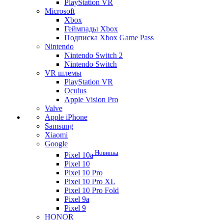
PlayStation VR
Microsoft
Xbox
Геймпады Xbox
Подписка Xbox Game Pass
Nintendo
Nintendo Switch 2
Nintendo Switch
VR шлемы
PlayStation VR
Oculus
Apple Vision Pro
Valve
Apple iPhone
Samsung
Xiaomi
Google
Новинка
Pixel 10a
Pixel 10
Pixel 10 Pro
Pixel 10 Pro XL
Pixel 10 Pro Fold
Pixel 9a
Pixel 9
HONOR