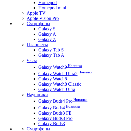
Homepod
Homepod mini
Apple TV
Apple Vision Pro
Смартфоны
Galaxy S
Galaxy A
Galaxy Z
Планшеты
Galaxy Tab S
Galaxy Tab A
Часы
Новинка
Galaxy Watch9
Новинка
Galaxy Watch Ultra2
Galaxy Watch8
Galaxy Watch8 Classic
Galaxy Watch Ultra
Наушники
Новинка
Galaxy Buds4 Pro
Новинка
Galaxy Buds4
Galaxy Buds3 FE
Galaxy Buds3 Pro
Galaxy Buds3
Смартфоны