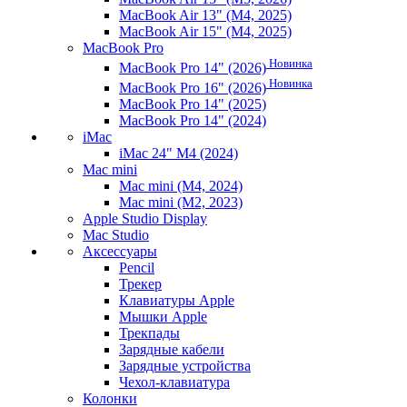
MacBook Air 13" (M4, 2025)
MacBook Air 15" (M4, 2025)
MacBook Pro
Новинка
MacBook Pro 14" (2026)
Новинка
MacBook Pro 16" (2026)
MacBook Pro 14" (2025)
MacBook Pro 14" (2024)
iMac
iMac 24" M4 (2024)
Mac mini
Mac mini (M4, 2024)
Mac mini (M2, 2023)
Apple Studio Display
Mac Studio
Аксессуары
Pencil
Трекер
Клавиатуры Apple
Мышки Apple
Трекпады
Зарядные кабели
Зарядные устройства
Чехол-клавиатура
Колонки