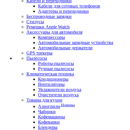
Кабели и переходники
Кабели для сотовых телефонов
Адаптеры и переходники
Беспроводные зарядки
Стилусы
Ремешки Apple Watch
Аксессуары для автомобиля
Компрессоры
Автомобильные зарядные устройства
Автомобильные держатели
GPS трекеры
Пылесосы
Роботы-пылесосы
Ручные пылесосы
Климатическая техника
Кондиционеры
Вентиляторы
Увлажнители воздуха
Очистители воздуха
Товары для кухни
Новинка
Аэрогрили
Чайники
Кофемашины
Кофеварки
Блендеры