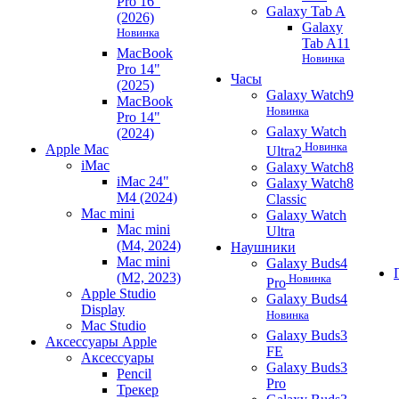
Pro 16"
Galaxy Tab A
(2026)
Galaxy
Новинка
Tab A11
MacBook
Новинка
Pro 14"
Часы
(2025)
Galaxy Watch9
MacBook
Новинка
Pro 14"
Galaxy Watch
(2024)
Новинка
Apple Mac
Ultra2
iMac
Galaxy Watch8
iMac 24"
Galaxy Watch8
M4 (2024)
Classic
Mac mini
Galaxy Watch
Mac mini
Ultra
(M4, 2024)
Наушники
Mac mini
Galaxy Buds4
(M2, 2023)
Новинка
Pro
Apple Studio
Galaxy Buds4
Display
Новинка
Mac Studio
Galaxy Buds3
Аксессуары Apple
FE
Аксессуары
Galaxy Buds3
Pencil
Pro
Трекер