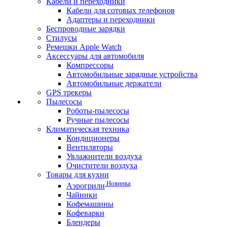
Кабели и переходники
Кабели для сотовых телефонов
Адаптеры и переходники
Беспроводные зарядки
Стилусы
Ремешки Apple Watch
Аксессуары для автомобиля
Компрессоры
Автомобильные зарядные устройства
Автомобильные держатели
GPS трекеры
Пылесосы
Роботы-пылесосы
Ручные пылесосы
Климатическая техника
Кондиционеры
Вентиляторы
Увлажнители воздуха
Очистители воздуха
Товары для кухни
Новинка
Аэрогрили
Чайники
Кофемашины
Кофеварки
Блендеры