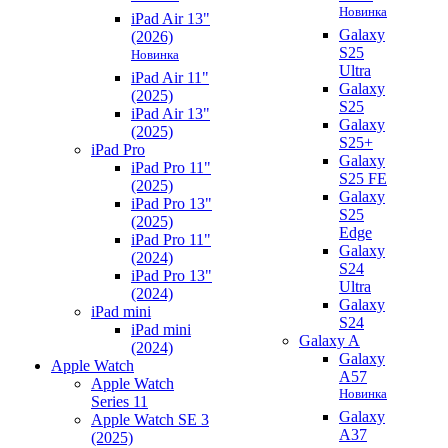
Новинка
iPad Air 13"
Galaxy
(2026)
S25
Новинка
Ultra
iPad Air 11"
Galaxy
(2025)
S25
iPad Air 13"
Galaxy
(2025)
S25+
iPad Pro
Galaxy
iPad Pro 11"
S25 FE
(2025)
Galaxy
iPad Pro 13"
S25
(2025)
Edge
iPad Pro 11"
Galaxy
(2024)
S24
iPad Pro 13"
Ultra
(2024)
Galaxy
iPad mini
S24
iPad mini
Galaxy A
(2024)
Galaxy
Apple Watch
A57
Apple Watch
Новинка
Series 11
Galaxy
Apple Watch SE 3
A37
(2025)