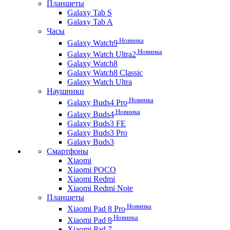
Планшеты
Galaxy Tab S
Galaxy Tab A
Часы
Новинка
Galaxy Watch9
Новинка
Galaxy Watch Ultra2
Galaxy Watch8
Galaxy Watch8 Classic
Galaxy Watch Ultra
Наушники
Новинка
Galaxy Buds4 Pro
Новинка
Galaxy Buds4
Galaxy Buds3 FE
Galaxy Buds3 Pro
Galaxy Buds3
Смартфоны
Xiaomi
Xiaomi POCO
Xiaomi Redmi
Xiaomi Redmi Note
Планшеты
Новинка
Xiaomi Pad 8 Pro
Новинка
Xiaomi Pad 8
Xiaomi Pad 7