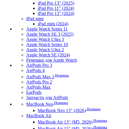
iPad Pro 13" (2025)
iPad Pro 11" (2024)
iPad Pro 13" (2024)
iPad mini
iPad mini (2024)
Apple Watch Series 11
Apple Watch SE 3 (2025)
Apple Watch Ultra 3
Apple Watch Series 10
Apple Watch Ultra 2
Apple Watch SE (2024)
Ремешки для Apple Watch
AirPods Pro 3
AirPods 4
Новинка
AirPods Max 2
AirPods Pro 2
AirPods Max
EarPods
Запчасти для AirPods
Новинка
MacBook Neo
Новинка
MacBook Neo 13" (2026)
MacBook Air
Новинка
MacBook Air 13" (M5, 2026)
Новинка
MacBook Air 15" (M5, 2026)