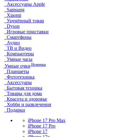
Аксессуары Apple
Samsung
Xiaomi
Уценённый товар
Dyson
Игровые приставки
Смартфоны
Аудио
ТВ и Видео
Компьютеры
Умные часы
Новинка
Умные очки
Планшеты
Фототехника
Аксессуары
Бытовая техника
Товары для дома
Красота и здоровье
Хобби и развлечения
Подарки
iPhone 17 Pro Max
iPhone 17 Pro
iPhone 17
iPhone 17e