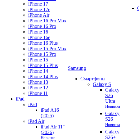
iPhone 17
iPhone 17e
iPhone Air
iPhone 16 Pro Max
iPhone 16 Pro
iPhone 16
iPhone 16e
iPhone 16 Plus
iPhone 15 Pro Max
iPhone 15 Pro
iPhone 15
iPhone 15 Plus
Samsung
iPhone 14
iPhone 14 Plus
Смартфоны
iPhone 13
Galaxy S
iPhone 12
Galaxy
iPhone 11
S26
iPad
Ultra
iPad
Новинка
iPad A16
Galaxy
(2025)
S26
iPad Air
Новинка
iPad Air 11"
Galaxy
(2026)
S26+
Новинка