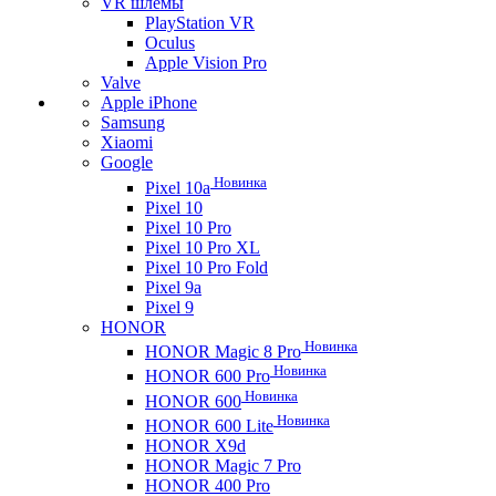
VR шлемы
PlayStation VR
Oculus
Apple Vision Pro
Valve
Apple iPhone
Samsung
Xiaomi
Google
Новинка
Pixel 10a
Pixel 10
Pixel 10 Pro
Pixel 10 Pro XL
Pixel 10 Pro Fold
Pixel 9a
Pixel 9
HONOR
Новинка
HONOR Magic 8 Pro
Новинка
HONOR 600 Pro
Новинка
HONOR 600
Новинка
HONOR 600 Lite
HONOR X9d
HONOR Magic 7 Pro
HONOR 400 Pro