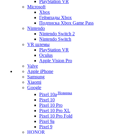
PlayStation VR
Microsoft
Xbox
Геймпады Xbox
Подписка Xbox Game Pass
Nintendo
Nintendo Switch 2
Nintendo Switch
VR шлемы
PlayStation VR
Oculus
Apple Vision Pro
Valve
Apple iPhone
Samsung
Xiaomi
Google
Новинка
Pixel 10a
Pixel 10
Pixel 10 Pro
Pixel 10 Pro XL
Pixel 10 Pro Fold
Pixel 9a
Pixel 9
HONOR