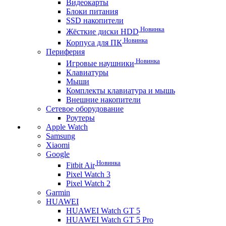
Видеокарты
Блоки питания
SSD накопители
Новинка
Жёсткие диски HDD
Новинка
Корпуса для ПК
Периферия
Новинка
Игровые наушники
Клавиатуры
Мыши
Комплекты клавиатура и мышь
Внешние накопители
Сетевое оборудование
Роутеры
Apple Watch
Samsung
Xiaomi
Google
Новинка
Fitbit Air
Pixel Watch 3
Pixel Watch 2
Garmin
HUAWEI
HUAWEI Watch GT 5
HUAWEI Watch GT 5 Pro