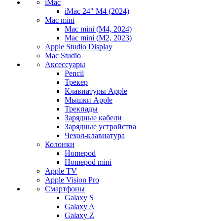
iMac
iMac 24" M4 (2024)
Mac mini
Mac mini (M4, 2024)
Mac mini (M2, 2023)
Apple Studio Display
Mac Studio
Аксессуары
Pencil
Трекер
Клавиатуры Apple
Мышки Apple
Трекпады
Зарядные кабели
Зарядные устройства
Чехол-клавиатура
Колонки
Homepod
Homepod mini
Apple TV
Apple Vision Pro
Смартфоны
Galaxy S
Galaxy A
Galaxy Z