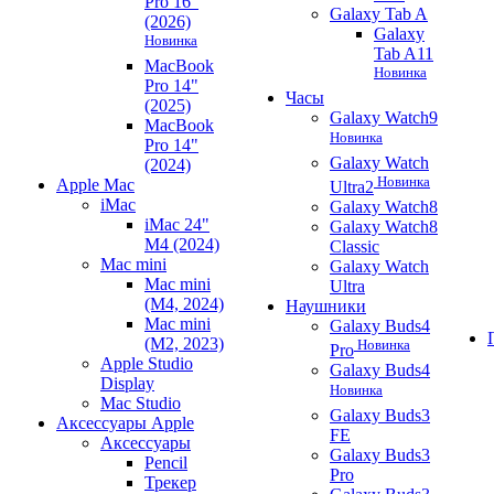
Pro 16"
Galaxy Tab A
(2026)
Galaxy
Новинка
Tab A11
MacBook
Новинка
Pro 14"
Часы
(2025)
Galaxy Watch9
MacBook
Новинка
Pro 14"
Galaxy Watch
(2024)
Новинка
Apple Mac
Ultra2
iMac
Galaxy Watch8
iMac 24"
Galaxy Watch8
M4 (2024)
Classic
Mac mini
Galaxy Watch
Mac mini
Ultra
(M4, 2024)
Наушники
Mac mini
Galaxy Buds4
(M2, 2023)
Новинка
Pro
Apple Studio
Galaxy Buds4
Display
Новинка
Mac Studio
Galaxy Buds3
Аксессуары Apple
FE
Аксессуары
Galaxy Buds3
Pencil
Pro
Трекер