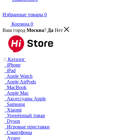
Избранные товары
0
Корзина
0
Ваш город
Москва
?
Да
Нет
Каталог
iPhone
iPad
Apple Watch
Apple AirPods
MacBook
Apple Mac
Аксессуары Apple
Samsung
Xiaomi
Уценённый товар
Dyson
Игровые приставки
Смартфоны
Аудио