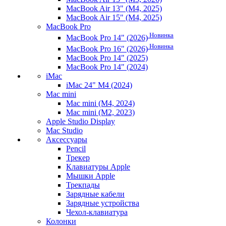
MacBook Air 13" (M4, 2025)
MacBook Air 15" (M4, 2025)
MacBook Pro
Новинка
MacBook Pro 14" (2026)
Новинка
MacBook Pro 16" (2026)
MacBook Pro 14" (2025)
MacBook Pro 14" (2024)
iMac
iMac 24" M4 (2024)
Mac mini
Mac mini (M4, 2024)
Mac mini (M2, 2023)
Apple Studio Display
Mac Studio
Аксессуары
Pencil
Трекер
Клавиатуры Apple
Мышки Apple
Трекпады
Зарядные кабели
Зарядные устройства
Чехол-клавиатура
Колонки