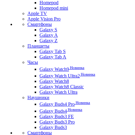
Homepod
Homepod mini
Apple TV
Apple Vision Pro
Смартфоны
Galaxy S
Galaxy A
Galaxy Z
Планшеты
Galaxy Tab S
Galaxy Tab A
Часы
Новинка
Galaxy Watch9
Новинка
Galaxy Watch Ultra2
Galaxy Watch8
Galaxy Watch8 Classic
Galaxy Watch Ultra
Наушники
Новинка
Galaxy Buds4 Pro
Новинка
Galaxy Buds4
Galaxy Buds3 FE
Galaxy Buds3 Pro
Galaxy Buds3
Смартфоны