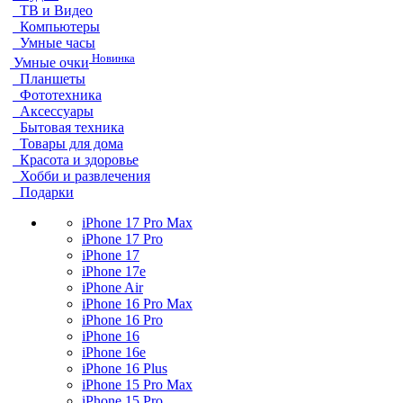
ТВ и Видео
Компьютеры
Умные часы
Новинка
Умные очки
Планшеты
Фототехника
Аксессуары
Бытовая техника
Товары для дома
Красота и здоровье
Хобби и развлечения
Подарки
iPhone 17 Pro Max
iPhone 17 Pro
iPhone 17
iPhone 17e
iPhone Air
iPhone 16 Pro Max
iPhone 16 Pro
iPhone 16
iPhone 16e
iPhone 16 Plus
iPhone 15 Pro Max
iPhone 15 Pro