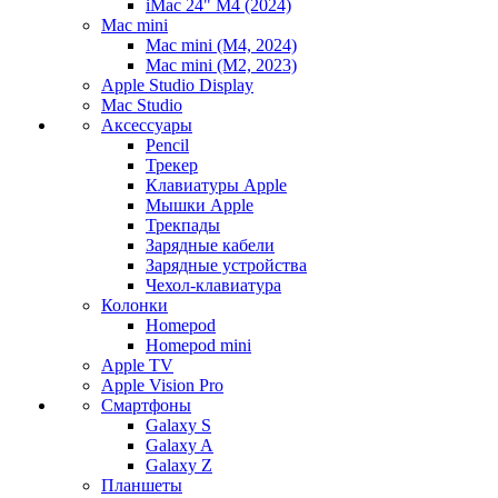
iMac 24" M4 (2024)
Mac mini
Mac mini (M4, 2024)
Mac mini (M2, 2023)
Apple Studio Display
Mac Studio
Аксессуары
Pencil
Трекер
Клавиатуры Apple
Мышки Apple
Трекпады
Зарядные кабели
Зарядные устройства
Чехол-клавиатура
Колонки
Homepod
Homepod mini
Apple TV
Apple Vision Pro
Смартфоны
Galaxy S
Galaxy A
Galaxy Z
Планшеты