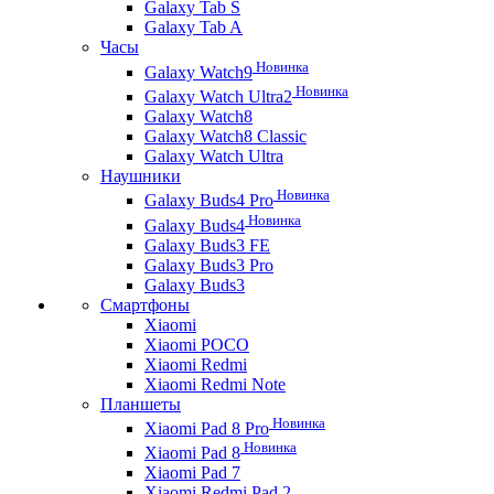
Galaxy Tab S
Galaxy Tab A
Часы
Новинка
Galaxy Watch9
Новинка
Galaxy Watch Ultra2
Galaxy Watch8
Galaxy Watch8 Classic
Galaxy Watch Ultra
Наушники
Новинка
Galaxy Buds4 Pro
Новинка
Galaxy Buds4
Galaxy Buds3 FE
Galaxy Buds3 Pro
Galaxy Buds3
Смартфоны
Xiaomi
Xiaomi POCO
Xiaomi Redmi
Xiaomi Redmi Note
Планшеты
Новинка
Xiaomi Pad 8 Pro
Новинка
Xiaomi Pad 8
Xiaomi Pad 7
Xiaomi Redmi Pad 2