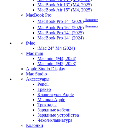
MacBook Air 13" (M4, 2025)
MacBook Air 15" (M4, 2025)
MacBook Pro
Новинка
MacBook Pro 14" (2026)
Новинка
MacBook Pro 16" (2026)
MacBook Pro 14" (2025)
MacBook Pro 14" (2024)
iMac
iMac 24" M4 (2024)
Mac mini
Mac mini (M4, 2024)
Mac mini (M2, 2023)
Apple Studio Display
Mac Studio
Аксессуары
Pencil
Трекер
Клавиатуры Apple
Мышки Apple
Трекпады
Зарядные кабели
Зарядные устройства
Чехол-клавиатура
Колонки