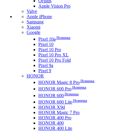
Oculus
Apple Vision Pro
Valve
Apple iPhone
Samsung
Xiaomi
Google
Новинка
Pixel 10a
Pixel 10
Pixel 10 Pro
Pixel 10 Pro XL
Pixel 10 Pro Fold
Pixel 9a
Pixel 9
HONOR
Новинка
HONOR Magic 8 Pro
Новинка
HONOR 600 Pro
Новинка
HONOR 600
Новинка
HONOR 600 Lite
HONOR X9d
HONOR Magic 7 Pro
HONOR 400 Pro
HONOR 400
HONOR 400 Lite