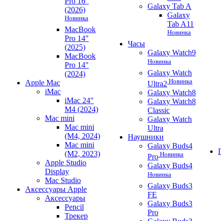
Pro 16"
Galaxy Tab A
(2026)
Galaxy
Новинка
Tab A11
MacBook
Новинка
Pro 14"
Часы
(2025)
Galaxy Watch9
MacBook
Новинка
Pro 14"
Galaxy Watch
(2024)
Новинка
Apple Mac
Ultra2
iMac
Galaxy Watch8
iMac 24"
Galaxy Watch8
M4 (2024)
Classic
Mac mini
Galaxy Watch
Mac mini
Ultra
(M4, 2024)
Наушники
Mac mini
Galaxy Buds4
(M2, 2023)
Новинка
Pro
Apple Studio
Galaxy Buds4
Display
Новинка
Mac Studio
Galaxy Buds3
Аксессуары Apple
FE
Аксессуары
Galaxy Buds3
Pencil
Pro
Трекер