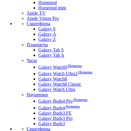
Homepod
Homepod mini
Apple TV
Apple Vision Pro
Смартфоны
Galaxy S
Galaxy A
Galaxy Z
Планшеты
Galaxy Tab S
Galaxy Tab A
Часы
Новинка
Galaxy Watch9
Новинка
Galaxy Watch Ultra2
Galaxy Watch8
Galaxy Watch8 Classic
Galaxy Watch Ultra
Наушники
Новинка
Galaxy Buds4 Pro
Новинка
Galaxy Buds4
Galaxy Buds3 FE
Galaxy Buds3 Pro
Galaxy Buds3
Смартфоны