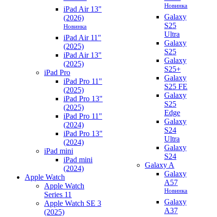
Новинка
iPad Air 13"
Galaxy
(2026)
S25
Новинка
Ultra
iPad Air 11"
Galaxy
(2025)
S25
iPad Air 13"
Galaxy
(2025)
S25+
iPad Pro
Galaxy
iPad Pro 11"
S25 FE
(2025)
Galaxy
iPad Pro 13"
S25
(2025)
Edge
iPad Pro 11"
Galaxy
(2024)
S24
iPad Pro 13"
Ultra
(2024)
Galaxy
iPad mini
S24
iPad mini
Galaxy A
(2024)
Galaxy
Apple Watch
A57
Apple Watch
Новинка
Series 11
Galaxy
Apple Watch SE 3
A37
(2025)