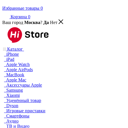
Избранные товары
0
Корзина
0
Ваш город
Москва
?
Да
Нет
Каталог
iPhone
iPad
Apple Watch
Apple AirPods
MacBook
Apple Mac
Аксессуары Apple
Samsung
Xiaomi
Уценённый товар
Dyson
Игровые приставки
Смартфоны
Аудио
ТВ и Видео