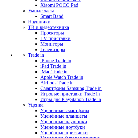
Xiaomi POCO Pad
Умные часы
Smart Band
Наушники
ТВ и видеотехника
Проекторы
TV приставки
Мониторы
Телевизоры
Trade in
iPhone Trade in
iPad Trade in
iMac Trade in
Apple Watch Trade in
AirPods Trade in
Смартфоны Samsung Trade in
Игровые приставки Trade in
Игры для PlayStation Trade in
Уценка
Уценённые смартфоны
Уценённые планшеты
Уценённые наушники
Уценённые ноутбуки
Уценённые приставки