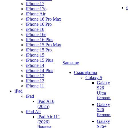
iPhone 17
iPhone 17e
iPhone Air
iPhone 16 Pro Max
iPhone 16 Pro
iPhone 16
iPhone 16e
iPhone 16 Plus
iPhone 15 Pro Max
iPhone 15 Pro
iPhone 15
iPhone 15 Plus
Samsung
iPhone 14
iPhone 14 Plus
Смартфоны
iPhone 13
Galaxy S
iPhone 12
Galaxy
iPhone 11
S26
iPad
Ultra
iPad
Новинка
iPad A16
Galaxy
(2025)
S26
iPad Air
Новинка
iPad Air 11"
Galaxy
(2026)
S26+
Новинка