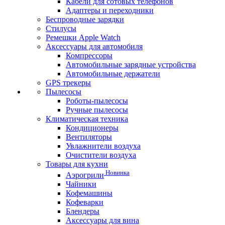
Кабели для сотовых телефонов
Адаптеры и переходники
Беспроводные зарядки
Стилусы
Ремешки Apple Watch
Аксессуары для автомобиля
Компрессоры
Автомобильные зарядные устройства
Автомобильные держатели
GPS трекеры
Пылесосы
Роботы-пылесосы
Ручные пылесосы
Климатическая техника
Кондиционеры
Вентиляторы
Увлажнители воздуха
Очистители воздуха
Товары для кухни
Новинка
Аэрогрили
Чайники
Кофемашины
Кофеварки
Блендеры
Аксессуары для вина