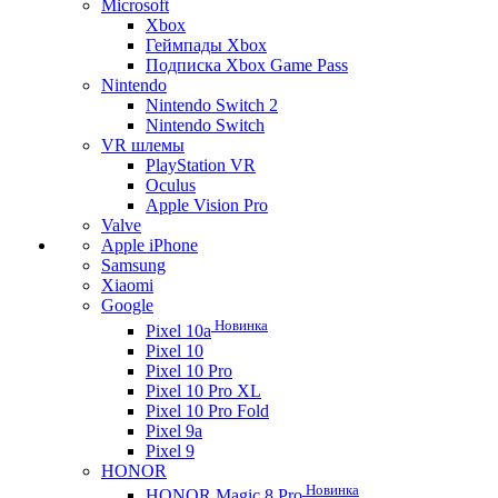
Microsoft
Xbox
Геймпады Xbox
Подписка Xbox Game Pass
Nintendo
Nintendo Switch 2
Nintendo Switch
VR шлемы
PlayStation VR
Oculus
Apple Vision Pro
Valve
Apple iPhone
Samsung
Xiaomi
Google
Новинка
Pixel 10a
Pixel 10
Pixel 10 Pro
Pixel 10 Pro XL
Pixel 10 Pro Fold
Pixel 9a
Pixel 9
HONOR
Новинка
HONOR Magic 8 Pro