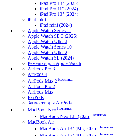
iPad Pro 13" (2025)
iPad Pro 11" (2024)
iPad Pro 13" (2024)
iPad mini
iPad mini (2024)
Apple Watch Series 11
Apple Watch SE 3 (2025)
Apple Watch Ultra 3
Apple Watch Series 10
Apple Watch Ultra 2
Apple Watch SE (2024)
Ремешки для Apple Watch
AirPods Pro 3
AirPods 4
Новинка
AirPods Max 2
AirPods Pro 2
AirPods Max
EarPods
Запчасти для AirPods
Новинка
MacBook Neo
Новинка
MacBook Neo 13" (2026)
MacBook Air
Новинка
MacBook Air 13" (M5, 2026)
Новинка
MacBook Air 15" (M5, 2026)