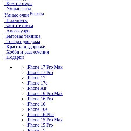
Компьютеры
Умные часы
Новинка
Умные очки
Планшеты
Фототехника
Аксессуары
Бытовая техника
Товары для дома
Красота и здоровье
Хобби и развлечения
Подарки
iPhone 17 Pro Max
iPhone 17 Pro
iPhone 17
iPhone 17e
iPhone Air
iPhone 16 Pro Max
iPhone 16 Pro
iPhone 16
iPhone 16e
iPhone 16 Plus
iPhone 15 Pro Max
iPhone 15 Pro
iPhone 15