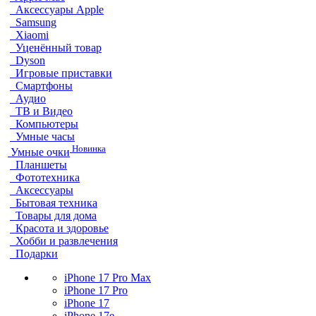
Аксессуары Apple
Samsung
Xiaomi
Уценённый товар
Dyson
Игровые приставки
Смартфоны
Аудио
ТВ и Видео
Компьютеры
Умные часы
Новинка
Умные очки
Планшеты
Фототехника
Аксессуары
Бытовая техника
Товары для дома
Красота и здоровье
Хобби и развлечения
Подарки
iPhone 17 Pro Max
iPhone 17 Pro
iPhone 17
iPhone 17e