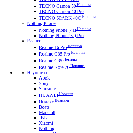
Новинка
TECNO Camon 50
TECNO Camon 40 Pro
Новинка
TECNO SPARK 40C
Nothing Phone
Новинка
Nothing Phone (4a)
Nothing Phone (3a) Pro
Realme
Новинка
Realme 16 Pro
Новинка
Realme C85 Pro
Новинка
Realme C85
Новинка
Realme Note 70
Наушники
Apple
Sony
Samsung
Новинка
HUAWEI
Новинка
Яндекс
Beats
Marshall
JBL
Xiaomi
Nothing