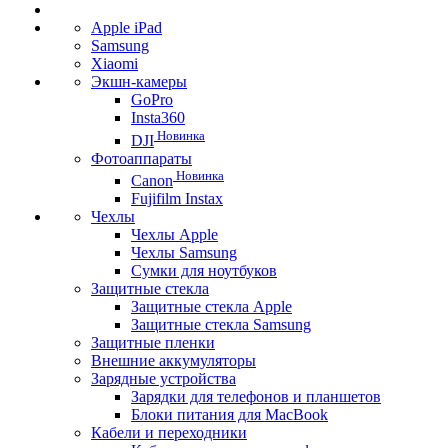
Apple iPad
Samsung
Xiaomi
Экшн-камеры
GoPro
Insta360
Новинка
DJI
Фотоаппараты
Новинка
Canon
Fujifilm Instax
Чехлы
Чехлы Apple
Чехлы Samsung
Сумки для ноутбуков
Защитные стекла
Защитные стекла Apple
Защитные стекла Samsung
Защитные пленки
Внешние аккумуляторы
Зарядные устройства
Зарядки для телефонов и планшетов
Блоки питания для MacBook
Кабели и переходники