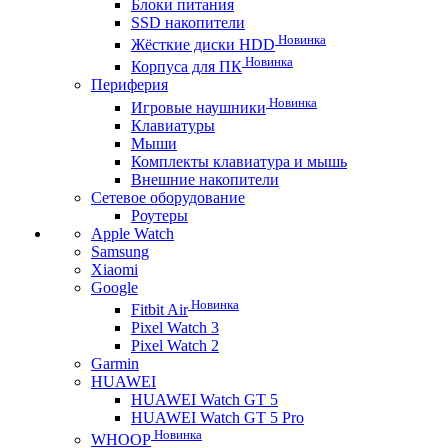
Блоки питания
SSD накопители
Новинка
Жёсткие диски HDD
Новинка
Корпуса для ПК
Периферия
Новинка
Игровые наушники
Клавиатуры
Мыши
Комплекты клавиатура и мышь
Внешние накопители
Сетевое оборудование
Роутеры
Apple Watch
Samsung
Xiaomi
Google
Новинка
Fitbit Air
Pixel Watch 3
Pixel Watch 2
Garmin
HUAWEI
HUAWEI Watch GT 5
HUAWEI Watch GT 5 Pro
Новинка
WHOOP