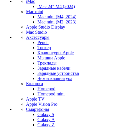
iMac
iMac 24" M4 (2024)
Mac mini
Mac mini (M4, 2024)
Mac mini (M2, 2023)
Apple Studio Display
Mac Studio
Аксессуары
Pencil
Трекер
Клавиатуры Apple
Мышки Apple
Трекпады
Зарядные кабели
Зарядные устройства
Чехол-клавиатура
Колонки
Homepod
Homepod mini
Apple TV
Apple Vision Pro
Смартфоны
Galaxy S
Galaxy A
Galaxy Z