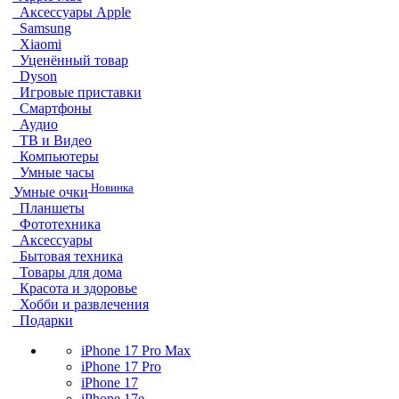
Аксессуары Apple
Samsung
Xiaomi
Уценённый товар
Dyson
Игровые приставки
Смартфоны
Аудио
ТВ и Видео
Компьютеры
Умные часы
Новинка
Умные очки
Планшеты
Фототехника
Аксессуары
Бытовая техника
Товары для дома
Красота и здоровье
Хобби и развлечения
Подарки
iPhone 17 Pro Max
iPhone 17 Pro
iPhone 17
iPhone 17e