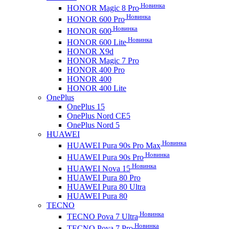
Новинка
HONOR Magic 8 Pro
Новинка
HONOR 600 Pro
Новинка
HONOR 600
Новинка
HONOR 600 Lite
HONOR X9d
HONOR Magic 7 Pro
HONOR 400 Pro
HONOR 400
HONOR 400 Lite
OnePlus
OnePlus 15
OnePlus Nord CE5
OnePlus Nord 5
HUAWEI
Новинка
HUAWEI Pura 90s Pro Max
Новинка
HUAWEI Pura 90s Pro
Новинка
HUAWEI Nova 15
HUAWEI Pura 80 Pro
HUAWEI Pura 80 Ultra
HUAWEI Pura 80
TECNO
Новинка
TECNO Pova 7 Ultra
Новинка
TECNO Pova 7 Pro