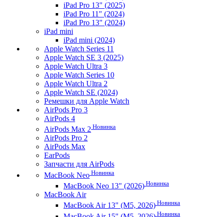
iPad Pro 13" (2025)
iPad Pro 11" (2024)
iPad Pro 13" (2024)
iPad mini
iPad mini (2024)
Apple Watch Series 11
Apple Watch SE 3 (2025)
Apple Watch Ultra 3
Apple Watch Series 10
Apple Watch Ultra 2
Apple Watch SE (2024)
Ремешки для Apple Watch
AirPods Pro 3
AirPods 4
Новинка
AirPods Max 2
AirPods Pro 2
AirPods Max
EarPods
Запчасти для AirPods
Новинка
MacBook Neo
Новинка
MacBook Neo 13" (2026)
MacBook Air
Новинка
MacBook Air 13" (M5, 2026)
Новинка
MacBook Air 15" (M5, 2026)