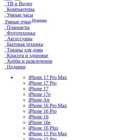
ТВ и Видео
Компьютеры
Умные часы
Новинка
Умные очки
Планшеты
Фототехника
Аксессуары
Бытовая техника
Товары для дома
Красота и здоровье
Хобби и развлечения
Подарки
iPhone 17 Pro Max
iPhone 17 Pro
iPhone 17
iPhone 17e
iPhone Air
iPhone 16 Pro Max
iPhone 16 Pro
iPhone 16
iPhone 16e
iPhone 16 Plus
iPhone 15 Pro Max
iPhone 15 Pro