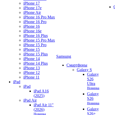
iPhone 17
iPhone 17e
iPhone Air
iPhone 16 Pro Max
iPhone 16 Pro
iPhone 16
iPhone 16e
iPhone 16 Plus
iPhone 15 Pro Max
iPhone 15 Pro
iPhone 15
iPhone 15 Plus
Samsung
iPhone 14
iPhone 14 Plus
Смартфоны
iPhone 13
Galaxy S
iPhone 12
Galaxy
iPhone 11
S26
iPad
Ultra
iPad
Новинка
iPad A16
Galaxy
(2025)
S26
iPad Air
Новинка
iPad Air 11"
Galaxy
(2026)
S26+
Новинка