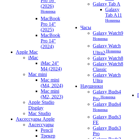
Pro 16"
Galaxy Tab A
(2026)
Galaxy
Новинка
Tab A11
MacBook
Новинка
Pro 14"
Часы
(2025)
Galaxy Watch9
MacBook
Новинка
Pro 14"
Galaxy Watch
(2024)
Новинка
Apple Mac
Ultra2
iMac
Galaxy Watch8
iMac 24"
Galaxy Watch8
M4 (2024)
Classic
Mac mini
Galaxy Watch
Mac mini
Ultra
(M4, 2024)
Наушники
Mac mini
Galaxy Buds4
(M2, 2023)
Новинка
Pro
Apple Studio
Galaxy Buds4
Display
Новинка
Mac Studio
Galaxy Buds3
Аксессуары Apple
FE
Аксессуары
Galaxy Buds3
Pencil
Pro
Трекер