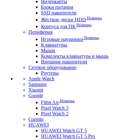
Видеокарты
Блоки питания
SSD накопители
Новинка
Жёсткие диски HDD
Новинка
Корпуса для ПК
Периферия
Новинка
Игровые наушники
Клавиатуры
Мыши
Комплекты клавиатура и мышь
Внешние накопители
Сетевое оборудование
Роутеры
Apple Watch
Samsung
Xiaomi
Google
Новинка
Fitbit Air
Pixel Watch 3
Pixel Watch 2
Garmin
HUAWEI
HUAWEI Watch GT 5
HUAWEI Watch GT 5 Pro