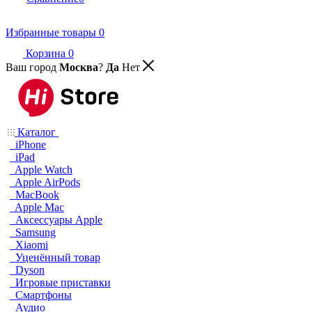
Избранные товары
0
Корзина
0
Ваш город
Москва
?
Да
Нет
Каталог
iPhone
iPad
Apple Watch
Apple AirPods
MacBook
Apple Mac
Аксессуары Apple
Samsung
Xiaomi
Уценённый товар
Dyson
Игровые приставки
Смартфоны
Аудио