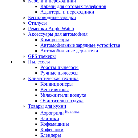
Кабели и переходники
Кабели для сотовых телефонов
Адаптеры и переходники
Беспроводные зарядки
Стилусы
Ремешки Apple Watch
Аксессуары для автомобиля
Компрессоры
Автомобильные зарядные устройства
Автомобильные держатели
GPS трекеры
Пылесосы
Роботы-пылесосы
Ручные пылесосы
Климатическая техника
Кондиционеры
Вентиляторы
Увлажнители воздуха
Очистители воздуха
Товары для кухни
Новинка
Аэрогрили
Чайники
Кофемашины
Кофеварки
Блендеры