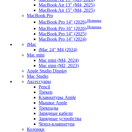
MacBook Air 13" (M4, 2025)
MacBook Air 15" (M4, 2025)
MacBook Pro
Новинка
MacBook Pro 14" (2026)
Новинка
MacBook Pro 16" (2026)
MacBook Pro 14" (2025)
MacBook Pro 14" (2024)
iMac
iMac 24" M4 (2024)
Mac mini
Mac mini (M4, 2024)
Mac mini (M2, 2023)
Apple Studio Display
Mac Studio
Аксессуары
Pencil
Трекер
Клавиатуры Apple
Мышки Apple
Трекпады
Зарядные кабели
Зарядные устройства
Чехол-клавиатура
Колонки