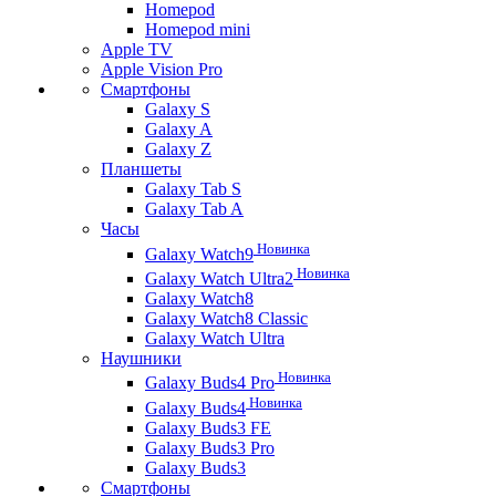
Homepod
Homepod mini
Apple TV
Apple Vision Pro
Смартфоны
Galaxy S
Galaxy A
Galaxy Z
Планшеты
Galaxy Tab S
Galaxy Tab A
Часы
Новинка
Galaxy Watch9
Новинка
Galaxy Watch Ultra2
Galaxy Watch8
Galaxy Watch8 Classic
Galaxy Watch Ultra
Наушники
Новинка
Galaxy Buds4 Pro
Новинка
Galaxy Buds4
Galaxy Buds3 FE
Galaxy Buds3 Pro
Galaxy Buds3
Смартфоны