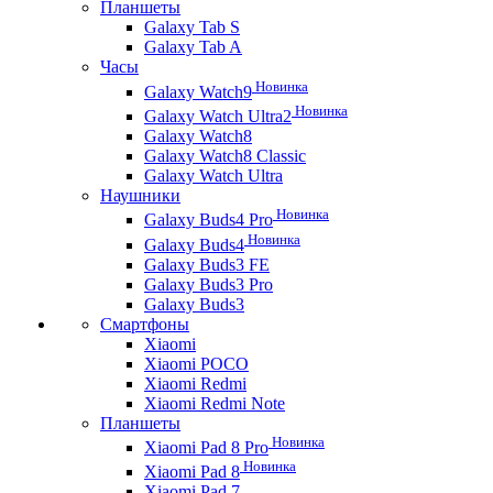
Планшеты
Galaxy Tab S
Galaxy Tab A
Часы
Новинка
Galaxy Watch9
Новинка
Galaxy Watch Ultra2
Galaxy Watch8
Galaxy Watch8 Classic
Galaxy Watch Ultra
Наушники
Новинка
Galaxy Buds4 Pro
Новинка
Galaxy Buds4
Galaxy Buds3 FE
Galaxy Buds3 Pro
Galaxy Buds3
Смартфоны
Xiaomi
Xiaomi POCO
Xiaomi Redmi
Xiaomi Redmi Note
Планшеты
Новинка
Xiaomi Pad 8 Pro
Новинка
Xiaomi Pad 8
Xiaomi Pad 7