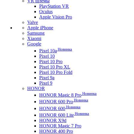
VR шлемы
PlayStation VR
Oculus
Apple Vision Pro
Valve
Apple iPhone
Samsung
Xiaomi
Google
Новинка
Pixel 10a
Pixel 10
Pixel 10 Pro
Pixel 10 Pro XL
Pixel 10 Pro Fold
Pixel 9a
Pixel 9
HONOR
Новинка
HONOR Magic 8 Pro
Новинка
HONOR 600 Pro
Новинка
HONOR 600
Новинка
HONOR 600 Lite
HONOR X9d
HONOR Magic 7 Pro
HONOR 400 Pro