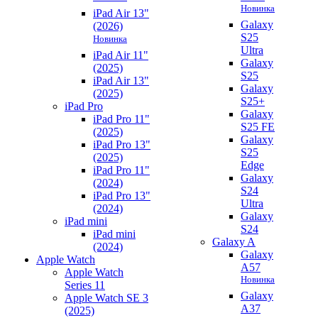
Новинка
iPad Air 13"
Galaxy
(2026)
S25
Новинка
Ultra
iPad Air 11"
Galaxy
(2025)
S25
iPad Air 13"
Galaxy
(2025)
S25+
iPad Pro
Galaxy
iPad Pro 11"
S25 FE
(2025)
Galaxy
iPad Pro 13"
S25
(2025)
Edge
iPad Pro 11"
Galaxy
(2024)
S24
iPad Pro 13"
Ultra
(2024)
Galaxy
iPad mini
S24
iPad mini
Galaxy A
(2024)
Galaxy
Apple Watch
A57
Apple Watch
Новинка
Series 11
Galaxy
Apple Watch SE 3
A37
(2025)