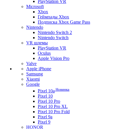
PlayStation VR
Microsoft
Xbox
Геймпады Xbox
Подписка Xbox Game Pass
Nintendo
Nintendo Switch 2
Nintendo Switch
VR шлемы
PlayStation VR
Oculus
Apple Vision Pro
Valve
Apple iPhone
Samsung
Xiaomi
Google
Новинка
Pixel 10a
Pixel 10
Pixel 10 Pro
Pixel 10 Pro XL
Pixel 10 Pro Fold
Pixel 9a
Pixel 9
HONOR