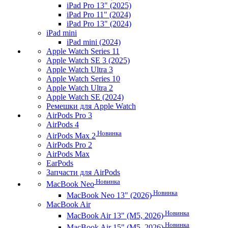
iPad Pro 13" (2025)
iPad Pro 11" (2024)
iPad Pro 13" (2024)
iPad mini
iPad mini (2024)
Apple Watch Series 11
Apple Watch SE 3 (2025)
Apple Watch Ultra 3
Apple Watch Series 10
Apple Watch Ultra 2
Apple Watch SE (2024)
Ремешки для Apple Watch
AirPods Pro 3
AirPods 4
Новинка
AirPods Max 2
AirPods Pro 2
AirPods Max
EarPods
Запчасти для AirPods
Новинка
MacBook Neo
Новинка
MacBook Neo 13" (2026)
MacBook Air
Новинка
MacBook Air 13" (M5, 2026)
Новинка
MacBook Air 15" (M5, 2026)