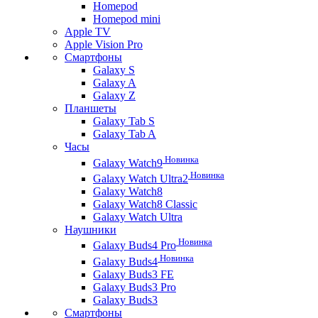
Homepod
Homepod mini
Apple TV
Apple Vision Pro
Смартфоны
Galaxy S
Galaxy A
Galaxy Z
Планшеты
Galaxy Tab S
Galaxy Tab A
Часы
Новинка
Galaxy Watch9
Новинка
Galaxy Watch Ultra2
Galaxy Watch8
Galaxy Watch8 Classic
Galaxy Watch Ultra
Наушники
Новинка
Galaxy Buds4 Pro
Новинка
Galaxy Buds4
Galaxy Buds3 FE
Galaxy Buds3 Pro
Galaxy Buds3
Смартфоны