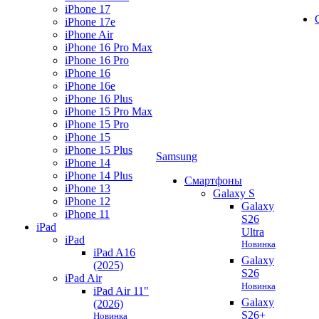
iPhone 17
iPhone 17e
iPhone Air
iPhone 16 Pro Max
iPhone 16 Pro
iPhone 16
iPhone 16e
iPhone 16 Plus
iPhone 15 Pro Max
iPhone 15 Pro
iPhone 15
iPhone 15 Plus
Samsung
iPhone 14
iPhone 14 Plus
Смартфоны
iPhone 13
Galaxy S
iPhone 12
Galaxy
iPhone 11
S26
iPad
Ultra
iPad
Новинка
iPad A16
Galaxy
(2025)
S26
iPad Air
Новинка
iPad Air 11"
Galaxy
(2026)
S26+
Новинка