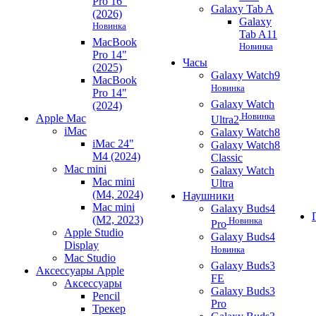
Pro 16"
Galaxy Tab A
(2026)
Galaxy
Новинка
Tab A11
MacBook
Новинка
Pro 14"
Часы
(2025)
Galaxy Watch9
MacBook
Новинка
Pro 14"
Galaxy Watch
(2024)
Новинка
Apple Mac
Ultra2
iMac
Galaxy Watch8
iMac 24"
Galaxy Watch8
M4 (2024)
Classic
Mac mini
Galaxy Watch
Mac mini
Ultra
(M4, 2024)
Наушники
Mac mini
Galaxy Buds4
(M2, 2023)
Новинка
Pro
Apple Studio
Galaxy Buds4
Display
Новинка
Mac Studio
Galaxy Buds3
Аксессуары Apple
FE
Аксессуары
Galaxy Buds3
Pencil
Pro
Трекер