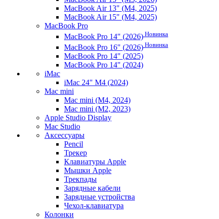
MacBook Air 13" (M4, 2025)
MacBook Air 15" (M4, 2025)
MacBook Pro
Новинка
MacBook Pro 14" (2026)
Новинка
MacBook Pro 16" (2026)
MacBook Pro 14" (2025)
MacBook Pro 14" (2024)
iMac
iMac 24" M4 (2024)
Mac mini
Mac mini (M4, 2024)
Mac mini (M2, 2023)
Apple Studio Display
Mac Studio
Аксессуары
Pencil
Трекер
Клавиатуры Apple
Мышки Apple
Трекпады
Зарядные кабели
Зарядные устройства
Чехол-клавиатура
Колонки