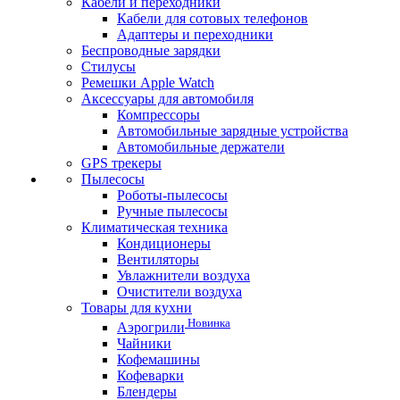
Кабели и переходники
Кабели для сотовых телефонов
Адаптеры и переходники
Беспроводные зарядки
Стилусы
Ремешки Apple Watch
Аксессуары для автомобиля
Компрессоры
Автомобильные зарядные устройства
Автомобильные держатели
GPS трекеры
Пылесосы
Роботы-пылесосы
Ручные пылесосы
Климатическая техника
Кондиционеры
Вентиляторы
Увлажнители воздуха
Очистители воздуха
Товары для кухни
Новинка
Аэрогрили
Чайники
Кофемашины
Кофеварки
Блендеры