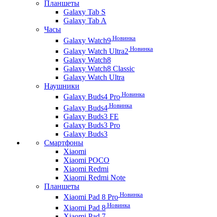
Планшеты
Galaxy Tab S
Galaxy Tab A
Часы
Новинка
Galaxy Watch9
Новинка
Galaxy Watch Ultra2
Galaxy Watch8
Galaxy Watch8 Classic
Galaxy Watch Ultra
Наушники
Новинка
Galaxy Buds4 Pro
Новинка
Galaxy Buds4
Galaxy Buds3 FE
Galaxy Buds3 Pro
Galaxy Buds3
Смартфоны
Xiaomi
Xiaomi POCO
Xiaomi Redmi
Xiaomi Redmi Note
Планшеты
Новинка
Xiaomi Pad 8 Pro
Новинка
Xiaomi Pad 8
Xiaomi Pad 7