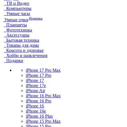
ТВ и Видео
Компьютеры
Умные часы
Новинка
Умные очки
Планшеты
Фототехника
Аксессуары
Бытовая техника
Товары для дома
Красота и здоровье
Хобби и развлечения
Подарки
iPhone 17 Pro Max
iPhone 17 Pro
iPhone 17
iPhone 17e
iPhone Air
iPhone 16 Pro Max
iPhone 16 Pro
iPhone 16
iPhone 16e
iPhone 16 Plus
iPhone 15 Pro Max
iPhone 15 Pro