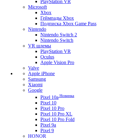
PlayStation VR
Microsoft
Xbox
Геймпады Xbox
Подписка Xbox Game Pass
Nintendo
Nintendo Switch 2
Nintendo Switch
VR шлемы
PlayStation VR
Oculus
Apple Vision Pro
Valve
Apple iPhone
Samsung
Xiaomi
Google
Новинка
Pixel 10a
Pixel 10
Pixel 10 Pro
Pixel 10 Pro XL
Pixel 10 Pro Fold
Pixel 9a
Pixel 9
HONOR