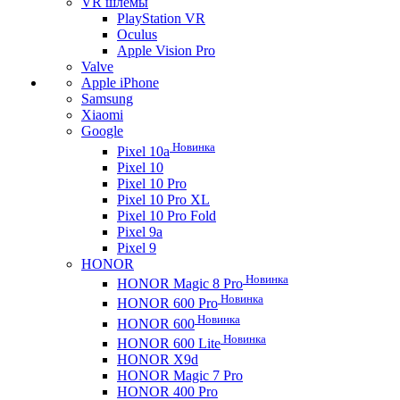
VR шлемы
PlayStation VR
Oculus
Apple Vision Pro
Valve
Apple iPhone
Samsung
Xiaomi
Google
Новинка
Pixel 10a
Pixel 10
Pixel 10 Pro
Pixel 10 Pro XL
Pixel 10 Pro Fold
Pixel 9a
Pixel 9
HONOR
Новинка
HONOR Magic 8 Pro
Новинка
HONOR 600 Pro
Новинка
HONOR 600
Новинка
HONOR 600 Lite
HONOR X9d
HONOR Magic 7 Pro
HONOR 400 Pro