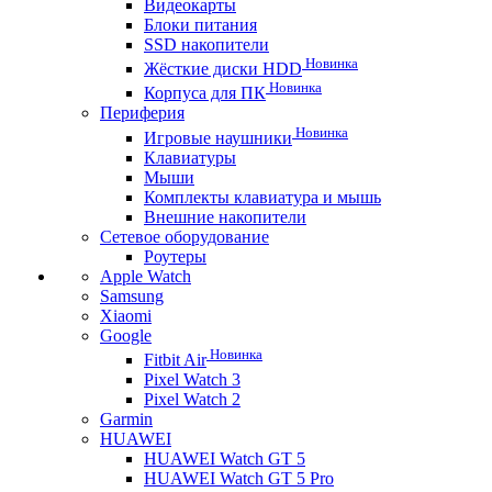
Видеокарты
Блоки питания
SSD накопители
Новинка
Жёсткие диски HDD
Новинка
Корпуса для ПК
Периферия
Новинка
Игровые наушники
Клавиатуры
Мыши
Комплекты клавиатура и мышь
Внешние накопители
Сетевое оборудование
Роутеры
Apple Watch
Samsung
Xiaomi
Google
Новинка
Fitbit Air
Pixel Watch 3
Pixel Watch 2
Garmin
HUAWEI
HUAWEI Watch GT 5
HUAWEI Watch GT 5 Pro