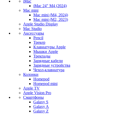
iMac
iMac 24" M4 (2024)
Mac mini
Mac mini (M4, 2024)
Mac mini (M2, 2023)
Apple Studio Display
Mac Studio
Аксессуары
Pencil
Трекер
Клавиатуры Apple
Мышки Apple
Трекпады
Зарядные кабели
Зарядные устройства
Чехол-клавиатура
Колонки
Homepod
Homepod mini
Apple TV
Apple Vision Pro
Смартфоны
Galaxy S
Galaxy A
Galaxy Z