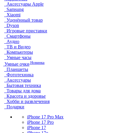
Аксессуары Apple
Samsung
Xiaomi
Уценённый товар
Dyson
Игровые приставки
Смартфоны
Аудио
ТВ и Видео
Компьютеры
Умные часы
Новинка
Умные очки
Планшеты
Фототехника
Аксессуары
Бытовая техника
Товары для дома
Красота и здоровье
Хобби и развлечения
Подарки
iPhone 17 Pro Max
iPhone 17 Pro
iPhone 17
iPhone 17e