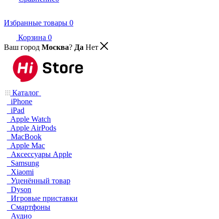
Избранные товары
0
Корзина
0
Ваш город
Москва
?
Да
Нет
Каталог
iPhone
iPad
Apple Watch
Apple AirPods
MacBook
Apple Mac
Аксессуары Apple
Samsung
Xiaomi
Уценённый товар
Dyson
Игровые приставки
Смартфоны
Аудио