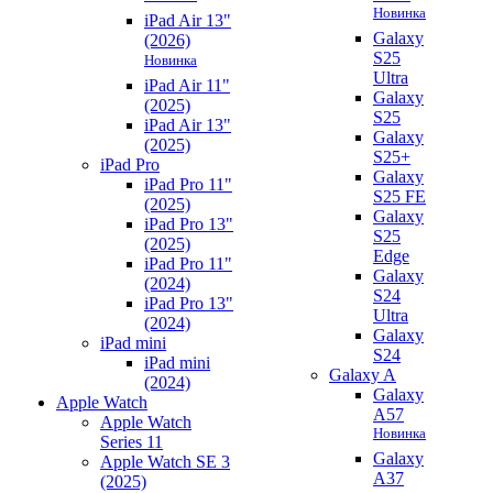
Новинка
iPad Air 13"
Galaxy
(2026)
S25
Новинка
Ultra
iPad Air 11"
Galaxy
(2025)
S25
iPad Air 13"
Galaxy
(2025)
S25+
iPad Pro
Galaxy
iPad Pro 11"
S25 FE
(2025)
Galaxy
iPad Pro 13"
S25
(2025)
Edge
iPad Pro 11"
Galaxy
(2024)
S24
iPad Pro 13"
Ultra
(2024)
Galaxy
iPad mini
S24
iPad mini
Galaxy A
(2024)
Galaxy
Apple Watch
A57
Apple Watch
Новинка
Series 11
Galaxy
Apple Watch SE 3
A37
(2025)