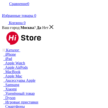
Сравнение
0
Избранные товары
0
Корзина
0
Ваш город
Москва
?
Да
Нет
Каталог
iPhone
iPad
Apple Watch
Apple AirPods
MacBook
Apple Mac
Аксессуары Apple
Samsung
Xiaomi
Уценённый товар
Dyson
Игровые приставки
Смартфоны