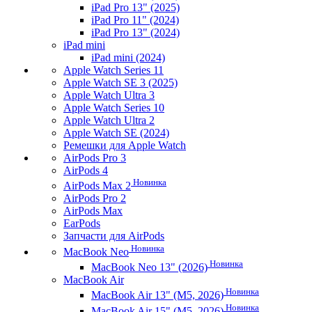
iPad Pro 13" (2025)
iPad Pro 11" (2024)
iPad Pro 13" (2024)
iPad mini
iPad mini (2024)
Apple Watch Series 11
Apple Watch SE 3 (2025)
Apple Watch Ultra 3
Apple Watch Series 10
Apple Watch Ultra 2
Apple Watch SE (2024)
Ремешки для Apple Watch
AirPods Pro 3
AirPods 4
Новинка
AirPods Max 2
AirPods Pro 2
AirPods Max
EarPods
Запчасти для AirPods
Новинка
MacBook Neo
Новинка
MacBook Neo 13" (2026)
MacBook Air
Новинка
MacBook Air 13" (M5, 2026)
Новинка
MacBook Air 15" (M5, 2026)