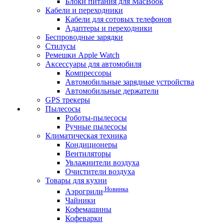
Блоки питания для MacBook
Кабели и переходники
Кабели для сотовых телефонов
Адаптеры и переходники
Беспроводные зарядки
Стилусы
Ремешки Apple Watch
Аксессуары для автомобиля
Компрессоры
Автомобильные зарядные устройства
Автомобильные держатели
GPS трекеры
Пылесосы
Роботы-пылесосы
Ручные пылесосы
Климатическая техника
Кондиционеры
Вентиляторы
Увлажнители воздуха
Очистители воздуха
Товары для кухни
Новинка
Аэрогрили
Чайники
Кофемашины
Кофеварки