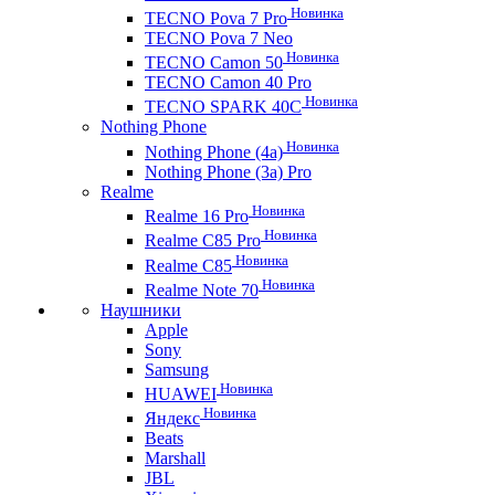
Новинка
TECNO Pova 7 Pro
TECNO Pova 7 Neo
Новинка
TECNO Camon 50
TECNO Camon 40 Pro
Новинка
TECNO SPARK 40C
Nothing Phone
Новинка
Nothing Phone (4a)
Nothing Phone (3a) Pro
Realme
Новинка
Realme 16 Pro
Новинка
Realme C85 Pro
Новинка
Realme C85
Новинка
Realme Note 70
Наушники
Apple
Sony
Samsung
Новинка
HUAWEI
Новинка
Яндекс
Beats
Marshall
JBL