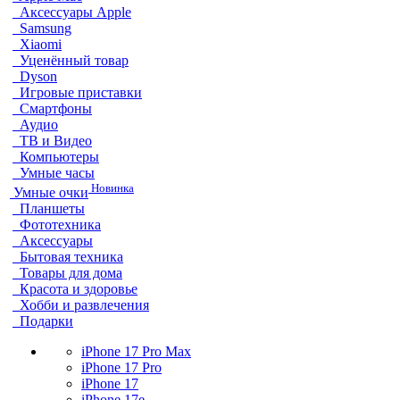
Аксессуары Apple
Samsung
Xiaomi
Уценённый товар
Dyson
Игровые приставки
Смартфоны
Аудио
ТВ и Видео
Компьютеры
Умные часы
Новинка
Умные очки
Планшеты
Фототехника
Аксессуары
Бытовая техника
Товары для дома
Красота и здоровье
Хобби и развлечения
Подарки
iPhone 17 Pro Max
iPhone 17 Pro
iPhone 17
iPhone 17e