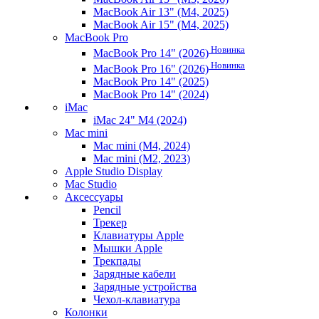
MacBook Air 13" (M4, 2025)
MacBook Air 15" (M4, 2025)
MacBook Pro
Новинка
MacBook Pro 14" (2026)
Новинка
MacBook Pro 16" (2026)
MacBook Pro 14" (2025)
MacBook Pro 14" (2024)
iMac
iMac 24" M4 (2024)
Mac mini
Mac mini (M4, 2024)
Mac mini (M2, 2023)
Apple Studio Display
Mac Studio
Аксессуары
Pencil
Трекер
Клавиатуры Apple
Мышки Apple
Трекпады
Зарядные кабели
Зарядные устройства
Чехол-клавиатура
Колонки