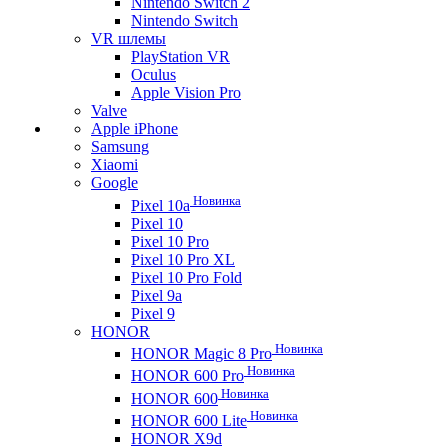
Nintendo Switch 2
Nintendo Switch
VR шлемы
PlayStation VR
Oculus
Apple Vision Pro
Valve
Apple iPhone
Samsung
Xiaomi
Google
Новинка
Pixel 10a
Pixel 10
Pixel 10 Pro
Pixel 10 Pro XL
Pixel 10 Pro Fold
Pixel 9a
Pixel 9
HONOR
Новинка
HONOR Magic 8 Pro
Новинка
HONOR 600 Pro
Новинка
HONOR 600
Новинка
HONOR 600 Lite
HONOR X9d