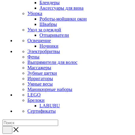
Блендеры
Аксессуары для вина
Уборка
Роботы-мойщики окон
Швабры
Уход за одеждой
Отпариватели
Освещение
Ночники
Электробритвы
Фены
Выпрямители для волос
Массажеры
Зубные щетки
Ирригаторы
Умные весы
Маникюрные наборы
LEGO
Брелоки
LABUBU
Сертификаты