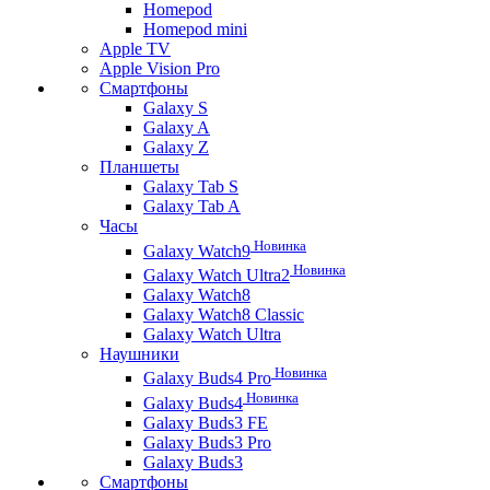
Homepod
Homepod mini
Apple TV
Apple Vision Pro
Смартфоны
Galaxy S
Galaxy A
Galaxy Z
Планшеты
Galaxy Tab S
Galaxy Tab A
Часы
Новинка
Galaxy Watch9
Новинка
Galaxy Watch Ultra2
Galaxy Watch8
Galaxy Watch8 Classic
Galaxy Watch Ultra
Наушники
Новинка
Galaxy Buds4 Pro
Новинка
Galaxy Buds4
Galaxy Buds3 FE
Galaxy Buds3 Pro
Galaxy Buds3
Смартфоны