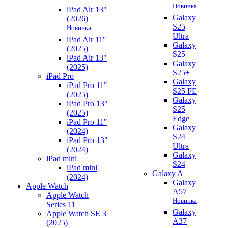
Новинка
iPad Air 13"
Galaxy
(2026)
S25
Новинка
Ultra
iPad Air 11"
Galaxy
(2025)
S25
iPad Air 13"
Galaxy
(2025)
S25+
iPad Pro
Galaxy
iPad Pro 11"
S25 FE
(2025)
Galaxy
iPad Pro 13"
S25
(2025)
Edge
iPad Pro 11"
Galaxy
(2024)
S24
iPad Pro 13"
Ultra
(2024)
Galaxy
iPad mini
S24
iPad mini
Galaxy A
(2024)
Galaxy
Apple Watch
A57
Apple Watch
Новинка
Series 11
Galaxy
Apple Watch SE 3
A37
(2025)