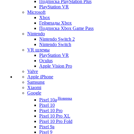
Подписка PlayStation Plus
PlayStation VR
Microsoft
Xbox
Геймпады Xbox
Подписка Xbox Game Pass
Nintendo
Nintendo Switch 2
Nintendo Switch
VR шлемы
PlayStation VR
Oculus
Apple Vision Pro
Valve
Apple iPhone
Samsung
Xiaomi
Google
Новинка
Pixel 10a
Pixel 10
Pixel 10 Pro
Pixel 10 Pro XL
Pixel 10 Pro Fold
Pixel 9a
Pixel 9