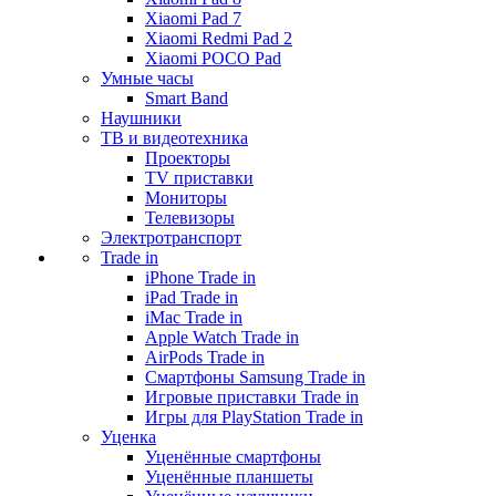
Xiaomi Pad 7
Xiaomi Redmi Pad 2
Xiaomi POCO Pad
Умные часы
Smart Band
Наушники
ТВ и видеотехника
Проекторы
TV приставки
Мониторы
Телевизоры
Электротранспорт
Trade in
iPhone Trade in
iPad Trade in
iMac Trade in
Apple Watch Trade in
AirPods Trade in
Смартфоны Samsung Trade in
Игровые приставки Trade in
Игры для PlayStation Trade in
Уценка
Уценённые смартфоны
Уценённые планшеты