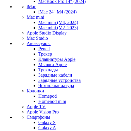
MacBook Pro 14" (2024)
iMac
iMac 24" M4 (2024)
Mac mini
Mac mini (M4, 2024)
Mac mini (M2, 2023)
Apple Studio Display
Mac Studio
Аксессуары
Pencil
Трекер
Клавиатуры Apple
Мышки Apple
Трекпады
Зарядные кабели
Зарядные устройства
Чехол-клавиатура
Колонки
Homepod
Homepod mini
Apple TV
Apple Vision Pro
Смартфоны
Galaxy S
Galaxy A