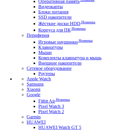
Оперативная память
Видеокарты
Блоки питания
SSD накопители
Новинка
Жёсткие диски HDD
Новинка
Корпуса для ПК
Периферия
Новинка
Игровые наушники
Клавиатуры
Мыши
Комплекты клавиатура и мышь
Внешние накопители
Сетевое оборудование
Роутеры
Apple Watch
Samsung
Xiaomi
Google
Новинка
Fitbit Air
Pixel Watch 3
Pixel Watch 2
Garmin
HUAWEI
HUAWEI Watch GT 5