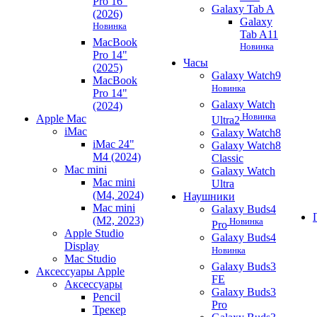
Pro 16"
Galaxy Tab A
(2026)
Galaxy
Новинка
Tab A11
MacBook
Новинка
Pro 14"
Часы
(2025)
Galaxy Watch9
MacBook
Новинка
Pro 14"
Galaxy Watch
(2024)
Новинка
Apple Mac
Ultra2
iMac
Galaxy Watch8
iMac 24"
Galaxy Watch8
M4 (2024)
Classic
Mac mini
Galaxy Watch
Mac mini
Ultra
(M4, 2024)
Наушники
Mac mini
Galaxy Buds4
(M2, 2023)
Новинка
Pro
Apple Studio
Galaxy Buds4
Display
Новинка
Mac Studio
Galaxy Buds3
Аксессуары Apple
FE
Аксессуары
Galaxy Buds3
Pencil
Pro
Трекер