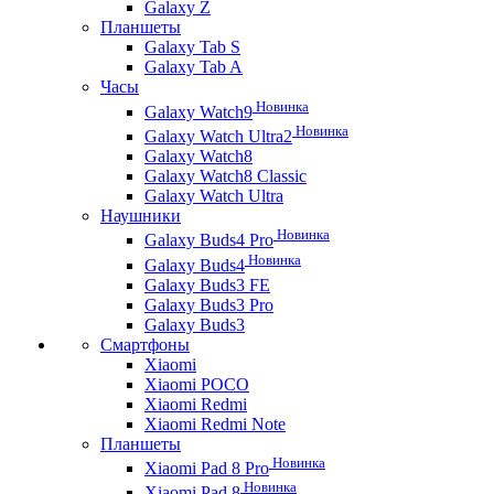
Galaxy Z
Планшеты
Galaxy Tab S
Galaxy Tab A
Часы
Новинка
Galaxy Watch9
Новинка
Galaxy Watch Ultra2
Galaxy Watch8
Galaxy Watch8 Classic
Galaxy Watch Ultra
Наушники
Новинка
Galaxy Buds4 Pro
Новинка
Galaxy Buds4
Galaxy Buds3 FE
Galaxy Buds3 Pro
Galaxy Buds3
Смартфоны
Xiaomi
Xiaomi POCO
Xiaomi Redmi
Xiaomi Redmi Note
Планшеты
Новинка
Xiaomi Pad 8 Pro
Новинка
Xiaomi Pad 8