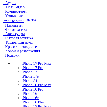
Аудио
ТВ и Видео
Компьютеры
Умные часы
Новинка
Умные очки
Планшеты
Фототехника
Аксессуары
Бытовая техника
Товары для дома
Красота и здоровье
Хобби и развлечения
Подарки
iPhone 17 Pro Max
iPhone 17 Pro
iPhone 17
iPhone 17e
iPhone Air
iPhone 16 Pro Max
iPhone 16 Pro
iPhone 16
iPhone 16e
iPhone 16 Plus
iPhone 15 Pro Max