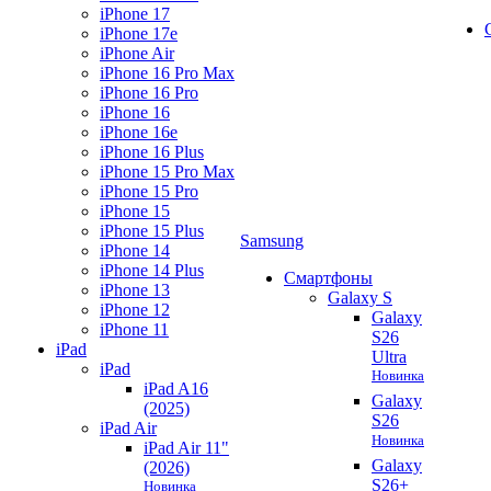
iPhone 17
iPhone 17e
iPhone Air
iPhone 16 Pro Max
iPhone 16 Pro
iPhone 16
iPhone 16e
iPhone 16 Plus
iPhone 15 Pro Max
iPhone 15 Pro
iPhone 15
iPhone 15 Plus
Samsung
iPhone 14
iPhone 14 Plus
Смартфоны
iPhone 13
Galaxy S
iPhone 12
Galaxy
iPhone 11
S26
iPad
Ultra
iPad
Новинка
iPad A16
Galaxy
(2025)
S26
iPad Air
Новинка
iPad Air 11"
Galaxy
(2026)
S26+
Новинка