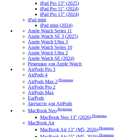
iPad Pro 13" (2025)
iPad Pro 11" (2024)
iPad Pro 13" (2024)
iPad mini
iPad mini (2024)
Apple Watch Series 11
Apple Watch SE 3 (2025)
Apple Watch Ultra 3
Apple Watch Series 10
Apple Watch Ultra 2
Apple Watch SE (2024)
Ремешки для Apple Watch
AirPods Pro 3
AirPods 4
Новинка
AirPods Max 2
AirPods Pro 2
AirPods Max
EarPods
Запчасти для AirPods
Новинка
MacBook Neo
Новинка
MacBook Neo 13" (2026)
MacBook Air
Новинка
MacBook Air 13" (M5, 2026)
Новинка
MacBook Air 15" (M5, 2026)