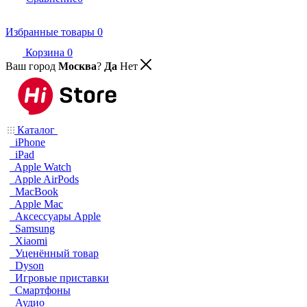
Избранные товары
0
Корзина
0
Ваш город
Москва
?
Да
Нет
Каталог
iPhone
iPad
Apple Watch
Apple AirPods
MacBook
Apple Mac
Аксессуары Apple
Samsung
Xiaomi
Уценённый товар
Dyson
Игровые приставки
Смартфоны
Аудио