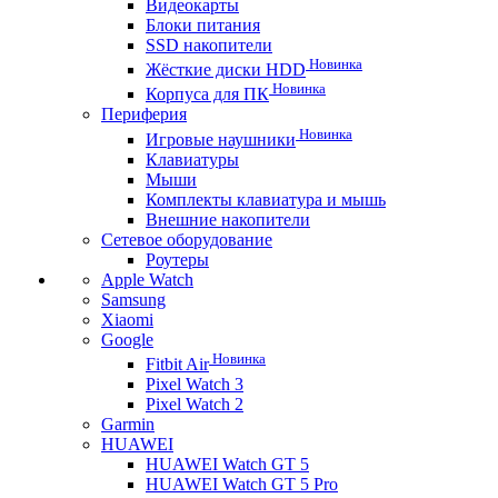
Видеокарты
Блоки питания
SSD накопители
Новинка
Жёсткие диски HDD
Новинка
Корпуса для ПК
Периферия
Новинка
Игровые наушники
Клавиатуры
Мыши
Комплекты клавиатура и мышь
Внешние накопители
Сетевое оборудование
Роутеры
Apple Watch
Samsung
Xiaomi
Google
Новинка
Fitbit Air
Pixel Watch 3
Pixel Watch 2
Garmin
HUAWEI
HUAWEI Watch GT 5
HUAWEI Watch GT 5 Pro