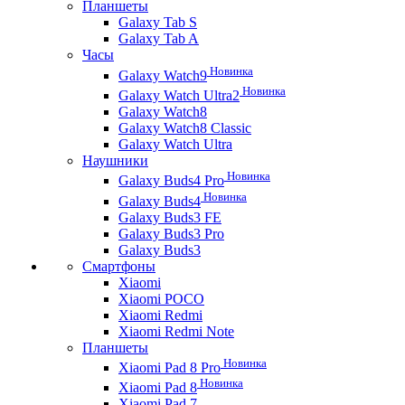
Планшеты
Galaxy Tab S
Galaxy Tab A
Часы
Новинка
Galaxy Watch9
Новинка
Galaxy Watch Ultra2
Galaxy Watch8
Galaxy Watch8 Classic
Galaxy Watch Ultra
Наушники
Новинка
Galaxy Buds4 Pro
Новинка
Galaxy Buds4
Galaxy Buds3 FE
Galaxy Buds3 Pro
Galaxy Buds3
Смартфоны
Xiaomi
Xiaomi POCO
Xiaomi Redmi
Xiaomi Redmi Note
Планшеты
Новинка
Xiaomi Pad 8 Pro
Новинка
Xiaomi Pad 8
Xiaomi Pad 7