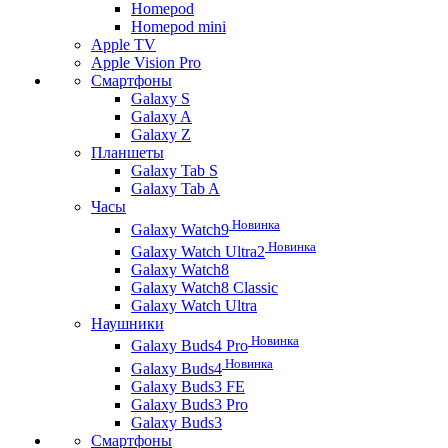
Homepod
Homepod mini
Apple TV
Apple Vision Pro
Смартфоны
Galaxy S
Galaxy A
Galaxy Z
Планшеты
Galaxy Tab S
Galaxy Tab A
Часы
Новинка
Galaxy Watch9
Новинка
Galaxy Watch Ultra2
Galaxy Watch8
Galaxy Watch8 Classic
Galaxy Watch Ultra
Наушники
Новинка
Galaxy Buds4 Pro
Новинка
Galaxy Buds4
Galaxy Buds3 FE
Galaxy Buds3 Pro
Galaxy Buds3
Смартфоны