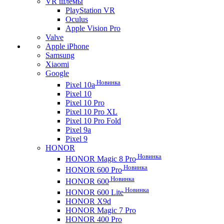
VR шлемы
PlayStation VR
Oculus
Apple Vision Pro
Valve
Apple iPhone
Samsung
Xiaomi
Google
Новинка
Pixel 10a
Pixel 10
Pixel 10 Pro
Pixel 10 Pro XL
Pixel 10 Pro Fold
Pixel 9a
Pixel 9
HONOR
Новинка
HONOR Magic 8 Pro
Новинка
HONOR 600 Pro
Новинка
HONOR 600
Новинка
HONOR 600 Lite
HONOR X9d
HONOR Magic 7 Pro
HONOR 400 Pro