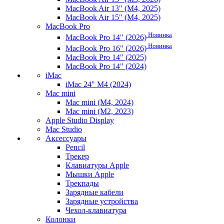
MacBook Air 13" (M4, 2025)
MacBook Air 15" (M4, 2025)
MacBook Pro
Новинка
MacBook Pro 14" (2026)
Новинка
MacBook Pro 16" (2026)
MacBook Pro 14" (2025)
MacBook Pro 14" (2024)
iMac
iMac 24" M4 (2024)
Mac mini
Mac mini (M4, 2024)
Mac mini (M2, 2023)
Apple Studio Display
Mac Studio
Аксессуары
Pencil
Трекер
Клавиатуры Apple
Мышки Apple
Трекпады
Зарядные кабели
Зарядные устройства
Чехол-клавиатура
Колонки