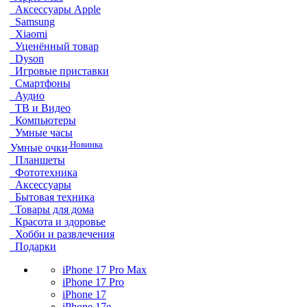
Аксессуары Apple
Samsung
Xiaomi
Уценённый товар
Dyson
Игровые приставки
Смартфоны
Аудио
ТВ и Видео
Компьютеры
Умные часы
Новинка
Умные очки
Планшеты
Фототехника
Аксессуары
Бытовая техника
Товары для дома
Красота и здоровье
Хобби и развлечения
Подарки
iPhone 17 Pro Max
iPhone 17 Pro
iPhone 17
iPhone 17e