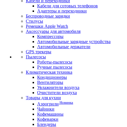
Кабели и переходники
Кабели для сотовых телефонов
Адаптеры и переходники
Беспроводные зарядки
Стилусы
Ремешки Apple Watch
Аксессуары для автомобиля
Компрессоры
Автомобильные зарядные устройства
Автомобильные держатели
GPS трекеры
Пылесосы
Роботы-пылесосы
Ручные пылесосы
Климатическая техника
Кондиционеры
Вентиляторы
Увлажнители воздуха
Очистители воздуха
Товары для кухни
Новинка
Аэрогрили
Чайники
Кофемашины
Кофеварки
Блендеры