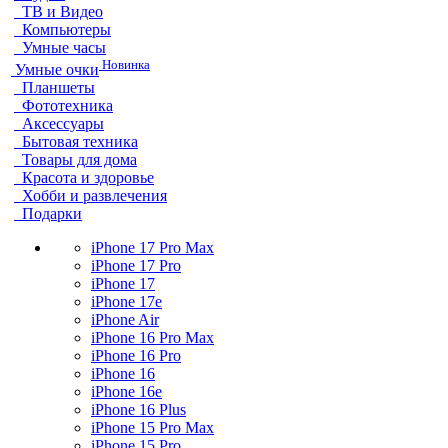
ТВ и Видео
Компьютеры
Умные часы
Новинка
Умные очки
Планшеты
Фототехника
Аксессуары
Бытовая техника
Товары для дома
Красота и здоровье
Хобби и развлечения
Подарки
iPhone 17 Pro Max
iPhone 17 Pro
iPhone 17
iPhone 17e
iPhone Air
iPhone 16 Pro Max
iPhone 16 Pro
iPhone 16
iPhone 16e
iPhone 16 Plus
iPhone 15 Pro Max
iPhone 15 Pro