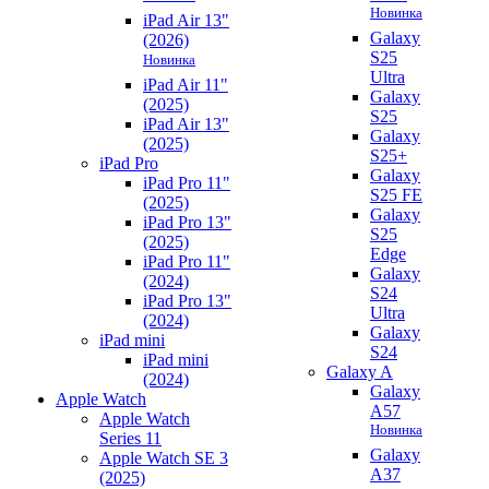
Новинка
iPad Air 13"
Galaxy
(2026)
S25
Новинка
Ultra
iPad Air 11"
Galaxy
(2025)
S25
iPad Air 13"
Galaxy
(2025)
S25+
iPad Pro
Galaxy
iPad Pro 11"
S25 FE
(2025)
Galaxy
iPad Pro 13"
S25
(2025)
Edge
iPad Pro 11"
Galaxy
(2024)
S24
iPad Pro 13"
Ultra
(2024)
Galaxy
iPad mini
S24
iPad mini
Galaxy A
(2024)
Galaxy
Apple Watch
A57
Apple Watch
Новинка
Series 11
Galaxy
Apple Watch SE 3
A37
(2025)