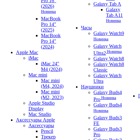
Pro 16"
Galaxy Tab A
(2026)
Galaxy
Новинка
Tab A11
MacBook
Новинка
Pro 14"
Часы
(2025)
Galaxy Watch9
MacBook
Новинка
Pro 14"
Galaxy Watch
(2024)
Новинка
Apple Mac
Ultra2
iMac
Galaxy Watch8
iMac 24"
Galaxy Watch8
M4 (2024)
Classic
Mac mini
Galaxy Watch
Mac mini
Ultra
(M4, 2024)
Наушники
Mac mini
Galaxy Buds4
(M2, 2023)
Новинка
Pro
Apple Studio
Galaxy Buds4
Display
Новинка
Mac Studio
Galaxy Buds3
Аксессуары Apple
FE
Аксессуары
Galaxy Buds3
Pencil
Pro
Трекер