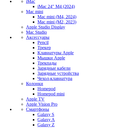
iMac
iMac 24" M4 (2024)
Mac mini
Mac mini (M4, 2024)
Mac mini (M2, 2023)
Apple Studio Display
Mac Studio
Аксессуары
Pencil
Трекер
Клавиатуры Apple
Мышки Apple
Трекпады
Зарядные кабели
Зарядные устройства
Чехол-клавиатура
Колонки
Homepod
Homepod mini
Apple TV
Apple Vision Pro
Смартфоны
Galaxy S
Galaxy A
Galaxy Z