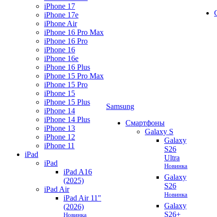
iPhone 17
iPhone 17e
iPhone Air
iPhone 16 Pro Max
iPhone 16 Pro
iPhone 16
iPhone 16e
iPhone 16 Plus
iPhone 15 Pro Max
iPhone 15 Pro
iPhone 15
iPhone 15 Plus
Samsung
iPhone 14
iPhone 14 Plus
Смартфоны
iPhone 13
Galaxy S
iPhone 12
Galaxy
iPhone 11
S26
iPad
Ultra
iPad
Новинка
iPad A16
Galaxy
(2025)
S26
iPad Air
Новинка
iPad Air 11"
Galaxy
(2026)
S26+
Новинка