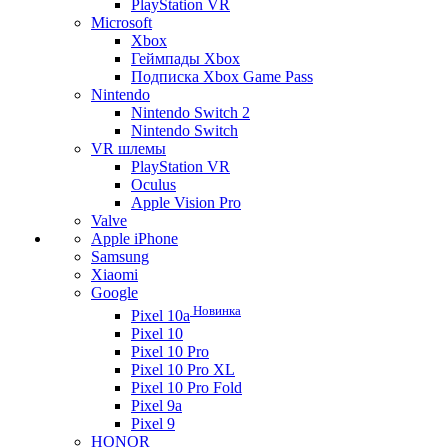
PlayStation VR
Microsoft
Xbox
Геймпады Xbox
Подписка Xbox Game Pass
Nintendo
Nintendo Switch 2
Nintendo Switch
VR шлемы
PlayStation VR
Oculus
Apple Vision Pro
Valve
Apple iPhone
Samsung
Xiaomi
Google
Новинка
Pixel 10a
Pixel 10
Pixel 10 Pro
Pixel 10 Pro XL
Pixel 10 Pro Fold
Pixel 9a
Pixel 9
HONOR