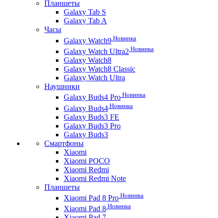
Планшеты
Galaxy Tab S
Galaxy Tab A
Часы
Новинка
Galaxy Watch9
Новинка
Galaxy Watch Ultra2
Galaxy Watch8
Galaxy Watch8 Classic
Galaxy Watch Ultra
Наушники
Новинка
Galaxy Buds4 Pro
Новинка
Galaxy Buds4
Galaxy Buds3 FE
Galaxy Buds3 Pro
Galaxy Buds3
Смартфоны
Xiaomi
Xiaomi POCO
Xiaomi Redmi
Xiaomi Redmi Note
Планшеты
Новинка
Xiaomi Pad 8 Pro
Новинка
Xiaomi Pad 8
Xiaomi Pad 7