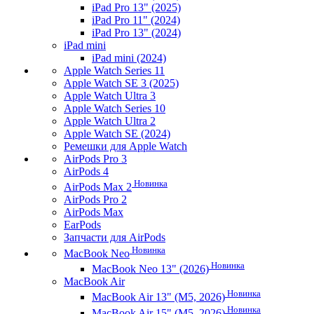
iPad Pro 13" (2025)
iPad Pro 11" (2024)
iPad Pro 13" (2024)
iPad mini
iPad mini (2024)
Apple Watch Series 11
Apple Watch SE 3 (2025)
Apple Watch Ultra 3
Apple Watch Series 10
Apple Watch Ultra 2
Apple Watch SE (2024)
Ремешки для Apple Watch
AirPods Pro 3
AirPods 4
Новинка
AirPods Max 2
AirPods Pro 2
AirPods Max
EarPods
Запчасти для AirPods
Новинка
MacBook Neo
Новинка
MacBook Neo 13" (2026)
MacBook Air
Новинка
MacBook Air 13" (M5, 2026)
Новинка
MacBook Air 15" (M5, 2026)