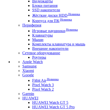
Видеокарты
Блоки питания
SSD накопители
Новинка
Жёсткие диски HDD
Новинка
Корпуса для ПК
Периферия
Новинка
Игровые наушники
Клавиатуры
Мыши
Комплекты клавиатура и мышь
Внешние накопители
Сетевое оборудование
Роутеры
Apple Watch
Samsung
Xiaomi
Google
Новинка
Fitbit Air
Pixel Watch 3
Pixel Watch 2
Garmin
HUAWEI
HUAWEI Watch GT 5
HUAWEI Watch GT 5 Pro