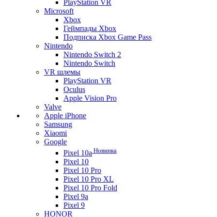
PlayStation VR
Microsoft
Xbox
Геймпады Xbox
Подписка Xbox Game Pass
Nintendo
Nintendo Switch 2
Nintendo Switch
VR шлемы
PlayStation VR
Oculus
Apple Vision Pro
Valve
Apple iPhone
Samsung
Xiaomi
Google
Новинка
Pixel 10a
Pixel 10
Pixel 10 Pro
Pixel 10 Pro XL
Pixel 10 Pro Fold
Pixel 9a
Pixel 9
HONOR