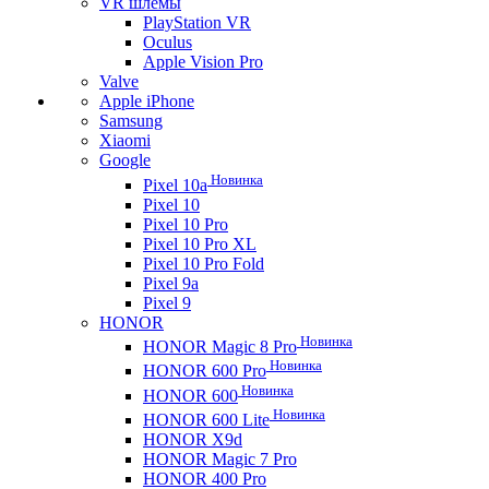
VR шлемы
PlayStation VR
Oculus
Apple Vision Pro
Valve
Apple iPhone
Samsung
Xiaomi
Google
Новинка
Pixel 10a
Pixel 10
Pixel 10 Pro
Pixel 10 Pro XL
Pixel 10 Pro Fold
Pixel 9a
Pixel 9
HONOR
Новинка
HONOR Magic 8 Pro
Новинка
HONOR 600 Pro
Новинка
HONOR 600
Новинка
HONOR 600 Lite
HONOR X9d
HONOR Magic 7 Pro
HONOR 400 Pro