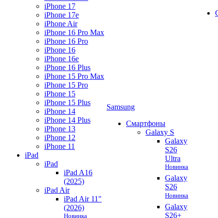
iPhone 17
iPhone 17e
iPhone Air
iPhone 16 Pro Max
iPhone 16 Pro
iPhone 16
iPhone 16e
iPhone 16 Plus
iPhone 15 Pro Max
iPhone 15 Pro
iPhone 15
iPhone 15 Plus
Samsung
iPhone 14
iPhone 14 Plus
Смартфоны
iPhone 13
Galaxy S
iPhone 12
Galaxy
iPhone 11
S26
iPad
Ultra
iPad
Новинка
iPad A16
Galaxy
(2025)
S26
iPad Air
Новинка
iPad Air 11"
Galaxy
(2026)
S26+
Новинка