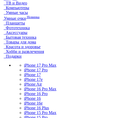
ТВ и Видео
Компьютеры
Умные часы
Новинка
Умные очки
Планшеты
Фототехника
Аксессуары
Бытовая техника
Товары для дома
Красота и здоровье
Хобби и развлечения
Подарки
iPhone 17 Pro Max
iPhone 17 Pro
iPhone 17
iPhone 17e
iPhone Air
iPhone 16 Pro Max
iPhone 16 Pro
iPhone 16
iPhone 16e
iPhone 16 Plus
iPhone 15 Pro Max
iPhone 15 Pro