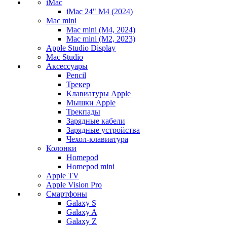
iMac
iMac 24" M4 (2024)
Mac mini
Mac mini (M4, 2024)
Mac mini (M2, 2023)
Apple Studio Display
Mac Studio
Аксессуары
Pencil
Трекер
Клавиатуры Apple
Мышки Apple
Трекпады
Зарядные кабели
Зарядные устройства
Чехол-клавиатура
Колонки
Homepod
Homepod mini
Apple TV
Apple Vision Pro
Смартфоны
Galaxy S
Galaxy A
Galaxy Z