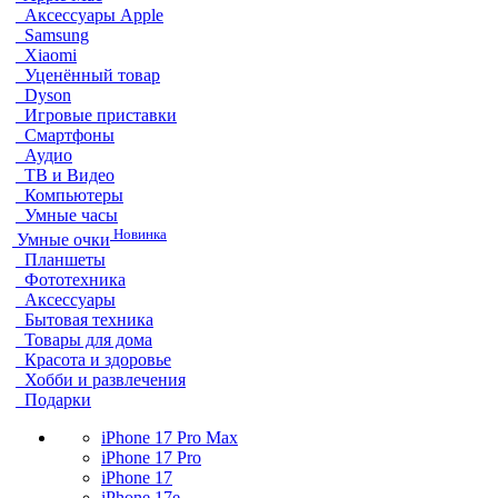
Аксессуары Apple
Samsung
Xiaomi
Уценённый товар
Dyson
Игровые приставки
Смартфоны
Аудио
ТВ и Видео
Компьютеры
Умные часы
Новинка
Умные очки
Планшеты
Фототехника
Аксессуары
Бытовая техника
Товары для дома
Красота и здоровье
Хобби и развлечения
Подарки
iPhone 17 Pro Max
iPhone 17 Pro
iPhone 17
iPhone 17e