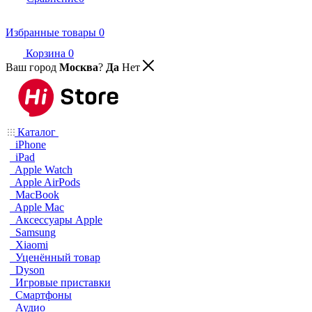
Избранные товары
0
Корзина
0
Ваш город
Москва
?
Да
Нет
Каталог
iPhone
iPad
Apple Watch
Apple AirPods
MacBook
Apple Mac
Аксессуары Apple
Samsung
Xiaomi
Уценённый товар
Dyson
Игровые приставки
Смартфоны
Аудио