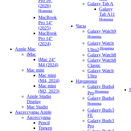
Pro 16"
Galaxy Tab A
(2026)
Galaxy
Новинка
Tab A11
MacBook
Новинка
Pro 14"
Часы
(2025)
Galaxy Watch9
MacBook
Новинка
Pro 14"
Galaxy Watch
(2024)
Новинка
Apple Mac
Ultra2
iMac
Galaxy Watch8
iMac 24"
Galaxy Watch8
M4 (2024)
Classic
Mac mini
Galaxy Watch
Mac mini
Ultra
(M4, 2024)
Наушники
Mac mini
Galaxy Buds4
(M2, 2023)
Новинка
Pro
Apple Studio
Galaxy Buds4
Display
Новинка
Mac Studio
Galaxy Buds3
Аксессуары Apple
FE
Аксессуары
Galaxy Buds3
Pencil
Pro
Трекер