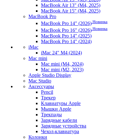
MacBook Air 13" (M4, 2025)
MacBook Air 15" (M4, 2025)
MacBook Pro
Новинка
MacBook Pro 14" (2026)
Новинка
MacBook Pro 16" (2026)
MacBook Pro 14" (2025)
MacBook Pro 14" (2024)
iMac
iMac 24" M4 (2024)
Mac mini
Mac mini (M4, 2024)
Mac mini (M2, 2023)
Apple Studio Display
Mac Studio
Аксессуары
Pencil
Трекер
Клавиатуры Apple
Мышки Apple
Трекпады
Зарядные кабели
Зарядные устройства
Чехол-клавиатура
Колонки