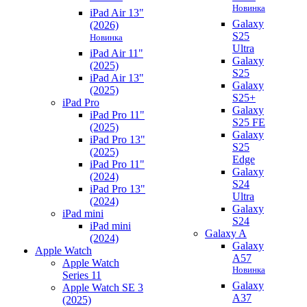
Новинка
iPad Air 13"
Galaxy
(2026)
S25
Новинка
Ultra
iPad Air 11"
Galaxy
(2025)
S25
iPad Air 13"
Galaxy
(2025)
S25+
iPad Pro
Galaxy
iPad Pro 11"
S25 FE
(2025)
Galaxy
iPad Pro 13"
S25
(2025)
Edge
iPad Pro 11"
Galaxy
(2024)
S24
iPad Pro 13"
Ultra
(2024)
Galaxy
iPad mini
S24
iPad mini
Galaxy A
(2024)
Galaxy
Apple Watch
A57
Apple Watch
Новинка
Series 11
Galaxy
Apple Watch SE 3
A37
(2025)