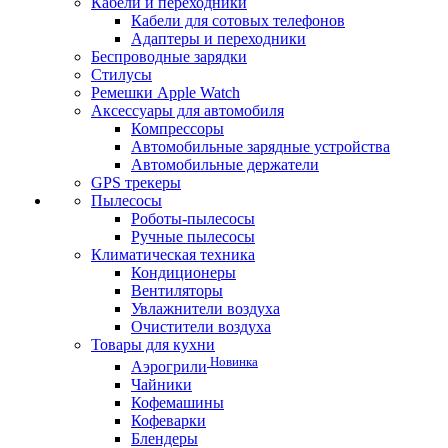
Кабели и переходники
Кабели для сотовых телефонов
Адаптеры и переходники
Беспроводные зарядки
Стилусы
Ремешки Apple Watch
Аксессуары для автомобиля
Компрессоры
Автомобильные зарядные устройства
Автомобильные держатели
GPS трекеры
Пылесосы
Роботы-пылесосы
Ручные пылесосы
Климатическая техника
Кондиционеры
Вентиляторы
Увлажнители воздуха
Очистители воздуха
Товары для кухни
Новинка
Аэрогрили
Чайники
Кофемашины
Кофеварки
Блендеры