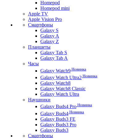
Homepod
Homepod mini
Apple TV
Apple Vision Pro
Смартфоны
Galaxy S
Galaxy A
Galaxy Z
Планшеты
Galaxy Tab S
Galaxy Tab A
Часы
Новинка
Galaxy Watch9
Новинка
Galaxy Watch Ultra2
Galaxy Watch8
Galaxy Watch8 Classic
Galaxy Watch Ultra
Наушники
Новинка
Galaxy Buds4 Pro
Новинка
Galaxy Buds4
Galaxy Buds3 FE
Galaxy Buds3 Pro
Galaxy Buds3
Смартфоны