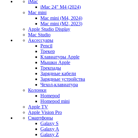
iMac
iMac 24" M4 (2024)
Mac mini
Mac mini (M4, 2024)
Mac mini (M2, 2023)
Apple Studio Display
Mac Studio
Аксессуары
Pencil
Трекер
Клавиатуры Apple
Мышки Apple
Трекпады
Зарядные кабели
Зарядные устройства
Чехол-клавиатура
Колонки
Homepod
Homepod mini
Apple TV
Apple Vision Pro
Смартфоны
Galaxy S
Galaxy A
Galaxy Z