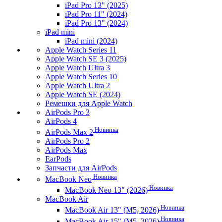
iPad Pro 13" (2025)
iPad Pro 11" (2024)
iPad Pro 13" (2024)
iPad mini
iPad mini (2024)
Apple Watch Series 11
Apple Watch SE 3 (2025)
Apple Watch Ultra 3
Apple Watch Series 10
Apple Watch Ultra 2
Apple Watch SE (2024)
Ремешки для Apple Watch
AirPods Pro 3
AirPods 4
Новинка
AirPods Max 2
AirPods Pro 2
AirPods Max
EarPods
Запчасти для AirPods
Новинка
MacBook Neo
Новинка
MacBook Neo 13" (2026)
MacBook Air
Новинка
MacBook Air 13" (M5, 2026)
Новинка
MacBook Air 15" (M5, 2026)