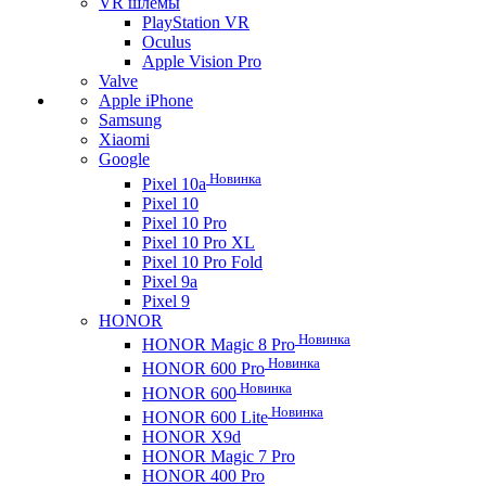
VR шлемы
PlayStation VR
Oculus
Apple Vision Pro
Valve
Apple iPhone
Samsung
Xiaomi
Google
Новинка
Pixel 10a
Pixel 10
Pixel 10 Pro
Pixel 10 Pro XL
Pixel 10 Pro Fold
Pixel 9a
Pixel 9
HONOR
Новинка
HONOR Magic 8 Pro
Новинка
HONOR 600 Pro
Новинка
HONOR 600
Новинка
HONOR 600 Lite
HONOR X9d
HONOR Magic 7 Pro
HONOR 400 Pro