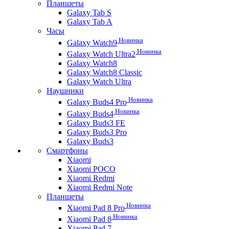
Планшеты
Galaxy Tab S
Galaxy Tab A
Часы
Новинка
Galaxy Watch9
Новинка
Galaxy Watch Ultra2
Galaxy Watch8
Galaxy Watch8 Classic
Galaxy Watch Ultra
Наушники
Новинка
Galaxy Buds4 Pro
Новинка
Galaxy Buds4
Galaxy Buds3 FE
Galaxy Buds3 Pro
Galaxy Buds3
Смартфоны
Xiaomi
Xiaomi POCO
Xiaomi Redmi
Xiaomi Redmi Note
Планшеты
Новинка
Xiaomi Pad 8 Pro
Новинка
Xiaomi Pad 8
Xiaomi Pad 7