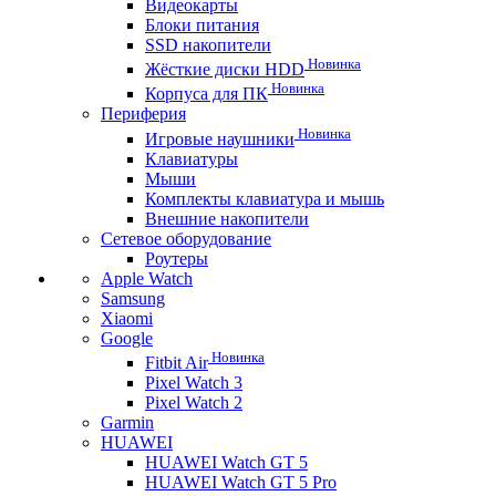
Видеокарты
Блоки питания
SSD накопители
Новинка
Жёсткие диски HDD
Новинка
Корпуса для ПК
Периферия
Новинка
Игровые наушники
Клавиатуры
Мыши
Комплекты клавиатура и мышь
Внешние накопители
Сетевое оборудование
Роутеры
Apple Watch
Samsung
Xiaomi
Google
Новинка
Fitbit Air
Pixel Watch 3
Pixel Watch 2
Garmin
HUAWEI
HUAWEI Watch GT 5
HUAWEI Watch GT 5 Pro