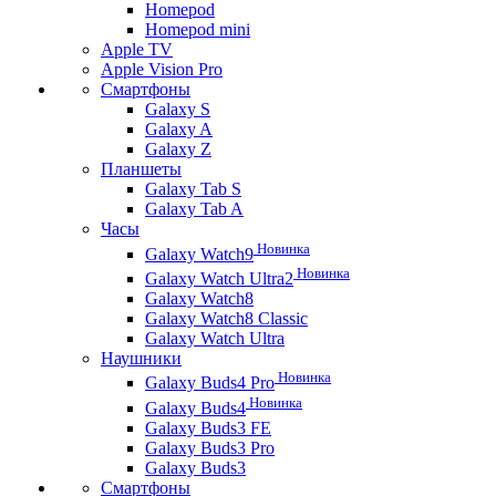
Homepod
Homepod mini
Apple TV
Apple Vision Pro
Смартфоны
Galaxy S
Galaxy A
Galaxy Z
Планшеты
Galaxy Tab S
Galaxy Tab A
Часы
Новинка
Galaxy Watch9
Новинка
Galaxy Watch Ultra2
Galaxy Watch8
Galaxy Watch8 Classic
Galaxy Watch Ultra
Наушники
Новинка
Galaxy Buds4 Pro
Новинка
Galaxy Buds4
Galaxy Buds3 FE
Galaxy Buds3 Pro
Galaxy Buds3
Смартфоны