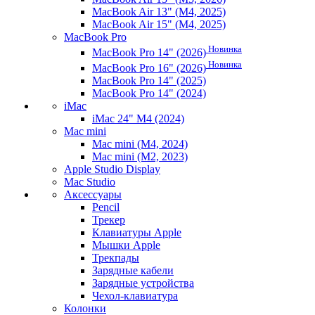
MacBook Air 13" (M4, 2025)
MacBook Air 15" (M4, 2025)
MacBook Pro
Новинка
MacBook Pro 14" (2026)
Новинка
MacBook Pro 16" (2026)
MacBook Pro 14" (2025)
MacBook Pro 14" (2024)
iMac
iMac 24" M4 (2024)
Mac mini
Mac mini (M4, 2024)
Mac mini (M2, 2023)
Apple Studio Display
Mac Studio
Аксессуары
Pencil
Трекер
Клавиатуры Apple
Мышки Apple
Трекпады
Зарядные кабели
Зарядные устройства
Чехол-клавиатура
Колонки