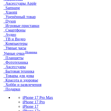
Аксессуары Apple
Samsung
Xiaomi
Уценённый товар
Dyson
Игровые приставки
Смартфоны
Аудио
ТВ и Видео
Компьютеры
Умные часы
Новинка
Умные очки
Планшеты
Фототехника
Аксессуары
Бытовая техника
Товары для дома
Красота и здоровье
Хобби и развлечения
Подарки
iPhone 17 Pro Max
iPhone 17 Pro
iPhone 17
iPhone 17e