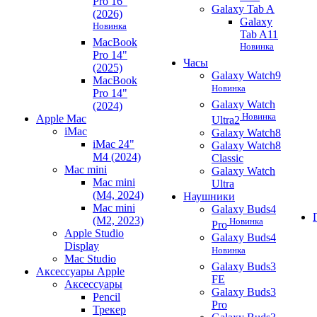
Pro 16"
Galaxy Tab A
(2026)
Galaxy
Новинка
Tab A11
MacBook
Новинка
Pro 14"
Часы
(2025)
Galaxy Watch9
MacBook
Новинка
Pro 14"
Galaxy Watch
(2024)
Новинка
Apple Mac
Ultra2
iMac
Galaxy Watch8
iMac 24"
Galaxy Watch8
M4 (2024)
Classic
Mac mini
Galaxy Watch
Mac mini
Ultra
(M4, 2024)
Наушники
Mac mini
Galaxy Buds4
(M2, 2023)
Новинка
Pro
Apple Studio
Galaxy Buds4
Display
Новинка
Mac Studio
Galaxy Buds3
Аксессуары Apple
FE
Аксессуары
Galaxy Buds3
Pencil
Pro
Трекер