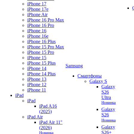
iPhone 17
iPhone 17e
iPhone Air
iPhone 16 Pro Max
iPhone 16 Pro
iPhone 16
iPhone 16e
iPhone 16 Plus
iPhone 15 Pro Max
iPhone 15 Pro
iPhone 15
iPhone 15 Plus
Samsung
iPhone 14
iPhone 14 Plus
Смартфоны
iPhone 13
Galaxy S
iPhone 12
Galaxy
iPhone 11
S26
iPad
Ultra
iPad
Новинка
iPad A16
Galaxy
(2025)
S26
iPad Air
Новинка
iPad Air 11"
Galaxy
(2026)
S26+
Новинка