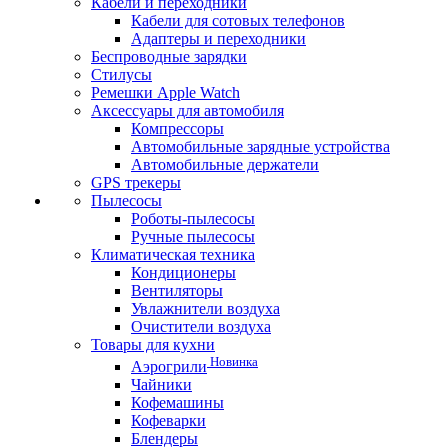
Кабели и переходники
Кабели для сотовых телефонов
Адаптеры и переходники
Беспроводные зарядки
Стилусы
Ремешки Apple Watch
Аксессуары для автомобиля
Компрессоры
Автомобильные зарядные устройства
Автомобильные держатели
GPS трекеры
Пылесосы
Роботы-пылесосы
Ручные пылесосы
Климатическая техника
Кондиционеры
Вентиляторы
Увлажнители воздуха
Очистители воздуха
Товары для кухни
Новинка
Аэрогрили
Чайники
Кофемашины
Кофеварки
Блендеры