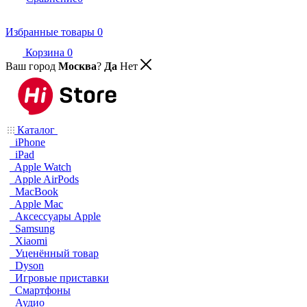
Избранные товары
0
Корзина
0
Ваш город
Москва
?
Да
Нет
Каталог
iPhone
iPad
Apple Watch
Apple AirPods
MacBook
Apple Mac
Аксессуары Apple
Samsung
Xiaomi
Уценённый товар
Dyson
Игровые приставки
Смартфоны
Аудио