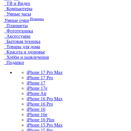
ТВ и Видео
Компьютеры
Умные часы
Новинка
Умные очки
Планшеты
Фототехника
Аксессуары
Бытовая техника
Товары для дома
Красота и здоровье
Хобби и развлечения
Подарки
iPhone 17 Pro Max
iPhone 17 Pro
iPhone 17
iPhone 17e
iPhone Air
iPhone 16 Pro Max
iPhone 16 Pro
iPhone 16
iPhone 16e
iPhone 16 Plus
iPhone 15 Pro Max
iPhone 15 Pro