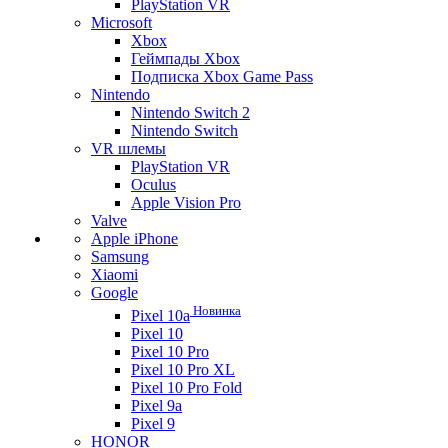
PlayStation VR
Microsoft
Xbox
Геймпады Xbox
Подписка Xbox Game Pass
Nintendo
Nintendo Switch 2
Nintendo Switch
VR шлемы
PlayStation VR
Oculus
Apple Vision Pro
Valve
Apple iPhone
Samsung
Xiaomi
Google
Новинка
Pixel 10a
Pixel 10
Pixel 10 Pro
Pixel 10 Pro XL
Pixel 10 Pro Fold
Pixel 9a
Pixel 9
HONOR