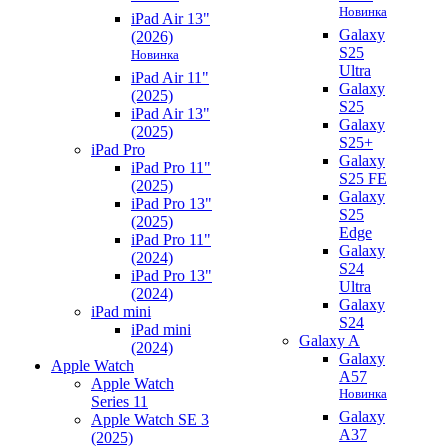
Новинка
iPad Air 13"
Galaxy
(2026)
S25
Новинка
Ultra
iPad Air 11"
Galaxy
(2025)
S25
iPad Air 13"
Galaxy
(2025)
S25+
iPad Pro
Galaxy
iPad Pro 11"
S25 FE
(2025)
Galaxy
iPad Pro 13"
S25
(2025)
Edge
iPad Pro 11"
Galaxy
(2024)
S24
iPad Pro 13"
Ultra
(2024)
Galaxy
iPad mini
S24
iPad mini
Galaxy A
(2024)
Galaxy
Apple Watch
A57
Apple Watch
Новинка
Series 11
Galaxy
Apple Watch SE 3
A37
(2025)