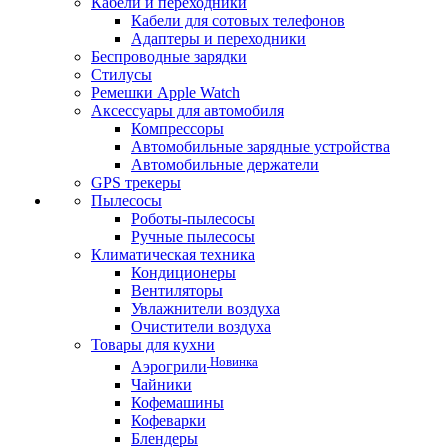
Кабели и переходники
Кабели для сотовых телефонов
Адаптеры и переходники
Беспроводные зарядки
Стилусы
Ремешки Apple Watch
Аксессуары для автомобиля
Компрессоры
Автомобильные зарядные устройства
Автомобильные держатели
GPS трекеры
Пылесосы
Роботы-пылесосы
Ручные пылесосы
Климатическая техника
Кондиционеры
Вентиляторы
Увлажнители воздуха
Очистители воздуха
Товары для кухни
Новинка
Аэрогрили
Чайники
Кофемашины
Кофеварки
Блендеры