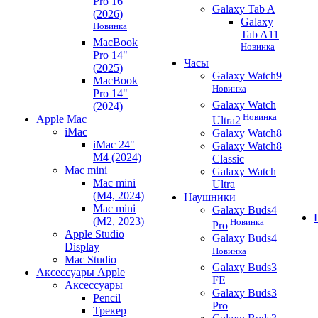
Pro 16"
Galaxy Tab A
(2026)
Galaxy
Новинка
Tab A11
MacBook
Новинка
Pro 14"
Часы
(2025)
Galaxy Watch9
MacBook
Новинка
Pro 14"
Galaxy Watch
(2024)
Новинка
Apple Mac
Ultra2
iMac
Galaxy Watch8
iMac 24"
Galaxy Watch8
M4 (2024)
Classic
Mac mini
Galaxy Watch
Mac mini
Ultra
(M4, 2024)
Наушники
Mac mini
Galaxy Buds4
(M2, 2023)
Новинка
Pro
Apple Studio
Galaxy Buds4
Display
Новинка
Mac Studio
Galaxy Buds3
Аксессуары Apple
FE
Аксессуары
Galaxy Buds3
Pencil
Pro
Трекер