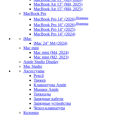
MacBook Air 13" (M4, 2025)
MacBook Air 15" (M4, 2025)
MacBook Pro
Новинка
MacBook Pro 14" (2026)
Новинка
MacBook Pro 16" (2026)
MacBook Pro 14" (2025)
MacBook Pro 14" (2024)
iMac
iMac 24" M4 (2024)
Mac mini
Mac mini (M4, 2024)
Mac mini (M2, 2023)
Apple Studio Display
Mac Studio
Аксессуары
Pencil
Трекер
Клавиатуры Apple
Мышки Apple
Трекпады
Зарядные кабели
Зарядные устройства
Чехол-клавиатура
Колонки