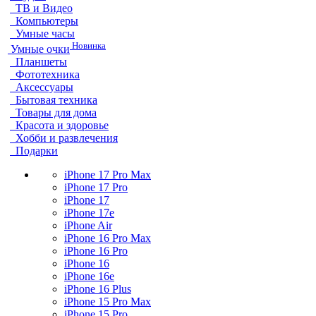
ТВ и Видео
Компьютеры
Умные часы
Новинка
Умные очки
Планшеты
Фототехника
Аксессуары
Бытовая техника
Товары для дома
Красота и здоровье
Хобби и развлечения
Подарки
iPhone 17 Pro Max
iPhone 17 Pro
iPhone 17
iPhone 17e
iPhone Air
iPhone 16 Pro Max
iPhone 16 Pro
iPhone 16
iPhone 16e
iPhone 16 Plus
iPhone 15 Pro Max
iPhone 15 Pro