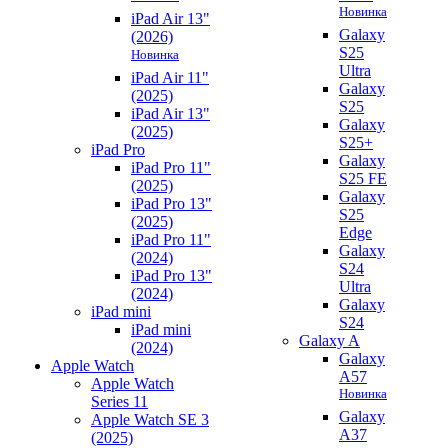
Новинка
iPad Air 13"
Galaxy
(2026)
S25
Новинка
Ultra
iPad Air 11"
Galaxy
(2025)
S25
iPad Air 13"
Galaxy
(2025)
S25+
iPad Pro
Galaxy
iPad Pro 11"
S25 FE
(2025)
Galaxy
iPad Pro 13"
S25
(2025)
Edge
iPad Pro 11"
Galaxy
(2024)
S24
iPad Pro 13"
Ultra
(2024)
Galaxy
iPad mini
S24
iPad mini
Galaxy A
(2024)
Galaxy
Apple Watch
A57
Apple Watch
Новинка
Series 11
Galaxy
Apple Watch SE 3
A37
(2025)