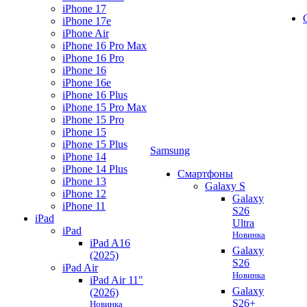
iPhone 17
iPhone 17e
iPhone Air
iPhone 16 Pro Max
iPhone 16 Pro
iPhone 16
iPhone 16e
iPhone 16 Plus
iPhone 15 Pro Max
iPhone 15 Pro
iPhone 15
iPhone 15 Plus
Samsung
iPhone 14
iPhone 14 Plus
Смартфоны
iPhone 13
Galaxy S
iPhone 12
Galaxy
iPhone 11
S26
iPad
Ultra
iPad
Новинка
iPad A16
Galaxy
(2025)
S26
iPad Air
Новинка
iPad Air 11"
Galaxy
(2026)
S26+
Новинка