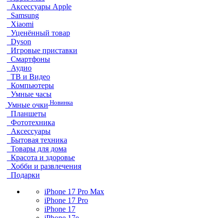
Аксессуары Apple
Samsung
Xiaomi
Уценённый товар
Dyson
Игровые приставки
Смартфоны
Аудио
ТВ и Видео
Компьютеры
Умные часы
Новинка
Умные очки
Планшеты
Фототехника
Аксессуары
Бытовая техника
Товары для дома
Красота и здоровье
Хобби и развлечения
Подарки
iPhone 17 Pro Max
iPhone 17 Pro
iPhone 17
iPhone 17e