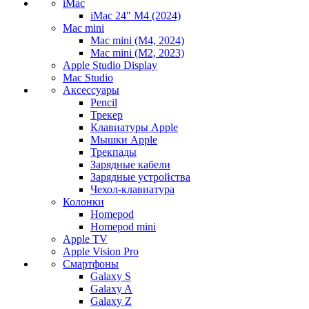
iMac
iMac 24" M4 (2024)
Mac mini
Mac mini (M4, 2024)
Mac mini (M2, 2023)
Apple Studio Display
Mac Studio
Аксессуары
Pencil
Трекер
Клавиатуры Apple
Мышки Apple
Трекпады
Зарядные кабели
Зарядные устройства
Чехол-клавиатура
Колонки
Homepod
Homepod mini
Apple TV
Apple Vision Pro
Смартфоны
Galaxy S
Galaxy A
Galaxy Z