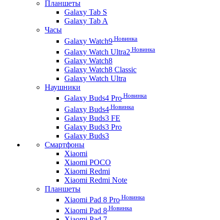
Планшеты
Galaxy Tab S
Galaxy Tab A
Часы
Новинка
Galaxy Watch9
Новинка
Galaxy Watch Ultra2
Galaxy Watch8
Galaxy Watch8 Classic
Galaxy Watch Ultra
Наушники
Новинка
Galaxy Buds4 Pro
Новинка
Galaxy Buds4
Galaxy Buds3 FE
Galaxy Buds3 Pro
Galaxy Buds3
Смартфоны
Xiaomi
Xiaomi POCO
Xiaomi Redmi
Xiaomi Redmi Note
Планшеты
Новинка
Xiaomi Pad 8 Pro
Новинка
Xiaomi Pad 8
Xiaomi Pad 7