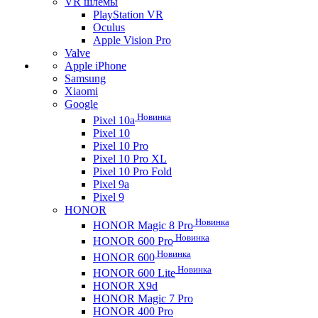
VR шлемы
PlayStation VR
Oculus
Apple Vision Pro
Valve
Apple iPhone
Samsung
Xiaomi
Google
Новинка
Pixel 10a
Pixel 10
Pixel 10 Pro
Pixel 10 Pro XL
Pixel 10 Pro Fold
Pixel 9a
Pixel 9
HONOR
Новинка
HONOR Magic 8 Pro
Новинка
HONOR 600 Pro
Новинка
HONOR 600
Новинка
HONOR 600 Lite
HONOR X9d
HONOR Magic 7 Pro
HONOR 400 Pro