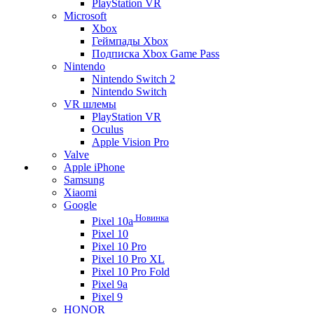
PlayStation VR
Microsoft
Xbox
Геймпады Xbox
Подписка Xbox Game Pass
Nintendo
Nintendo Switch 2
Nintendo Switch
VR шлемы
PlayStation VR
Oculus
Apple Vision Pro
Valve
Apple iPhone
Samsung
Xiaomi
Google
Новинка
Pixel 10a
Pixel 10
Pixel 10 Pro
Pixel 10 Pro XL
Pixel 10 Pro Fold
Pixel 9a
Pixel 9
HONOR