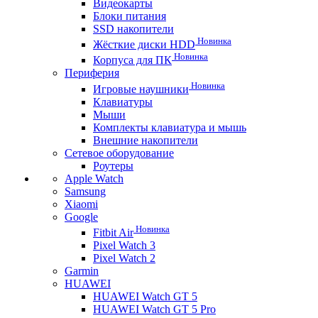
Видеокарты
Блоки питания
SSD накопители
Новинка
Жёсткие диски HDD
Новинка
Корпуса для ПК
Периферия
Новинка
Игровые наушники
Клавиатуры
Мыши
Комплекты клавиатура и мышь
Внешние накопители
Сетевое оборудование
Роутеры
Apple Watch
Samsung
Xiaomi
Google
Новинка
Fitbit Air
Pixel Watch 3
Pixel Watch 2
Garmin
HUAWEI
HUAWEI Watch GT 5
HUAWEI Watch GT 5 Pro