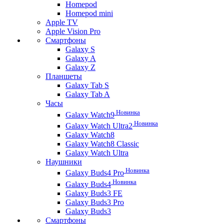
Homepod
Homepod mini
Apple TV
Apple Vision Pro
Смартфоны
Galaxy S
Galaxy A
Galaxy Z
Планшеты
Galaxy Tab S
Galaxy Tab A
Часы
Новинка
Galaxy Watch9
Новинка
Galaxy Watch Ultra2
Galaxy Watch8
Galaxy Watch8 Classic
Galaxy Watch Ultra
Наушники
Новинка
Galaxy Buds4 Pro
Новинка
Galaxy Buds4
Galaxy Buds3 FE
Galaxy Buds3 Pro
Galaxy Buds3
Смартфоны