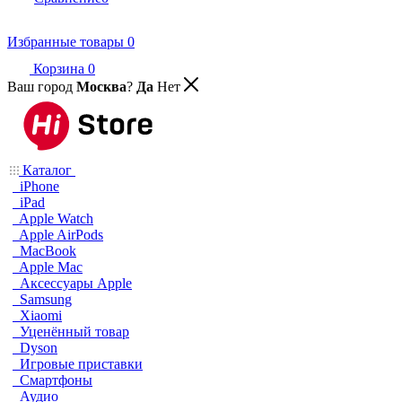
Избранные товары
0
Корзина
0
Ваш город
Москва
?
Да
Нет
Каталог
iPhone
iPad
Apple Watch
Apple AirPods
MacBook
Apple Mac
Аксессуары Apple
Samsung
Xiaomi
Уценённый товар
Dyson
Игровые приставки
Смартфоны
Аудио