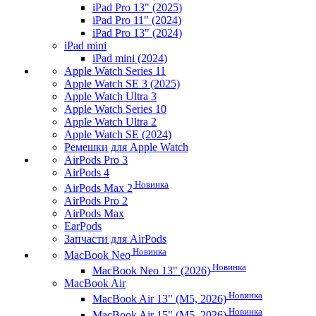
iPad Pro 13" (2025)
iPad Pro 11" (2024)
iPad Pro 13" (2024)
iPad mini
iPad mini (2024)
Apple Watch Series 11
Apple Watch SE 3 (2025)
Apple Watch Ultra 3
Apple Watch Series 10
Apple Watch Ultra 2
Apple Watch SE (2024)
Ремешки для Apple Watch
AirPods Pro 3
AirPods 4
Новинка
AirPods Max 2
AirPods Pro 2
AirPods Max
EarPods
Запчасти для AirPods
Новинка
MacBook Neo
Новинка
MacBook Neo 13" (2026)
MacBook Air
Новинка
MacBook Air 13" (M5, 2026)
Новинка
MacBook Air 15" (M5, 2026)