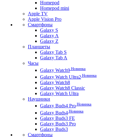
Homepod
Homepod mini
Apple TV
Apple Vision Pro
Смартфоны
Galaxy S
Galaxy A
Galaxy Z
Планшеты
Galaxy Tab S
Galaxy Tab A
Часы
Новинка
Galaxy Watch9
Новинка
Galaxy Watch Ultra2
Galaxy Watch8
Galaxy Watch8 Classic
Galaxy Watch Ultra
Наушники
Новинка
Galaxy Buds4 Pro
Новинка
Galaxy Buds4
Galaxy Buds3 FE
Galaxy Buds3 Pro
Galaxy Buds3
Смартфоны