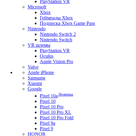
PlayStation VR
Microsoft
Xbox
Геймпады Xbox
Подписка Xbox Game Pass
Nintendo
Nintendo Switch 2
Nintendo Switch
VR шлемы
PlayStation VR
Oculus
Apple Vision Pro
Valve
Apple iPhone
Samsung
Xiaomi
Google
Новинка
Pixel 10a
Pixel 10
Pixel 10 Pro
Pixel 10 Pro XL
Pixel 10 Pro Fold
Pixel 9a
Pixel 9
HONOR