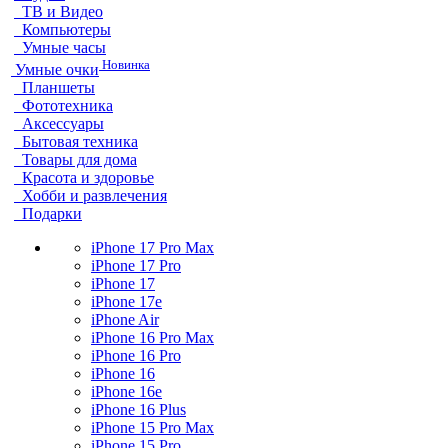
ТВ и Видео
Компьютеры
Умные часы
Новинка
Умные очки
Планшеты
Фототехника
Аксессуары
Бытовая техника
Товары для дома
Красота и здоровье
Хобби и развлечения
Подарки
iPhone 17 Pro Max
iPhone 17 Pro
iPhone 17
iPhone 17e
iPhone Air
iPhone 16 Pro Max
iPhone 16 Pro
iPhone 16
iPhone 16e
iPhone 16 Plus
iPhone 15 Pro Max
iPhone 15 Pro