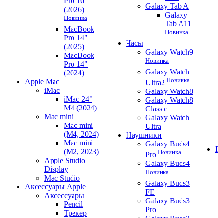
Pro 16"
Galaxy Tab A
(2026)
Galaxy
Новинка
Tab A11
MacBook
Новинка
Pro 14"
Часы
(2025)
Galaxy Watch9
MacBook
Новинка
Pro 14"
Galaxy Watch
(2024)
Новинка
Apple Mac
Ultra2
iMac
Galaxy Watch8
iMac 24"
Galaxy Watch8
M4 (2024)
Classic
Mac mini
Galaxy Watch
Mac mini
Ultra
(M4, 2024)
Наушники
Mac mini
Galaxy Buds4
(M2, 2023)
Новинка
Pro
Apple Studio
Galaxy Buds4
Display
Новинка
Mac Studio
Galaxy Buds3
Аксессуары Apple
FE
Аксессуары
Galaxy Buds3
Pencil
Pro
Трекер