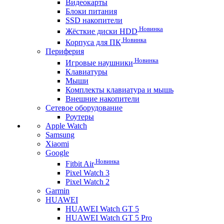
Видеокарты
Блоки питания
SSD накопители
Новинка
Жёсткие диски HDD
Новинка
Корпуса для ПК
Периферия
Новинка
Игровые наушники
Клавиатуры
Мыши
Комплекты клавиатура и мышь
Внешние накопители
Сетевое оборудование
Роутеры
Apple Watch
Samsung
Xiaomi
Google
Новинка
Fitbit Air
Pixel Watch 3
Pixel Watch 2
Garmin
HUAWEI
HUAWEI Watch GT 5
HUAWEI Watch GT 5 Pro