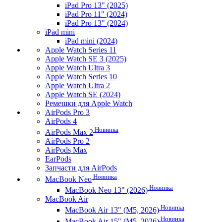
iPad Pro 13" (2025)
iPad Pro 11" (2024)
iPad Pro 13" (2024)
iPad mini
iPad mini (2024)
Apple Watch Series 11
Apple Watch SE 3 (2025)
Apple Watch Ultra 3
Apple Watch Series 10
Apple Watch Ultra 2
Apple Watch SE (2024)
Ремешки для Apple Watch
AirPods Pro 3
AirPods 4
Новинка
AirPods Max 2
AirPods Pro 2
AirPods Max
EarPods
Запчасти для AirPods
Новинка
MacBook Neo
Новинка
MacBook Neo 13" (2026)
MacBook Air
Новинка
MacBook Air 13" (M5, 2026)
Новинка
MacBook Air 15" (M5, 2026)