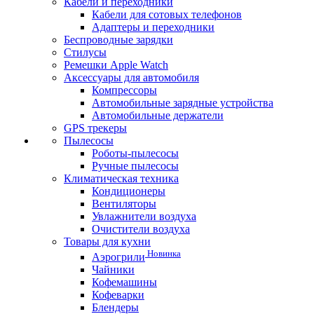
Кабели и переходники
Кабели для сотовых телефонов
Адаптеры и переходники
Беспроводные зарядки
Стилусы
Ремешки Apple Watch
Аксессуары для автомобиля
Компрессоры
Автомобильные зарядные устройства
Автомобильные держатели
GPS трекеры
Пылесосы
Роботы-пылесосы
Ручные пылесосы
Климатическая техника
Кондиционеры
Вентиляторы
Увлажнители воздуха
Очистители воздуха
Товары для кухни
Новинка
Аэрогрили
Чайники
Кофемашины
Кофеварки
Блендеры