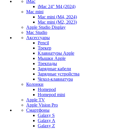
iMac
iMac 24" M4 (2024)
Mac mini
Mac mini (M4, 2024)
Mac mini (M2, 2023)
Apple Studio Display
Mac Studio
Аксессуары
Pencil
Трекер
Клавиатуры Apple
Мышки Apple
Трекпады
Зарядные кабели
Зарядные устройства
Чехол-клавиатура
Колонки
Homepod
Homepod mini
Apple TV
Apple Vision Pro
Смартфоны
Galaxy S
Galaxy A
Galaxy Z