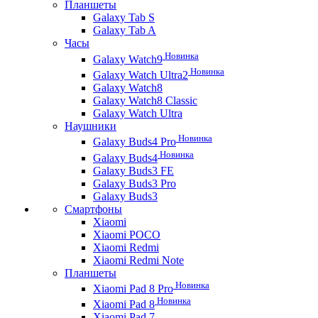
Планшеты
Galaxy Tab S
Galaxy Tab A
Часы
Новинка
Galaxy Watch9
Новинка
Galaxy Watch Ultra2
Galaxy Watch8
Galaxy Watch8 Classic
Galaxy Watch Ultra
Наушники
Новинка
Galaxy Buds4 Pro
Новинка
Galaxy Buds4
Galaxy Buds3 FE
Galaxy Buds3 Pro
Galaxy Buds3
Смартфоны
Xiaomi
Xiaomi POCO
Xiaomi Redmi
Xiaomi Redmi Note
Планшеты
Новинка
Xiaomi Pad 8 Pro
Новинка
Xiaomi Pad 8
Xiaomi Pad 7