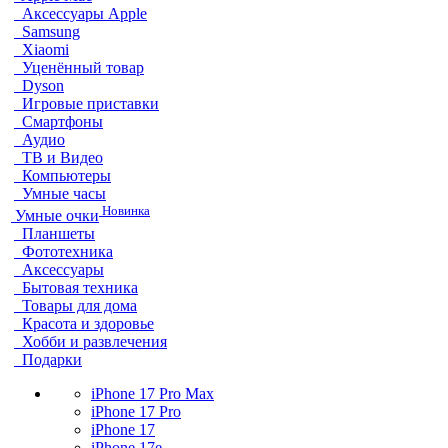
Аксессуары Apple
Samsung
Xiaomi
Уценённый товар
Dyson
Игровые приставки
Смартфоны
Аудио
ТВ и Видео
Компьютеры
Умные часы
Новинка
Умные очки
Планшеты
Фототехника
Аксессуары
Бытовая техника
Товары для дома
Красота и здоровье
Хобби и развлечения
Подарки
iPhone 17 Pro Max
iPhone 17 Pro
iPhone 17
iPhone 17e