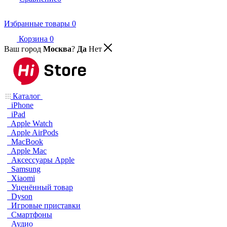
Избранные товары
0
Корзина
0
Ваш город
Москва
?
Да
Нет
Каталог
iPhone
iPad
Apple Watch
Apple AirPods
MacBook
Apple Mac
Аксессуары Apple
Samsung
Xiaomi
Уценённый товар
Dyson
Игровые приставки
Смартфоны
Аудио