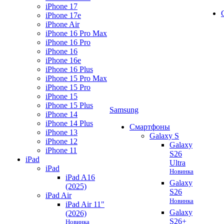
iPhone 17
iPhone 17e
iPhone Air
iPhone 16 Pro Max
iPhone 16 Pro
iPhone 16
iPhone 16e
iPhone 16 Plus
iPhone 15 Pro Max
iPhone 15 Pro
iPhone 15
iPhone 15 Plus
Samsung
iPhone 14
iPhone 14 Plus
Смартфоны
iPhone 13
Galaxy S
iPhone 12
Galaxy
iPhone 11
S26
iPad
Ultra
iPad
Новинка
iPad A16
Galaxy
(2025)
S26
iPad Air
Новинка
iPad Air 11"
Galaxy
(2026)
S26+
Новинка