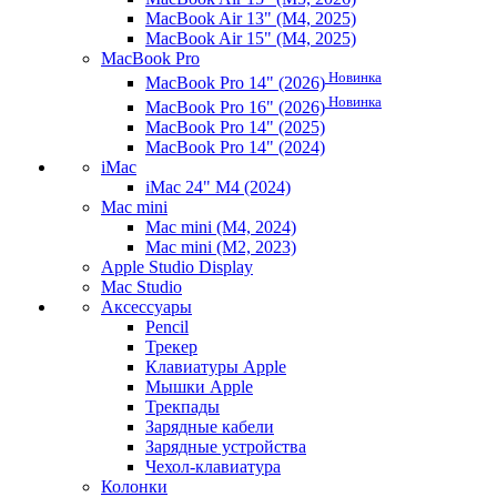
MacBook Air 13" (M4, 2025)
MacBook Air 15" (M4, 2025)
MacBook Pro
Новинка
MacBook Pro 14" (2026)
Новинка
MacBook Pro 16" (2026)
MacBook Pro 14" (2025)
MacBook Pro 14" (2024)
iMac
iMac 24" M4 (2024)
Mac mini
Mac mini (M4, 2024)
Mac mini (M2, 2023)
Apple Studio Display
Mac Studio
Аксессуары
Pencil
Трекер
Клавиатуры Apple
Мышки Apple
Трекпады
Зарядные кабели
Зарядные устройства
Чехол-клавиатура
Колонки