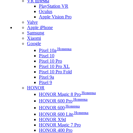
VR шлемы
PlayStation VR
Oculus
Apple Vision Pro
Valve
Apple iPhone
Samsung
Xiaomi
Google
Новинка
Pixel 10a
Pixel 10
Pixel 10 Pro
Pixel 10 Pro XL
Pixel 10 Pro Fold
Pixel 9a
Pixel 9
HONOR
Новинка
HONOR Magic 8 Pro
Новинка
HONOR 600 Pro
Новинка
HONOR 600
Новинка
HONOR 600 Lite
HONOR X9d
HONOR Magic 7 Pro
HONOR 400 Pro