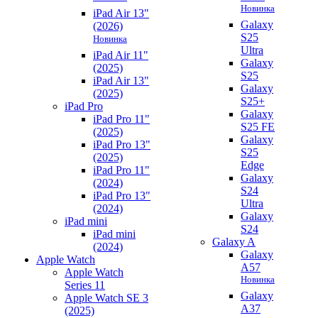
Новинка
iPad Air 13"
Galaxy
(2026)
S25
Новинка
Ultra
iPad Air 11"
Galaxy
(2025)
S25
iPad Air 13"
Galaxy
(2025)
S25+
iPad Pro
Galaxy
iPad Pro 11"
S25 FE
(2025)
Galaxy
iPad Pro 13"
S25
(2025)
Edge
iPad Pro 11"
Galaxy
(2024)
S24
iPad Pro 13"
Ultra
(2024)
Galaxy
iPad mini
S24
iPad mini
Galaxy A
(2024)
Galaxy
Apple Watch
A57
Apple Watch
Новинка
Series 11
Galaxy
Apple Watch SE 3
A37
(2025)