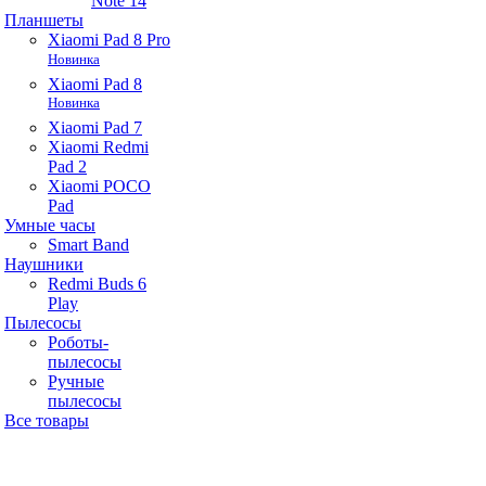
Note 14
Планшеты
Xiaomi Pad 8 Pro
Новинка
Xiaomi Pad 8
Новинка
Xiaomi Pad 7
Xiaomi Redmi
Pad 2
Xiaomi POCO
Pad
Умные часы
Smart Band
Наушники
Redmi Buds 6
Play
Пылесосы
Роботы-
пылесосы
Ручные
пылесосы
Все товары