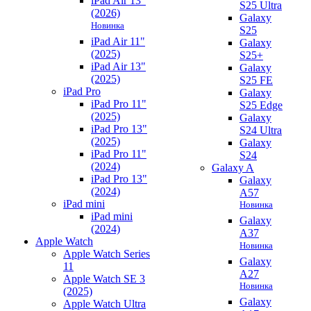
iPad Air 13"
S25 Ultra
(2026)
Galaxy
Новинка
S25
iPad Air 11"
Galaxy
(2025)
S25+
iPad Air 13"
Galaxy
(2025)
S25 FE
iPad Pro
Galaxy
iPad Pro 11"
S25 Edge
(2025)
Galaxy
iPad Pro 13"
S24 Ultra
(2025)
Galaxy
iPad Pro 11"
S24
(2024)
Galaxy A
iPad Pro 13"
Galaxy
(2024)
A57
iPad mini
Новинка
iPad mini
Galaxy
(2024)
A37
Apple Watch
Новинка
Apple Watch Series
Galaxy
11
A27
Apple Watch SE 3
Новинка
(2025)
Galaxy
Apple Watch Ultra