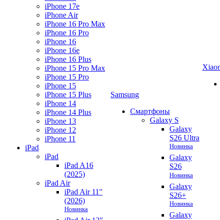
iPhone 17e
iPhone Air
iPhone 16 Pro Max
iPhone 16 Pro
iPhone 16
iPhone 16e
iPhone 16 Plus
Xiao
iPhone 15 Pro Max
iPhone 15 Pro
iPhone 15
iPhone 15 Plus
Samsung
iPhone 14
Смартфоны
iPhone 14 Plus
Galaxy S
iPhone 13
Galaxy
iPhone 12
S26 Ultra
iPhone 11
Новинка
iPad
iPad
Galaxy
iPad A16
S26
(2025)
Новинка
iPad Air
Galaxy
iPad Air 11"
S26+
(2026)
Новинка
Новинка
Galaxy