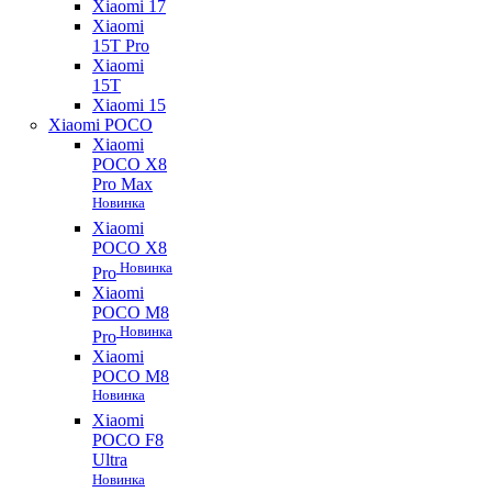
Xiaomi 17
Xiaomi
15T Pro
Xiaomi
15T
Xiaomi 15
Xiaomi POCO
Xiaomi
POCO X8
Pro Max
Новинка
Xiaomi
POCO X8
Новинка
Pro
Xiaomi
POCO M8
Новинка
Pro
Xiaomi
POCO M8
Новинка
Xiaomi
POCO F8
Ultra
Новинка