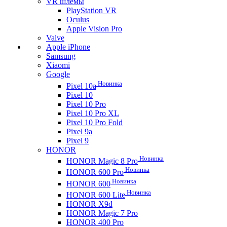
VR шлемы
PlayStation VR
Oculus
Apple Vision Pro
Valve
Apple iPhone
Samsung
Xiaomi
Google
Новинка
Pixel 10a
Pixel 10
Pixel 10 Pro
Pixel 10 Pro XL
Pixel 10 Pro Fold
Pixel 9a
Pixel 9
HONOR
Новинка
HONOR Magic 8 Pro
Новинка
HONOR 600 Pro
Новинка
HONOR 600
Новинка
HONOR 600 Lite
HONOR X9d
HONOR Magic 7 Pro
HONOR 400 Pro