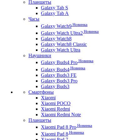
Планшеты
Galaxy Tab S
Galaxy Tab A
Часы
Новинка
Galaxy Watch9
Новинка
Galaxy Watch Ultra2
Galaxy Watch8
Galaxy Watch8 Classic
Galaxy Watch Ultra
Наушники
Новинка
Galaxy Buds4 Pro
Новинка
Galaxy Buds4
Galaxy Buds3 FE
Galaxy Buds3 Pro
Galaxy Buds3
Смартфоны
Xiaomi
Xiaomi POCO
Xiaomi Redmi
Xiaomi Redmi Note
Планшеты
Новинка
Xiaomi Pad 8 Pro
Новинка
Xiaomi Pad 8
Xiaomi Pad 7