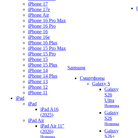
iPhone 17
iPhone 17e
iPhone Air
iPhone 16 Pro Max
iPhone 16 Pro
iPhone 16
iPhone 16e
iPhone 16 Plus
iPhone 15 Pro Max
iPhone 15 Pro
iPhone 15
iPhone 15 Plus
Samsung
iPhone 14
iPhone 14 Plus
Смартфоны
iPhone 13
Galaxy S
iPhone 12
Galaxy
iPhone 11
S26
iPad
Ultra
iPad
Новинка
iPad A16
Galaxy
(2025)
S26
iPad Air
Новинка
iPad Air 11"
Galaxy
(2026)
S26+
Новинка