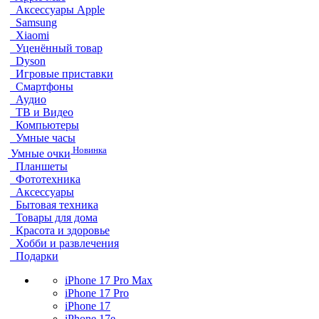
Аксессуары Apple
Samsung
Xiaomi
Уценённый товар
Dyson
Игровые приставки
Смартфоны
Аудио
ТВ и Видео
Компьютеры
Умные часы
Новинка
Умные очки
Планшеты
Фототехника
Аксессуары
Бытовая техника
Товары для дома
Красота и здоровье
Хобби и развлечения
Подарки
iPhone 17 Pro Max
iPhone 17 Pro
iPhone 17
iPhone 17e