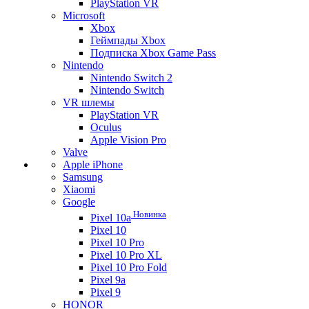
PlayStation VR
Microsoft
Xbox
Геймпады Xbox
Подписка Xbox Game Pass
Nintendo
Nintendo Switch 2
Nintendo Switch
VR шлемы
PlayStation VR
Oculus
Apple Vision Pro
Valve
Apple iPhone
Samsung
Xiaomi
Google
Новинка
Pixel 10a
Pixel 10
Pixel 10 Pro
Pixel 10 Pro XL
Pixel 10 Pro Fold
Pixel 9a
Pixel 9
HONOR