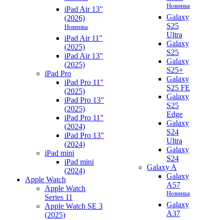
Новинка
iPad Air 13"
Galaxy
(2026)
S25
Новинка
Ultra
iPad Air 11"
Galaxy
(2025)
S25
iPad Air 13"
Galaxy
(2025)
S25+
iPad Pro
Galaxy
iPad Pro 11"
S25 FE
(2025)
Galaxy
iPad Pro 13"
S25
(2025)
Edge
iPad Pro 11"
Galaxy
(2024)
S24
iPad Pro 13"
Ultra
(2024)
Galaxy
iPad mini
S24
iPad mini
Galaxy A
(2024)
Galaxy
Apple Watch
A57
Apple Watch
Новинка
Series 11
Galaxy
Apple Watch SE 3
A37
(2025)