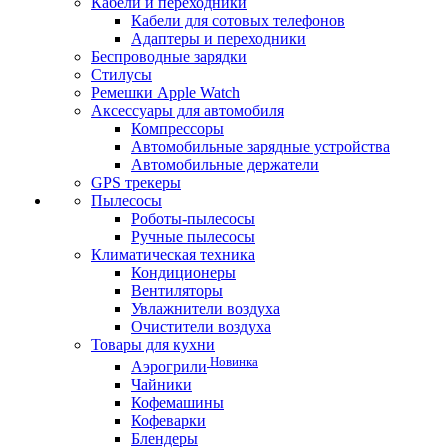
Кабели и переходники
Кабели для сотовых телефонов
Адаптеры и переходники
Беспроводные зарядки
Стилусы
Ремешки Apple Watch
Аксессуары для автомобиля
Компрессоры
Автомобильные зарядные устройства
Автомобильные держатели
GPS трекеры
Пылесосы
Роботы-пылесосы
Ручные пылесосы
Климатическая техника
Кондиционеры
Вентиляторы
Увлажнители воздуха
Очистители воздуха
Товары для кухни
Новинка
Аэрогрили
Чайники
Кофемашины
Кофеварки
Блендеры