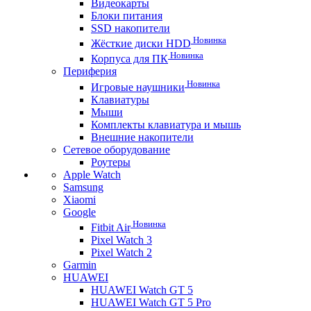
Видеокарты
Блоки питания
SSD накопители
Новинка
Жёсткие диски HDD
Новинка
Корпуса для ПК
Периферия
Новинка
Игровые наушники
Клавиатуры
Мыши
Комплекты клавиатура и мышь
Внешние накопители
Сетевое оборудование
Роутеры
Apple Watch
Samsung
Xiaomi
Google
Новинка
Fitbit Air
Pixel Watch 3
Pixel Watch 2
Garmin
HUAWEI
HUAWEI Watch GT 5
HUAWEI Watch GT 5 Pro