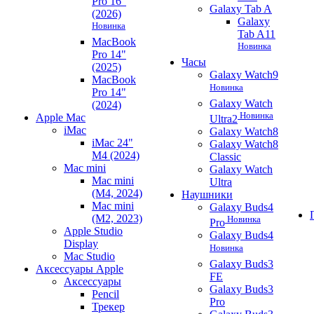
Pro 16"
Galaxy Tab A
(2026)
Galaxy
Новинка
Tab A11
MacBook
Новинка
Pro 14"
Часы
(2025)
Galaxy Watch9
MacBook
Новинка
Pro 14"
Galaxy Watch
(2024)
Новинка
Apple Mac
Ultra2
iMac
Galaxy Watch8
iMac 24"
Galaxy Watch8
M4 (2024)
Classic
Mac mini
Galaxy Watch
Mac mini
Ultra
(M4, 2024)
Наушники
Mac mini
Galaxy Buds4
(M2, 2023)
Новинка
Pro
Apple Studio
Galaxy Buds4
Display
Новинка
Mac Studio
Galaxy Buds3
Аксессуары Apple
FE
Аксессуары
Galaxy Buds3
Pencil
Pro
Трекер