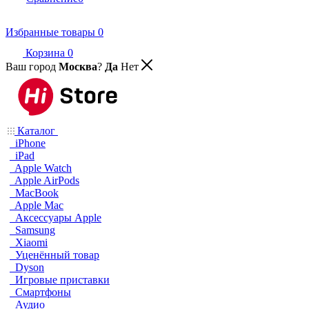
Избранные товары
0
Корзина
0
Ваш город
Москва
?
Да
Нет
Каталог
iPhone
iPad
Apple Watch
Apple AirPods
MacBook
Apple Mac
Аксессуары Apple
Samsung
Xiaomi
Уценённый товар
Dyson
Игровые приставки
Смартфоны
Аудио