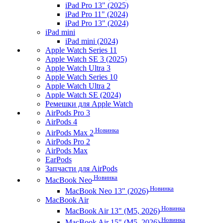
iPad Pro 13" (2025)
iPad Pro 11" (2024)
iPad Pro 13" (2024)
iPad mini
iPad mini (2024)
Apple Watch Series 11
Apple Watch SE 3 (2025)
Apple Watch Ultra 3
Apple Watch Series 10
Apple Watch Ultra 2
Apple Watch SE (2024)
Ремешки для Apple Watch
AirPods Pro 3
AirPods 4
Новинка
AirPods Max 2
AirPods Pro 2
AirPods Max
EarPods
Запчасти для AirPods
Новинка
MacBook Neo
Новинка
MacBook Neo 13" (2026)
MacBook Air
Новинка
MacBook Air 13" (M5, 2026)
Новинка
MacBook Air 15" (M5, 2026)