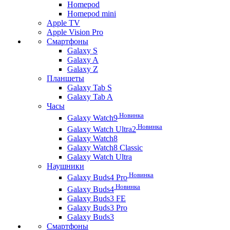
Homepod
Homepod mini
Apple TV
Apple Vision Pro
Смартфоны
Galaxy S
Galaxy A
Galaxy Z
Планшеты
Galaxy Tab S
Galaxy Tab A
Часы
Новинка
Galaxy Watch9
Новинка
Galaxy Watch Ultra2
Galaxy Watch8
Galaxy Watch8 Classic
Galaxy Watch Ultra
Наушники
Новинка
Galaxy Buds4 Pro
Новинка
Galaxy Buds4
Galaxy Buds3 FE
Galaxy Buds3 Pro
Galaxy Buds3
Смартфоны