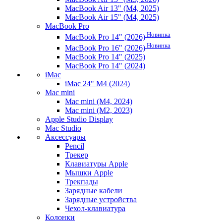
MacBook Air 13" (M4, 2025)
MacBook Air 15" (M4, 2025)
MacBook Pro
Новинка
MacBook Pro 14" (2026)
Новинка
MacBook Pro 16" (2026)
MacBook Pro 14" (2025)
MacBook Pro 14" (2024)
iMac
iMac 24" M4 (2024)
Mac mini
Mac mini (M4, 2024)
Mac mini (M2, 2023)
Apple Studio Display
Mac Studio
Аксессуары
Pencil
Трекер
Клавиатуры Apple
Мышки Apple
Трекпады
Зарядные кабели
Зарядные устройства
Чехол-клавиатура
Колонки