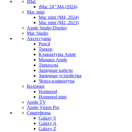
iMac
iMac 24" M4 (2024)
Mac mini
Mac mini (M4, 2024)
Mac mini (M2, 2023)
Apple Studio Display
Mac Studio
Аксессуары
Pencil
Трекер
Клавиатуры Apple
Мышки Apple
Трекпады
Зарядные кабели
Зарядные устройства
Чехол-клавиатура
Колонки
Homepod
Homepod mini
Apple TV
Apple Vision Pro
Смартфоны
Galaxy S
Galaxy A
Galaxy Z