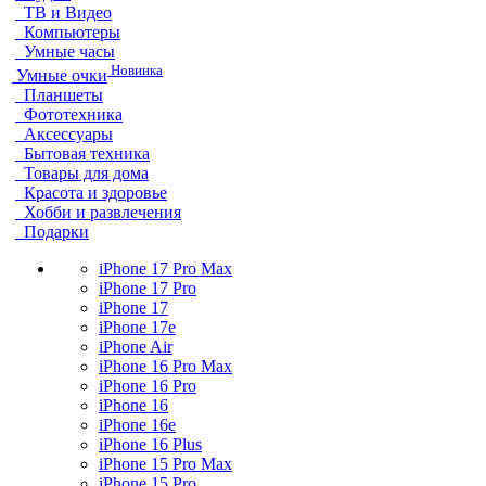
ТВ и Видео
Компьютеры
Умные часы
Новинка
Умные очки
Планшеты
Фототехника
Аксессуары
Бытовая техника
Товары для дома
Красота и здоровье
Хобби и развлечения
Подарки
iPhone 17 Pro Max
iPhone 17 Pro
iPhone 17
iPhone 17e
iPhone Air
iPhone 16 Pro Max
iPhone 16 Pro
iPhone 16
iPhone 16e
iPhone 16 Plus
iPhone 15 Pro Max
iPhone 15 Pro