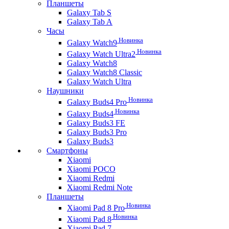
Планшеты
Galaxy Tab S
Galaxy Tab A
Часы
Новинка
Galaxy Watch9
Новинка
Galaxy Watch Ultra2
Galaxy Watch8
Galaxy Watch8 Classic
Galaxy Watch Ultra
Наушники
Новинка
Galaxy Buds4 Pro
Новинка
Galaxy Buds4
Galaxy Buds3 FE
Galaxy Buds3 Pro
Galaxy Buds3
Смартфоны
Xiaomi
Xiaomi POCO
Xiaomi Redmi
Xiaomi Redmi Note
Планшеты
Новинка
Xiaomi Pad 8 Pro
Новинка
Xiaomi Pad 8
Xiaomi Pad 7