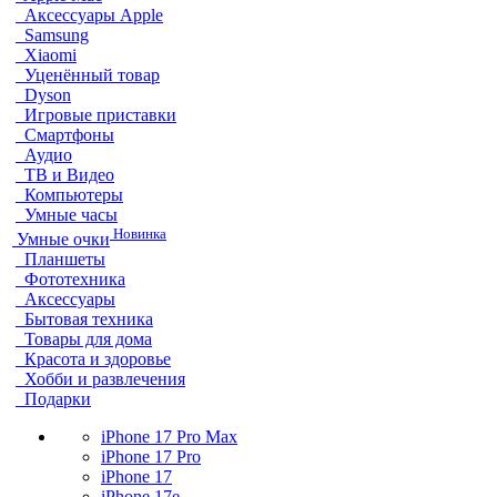
Аксессуары Apple
Samsung
Xiaomi
Уценённый товар
Dyson
Игровые приставки
Смартфоны
Аудио
ТВ и Видео
Компьютеры
Умные часы
Новинка
Умные очки
Планшеты
Фототехника
Аксессуары
Бытовая техника
Товары для дома
Красота и здоровье
Хобби и развлечения
Подарки
iPhone 17 Pro Max
iPhone 17 Pro
iPhone 17
iPhone 17e