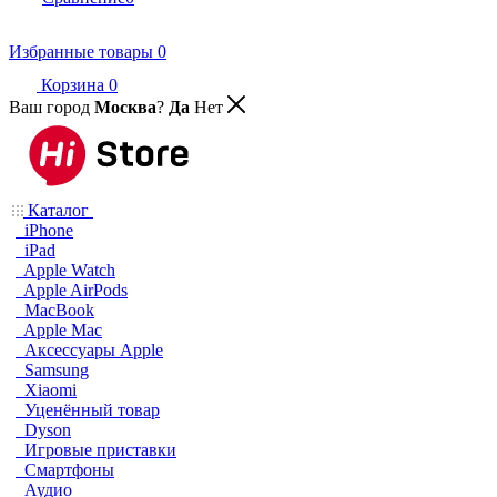
Избранные товары
0
Корзина
0
Ваш город
Москва
?
Да
Нет
Каталог
iPhone
iPad
Apple Watch
Apple AirPods
MacBook
Apple Mac
Аксессуары Apple
Samsung
Xiaomi
Уценённый товар
Dyson
Игровые приставки
Смартфоны
Аудио