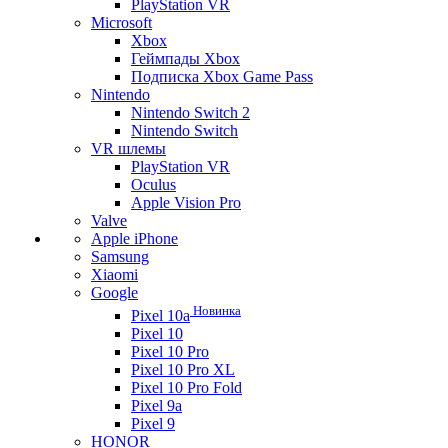
PlayStation VR
Microsoft
Xbox
Геймпады Xbox
Подписка Xbox Game Pass
Nintendo
Nintendo Switch 2
Nintendo Switch
VR шлемы
PlayStation VR
Oculus
Apple Vision Pro
Valve
Apple iPhone
Samsung
Xiaomi
Google
Новинка
Pixel 10a
Pixel 10
Pixel 10 Pro
Pixel 10 Pro XL
Pixel 10 Pro Fold
Pixel 9a
Pixel 9
HONOR