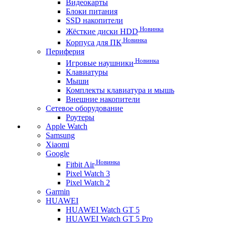
Видеокарты
Блоки питания
SSD накопители
Новинка
Жёсткие диски HDD
Новинка
Корпуса для ПК
Периферия
Новинка
Игровые наушники
Клавиатуры
Мыши
Комплекты клавиатура и мышь
Внешние накопители
Сетевое оборудование
Роутеры
Apple Watch
Samsung
Xiaomi
Google
Новинка
Fitbit Air
Pixel Watch 3
Pixel Watch 2
Garmin
HUAWEI
HUAWEI Watch GT 5
HUAWEI Watch GT 5 Pro