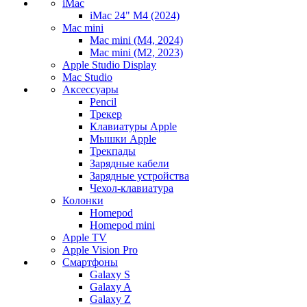
iMac
iMac 24" M4 (2024)
Mac mini
Mac mini (M4, 2024)
Mac mini (M2, 2023)
Apple Studio Display
Mac Studio
Аксессуары
Pencil
Трекер
Клавиатуры Apple
Мышки Apple
Трекпады
Зарядные кабели
Зарядные устройства
Чехол-клавиатура
Колонки
Homepod
Homepod mini
Apple TV
Apple Vision Pro
Смартфоны
Galaxy S
Galaxy A
Galaxy Z