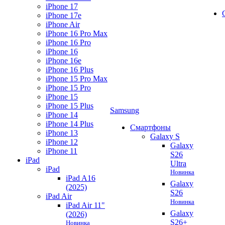
iPhone 17
iPhone 17e
iPhone Air
iPhone 16 Pro Max
iPhone 16 Pro
iPhone 16
iPhone 16e
iPhone 16 Plus
iPhone 15 Pro Max
iPhone 15 Pro
iPhone 15
iPhone 15 Plus
Samsung
iPhone 14
iPhone 14 Plus
Смартфоны
iPhone 13
Galaxy S
iPhone 12
Galaxy
iPhone 11
S26
iPad
Ultra
iPad
Новинка
iPad A16
Galaxy
(2025)
S26
iPad Air
Новинка
iPad Air 11"
Galaxy
(2026)
S26+
Новинка