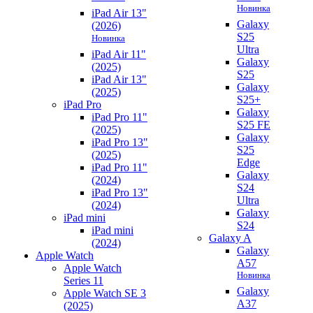
Новинка
iPad Air 13"
Galaxy
(2026)
S25
Новинка
Ultra
iPad Air 11"
Galaxy
(2025)
S25
iPad Air 13"
Galaxy
(2025)
S25+
iPad Pro
Galaxy
iPad Pro 11"
S25 FE
(2025)
Galaxy
iPad Pro 13"
S25
(2025)
Edge
iPad Pro 11"
Galaxy
(2024)
S24
iPad Pro 13"
Ultra
(2024)
Galaxy
iPad mini
S24
iPad mini
Galaxy A
(2024)
Galaxy
Apple Watch
A57
Apple Watch
Новинка
Series 11
Galaxy
Apple Watch SE 3
A37
(2025)