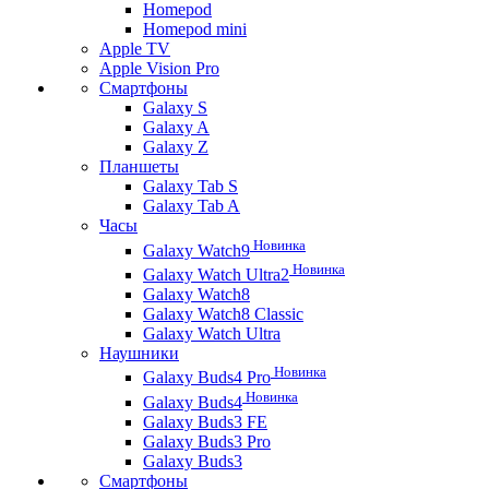
Homepod
Homepod mini
Apple TV
Apple Vision Pro
Смартфоны
Galaxy S
Galaxy A
Galaxy Z
Планшеты
Galaxy Tab S
Galaxy Tab A
Часы
Новинка
Galaxy Watch9
Новинка
Galaxy Watch Ultra2
Galaxy Watch8
Galaxy Watch8 Classic
Galaxy Watch Ultra
Наушники
Новинка
Galaxy Buds4 Pro
Новинка
Galaxy Buds4
Galaxy Buds3 FE
Galaxy Buds3 Pro
Galaxy Buds3
Смартфоны