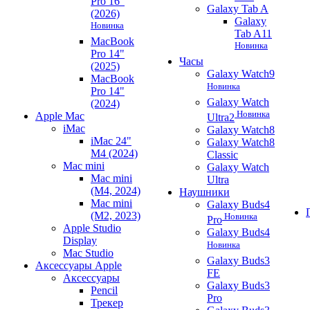
Pro 16"
Galaxy Tab A
(2026)
Galaxy
Новинка
Tab A11
MacBook
Новинка
Pro 14"
Часы
(2025)
Galaxy Watch9
MacBook
Новинка
Pro 14"
Galaxy Watch
(2024)
Новинка
Apple Mac
Ultra2
iMac
Galaxy Watch8
iMac 24"
Galaxy Watch8
M4 (2024)
Classic
Mac mini
Galaxy Watch
Mac mini
Ultra
(M4, 2024)
Наушники
Mac mini
Galaxy Buds4
(M2, 2023)
Новинка
Pro
Apple Studio
Galaxy Buds4
Display
Новинка
Mac Studio
Galaxy Buds3
Аксессуары Apple
FE
Аксессуары
Galaxy Buds3
Pencil
Pro
Трекер