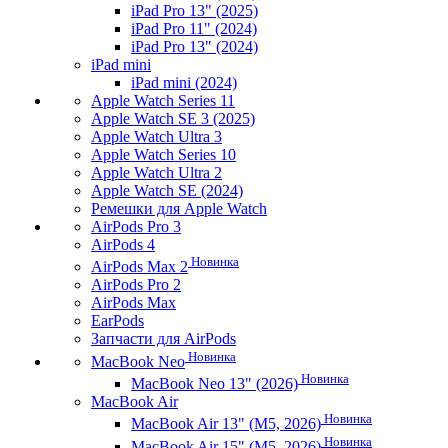
iPad Pro 13" (2025)
iPad Pro 11" (2024)
iPad Pro 13" (2024)
iPad mini
iPad mini (2024)
Apple Watch Series 11
Apple Watch SE 3 (2025)
Apple Watch Ultra 3
Apple Watch Series 10
Apple Watch Ultra 2
Apple Watch SE (2024)
Ремешки для Apple Watch
AirPods Pro 3
AirPods 4
Новинка
AirPods Max 2
AirPods Pro 2
AirPods Max
EarPods
Запчасти для AirPods
Новинка
MacBook Neo
Новинка
MacBook Neo 13" (2026)
MacBook Air
Новинка
MacBook Air 13" (M5, 2026)
Новинка
MacBook Air 15" (M5, 2026)