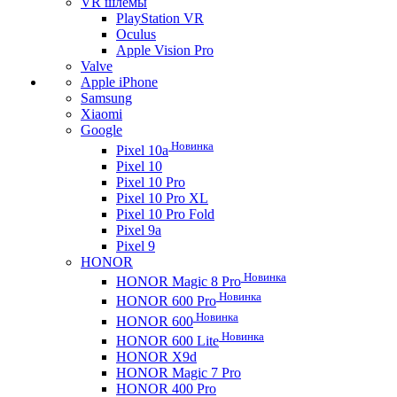
VR шлемы
PlayStation VR
Oculus
Apple Vision Pro
Valve
Apple iPhone
Samsung
Xiaomi
Google
Новинка
Pixel 10a
Pixel 10
Pixel 10 Pro
Pixel 10 Pro XL
Pixel 10 Pro Fold
Pixel 9a
Pixel 9
HONOR
Новинка
HONOR Magic 8 Pro
Новинка
HONOR 600 Pro
Новинка
HONOR 600
Новинка
HONOR 600 Lite
HONOR X9d
HONOR Magic 7 Pro
HONOR 400 Pro