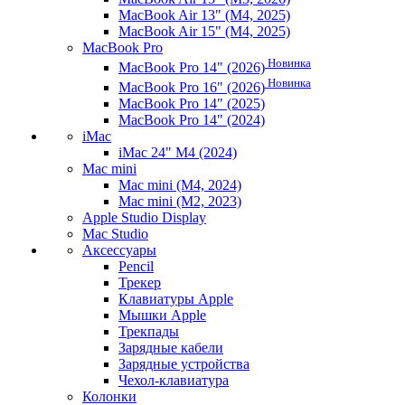
MacBook Air 13" (M4, 2025)
MacBook Air 15" (M4, 2025)
MacBook Pro
Новинка
MacBook Pro 14" (2026)
Новинка
MacBook Pro 16" (2026)
MacBook Pro 14" (2025)
MacBook Pro 14" (2024)
iMac
iMac 24" M4 (2024)
Mac mini
Mac mini (M4, 2024)
Mac mini (M2, 2023)
Apple Studio Display
Mac Studio
Аксессуары
Pencil
Трекер
Клавиатуры Apple
Мышки Apple
Трекпады
Зарядные кабели
Зарядные устройства
Чехол-клавиатура
Колонки