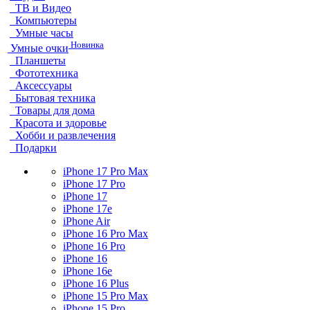
ТВ и Видео
Компьютеры
Умные часы
Новинка
Умные очки
Планшеты
Фототехника
Аксессуары
Бытовая техника
Товары для дома
Красота и здоровье
Хобби и развлечения
Подарки
iPhone 17 Pro Max
iPhone 17 Pro
iPhone 17
iPhone 17e
iPhone Air
iPhone 16 Pro Max
iPhone 16 Pro
iPhone 16
iPhone 16e
iPhone 16 Plus
iPhone 15 Pro Max
iPhone 15 Pro