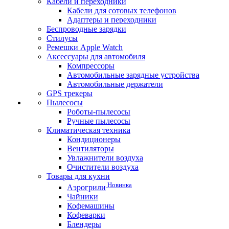
Кабели и переходники
Кабели для сотовых телефонов
Адаптеры и переходники
Беспроводные зарядки
Стилусы
Ремешки Apple Watch
Аксессуары для автомобиля
Компрессоры
Автомобильные зарядные устройства
Автомобильные держатели
GPS трекеры
Пылесосы
Роботы-пылесосы
Ручные пылесосы
Климатическая техника
Кондиционеры
Вентиляторы
Увлажнители воздуха
Очистители воздуха
Товары для кухни
Новинка
Аэрогрили
Чайники
Кофемашины
Кофеварки
Блендеры