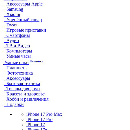
Аксессуары Apple
Samsung
Xiaomi
Уценённый товар
Dyson
Игровые приставки
Смартфоны
Аудио
ТВ и Видео
Компьютеры
Умные часы
Новинка
Умные очки
Планшеты
Фототехника
Аксессуары
Бытовая техника
Товары для дома
Красота и здоровье
Хобби и развлечения
Подарки
iPhone 17 Pro Max
iPhone 17 Pro
iPhone 17
iPhone 17e