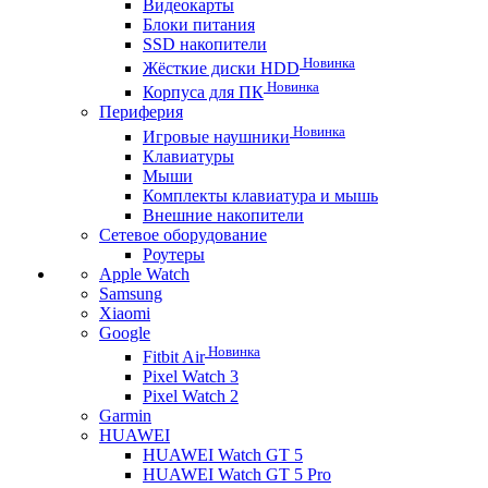
Видеокарты
Блоки питания
SSD накопители
Новинка
Жёсткие диски HDD
Новинка
Корпуса для ПК
Периферия
Новинка
Игровые наушники
Клавиатуры
Мыши
Комплекты клавиатура и мышь
Внешние накопители
Сетевое оборудование
Роутеры
Apple Watch
Samsung
Xiaomi
Google
Новинка
Fitbit Air
Pixel Watch 3
Pixel Watch 2
Garmin
HUAWEI
HUAWEI Watch GT 5
HUAWEI Watch GT 5 Pro