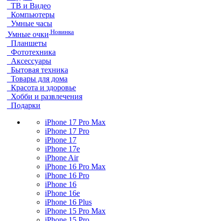
ТВ и Видео
Компьютеры
Умные часы
Новинка
Умные очки
Планшеты
Фототехника
Аксессуары
Бытовая техника
Товары для дома
Красота и здоровье
Хобби и развлечения
Подарки
iPhone 17 Pro Max
iPhone 17 Pro
iPhone 17
iPhone 17e
iPhone Air
iPhone 16 Pro Max
iPhone 16 Pro
iPhone 16
iPhone 16e
iPhone 16 Plus
iPhone 15 Pro Max
iPhone 15 Pro