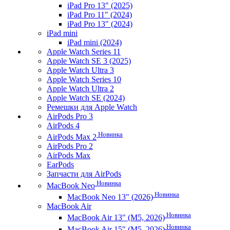
iPad Pro 13" (2025)
iPad Pro 11" (2024)
iPad Pro 13" (2024)
iPad mini
iPad mini (2024)
Apple Watch Series 11
Apple Watch SE 3 (2025)
Apple Watch Ultra 3
Apple Watch Series 10
Apple Watch Ultra 2
Apple Watch SE (2024)
Ремешки для Apple Watch
AirPods Pro 3
AirPods 4
Новинка
AirPods Max 2
AirPods Pro 2
AirPods Max
EarPods
Запчасти для AirPods
Новинка
MacBook Neo
Новинка
MacBook Neo 13" (2026)
MacBook Air
Новинка
MacBook Air 13" (M5, 2026)
Новинка
MacBook Air 15" (M5, 2026)