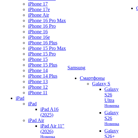
iPhone 17
iPhone 17e
iPhone Air
iPhone 16 Pro Max
iPhone 16 Pro
iPhone 16
iPhone 16e
iPhone 16 Plus
iPhone 15 Pro Max
iPhone 15 Pro
iPhone 15
iPhone 15 Plus
Samsung
iPhone 14
iPhone 14 Plus
Смартфоны
iPhone 13
Galaxy S
iPhone 12
Galaxy
iPhone 11
S26
iPad
Ultra
iPad
Новинка
iPad A16
Galaxy
(2025)
S26
iPad Air
Новинка
iPad Air 11"
Galaxy
(2026)
S26+
Новинка