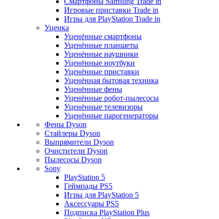
Смартфоны Samsung Trade in
Игровые приставки Trade in
Игры для PlayStation Trade in
Уценка
Уценённые смартфоны
Уценённые планшеты
Уценённые наушники
Уценённые ноутбуки
Уценённые приставки
Уценённая бытовая техника
Уценённые фены
Уценённые робот-пылесосы
Уценённые телевизоры
Уценённые парогенераторы
Фены Dyson
Стайлеры Dyson
Выпрямители Dyson
Очистители Dyson
Пылесосы Dyson
Sony
PlayStation 5
Геймпады PS5
Игры для PlayStation 5
Аксессуары PS5
Подписка PlayStation Plus