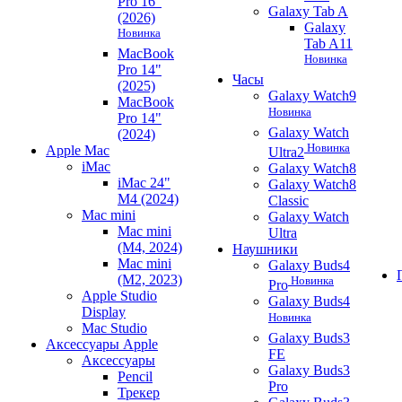
Pro 16"
Galaxy Tab A
(2026)
Galaxy
Новинка
Tab A11
MacBook
Новинка
Pro 14"
Часы
(2025)
Galaxy Watch9
MacBook
Новинка
Pro 14"
Galaxy Watch
(2024)
Новинка
Apple Mac
Ultra2
iMac
Galaxy Watch8
iMac 24"
Galaxy Watch8
M4 (2024)
Classic
Mac mini
Galaxy Watch
Mac mini
Ultra
(M4, 2024)
Наушники
Mac mini
Galaxy Buds4
(M2, 2023)
Новинка
Pro
Apple Studio
Galaxy Buds4
Display
Новинка
Mac Studio
Galaxy Buds3
Аксессуары Apple
FE
Аксессуары
Galaxy Buds3
Pencil
Pro
Трекер