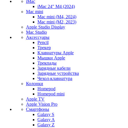
iMac
iMac 24" M4 (2024)
Mac mini
Mac mini (M4, 2024)
Mac mini (M2, 2023)
Apple Studio Display
Mac Studio
Аксессуары
Pencil
Трекер
Клавиатуры Apple
Мышки Apple
Трекпады
Зарядные кабели
Зарядные устройства
Чехол-клавиатура
Колонки
Homepod
Homepod mini
Apple TV
Apple Vision Pro
Смартфоны
Galaxy S
Galaxy A
Galaxy Z