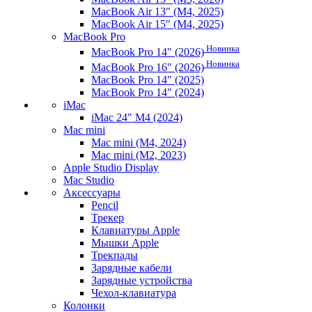
MacBook Air 13" (M4, 2025)
MacBook Air 15" (M4, 2025)
MacBook Pro
Новинка
MacBook Pro 14" (2026)
Новинка
MacBook Pro 16" (2026)
MacBook Pro 14" (2025)
MacBook Pro 14" (2024)
iMac
iMac 24" M4 (2024)
Mac mini
Mac mini (M4, 2024)
Mac mini (M2, 2023)
Apple Studio Display
Mac Studio
Аксессуары
Pencil
Трекер
Клавиатуры Apple
Мышки Apple
Трекпады
Зарядные кабели
Зарядные устройства
Чехол-клавиатура
Колонки