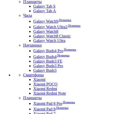
Планшеты
Galaxy Tab S
Galaxy Tab A
Часы
Новинка
Galaxy Watch9
Новинка
Galaxy Watch Ultra2
Galaxy Watch8
Galaxy Watch8 Classic
Galaxy Watch Ultra
Наушники
Новинка
Galaxy Buds4 Pro
Новинка
Galaxy Buds4
Galaxy Buds3 FE
Galaxy Buds3 Pro
Galaxy Buds3
Смартфоны
Xiaomi
Xiaomi POCO
Xiaomi Redmi
Xiaomi Redmi Note
Планшеты
Новинка
Xiaomi Pad 8 Pro
Новинка
Xiaomi Pad 8
Xiaomi Pad 7