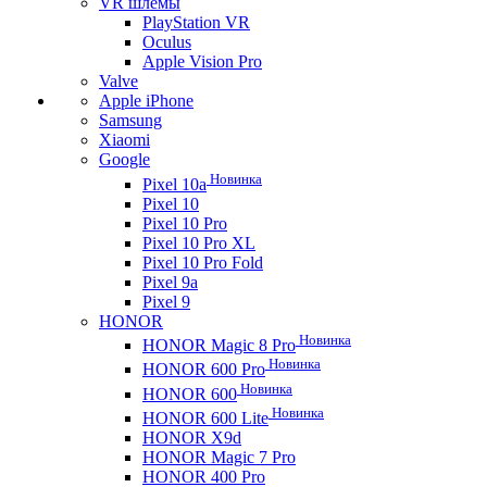
VR шлемы
PlayStation VR
Oculus
Apple Vision Pro
Valve
Apple iPhone
Samsung
Xiaomi
Google
Новинка
Pixel 10a
Pixel 10
Pixel 10 Pro
Pixel 10 Pro XL
Pixel 10 Pro Fold
Pixel 9a
Pixel 9
HONOR
Новинка
HONOR Magic 8 Pro
Новинка
HONOR 600 Pro
Новинка
HONOR 600
Новинка
HONOR 600 Lite
HONOR X9d
HONOR Magic 7 Pro
HONOR 400 Pro