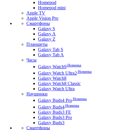
Homepod
Homepod mini
Apple TV
Apple Vision Pro
Смартфоны
Galaxy S
Galaxy A
Galaxy Z
Планшеты
Galaxy Tab S
Galaxy Tab A
Часы
Новинка
Galaxy Watch9
Новинка
Galaxy Watch Ultra2
Galaxy Watch8
Galaxy Watch8 Classic
Galaxy Watch Ultra
Наушники
Новинка
Galaxy Buds4 Pro
Новинка
Galaxy Buds4
Galaxy Buds3 FE
Galaxy Buds3 Pro
Galaxy Buds3
Смартфоны