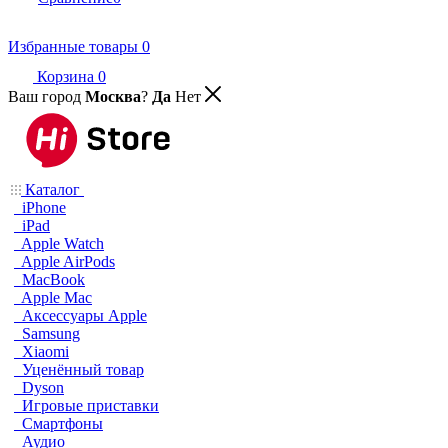
Избранные товары
0
Корзина
0
Ваш город
Москва
?
Да
Нет
Каталог
iPhone
iPad
Apple Watch
Apple AirPods
MacBook
Apple Mac
Аксессуары Apple
Samsung
Xiaomi
Уценённый товар
Dyson
Игровые приставки
Смартфоны
Аудио