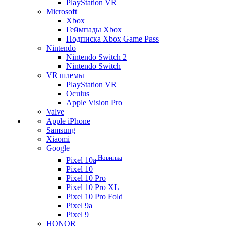
PlayStation VR
Microsoft
Xbox
Геймпады Xbox
Подписка Xbox Game Pass
Nintendo
Nintendo Switch 2
Nintendo Switch
VR шлемы
PlayStation VR
Oculus
Apple Vision Pro
Valve
Apple iPhone
Samsung
Xiaomi
Google
Новинка
Pixel 10a
Pixel 10
Pixel 10 Pro
Pixel 10 Pro XL
Pixel 10 Pro Fold
Pixel 9a
Pixel 9
HONOR