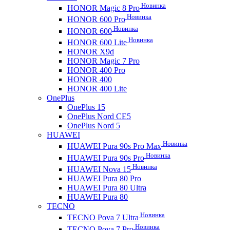
Новинка
HONOR Magic 8 Pro
Новинка
HONOR 600 Pro
Новинка
HONOR 600
Новинка
HONOR 600 Lite
HONOR X9d
HONOR Magic 7 Pro
HONOR 400 Pro
HONOR 400
HONOR 400 Lite
OnePlus
OnePlus 15
OnePlus Nord CE5
OnePlus Nord 5
HUAWEI
Новинка
HUAWEI Pura 90s Pro Max
Новинка
HUAWEI Pura 90s Pro
Новинка
HUAWEI Nova 15
HUAWEI Pura 80 Pro
HUAWEI Pura 80 Ultra
HUAWEI Pura 80
TECNO
Новинка
TECNO Pova 7 Ultra
Новинка
TECNO Pova 7 Pro