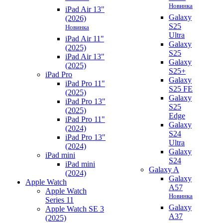
Новинка
iPad Air 13"
Galaxy
(2026)
S25
Новинка
Ultra
iPad Air 11"
Galaxy
(2025)
S25
iPad Air 13"
Galaxy
(2025)
S25+
iPad Pro
Galaxy
iPad Pro 11"
S25 FE
(2025)
Galaxy
iPad Pro 13"
S25
(2025)
Edge
iPad Pro 11"
Galaxy
(2024)
S24
iPad Pro 13"
Ultra
(2024)
Galaxy
iPad mini
S24
iPad mini
Galaxy A
(2024)
Galaxy
Apple Watch
A57
Apple Watch
Новинка
Series 11
Galaxy
Apple Watch SE 3
A37
(2025)