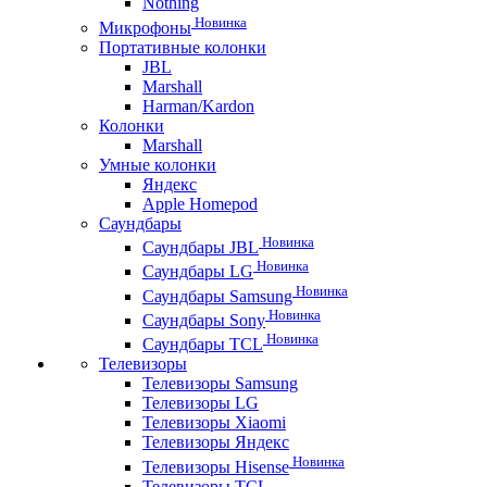
Nothing
Новинка
Микрофоны
Портативные колонки
JBL
Marshall
Harman/Kardon
Колонки
Marshall
Умные колонки
Яндекс
Apple Homepod
Саундбары
Новинка
Саундбары JBL
Новинка
Саундбары LG
Новинка
Саундбары Samsung
Новинка
Саундбары Sony
Новинка
Саундбары TCL
Телевизоры
Телевизоры Samsung
Телевизоры LG
Телевизоры Xiaomi
Телевизоры Яндекс
Новинка
Телевизоры Hisense
Телевизоры TCL