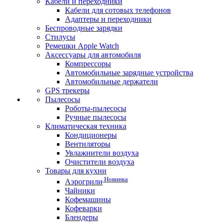
Кабели и переходники
Кабели для сотовых телефонов
Адаптеры и переходники
Беспроводные зарядки
Стилусы
Ремешки Apple Watch
Аксессуары для автомобиля
Компрессоры
Автомобильные зарядные устройства
Автомобильные держатели
GPS трекеры
Пылесосы
Роботы-пылесосы
Ручные пылесосы
Климатическая техника
Кондиционеры
Вентиляторы
Увлажнители воздуха
Очистители воздуха
Товары для кухни
Новинка
Аэрогрили
Чайники
Кофемашины
Кофеварки
Блендеры