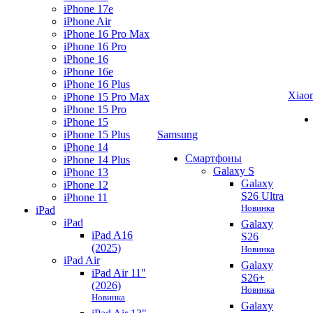
iPhone 17e
iPhone Air
iPhone 16 Pro Max
iPhone 16 Pro
iPhone 16
iPhone 16e
iPhone 16 Plus
Xiao
iPhone 15 Pro Max
iPhone 15 Pro
iPhone 15
iPhone 15 Plus
Samsung
iPhone 14
Смартфоны
iPhone 14 Plus
Galaxy S
iPhone 13
Galaxy
iPhone 12
S26 Ultra
iPhone 11
Новинка
iPad
iPad
Galaxy
iPad A16
S26
(2025)
Новинка
iPad Air
Galaxy
iPad Air 11"
S26+
(2026)
Новинка
Новинка
Galaxy