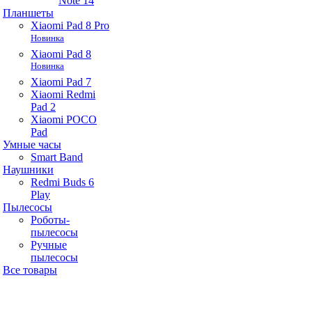
Note 14
Планшеты
Xiaomi Pad 8 Pro
Новинка
Xiaomi Pad 8
Новинка
Xiaomi Pad 7
Xiaomi Redmi
Pad 2
Xiaomi POCO
Pad
Умные часы
Smart Band
Наушники
Redmi Buds 6
Play
Пылесосы
Роботы-
пылесосы
Ручные
пылесосы
Все товары