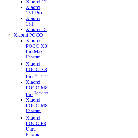
Xiaomi 17
Xiaomi
15T Pro
Xiaomi
15T
Xiaomi 15
Xiaomi POCO
Xiaomi
POCO X8
Pro Max
Новинка
Xiaomi
POCO X8
Новинка
Pro
Xiaomi
POCO M8
Новинка
Pro
Xiaomi
POCO M8
Новинка
Xiaomi
POCO F8
Ultra
Новинка