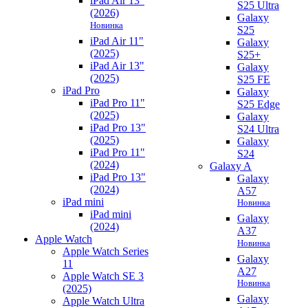
iPad Air 13"
S25 Ultra
(2026)
Galaxy
Новинка
S25
iPad Air 11"
Galaxy
(2025)
S25+
iPad Air 13"
Galaxy
(2025)
S25 FE
iPad Pro
Galaxy
iPad Pro 11"
S25 Edge
(2025)
Galaxy
iPad Pro 13"
S24 Ultra
(2025)
Galaxy
iPad Pro 11"
S24
(2024)
Galaxy A
iPad Pro 13"
Galaxy
(2024)
A57
iPad mini
Новинка
iPad mini
Galaxy
(2024)
A37
Apple Watch
Новинка
Apple Watch Series
Galaxy
11
A27
Apple Watch SE 3
Новинка
(2025)
Galaxy
Apple Watch Ultra