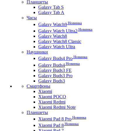
Планшеты
Galaxy Tab S
Galaxy Tab A
Часы
Новинка
Galaxy Watch9
Новинка
Galaxy Watch Ultra2
Galaxy Watch8
Galaxy Watch8 Classic
Galaxy Watch Ultra
Наушники
Новинка
Galaxy Buds4 Pro
Новинка
Galaxy Buds4
Galaxy Buds3 FE
Galaxy Buds3 Pro
Galaxy Buds3
Смартфоны
Xiaomi
Xiaomi POCO
Xiaomi Redmi
Xiaomi Redmi Note
Планшеты
Новинка
Xiaomi Pad 8 Pro
Новинка
Xiaomi Pad 8
Xiaomi Pad 7