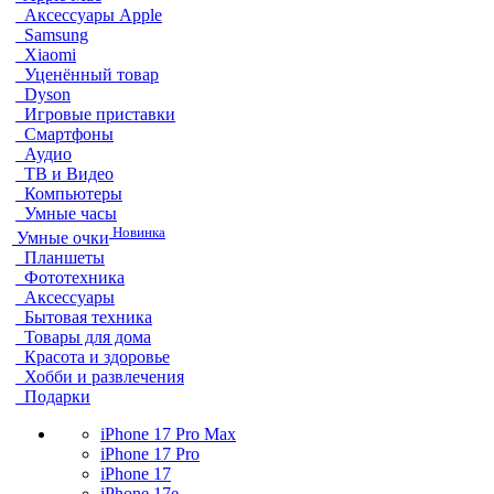
Аксессуары Apple
Samsung
Xiaomi
Уценённый товар
Dyson
Игровые приставки
Смартфоны
Аудио
ТВ и Видео
Компьютеры
Умные часы
Новинка
Умные очки
Планшеты
Фототехника
Аксессуары
Бытовая техника
Товары для дома
Красота и здоровье
Хобби и развлечения
Подарки
iPhone 17 Pro Max
iPhone 17 Pro
iPhone 17
iPhone 17e