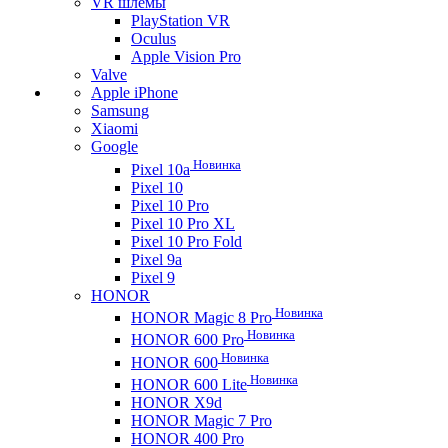
VR шлемы
PlayStation VR
Oculus
Apple Vision Pro
Valve
Apple iPhone
Samsung
Xiaomi
Google
Новинка
Pixel 10a
Pixel 10
Pixel 10 Pro
Pixel 10 Pro XL
Pixel 10 Pro Fold
Pixel 9a
Pixel 9
HONOR
Новинка
HONOR Magic 8 Pro
Новинка
HONOR 600 Pro
Новинка
HONOR 600
Новинка
HONOR 600 Lite
HONOR X9d
HONOR Magic 7 Pro
HONOR 400 Pro