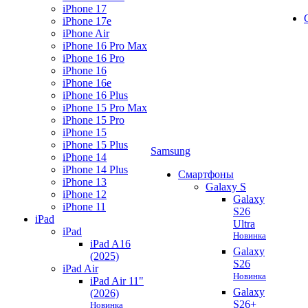
iPhone 17
iPhone 17e
iPhone Air
iPhone 16 Pro Max
iPhone 16 Pro
iPhone 16
iPhone 16e
iPhone 16 Plus
iPhone 15 Pro Max
iPhone 15 Pro
iPhone 15
iPhone 15 Plus
Samsung
iPhone 14
iPhone 14 Plus
Смартфоны
iPhone 13
Galaxy S
iPhone 12
Galaxy
iPhone 11
S26
iPad
Ultra
iPad
Новинка
iPad A16
Galaxy
(2025)
S26
iPad Air
Новинка
iPad Air 11"
Galaxy
(2026)
S26+
Новинка