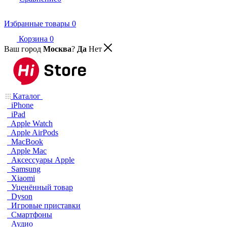
Избранные товары
0
Корзина
0
Ваш город
Москва
?
Да
Нет
Каталог
iPhone
iPad
Apple Watch
Apple AirPods
MacBook
Apple Mac
Аксессуары Apple
Samsung
Xiaomi
Уценённый товар
Dyson
Игровые приставки
Смартфоны
Аудио