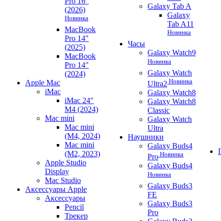
Pro 16"
Galaxy Tab A
(2026)
Galaxy
Новинка
Tab A11
MacBook
Новинка
Pro 14"
Часы
(2025)
Galaxy Watch9
MacBook
Новинка
Pro 14"
Galaxy Watch
(2024)
Новинка
Apple Mac
Ultra2
iMac
Galaxy Watch8
iMac 24"
Galaxy Watch8
M4 (2024)
Classic
Mac mini
Galaxy Watch
Mac mini
Ultra
(M4, 2024)
Наушники
Mac mini
Galaxy Buds4
(M2, 2023)
Новинка
Pro
Apple Studio
Galaxy Buds4
Display
Новинка
Mac Studio
Galaxy Buds3
Аксессуары Apple
FE
Аксессуары
Galaxy Buds3
Pencil
Pro
Трекер