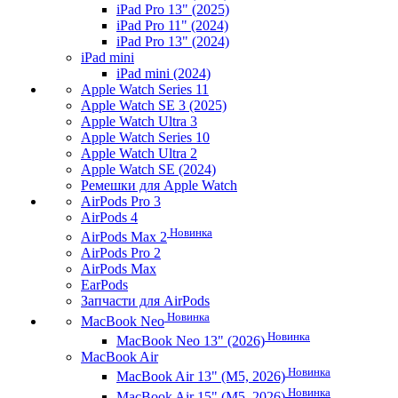
iPad Pro 13" (2025)
iPad Pro 11" (2024)
iPad Pro 13" (2024)
iPad mini
iPad mini (2024)
Apple Watch Series 11
Apple Watch SE 3 (2025)
Apple Watch Ultra 3
Apple Watch Series 10
Apple Watch Ultra 2
Apple Watch SE (2024)
Ремешки для Apple Watch
AirPods Pro 3
AirPods 4
Новинка
AirPods Max 2
AirPods Pro 2
AirPods Max
EarPods
Запчасти для AirPods
Новинка
MacBook Neo
Новинка
MacBook Neo 13" (2026)
MacBook Air
Новинка
MacBook Air 13" (M5, 2026)
Новинка
MacBook Air 15" (M5, 2026)