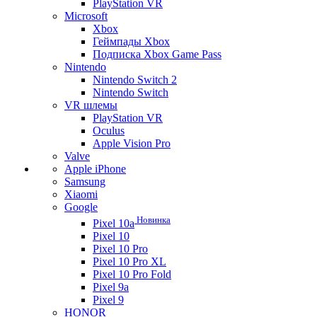
PlayStation VR
Microsoft
Xbox
Геймпады Xbox
Подписка Xbox Game Pass
Nintendo
Nintendo Switch 2
Nintendo Switch
VR шлемы
PlayStation VR
Oculus
Apple Vision Pro
Valve
Apple iPhone
Samsung
Xiaomi
Google
Новинка
Pixel 10a
Pixel 10
Pixel 10 Pro
Pixel 10 Pro XL
Pixel 10 Pro Fold
Pixel 9a
Pixel 9
HONOR