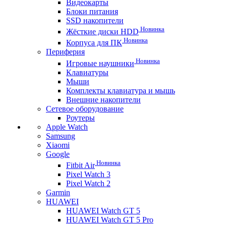
Видеокарты
Блоки питания
SSD накопители
Новинка
Жёсткие диски HDD
Новинка
Корпуса для ПК
Периферия
Новинка
Игровые наушники
Клавиатуры
Мыши
Комплекты клавиатура и мышь
Внешние накопители
Сетевое оборудование
Роутеры
Apple Watch
Samsung
Xiaomi
Google
Новинка
Fitbit Air
Pixel Watch 3
Pixel Watch 2
Garmin
HUAWEI
HUAWEI Watch GT 5
HUAWEI Watch GT 5 Pro