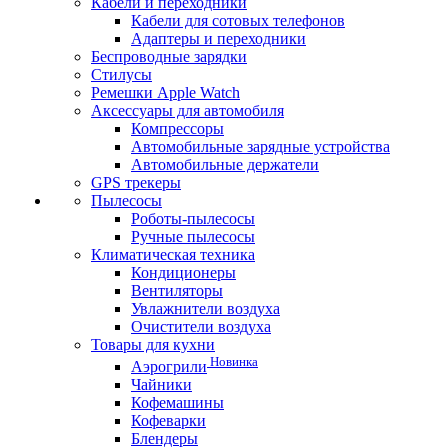
Кабели и переходники
Кабели для сотовых телефонов
Адаптеры и переходники
Беспроводные зарядки
Стилусы
Ремешки Apple Watch
Аксессуары для автомобиля
Компрессоры
Автомобильные зарядные устройства
Автомобильные держатели
GPS трекеры
Пылесосы
Роботы-пылесосы
Ручные пылесосы
Климатическая техника
Кондиционеры
Вентиляторы
Увлажнители воздуха
Очистители воздуха
Товары для кухни
Новинка
Аэрогрили
Чайники
Кофемашины
Кофеварки
Блендеры