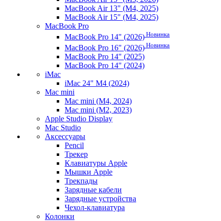
MacBook Air 13" (M4, 2025)
MacBook Air 15" (M4, 2025)
MacBook Pro
Новинка
MacBook Pro 14" (2026)
Новинка
MacBook Pro 16" (2026)
MacBook Pro 14" (2025)
MacBook Pro 14" (2024)
iMac
iMac 24" M4 (2024)
Mac mini
Mac mini (M4, 2024)
Mac mini (M2, 2023)
Apple Studio Display
Mac Studio
Аксессуары
Pencil
Трекер
Клавиатуры Apple
Мышки Apple
Трекпады
Зарядные кабели
Зарядные устройства
Чехол-клавиатура
Колонки