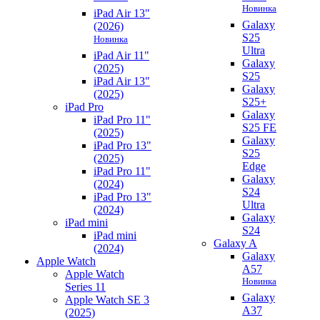
Новинка
iPad Air 13"
Galaxy
(2026)
S25
Новинка
Ultra
iPad Air 11"
Galaxy
(2025)
S25
iPad Air 13"
Galaxy
(2025)
S25+
iPad Pro
Galaxy
iPad Pro 11"
S25 FE
(2025)
Galaxy
iPad Pro 13"
S25
(2025)
Edge
iPad Pro 11"
Galaxy
(2024)
S24
iPad Pro 13"
Ultra
(2024)
Galaxy
iPad mini
S24
iPad mini
Galaxy A
(2024)
Galaxy
Apple Watch
A57
Apple Watch
Новинка
Series 11
Galaxy
Apple Watch SE 3
A37
(2025)