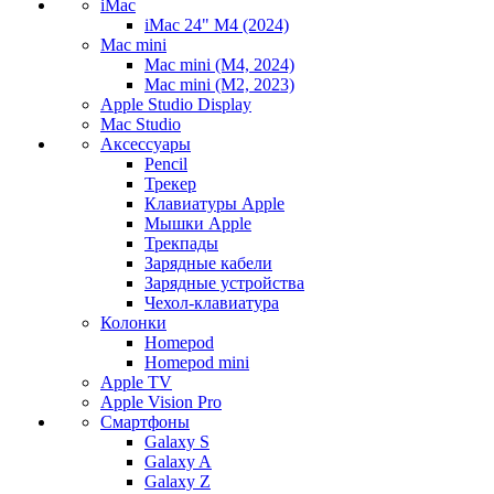
iMac
iMac 24" M4 (2024)
Mac mini
Mac mini (M4, 2024)
Mac mini (M2, 2023)
Apple Studio Display
Mac Studio
Аксессуары
Pencil
Трекер
Клавиатуры Apple
Мышки Apple
Трекпады
Зарядные кабели
Зарядные устройства
Чехол-клавиатура
Колонки
Homepod
Homepod mini
Apple TV
Apple Vision Pro
Смартфоны
Galaxy S
Galaxy A
Galaxy Z