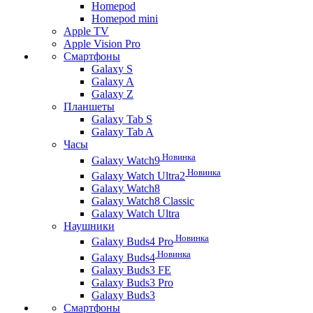
Homepod
Homepod mini
Apple TV
Apple Vision Pro
Смартфоны
Galaxy S
Galaxy A
Galaxy Z
Планшеты
Galaxy Tab S
Galaxy Tab A
Часы
Новинка
Galaxy Watch9
Новинка
Galaxy Watch Ultra2
Galaxy Watch8
Galaxy Watch8 Classic
Galaxy Watch Ultra
Наушники
Новинка
Galaxy Buds4 Pro
Новинка
Galaxy Buds4
Galaxy Buds3 FE
Galaxy Buds3 Pro
Galaxy Buds3
Смартфоны