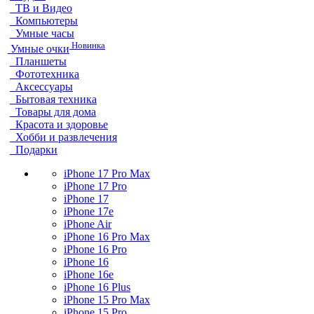
ТВ и Видео
Компьютеры
Умные часы
Новинка
Умные очки
Планшеты
Фототехника
Аксессуары
Бытовая техника
Товары для дома
Красота и здоровье
Хобби и развлечения
Подарки
iPhone 17 Pro Max
iPhone 17 Pro
iPhone 17
iPhone 17e
iPhone Air
iPhone 16 Pro Max
iPhone 16 Pro
iPhone 16
iPhone 16e
iPhone 16 Plus
iPhone 15 Pro Max
iPhone 15 Pro