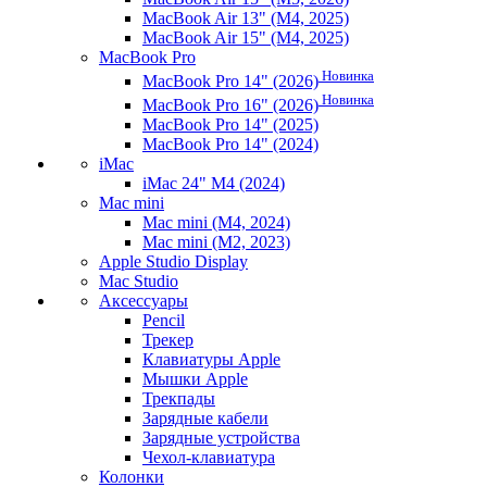
MacBook Air 13" (M4, 2025)
MacBook Air 15" (M4, 2025)
MacBook Pro
Новинка
MacBook Pro 14" (2026)
Новинка
MacBook Pro 16" (2026)
MacBook Pro 14" (2025)
MacBook Pro 14" (2024)
iMac
iMac 24" M4 (2024)
Mac mini
Mac mini (M4, 2024)
Mac mini (M2, 2023)
Apple Studio Display
Mac Studio
Аксессуары
Pencil
Трекер
Клавиатуры Apple
Мышки Apple
Трекпады
Зарядные кабели
Зарядные устройства
Чехол-клавиатура
Колонки