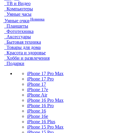
ТВ и Видео
Компьютеры
Умные часы
Новинка
Умные очки
Планшеты
Фототехника
Аксессуары
Бытовая техника
Товары для дома
Красота и здоровье
Хобби и развлечения
Подарки
iPhone 17 Pro Max
iPhone 17 Pro
iPhone 17
iPhone 17e
iPhone Air
iPhone 16 Pro Max
iPhone 16 Pro
iPhone 16
iPhone 16e
iPhone 16 Plus
iPhone 15 Pro Max
iPhone 15 Pro