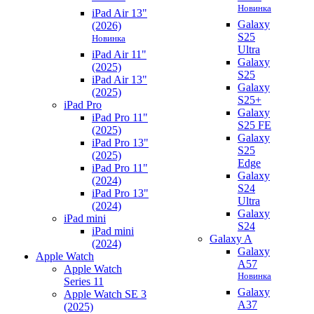
Новинка
iPad Air 13"
Galaxy
(2026)
S25
Новинка
Ultra
iPad Air 11"
Galaxy
(2025)
S25
iPad Air 13"
Galaxy
(2025)
S25+
iPad Pro
Galaxy
iPad Pro 11"
S25 FE
(2025)
Galaxy
iPad Pro 13"
S25
(2025)
Edge
iPad Pro 11"
Galaxy
(2024)
S24
iPad Pro 13"
Ultra
(2024)
Galaxy
iPad mini
S24
iPad mini
Galaxy A
(2024)
Galaxy
Apple Watch
A57
Apple Watch
Новинка
Series 11
Galaxy
Apple Watch SE 3
A37
(2025)