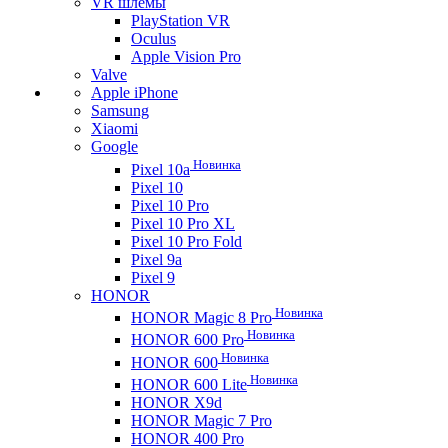
VR шлемы
PlayStation VR
Oculus
Apple Vision Pro
Valve
Apple iPhone
Samsung
Xiaomi
Google
Новинка
Pixel 10a
Pixel 10
Pixel 10 Pro
Pixel 10 Pro XL
Pixel 10 Pro Fold
Pixel 9a
Pixel 9
HONOR
Новинка
HONOR Magic 8 Pro
Новинка
HONOR 600 Pro
Новинка
HONOR 600
Новинка
HONOR 600 Lite
HONOR X9d
HONOR Magic 7 Pro
HONOR 400 Pro