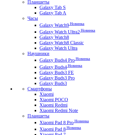
Планшеты
Galaxy Tab S
Galaxy Tab A
Часы
Новинка
Galaxy Watch9
Новинка
Galaxy Watch Ultra2
Galaxy Watch8
Galaxy Watch8 Classic
Galaxy Watch Ultra
Наушники
Новинка
Galaxy Buds4 Pro
Новинка
Galaxy Buds4
Galaxy Buds3 FE
Galaxy Buds3 Pro
Galaxy Buds3
Смартфоны
Xiaomi
Xiaomi POCO
Xiaomi Redmi
Xiaomi Redmi Note
Планшеты
Новинка
Xiaomi Pad 8 Pro
Новинка
Xiaomi Pad 8
Xiaomi Pad 7