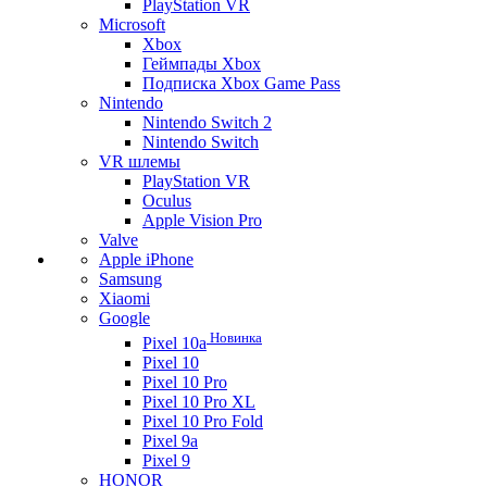
PlayStation VR
Microsoft
Xbox
Геймпады Xbox
Подписка Xbox Game Pass
Nintendo
Nintendo Switch 2
Nintendo Switch
VR шлемы
PlayStation VR
Oculus
Apple Vision Pro
Valve
Apple iPhone
Samsung
Xiaomi
Google
Новинка
Pixel 10a
Pixel 10
Pixel 10 Pro
Pixel 10 Pro XL
Pixel 10 Pro Fold
Pixel 9a
Pixel 9
HONOR