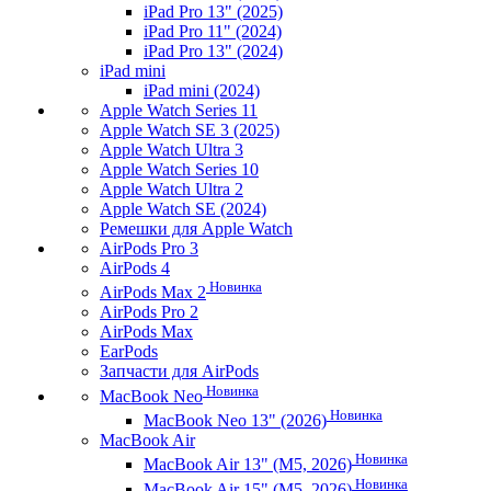
iPad Pro 13" (2025)
iPad Pro 11" (2024)
iPad Pro 13" (2024)
iPad mini
iPad mini (2024)
Apple Watch Series 11
Apple Watch SE 3 (2025)
Apple Watch Ultra 3
Apple Watch Series 10
Apple Watch Ultra 2
Apple Watch SE (2024)
Ремешки для Apple Watch
AirPods Pro 3
AirPods 4
Новинка
AirPods Max 2
AirPods Pro 2
AirPods Max
EarPods
Запчасти для AirPods
Новинка
MacBook Neo
Новинка
MacBook Neo 13" (2026)
MacBook Air
Новинка
MacBook Air 13" (M5, 2026)
Новинка
MacBook Air 15" (M5, 2026)