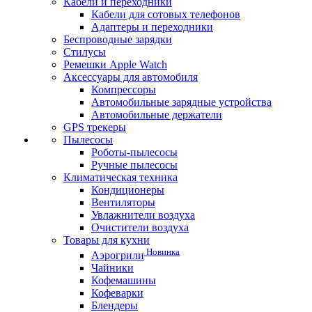
Кабели и переходники
Кабели для сотовых телефонов
Адаптеры и переходники
Беспроводные зарядки
Стилусы
Ремешки Apple Watch
Аксессуары для автомобиля
Компрессоры
Автомобильные зарядные устройства
Автомобильные держатели
GPS трекеры
Пылесосы
Роботы-пылесосы
Ручные пылесосы
Климатическая техника
Кондиционеры
Вентиляторы
Увлажнители воздуха
Очистители воздуха
Товары для кухни
Новинка
Аэрогрили
Чайники
Кофемашины
Кофеварки
Блендеры