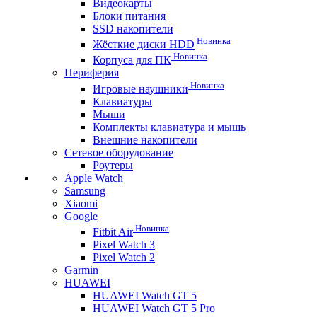
Видеокарты
Блоки питания
SSD накопители
Новинка
Жёсткие диски HDD
Новинка
Корпуса для ПК
Периферия
Новинка
Игровые наушники
Клавиатуры
Мыши
Комплекты клавиатура и мышь
Внешние накопители
Сетевое оборудование
Роутеры
Apple Watch
Samsung
Xiaomi
Google
Новинка
Fitbit Air
Pixel Watch 3
Pixel Watch 2
Garmin
HUAWEI
HUAWEI Watch GT 5
HUAWEI Watch GT 5 Pro