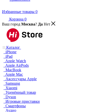
Избранные товары
0
Корзина
0
Ваш город
Москва
?
Да
Нет
Каталог
iPhone
iPad
Apple Watch
Apple AirPods
MacBook
Apple Mac
Аксессуары Apple
Samsung
Xiaomi
Уценённый товар
Dyson
Игровые приставки
Смартфоны
Аудио