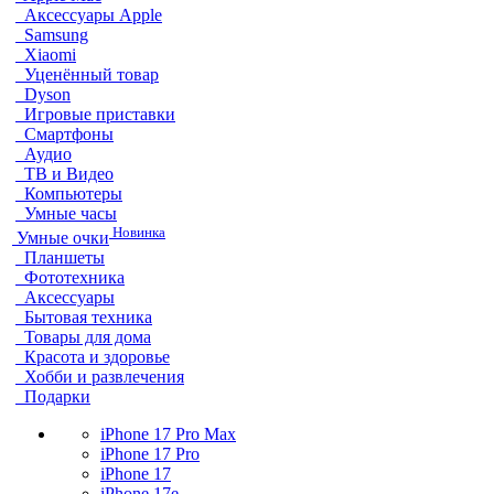
Аксессуары Apple
Samsung
Xiaomi
Уценённый товар
Dyson
Игровые приставки
Смартфоны
Аудио
ТВ и Видео
Компьютеры
Умные часы
Новинка
Умные очки
Планшеты
Фототехника
Аксессуары
Бытовая техника
Товары для дома
Красота и здоровье
Хобби и развлечения
Подарки
iPhone 17 Pro Max
iPhone 17 Pro
iPhone 17
iPhone 17e