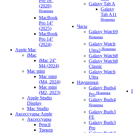
Pro 16"
Galaxy Tab A
(2026)
Galaxy
Новинка
Tab A11
MacBook
Новинка
Pro 14"
Часы
(2025)
Galaxy Watch9
MacBook
Новинка
Pro 14"
Galaxy Watch
(2024)
Новинка
Apple Mac
Ultra2
iMac
Galaxy Watch8
iMac 24"
Galaxy Watch8
M4 (2024)
Classic
Mac mini
Galaxy Watch
Mac mini
Ultra
(M4, 2024)
Наушники
Mac mini
Galaxy Buds4
(M2, 2023)
Новинка
Pro
Apple Studio
Galaxy Buds4
Display
Новинка
Mac Studio
Galaxy Buds3
Аксессуары Apple
FE
Аксессуары
Galaxy Buds3
Pencil
Pro
Трекер