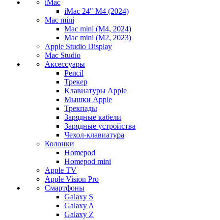
iMac
iMac 24" M4 (2024)
Mac mini
Mac mini (M4, 2024)
Mac mini (M2, 2023)
Apple Studio Display
Mac Studio
Аксессуары
Pencil
Трекер
Клавиатуры Apple
Мышки Apple
Трекпады
Зарядные кабели
Зарядные устройства
Чехол-клавиатура
Колонки
Homepod
Homepod mini
Apple TV
Apple Vision Pro
Смартфоны
Galaxy S
Galaxy A
Galaxy Z