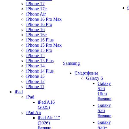
iPhone 17
iPhone 17e
iPhone Air
iPhone 16 Pro Max
iPhone 16 Pro
iPhone 16
iPhone 16e
iPhone 16 Plus
iPhone 15 Pro Max
iPhone 15 Pro
iPhone 15
iPhone 15 Plus
Samsung
iPhone 14
iPhone 14 Plus
Смартфоны
iPhone 13
Galaxy S
iPhone 12
Galaxy
iPhone 11
S26
iPad
Ultra
iPad
Новинка
iPad A16
Galaxy
(2025)
S26
iPad Air
Новинка
iPad Air 11"
Galaxy
(2026)
S26+
Новинка