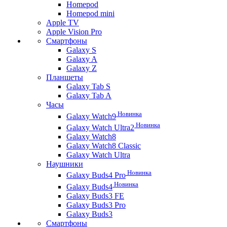
Homepod
Homepod mini
Apple TV
Apple Vision Pro
Смартфоны
Galaxy S
Galaxy A
Galaxy Z
Планшеты
Galaxy Tab S
Galaxy Tab A
Часы
Новинка
Galaxy Watch9
Новинка
Galaxy Watch Ultra2
Galaxy Watch8
Galaxy Watch8 Classic
Galaxy Watch Ultra
Наушники
Новинка
Galaxy Buds4 Pro
Новинка
Galaxy Buds4
Galaxy Buds3 FE
Galaxy Buds3 Pro
Galaxy Buds3
Смартфоны