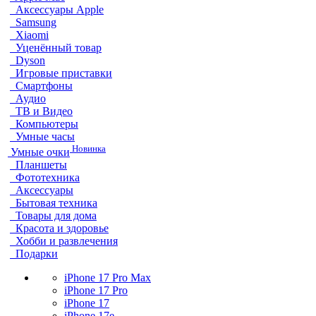
Аксессуары Apple
Samsung
Xiaomi
Уценённый товар
Dyson
Игровые приставки
Смартфоны
Аудио
ТВ и Видео
Компьютеры
Умные часы
Новинка
Умные очки
Планшеты
Фототехника
Аксессуары
Бытовая техника
Товары для дома
Красота и здоровье
Хобби и развлечения
Подарки
iPhone 17 Pro Max
iPhone 17 Pro
iPhone 17
iPhone 17e