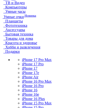
ТВ и Видео
Компьютеры
Умные часы
Новинка
Умные очки
Планшеты
Фототехника
Аксессуары
Бытовая техника
Товары для дома
Красота и здоровье
Хобби и развлечения
Подарки
iPhone 17 Pro Max
iPhone 17 Pro
iPhone 17
iPhone 17e
iPhone Air
iPhone 16 Pro Max
iPhone 16 Pro
iPhone 16
iPhone 16e
iPhone 16 Plus
iPhone 15 Pro Max
iPhone 15 Pro