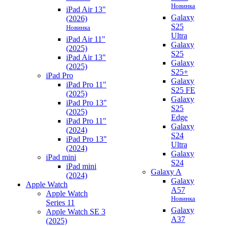
Новинка
iPad Air 13"
Galaxy
(2026)
S25
Новинка
Ultra
iPad Air 11"
Galaxy
(2025)
S25
iPad Air 13"
Galaxy
(2025)
S25+
iPad Pro
Galaxy
iPad Pro 11"
S25 FE
(2025)
Galaxy
iPad Pro 13"
S25
(2025)
Edge
iPad Pro 11"
Galaxy
(2024)
S24
iPad Pro 13"
Ultra
(2024)
Galaxy
iPad mini
S24
iPad mini
Galaxy A
(2024)
Galaxy
Apple Watch
A57
Apple Watch
Новинка
Series 11
Galaxy
Apple Watch SE 3
A37
(2025)