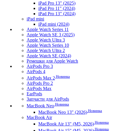
iPad Pro 13" (2025)
iPad Pro 11" (2024)
iPad Pro 13" (2024)
iPad mini
iPad mini (2024)
Apple Watch Series 11
Apple Watch SE 3 (2025)
Apple Watch Ultra 3
Apple Watch Series 10
Apple Watch Ultra 2
Apple Watch SE (2024)
Ремешки для Apple Watch
AirPods Pro 3
AirPods 4
Новинка
AirPods Max 2
AirPods Pro 2
AirPods Max
EarPods
Запчасти для AirPods
Новинка
MacBook Neo
Новинка
MacBook Neo 13" (2026)
MacBook Air
Новинка
MacBook Air 13" (M5, 2026)
Новинка
MacBook Air 15" (M5, 2026)