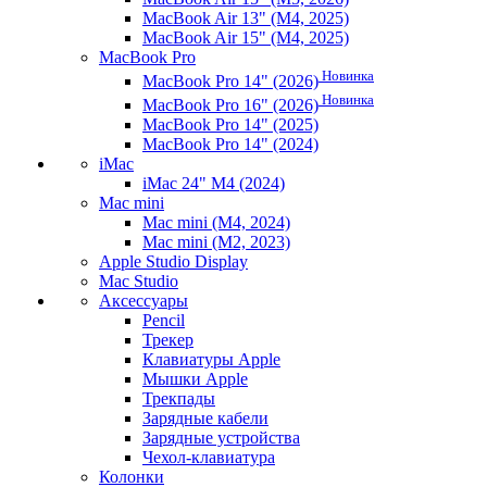
MacBook Air 13" (M4, 2025)
MacBook Air 15" (M4, 2025)
MacBook Pro
Новинка
MacBook Pro 14" (2026)
Новинка
MacBook Pro 16" (2026)
MacBook Pro 14" (2025)
MacBook Pro 14" (2024)
iMac
iMac 24" M4 (2024)
Mac mini
Mac mini (M4, 2024)
Mac mini (M2, 2023)
Apple Studio Display
Mac Studio
Аксессуары
Pencil
Трекер
Клавиатуры Apple
Мышки Apple
Трекпады
Зарядные кабели
Зарядные устройства
Чехол-клавиатура
Колонки