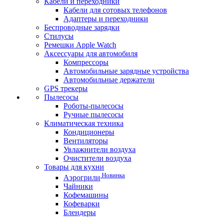
Кабели и переходники
Кабели для сотовых телефонов
Адаптеры и переходники
Беспроводные зарядки
Стилусы
Ремешки Apple Watch
Аксессуары для автомобиля
Компрессоры
Автомобильные зарядные устройства
Автомобильные держатели
GPS трекеры
Пылесосы
Роботы-пылесосы
Ручные пылесосы
Климатическая техника
Кондиционеры
Вентиляторы
Увлажнители воздуха
Очистители воздуха
Товары для кухни
Новинка
Аэрогрили
Чайники
Кофемашины
Кофеварки
Блендеры