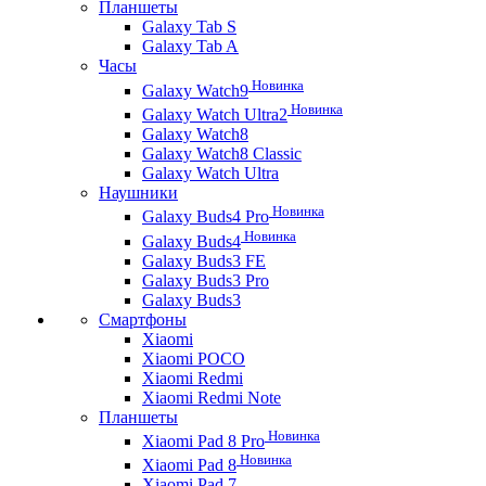
Планшеты
Galaxy Tab S
Galaxy Tab A
Часы
Новинка
Galaxy Watch9
Новинка
Galaxy Watch Ultra2
Galaxy Watch8
Galaxy Watch8 Classic
Galaxy Watch Ultra
Наушники
Новинка
Galaxy Buds4 Pro
Новинка
Galaxy Buds4
Galaxy Buds3 FE
Galaxy Buds3 Pro
Galaxy Buds3
Смартфоны
Xiaomi
Xiaomi POCO
Xiaomi Redmi
Xiaomi Redmi Note
Планшеты
Новинка
Xiaomi Pad 8 Pro
Новинка
Xiaomi Pad 8
Xiaomi Pad 7