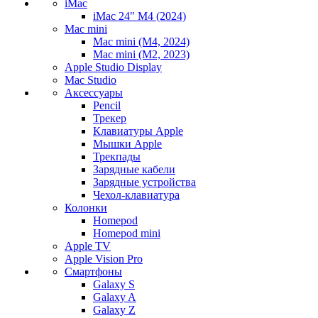
iMac
iMac 24" M4 (2024)
Mac mini
Mac mini (M4, 2024)
Mac mini (M2, 2023)
Apple Studio Display
Mac Studio
Аксессуары
Pencil
Трекер
Клавиатуры Apple
Мышки Apple
Трекпады
Зарядные кабели
Зарядные устройства
Чехол-клавиатура
Колонки
Homepod
Homepod mini
Apple TV
Apple Vision Pro
Смартфоны
Galaxy S
Galaxy A
Galaxy Z