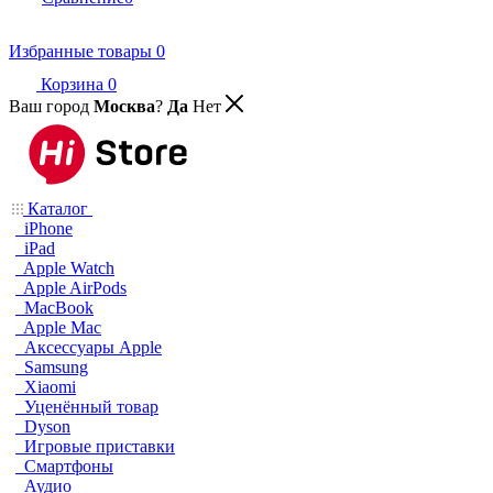
Избранные товары
0
Корзина
0
Ваш город
Москва
?
Да
Нет
Каталог
iPhone
iPad
Apple Watch
Apple AirPods
MacBook
Apple Mac
Аксессуары Apple
Samsung
Xiaomi
Уценённый товар
Dyson
Игровые приставки
Смартфоны
Аудио