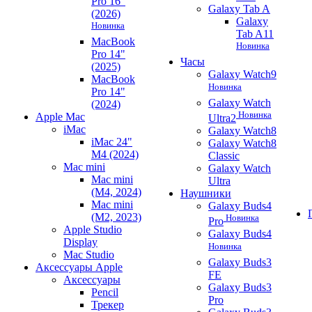
Pro 16"
Galaxy Tab A
(2026)
Galaxy
Новинка
Tab A11
MacBook
Новинка
Pro 14"
Часы
(2025)
Galaxy Watch9
MacBook
Новинка
Pro 14"
Galaxy Watch
(2024)
Новинка
Apple Mac
Ultra2
iMac
Galaxy Watch8
iMac 24"
Galaxy Watch8
M4 (2024)
Classic
Mac mini
Galaxy Watch
Mac mini
Ultra
(M4, 2024)
Наушники
Mac mini
Galaxy Buds4
(M2, 2023)
Новинка
Pro
Apple Studio
Galaxy Buds4
Display
Новинка
Mac Studio
Galaxy Buds3
Аксессуары Apple
FE
Аксессуары
Galaxy Buds3
Pencil
Pro
Трекер