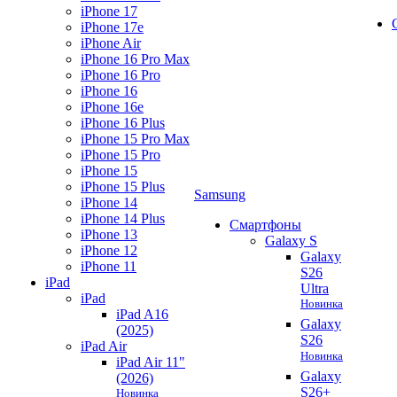
iPhone 17
iPhone 17e
iPhone Air
iPhone 16 Pro Max
iPhone 16 Pro
iPhone 16
iPhone 16e
iPhone 16 Plus
iPhone 15 Pro Max
iPhone 15 Pro
iPhone 15
iPhone 15 Plus
Samsung
iPhone 14
iPhone 14 Plus
Смартфоны
iPhone 13
Galaxy S
iPhone 12
Galaxy
iPhone 11
S26
iPad
Ultra
iPad
Новинка
iPad A16
Galaxy
(2025)
S26
iPad Air
Новинка
iPad Air 11"
Galaxy
(2026)
S26+
Новинка