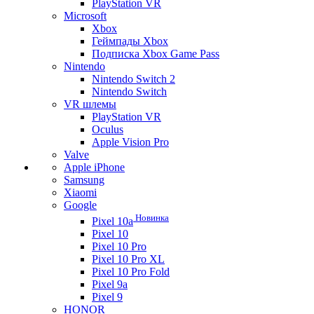
PlayStation VR
Microsoft
Xbox
Геймпады Xbox
Подписка Xbox Game Pass
Nintendo
Nintendo Switch 2
Nintendo Switch
VR шлемы
PlayStation VR
Oculus
Apple Vision Pro
Valve
Apple iPhone
Samsung
Xiaomi
Google
Новинка
Pixel 10a
Pixel 10
Pixel 10 Pro
Pixel 10 Pro XL
Pixel 10 Pro Fold
Pixel 9a
Pixel 9
HONOR