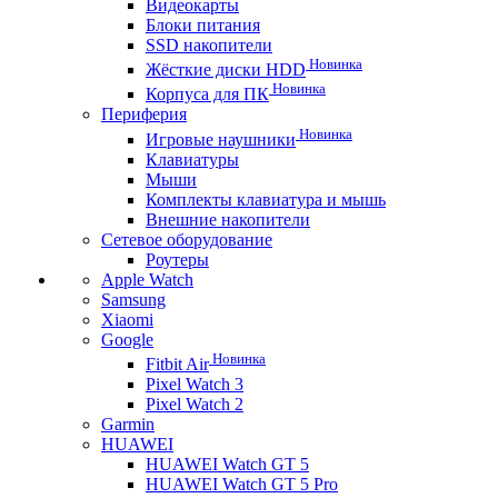
Видеокарты
Блоки питания
SSD накопители
Новинка
Жёсткие диски HDD
Новинка
Корпуса для ПК
Периферия
Новинка
Игровые наушники
Клавиатуры
Мыши
Комплекты клавиатура и мышь
Внешние накопители
Сетевое оборудование
Роутеры
Apple Watch
Samsung
Xiaomi
Google
Новинка
Fitbit Air
Pixel Watch 3
Pixel Watch 2
Garmin
HUAWEI
HUAWEI Watch GT 5
HUAWEI Watch GT 5 Pro