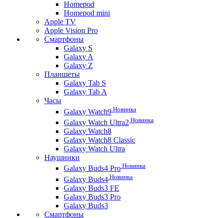
Homepod
Homepod mini
Apple TV
Apple Vision Pro
Смартфоны
Galaxy S
Galaxy A
Galaxy Z
Планшеты
Galaxy Tab S
Galaxy Tab A
Часы
Новинка
Galaxy Watch9
Новинка
Galaxy Watch Ultra2
Galaxy Watch8
Galaxy Watch8 Classic
Galaxy Watch Ultra
Наушники
Новинка
Galaxy Buds4 Pro
Новинка
Galaxy Buds4
Galaxy Buds3 FE
Galaxy Buds3 Pro
Galaxy Buds3
Смартфоны