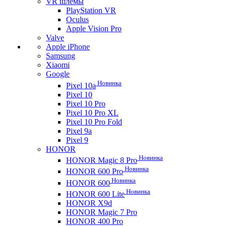
VR шлемы
PlayStation VR
Oculus
Apple Vision Pro
Valve
Apple iPhone
Samsung
Xiaomi
Google
Новинка
Pixel 10a
Pixel 10
Pixel 10 Pro
Pixel 10 Pro XL
Pixel 10 Pro Fold
Pixel 9a
Pixel 9
HONOR
Новинка
HONOR Magic 8 Pro
Новинка
HONOR 600 Pro
Новинка
HONOR 600
Новинка
HONOR 600 Lite
HONOR X9d
HONOR Magic 7 Pro
HONOR 400 Pro