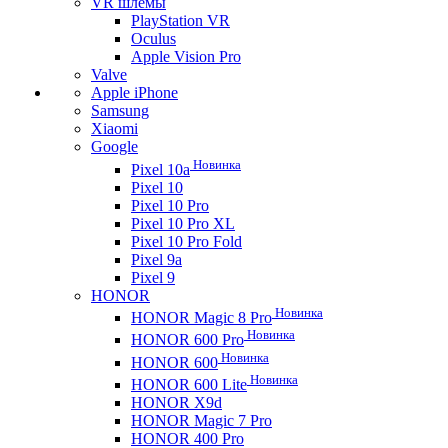
VR шлемы
PlayStation VR
Oculus
Apple Vision Pro
Valve
Apple iPhone
Samsung
Xiaomi
Google
Новинка
Pixel 10a
Pixel 10
Pixel 10 Pro
Pixel 10 Pro XL
Pixel 10 Pro Fold
Pixel 9a
Pixel 9
HONOR
Новинка
HONOR Magic 8 Pro
Новинка
HONOR 600 Pro
Новинка
HONOR 600
Новинка
HONOR 600 Lite
HONOR X9d
HONOR Magic 7 Pro
HONOR 400 Pro