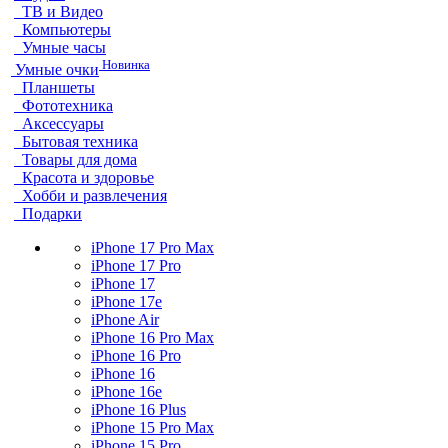
ТВ и Видео
Компьютеры
Умные часы
Новинка
Умные очки
Планшеты
Фототехника
Аксессуары
Бытовая техника
Товары для дома
Красота и здоровье
Хобби и развлечения
Подарки
iPhone 17 Pro Max
iPhone 17 Pro
iPhone 17
iPhone 17e
iPhone Air
iPhone 16 Pro Max
iPhone 16 Pro
iPhone 16
iPhone 16e
iPhone 16 Plus
iPhone 15 Pro Max
iPhone 15 Pro