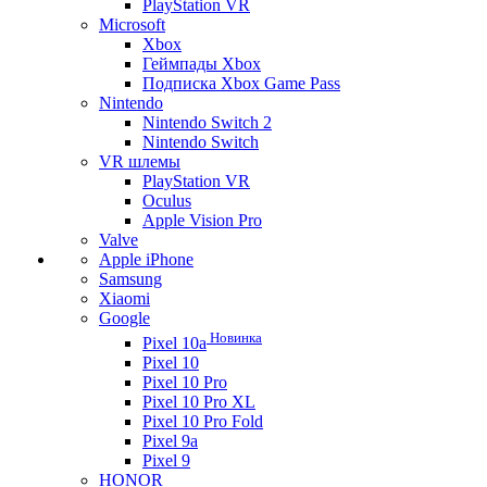
PlayStation VR
Microsoft
Xbox
Геймпады Xbox
Подписка Xbox Game Pass
Nintendo
Nintendo Switch 2
Nintendo Switch
VR шлемы
PlayStation VR
Oculus
Apple Vision Pro
Valve
Apple iPhone
Samsung
Xiaomi
Google
Новинка
Pixel 10a
Pixel 10
Pixel 10 Pro
Pixel 10 Pro XL
Pixel 10 Pro Fold
Pixel 9a
Pixel 9
HONOR