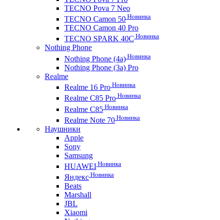
TECNO Pova 7 Neo
Новинка
TECNO Camon 50
TECNO Camon 40 Pro
Новинка
TECNO SPARK 40C
Nothing Phone
Новинка
Nothing Phone (4a)
Nothing Phone (3a) Pro
Realme
Новинка
Realme 16 Pro
Новинка
Realme C85 Pro
Новинка
Realme C85
Новинка
Realme Note 70
Наушники
Apple
Sony
Samsung
Новинка
HUAWEI
Новинка
Яндекс
Beats
Marshall
JBL
Xiaomi