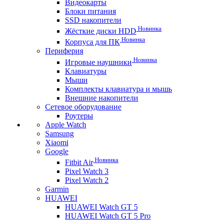
Видеокарты
Блоки питания
SSD накопители
Новинка
Жёсткие диски HDD
Новинка
Корпуса для ПК
Периферия
Новинка
Игровые наушники
Клавиатуры
Мыши
Комплекты клавиатура и мышь
Внешние накопители
Сетевое оборудование
Роутеры
Apple Watch
Samsung
Xiaomi
Google
Новинка
Fitbit Air
Pixel Watch 3
Pixel Watch 2
Garmin
HUAWEI
HUAWEI Watch GT 5
HUAWEI Watch GT 5 Pro