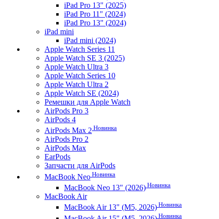
iPad Pro 13" (2025)
iPad Pro 11" (2024)
iPad Pro 13" (2024)
iPad mini
iPad mini (2024)
Apple Watch Series 11
Apple Watch SE 3 (2025)
Apple Watch Ultra 3
Apple Watch Series 10
Apple Watch Ultra 2
Apple Watch SE (2024)
Ремешки для Apple Watch
AirPods Pro 3
AirPods 4
Новинка
AirPods Max 2
AirPods Pro 2
AirPods Max
EarPods
Запчасти для AirPods
Новинка
MacBook Neo
Новинка
MacBook Neo 13" (2026)
MacBook Air
Новинка
MacBook Air 13" (M5, 2026)
Новинка
MacBook Air 15" (M5, 2026)