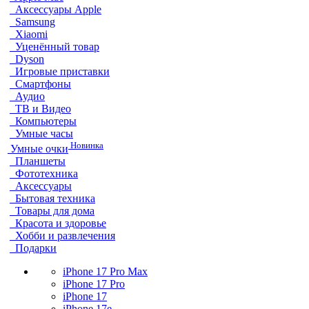
Аксессуары Apple
Samsung
Xiaomi
Уценённый товар
Dyson
Игровые приставки
Смартфоны
Аудио
ТВ и Видео
Компьютеры
Умные часы
Новинка
Умные очки
Планшеты
Фототехника
Аксессуары
Бытовая техника
Товары для дома
Красота и здоровье
Хобби и развлечения
Подарки
iPhone 17 Pro Max
iPhone 17 Pro
iPhone 17
iPhone 17e