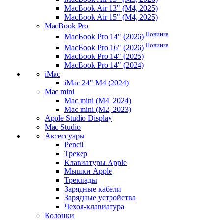
MacBook Air 13" (M4, 2025)
MacBook Air 15" (M4, 2025)
MacBook Pro
Новинка
MacBook Pro 14" (2026)
Новинка
MacBook Pro 16" (2026)
MacBook Pro 14" (2025)
MacBook Pro 14" (2024)
iMac
iMac 24" M4 (2024)
Mac mini
Mac mini (M4, 2024)
Mac mini (M2, 2023)
Apple Studio Display
Mac Studio
Аксессуары
Pencil
Трекер
Клавиатуры Apple
Мышки Apple
Трекпады
Зарядные кабели
Зарядные устройства
Чехол-клавиатура
Колонки