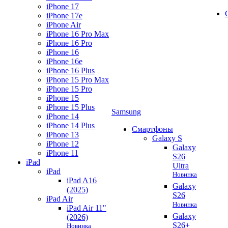
iPhone 17
iPhone 17e
iPhone Air
iPhone 16 Pro Max
iPhone 16 Pro
iPhone 16
iPhone 16e
iPhone 16 Plus
iPhone 15 Pro Max
iPhone 15 Pro
iPhone 15
iPhone 15 Plus
Samsung
iPhone 14
iPhone 14 Plus
Смартфоны
iPhone 13
Galaxy S
iPhone 12
Galaxy
iPhone 11
S26
iPad
Ultra
iPad
Новинка
iPad A16
Galaxy
(2025)
S26
iPad Air
Новинка
iPad Air 11"
Galaxy
(2026)
S26+
Новинка