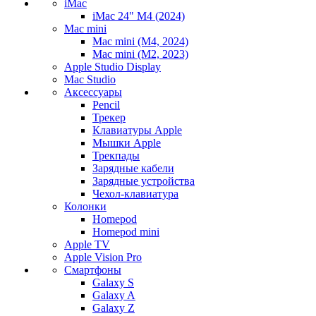
iMac
iMac 24" M4 (2024)
Mac mini
Mac mini (M4, 2024)
Mac mini (M2, 2023)
Apple Studio Display
Mac Studio
Аксессуары
Pencil
Трекер
Клавиатуры Apple
Мышки Apple
Трекпады
Зарядные кабели
Зарядные устройства
Чехол-клавиатура
Колонки
Homepod
Homepod mini
Apple TV
Apple Vision Pro
Смартфоны
Galaxy S
Galaxy A
Galaxy Z