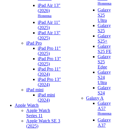
Новинка
iPad Air 13"
Galaxy
(2026)
S25
Новинка
Ultra
iPad Air 11"
Galaxy
(2025)
S25
iPad Air 13"
Galaxy
(2025)
S25+
iPad Pro
Galaxy
iPad Pro 11"
S25 FE
(2025)
Galaxy
iPad Pro 13"
S25
(2025)
Edge
iPad Pro 11"
Galaxy
(2024)
S24
iPad Pro 13"
Ultra
(2024)
Galaxy
iPad mini
S24
iPad mini
Galaxy A
(2024)
Galaxy
Apple Watch
A57
Apple Watch
Новинка
Series 11
Galaxy
Apple Watch SE 3
A37
(2025)