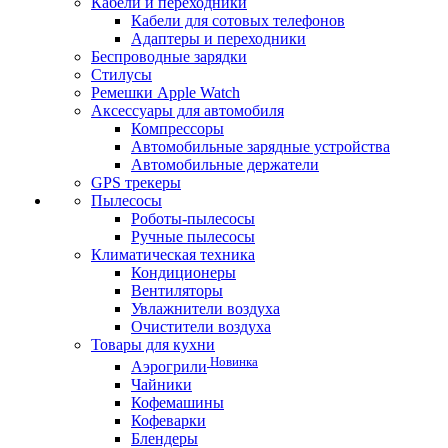
Кабели и переходники
Кабели для сотовых телефонов
Адаптеры и переходники
Беспроводные зарядки
Стилусы
Ремешки Apple Watch
Аксессуары для автомобиля
Компрессоры
Автомобильные зарядные устройства
Автомобильные держатели
GPS трекеры
Пылесосы
Роботы-пылесосы
Ручные пылесосы
Климатическая техника
Кондиционеры
Вентиляторы
Увлажнители воздуха
Очистители воздуха
Товары для кухни
Новинка
Аэрогрили
Чайники
Кофемашины
Кофеварки
Блендеры