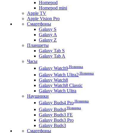
Homepod
Homepod mini
Apple TV
Apple Vision Pro
Смартфоны
Galaxy S
Galaxy A
Galaxy Z
Планшеты
Galaxy Tab S
Galaxy Tab A
Часы
Новинка
Galaxy Watch9
Новинка
Galaxy Watch Ultra2
Galaxy Watch8
Galaxy Watch8 Classic
Galaxy Watch Ultra
Наушники
Новинка
Galaxy Buds4 Pro
Новинка
Galaxy Buds4
Galaxy Buds3 FE
Galaxy Buds3 Pro
Galaxy Buds3
Смартфоны