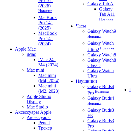
Pro 16"
Galaxy Tab A
(2026)
Galaxy
Новинка
Tab A11
MacBook
Новинка
Pro 14"
Часы
(2025)
Galaxy Watch9
MacBook
Новинка
Pro 14"
Galaxy Watch
(2024)
Новинка
Apple Mac
Ultra2
iMac
Galaxy Watch8
iMac 24"
Galaxy Watch8
M4 (2024)
Classic
Mac mini
Galaxy Watch
Mac mini
Ultra
(M4, 2024)
Наушники
Mac mini
Galaxy Buds4
(M2, 2023)
Новинка
Pro
Apple Studio
Galaxy Buds4
Display
Новинка
Mac Studio
Galaxy Buds3
Аксессуары Apple
FE
Аксессуары
Galaxy Buds3
Pencil
Pro
Трекер