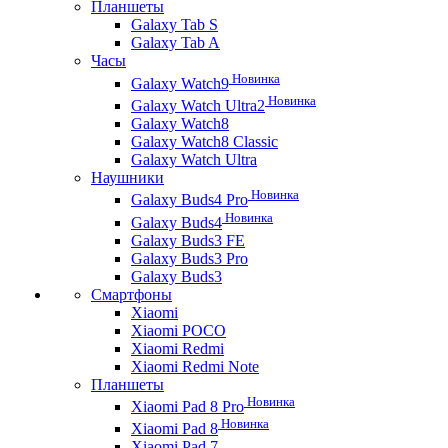
Планшеты
Galaxy Tab S
Galaxy Tab A
Часы
Новинка
Galaxy Watch9
Новинка
Galaxy Watch Ultra2
Galaxy Watch8
Galaxy Watch8 Classic
Galaxy Watch Ultra
Наушники
Новинка
Galaxy Buds4 Pro
Новинка
Galaxy Buds4
Galaxy Buds3 FE
Galaxy Buds3 Pro
Galaxy Buds3
Смартфоны
Xiaomi
Xiaomi POCO
Xiaomi Redmi
Xiaomi Redmi Note
Планшеты
Новинка
Xiaomi Pad 8 Pro
Новинка
Xiaomi Pad 8
Xiaomi Pad 7