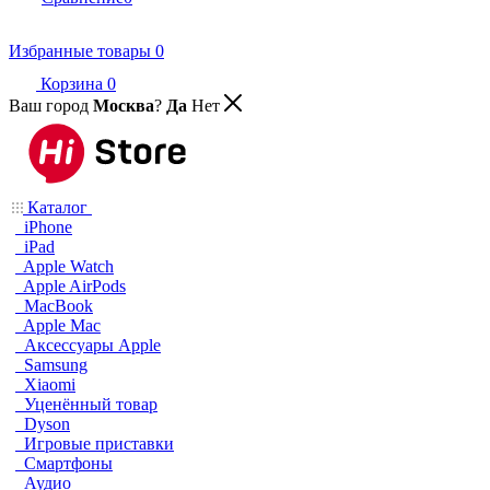
Избранные товары
0
Корзина
0
Ваш город
Москва
?
Да
Нет
Каталог
iPhone
iPad
Apple Watch
Apple AirPods
MacBook
Apple Mac
Аксессуары Apple
Samsung
Xiaomi
Уценённый товар
Dyson
Игровые приставки
Смартфоны
Аудио