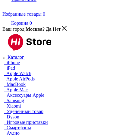
Избранные товары
0
Корзина
0
Ваш город
Москва
?
Да
Нет
Каталог
iPhone
iPad
Apple Watch
Apple AirPods
MacBook
Apple Mac
Аксессуары Apple
Samsung
Xiaomi
Уценённый товар
Dyson
Игровые приставки
Смартфоны
Аудио