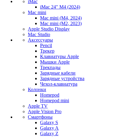
iMac
iMac 24" M4 (2024)
Mac mini
Mac mini (M4, 2024)
Mac mini (M2, 2023)
Apple Studio Display
Mac Studio
Аксессуары
Pencil
Трекер
Клавиатуры Apple
Мышки Apple
Трекпады
Зарядные кабели
Зарядные устройства
Чехол-клавиатура
Колонки
Homepod
Homepod mini
Apple TV
Apple Vision Pro
Смартфоны
Galaxy S
Galaxy A
Galaxy Z