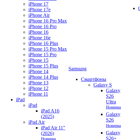
iPhone 17
iPhone 17e
iPhone Air
iPhone 16 Pro Max
iPhone 16 Pro
iPhone 16
iPhone 16e
iPhone 16 Plus
iPhone 15 Pro Max
iPhone 15 Pro
iPhone 15
iPhone 15 Plus
Samsung
iPhone 14
iPhone 14 Plus
Смартфоны
iPhone 13
Galaxy S
iPhone 12
Galaxy
iPhone 11
S26
iPad
Ultra
iPad
Новинка
iPad A16
Galaxy
(2025)
S26
iPad Air
Новинка
iPad Air 11"
Galaxy
(2026)
S26+
Новинка