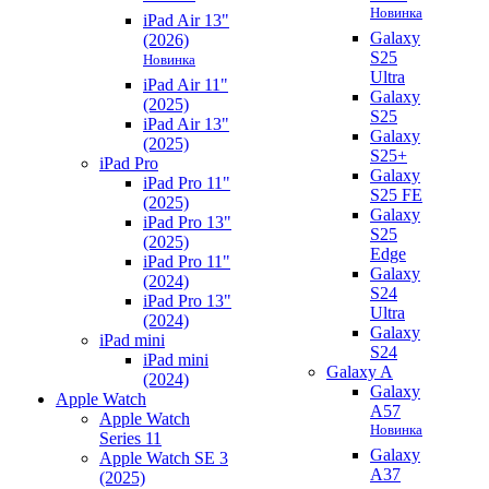
Новинка
iPad Air 13"
Galaxy
(2026)
S25
Новинка
Ultra
iPad Air 11"
Galaxy
(2025)
S25
iPad Air 13"
Galaxy
(2025)
S25+
iPad Pro
Galaxy
iPad Pro 11"
S25 FE
(2025)
Galaxy
iPad Pro 13"
S25
(2025)
Edge
iPad Pro 11"
Galaxy
(2024)
S24
iPad Pro 13"
Ultra
(2024)
Galaxy
iPad mini
S24
iPad mini
Galaxy A
(2024)
Galaxy
Apple Watch
A57
Apple Watch
Новинка
Series 11
Galaxy
Apple Watch SE 3
A37
(2025)