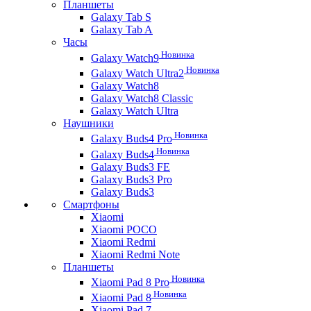
Планшеты
Galaxy Tab S
Galaxy Tab A
Часы
Новинка
Galaxy Watch9
Новинка
Galaxy Watch Ultra2
Galaxy Watch8
Galaxy Watch8 Classic
Galaxy Watch Ultra
Наушники
Новинка
Galaxy Buds4 Pro
Новинка
Galaxy Buds4
Galaxy Buds3 FE
Galaxy Buds3 Pro
Galaxy Buds3
Смартфоны
Xiaomi
Xiaomi POCO
Xiaomi Redmi
Xiaomi Redmi Note
Планшеты
Новинка
Xiaomi Pad 8 Pro
Новинка
Xiaomi Pad 8
Xiaomi Pad 7