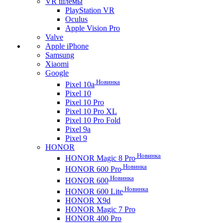
VR шлемы
PlayStation VR
Oculus
Apple Vision Pro
Valve
Apple iPhone
Samsung
Xiaomi
Google
Новинка
Pixel 10a
Pixel 10
Pixel 10 Pro
Pixel 10 Pro XL
Pixel 10 Pro Fold
Pixel 9a
Pixel 9
HONOR
Новинка
HONOR Magic 8 Pro
Новинка
HONOR 600 Pro
Новинка
HONOR 600
Новинка
HONOR 600 Lite
HONOR X9d
HONOR Magic 7 Pro
HONOR 400 Pro