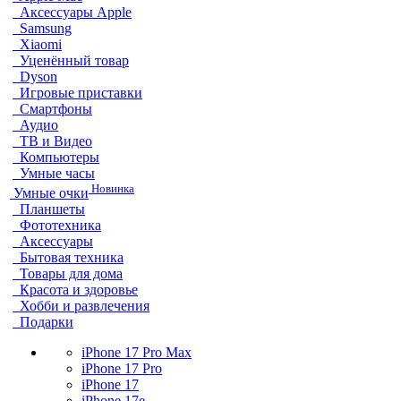
Аксессуары Apple
Samsung
Xiaomi
Уценённый товар
Dyson
Игровые приставки
Смартфоны
Аудио
ТВ и Видео
Компьютеры
Умные часы
Новинка
Умные очки
Планшеты
Фототехника
Аксессуары
Бытовая техника
Товары для дома
Красота и здоровье
Хобби и развлечения
Подарки
iPhone 17 Pro Max
iPhone 17 Pro
iPhone 17
iPhone 17e