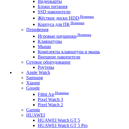
Видеокарты
Блоки питания
SSD накопители
Новинка
Жёсткие диски HDD
Новинка
Корпуса для ПК
Периферия
Новинка
Игровые наушники
Клавиатуры
Мыши
Комплекты клавиатура и мышь
Внешние накопители
Сетевое оборудование
Роутеры
Apple Watch
Samsung
Xiaomi
Google
Новинка
Fitbit Air
Pixel Watch 3
Pixel Watch 2
Garmin
HUAWEI
HUAWEI Watch GT 5
HUAWEI Watch GT 5 Pro