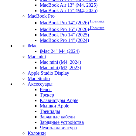
MacBook Air 13" (M4, 2025)
MacBook Air 15" (M4, 2025)
MacBook Pro
Новинка
MacBook Pro 14" (2026)
Новинка
MacBook Pro 16" (2026)
MacBook Pro 14" (2025)
MacBook Pro 14" (2024)
iMac
iMac 24" M4 (2024)
Mac mini
Mac mini (M4, 2024)
Mac mini (M2, 2023)
Apple Studio Display
Mac Studio
Аксессуары
Pencil
Трекер
Клавиатуры Apple
Мышки Apple
Трекпады
Зарядные кабели
Зарядные устройства
Чехол-клавиатура
Колонки