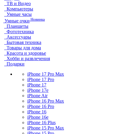
ТВ и Видео
Компьютеры
Умные часы
Новинка
Умные очки
Планшеты
Фототехника
Аксессуары
Бытовая техника
Товары для дома
Красота и здоровье
Хобби и развлечения
Подарки
iPhone 17 Pro Max
iPhone 17 Pro
iPhone 17
iPhone 17e
iPhone Air
iPhone 16 Pro Max
iPhone 16 Pro
iPhone 16
iPhone 16e
iPhone 16 Plus
iPhone 15 Pro Max
iPhone 15 Pro