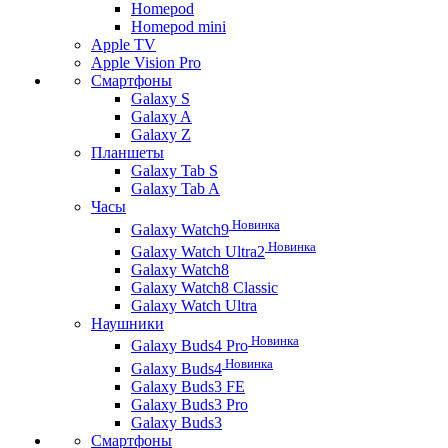
Homepod
Homepod mini
Apple TV
Apple Vision Pro
Смартфоны
Galaxy S
Galaxy A
Galaxy Z
Планшеты
Galaxy Tab S
Galaxy Tab A
Часы
Новинка
Galaxy Watch9
Новинка
Galaxy Watch Ultra2
Galaxy Watch8
Galaxy Watch8 Classic
Galaxy Watch Ultra
Наушники
Новинка
Galaxy Buds4 Pro
Новинка
Galaxy Buds4
Galaxy Buds3 FE
Galaxy Buds3 Pro
Galaxy Buds3
Смартфоны