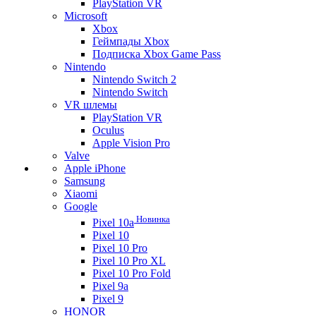
PlayStation VR
Microsoft
Xbox
Геймпады Xbox
Подписка Xbox Game Pass
Nintendo
Nintendo Switch 2
Nintendo Switch
VR шлемы
PlayStation VR
Oculus
Apple Vision Pro
Valve
Apple iPhone
Samsung
Xiaomi
Google
Новинка
Pixel 10a
Pixel 10
Pixel 10 Pro
Pixel 10 Pro XL
Pixel 10 Pro Fold
Pixel 9a
Pixel 9
HONOR