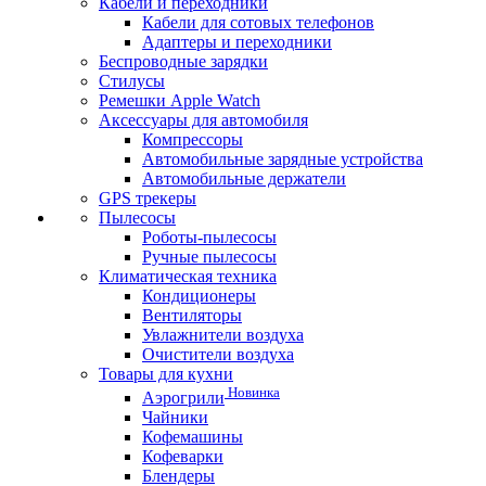
Кабели и переходники
Кабели для сотовых телефонов
Адаптеры и переходники
Беспроводные зарядки
Стилусы
Ремешки Apple Watch
Аксессуары для автомобиля
Компрессоры
Автомобильные зарядные устройства
Автомобильные держатели
GPS трекеры
Пылесосы
Роботы-пылесосы
Ручные пылесосы
Климатическая техника
Кондиционеры
Вентиляторы
Увлажнители воздуха
Очистители воздуха
Товары для кухни
Новинка
Аэрогрили
Чайники
Кофемашины
Кофеварки
Блендеры