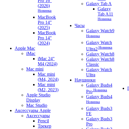
Pro 16"
Galaxy Tab A
(2026)
Galaxy
Новинка
Tab A11
MacBook
Новинка
Pro 14"
Часы
(2025)
Galaxy Watch9
MacBook
Новинка
Pro 14"
Galaxy Watch
(2024)
Новинка
Apple Mac
Ultra2
iMac
Galaxy Watch8
iMac 24"
Galaxy Watch8
M4 (2024)
Classic
Mac mini
Galaxy Watch
Mac mini
Ultra
(M4, 2024)
Наушники
Mac mini
Galaxy Buds4
(M2, 2023)
Новинка
Pro
Apple Studio
Galaxy Buds4
Display
Новинка
Mac Studio
Galaxy Buds3
Аксессуары Apple
FE
Аксессуары
Galaxy Buds3
Pencil
Pro
Трекер