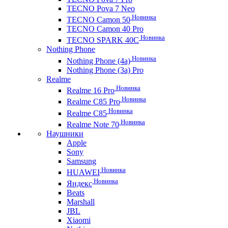
TECNO Pova 7 Neo
Новинка
TECNO Camon 50
TECNO Camon 40 Pro
Новинка
TECNO SPARK 40C
Nothing Phone
Новинка
Nothing Phone (4a)
Nothing Phone (3a) Pro
Realme
Новинка
Realme 16 Pro
Новинка
Realme C85 Pro
Новинка
Realme C85
Новинка
Realme Note 70
Наушники
Apple
Sony
Samsung
Новинка
HUAWEI
Новинка
Яндекс
Beats
Marshall
JBL
Xiaomi