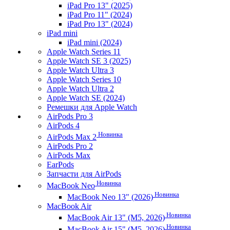
iPad Pro 13" (2025)
iPad Pro 11" (2024)
iPad Pro 13" (2024)
iPad mini
iPad mini (2024)
Apple Watch Series 11
Apple Watch SE 3 (2025)
Apple Watch Ultra 3
Apple Watch Series 10
Apple Watch Ultra 2
Apple Watch SE (2024)
Ремешки для Apple Watch
AirPods Pro 3
AirPods 4
Новинка
AirPods Max 2
AirPods Pro 2
AirPods Max
EarPods
Запчасти для AirPods
Новинка
MacBook Neo
Новинка
MacBook Neo 13" (2026)
MacBook Air
Новинка
MacBook Air 13" (M5, 2026)
Новинка
MacBook Air 15" (M5, 2026)