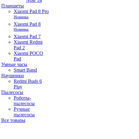
Note 14
Планшеты
Xiaomi Pad 8 Pro
Новинка
Xiaomi Pad 8
Новинка
Xiaomi Pad 7
Xiaomi Redmi
Pad 2
Xiaomi POCO
Pad
Умные часы
Smart Band
Наушники
Redmi Buds 6
Play
Пылесосы
Роботы-
пылесосы
Ручные
пылесосы
Все товары