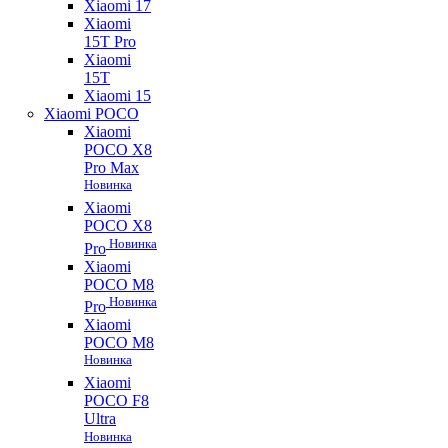
Xiaomi 17
Xiaomi
15T Pro
Xiaomi
15T
Xiaomi 15
Xiaomi POCO
Xiaomi
POCO X8
Pro Max
Новинка
Xiaomi
POCO X8
Новинка
Pro
Xiaomi
POCO M8
Новинка
Pro
Xiaomi
POCO M8
Новинка
Xiaomi
POCO F8
Ultra
Новинка