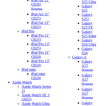
iPad Air 13"
S25 Ultra
(2026)
Galaxy
Новинка
S25
iPad Air 11"
Galaxy
(2025)
S25+
iPad Air 13"
Galaxy
(2025)
S25 FE
iPad Pro
Galaxy
iPad Pro 11"
S25 Edge
(2025)
Galaxy
iPad Pro 13"
S24 Ultra
(2025)
Galaxy
iPad Pro 11"
S24
(2024)
Galaxy A
iPad Pro 13"
Galaxy
(2024)
A57
iPad mini
Новинка
iPad mini
Galaxy
(2024)
A37
Apple Watch
Новинка
Apple Watch Series
Galaxy
11
A27
Apple Watch SE 3
Новинка
(2025)
Galaxy
Apple Watch Ultra