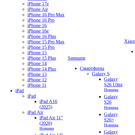
iPhone 17e
iPhone Air
iPhone 16 Pro Max
iPhone 16 Pro
iPhone 16
iPhone 16e
iPhone 16 Plus
Xiao
iPhone 15 Pro Max
iPhone 15 Pro
iPhone 15
iPhone 15 Plus
Samsung
iPhone 14
Смартфоны
iPhone 14 Plus
Galaxy S
iPhone 13
Galaxy
iPhone 12
S26 Ultra
iPhone 11
Новинка
iPad
iPad
Galaxy
iPad A16
S26
(2025)
Новинка
iPad Air
Galaxy
iPad Air 11"
S26+
(2026)
Новинка
Новинка
Galaxy