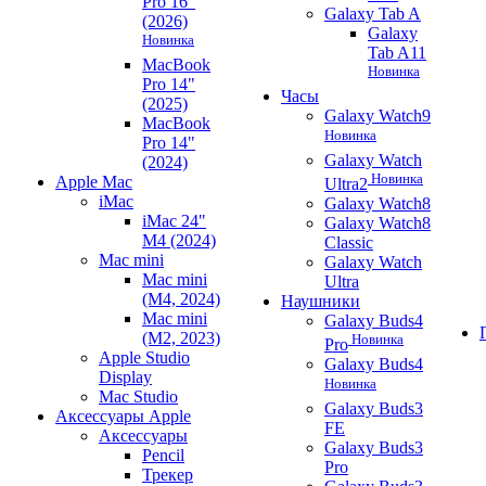
Pro 16"
Galaxy Tab A
(2026)
Galaxy
Новинка
Tab A11
MacBook
Новинка
Pro 14"
Часы
(2025)
Galaxy Watch9
MacBook
Новинка
Pro 14"
Galaxy Watch
(2024)
Новинка
Apple Mac
Ultra2
iMac
Galaxy Watch8
iMac 24"
Galaxy Watch8
M4 (2024)
Classic
Mac mini
Galaxy Watch
Mac mini
Ultra
(M4, 2024)
Наушники
Mac mini
Galaxy Buds4
(M2, 2023)
Новинка
Pro
Apple Studio
Galaxy Buds4
Display
Новинка
Mac Studio
Galaxy Buds3
Аксессуары Apple
FE
Аксессуары
Galaxy Buds3
Pencil
Pro
Трекер