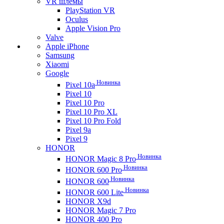
VR шлемы
PlayStation VR
Oculus
Apple Vision Pro
Valve
Apple iPhone
Samsung
Xiaomi
Google
Новинка
Pixel 10a
Pixel 10
Pixel 10 Pro
Pixel 10 Pro XL
Pixel 10 Pro Fold
Pixel 9a
Pixel 9
HONOR
Новинка
HONOR Magic 8 Pro
Новинка
HONOR 600 Pro
Новинка
HONOR 600
Новинка
HONOR 600 Lite
HONOR X9d
HONOR Magic 7 Pro
HONOR 400 Pro