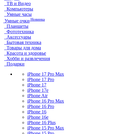
ТВ и Видео
Компьютеры
Умные часы
Новинка
Умные очки
Планшеты
Фототехника
Аксессуары
Бытовая техника
Товары для дома
Красота и здоровье
Хобби и развлечения
Подарки
iPhone 17 Pro Max
iPhone 17 Pro
iPhone 17
iPhone 17e
iPhone Air
iPhone 16 Pro Max
iPhone 16 Pro
iPhone 16
iPhone 16e
iPhone 16 Plus
iPhone 15 Pro Max
iPhone 15 Pro