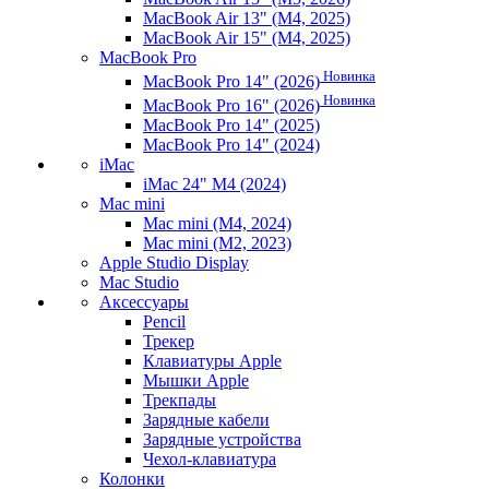
MacBook Air 13" (M4, 2025)
MacBook Air 15" (M4, 2025)
MacBook Pro
Новинка
MacBook Pro 14" (2026)
Новинка
MacBook Pro 16" (2026)
MacBook Pro 14" (2025)
MacBook Pro 14" (2024)
iMac
iMac 24" M4 (2024)
Mac mini
Mac mini (M4, 2024)
Mac mini (M2, 2023)
Apple Studio Display
Mac Studio
Аксессуары
Pencil
Трекер
Клавиатуры Apple
Мышки Apple
Трекпады
Зарядные кабели
Зарядные устройства
Чехол-клавиатура
Колонки