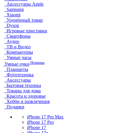
Аксессуары Apple
Samsung
Xiaomi
Уценённый товар
Dyson
Игровые приставки
Смартфоны
Аудио
ТВ и Видео
Компьютеры
Умные часы
Новинка
Умные очки
Планшеты
Фототехника
Аксессуары
Бытовая техника
Товары для дома
Красота и здоровье
Хобби и развлечения
Подарки
iPhone 17 Pro Max
iPhone 17 Pro
iPhone 17
iPhone 17e