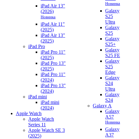
Новинка
iPad Air 13"
Galaxy
(2026)
S25
Новинка
Ultra
iPad Air 11"
Galaxy
(2025)
S25
iPad Air 13"
Galaxy
(2025)
S25+
iPad Pro
Galaxy
iPad Pro 11"
S25 FE
(2025)
Galaxy
iPad Pro 13"
S25
(2025)
Edge
iPad Pro 11"
Galaxy
(2024)
S24
iPad Pro 13"
Ultra
(2024)
Galaxy
iPad mini
S24
iPad mini
Galaxy A
(2024)
Galaxy
Apple Watch
A57
Apple Watch
Новинка
Series 11
Galaxy
Apple Watch SE 3
A37
(2025)