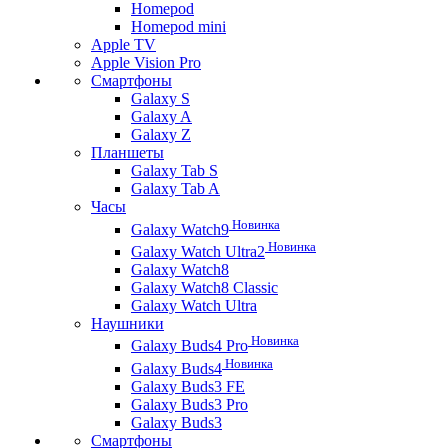
Homepod
Homepod mini
Apple TV
Apple Vision Pro
Смартфоны
Galaxy S
Galaxy A
Galaxy Z
Планшеты
Galaxy Tab S
Galaxy Tab A
Часы
Новинка
Galaxy Watch9
Новинка
Galaxy Watch Ultra2
Galaxy Watch8
Galaxy Watch8 Classic
Galaxy Watch Ultra
Наушники
Новинка
Galaxy Buds4 Pro
Новинка
Galaxy Buds4
Galaxy Buds3 FE
Galaxy Buds3 Pro
Galaxy Buds3
Смартфоны