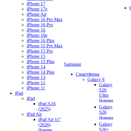
iPhone 17
iPhone 17e
iPhone Air
iPhone 16 Pro Max
iPhone 16 Pro
iPhone 16
iPhone 16e
iPhone 16 Plus
iPhone 15 Pro Max
iPhone 15 Pro
iPhone 15
iPhone 15 Plus
Samsung
iPhone 14
iPhone 14 Plus
Смартфоны
iPhone 13
Galaxy S
iPhone 12
Galaxy
iPhone 11
S26
iPad
Ultra
iPad
Новинка
iPad A16
Galaxy
(2025)
S26
iPad Air
Новинка
iPad Air 11"
Galaxy
(2026)
S26+
Новинка