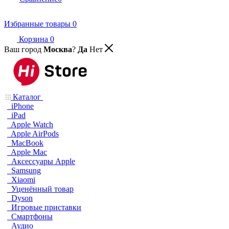
Избранные товары
0
Корзина
0
Ваш город
Москва
?
Да
Нет
Каталог
iPhone
iPad
Apple Watch
Apple AirPods
MacBook
Apple Mac
Аксессуары Apple
Samsung
Xiaomi
Уценённый товар
Dyson
Игровые приставки
Смартфоны
Аудио