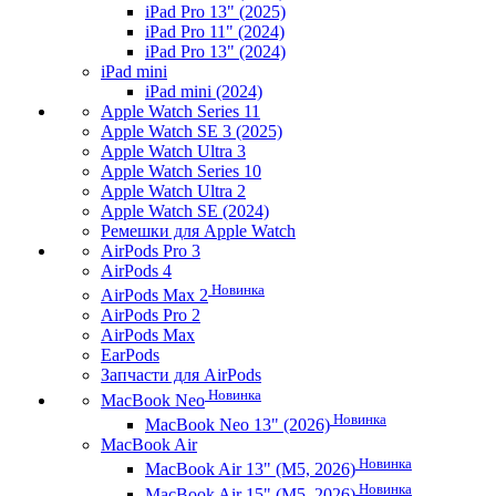
iPad Pro 13" (2025)
iPad Pro 11" (2024)
iPad Pro 13" (2024)
iPad mini
iPad mini (2024)
Apple Watch Series 11
Apple Watch SE 3 (2025)
Apple Watch Ultra 3
Apple Watch Series 10
Apple Watch Ultra 2
Apple Watch SE (2024)
Ремешки для Apple Watch
AirPods Pro 3
AirPods 4
Новинка
AirPods Max 2
AirPods Pro 2
AirPods Max
EarPods
Запчасти для AirPods
Новинка
MacBook Neo
Новинка
MacBook Neo 13" (2026)
MacBook Air
Новинка
MacBook Air 13" (M5, 2026)
Новинка
MacBook Air 15" (M5, 2026)