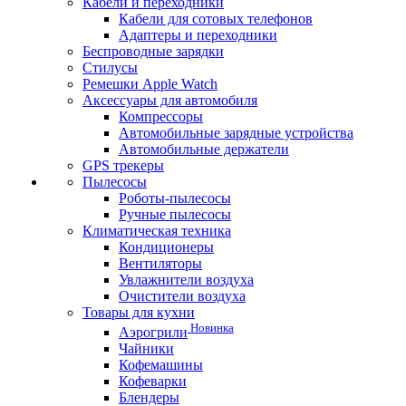
Кабели и переходники
Кабели для сотовых телефонов
Адаптеры и переходники
Беспроводные зарядки
Стилусы
Ремешки Apple Watch
Аксессуары для автомобиля
Компрессоры
Автомобильные зарядные устройства
Автомобильные держатели
GPS трекеры
Пылесосы
Роботы-пылесосы
Ручные пылесосы
Климатическая техника
Кондиционеры
Вентиляторы
Увлажнители воздуха
Очистители воздуха
Товары для кухни
Новинка
Аэрогрили
Чайники
Кофемашины
Кофеварки
Блендеры