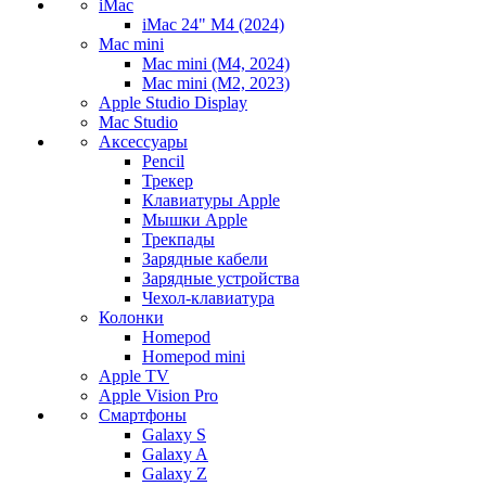
iMac
iMac 24" M4 (2024)
Mac mini
Mac mini (M4, 2024)
Mac mini (M2, 2023)
Apple Studio Display
Mac Studio
Аксессуары
Pencil
Трекер
Клавиатуры Apple
Мышки Apple
Трекпады
Зарядные кабели
Зарядные устройства
Чехол-клавиатура
Колонки
Homepod
Homepod mini
Apple TV
Apple Vision Pro
Смартфоны
Galaxy S
Galaxy A
Galaxy Z