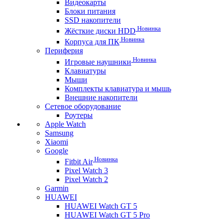
Видеокарты
Блоки питания
SSD накопители
Новинка
Жёсткие диски HDD
Новинка
Корпуса для ПК
Периферия
Новинка
Игровые наушники
Клавиатуры
Мыши
Комплекты клавиатура и мышь
Внешние накопители
Сетевое оборудование
Роутеры
Apple Watch
Samsung
Xiaomi
Google
Новинка
Fitbit Air
Pixel Watch 3
Pixel Watch 2
Garmin
HUAWEI
HUAWEI Watch GT 5
HUAWEI Watch GT 5 Pro