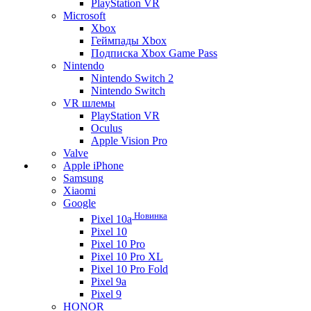
PlayStation VR
Microsoft
Xbox
Геймпады Xbox
Подписка Xbox Game Pass
Nintendo
Nintendo Switch 2
Nintendo Switch
VR шлемы
PlayStation VR
Oculus
Apple Vision Pro
Valve
Apple iPhone
Samsung
Xiaomi
Google
Новинка
Pixel 10a
Pixel 10
Pixel 10 Pro
Pixel 10 Pro XL
Pixel 10 Pro Fold
Pixel 9a
Pixel 9
HONOR