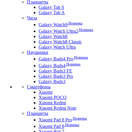
Планшеты
Galaxy Tab S
Galaxy Tab A
Часы
Новинка
Galaxy Watch9
Новинка
Galaxy Watch Ultra2
Galaxy Watch8
Galaxy Watch8 Classic
Galaxy Watch Ultra
Наушники
Новинка
Galaxy Buds4 Pro
Новинка
Galaxy Buds4
Galaxy Buds3 FE
Galaxy Buds3 Pro
Galaxy Buds3
Смартфоны
Xiaomi
Xiaomi POCO
Xiaomi Redmi
Xiaomi Redmi Note
Планшеты
Новинка
Xiaomi Pad 8 Pro
Новинка
Xiaomi Pad 8
Xiaomi Pad 7