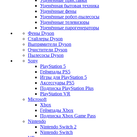
Уценённые приставки
Уценённая бытовая техника
Уценённые фены
Уценённые робот-пылесосы
Уценённые телевизоры
Уценённые парогенераторы
Фены Dyson
Стайлеры Dyson
Выпрямители Dyson
Очистители Dyson
Пылесосы Dyson
Sony
PlayStation 5
Геймпады PS5
Игры для PlayStation 5
Аксессуары PS5
Подписка PlayStation Plus
PlayStation VR
Microsoft
Xbox
Геймпады Xbox
Подписка Xbox Game Pass
Nintendo
Nintendo Switch 2
Nintendo Switch