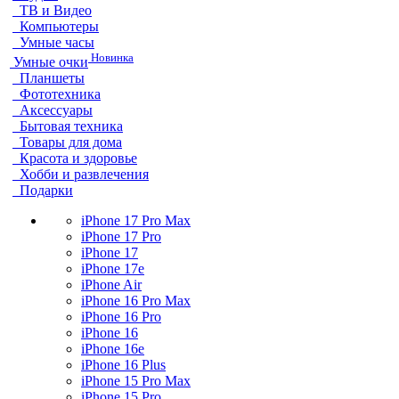
ТВ и Видео
Компьютеры
Умные часы
Новинка
Умные очки
Планшеты
Фототехника
Аксессуары
Бытовая техника
Товары для дома
Красота и здоровье
Хобби и развлечения
Подарки
iPhone 17 Pro Max
iPhone 17 Pro
iPhone 17
iPhone 17e
iPhone Air
iPhone 16 Pro Max
iPhone 16 Pro
iPhone 16
iPhone 16e
iPhone 16 Plus
iPhone 15 Pro Max
iPhone 15 Pro