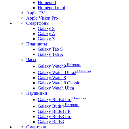
Homepod
Homepod mini
Apple TV
Apple Vision Pro
Смартфоны
Galaxy S
Galaxy A
Galaxy Z
Планшеты
Galaxy Tab S
Galaxy Tab A
Часы
Новинка
Galaxy Watch9
Новинка
Galaxy Watch Ultra2
Galaxy Watch8
Galaxy Watch8 Classic
Galaxy Watch Ultra
Наушники
Новинка
Galaxy Buds4 Pro
Новинка
Galaxy Buds4
Galaxy Buds3 FE
Galaxy Buds3 Pro
Galaxy Buds3
Смартфоны