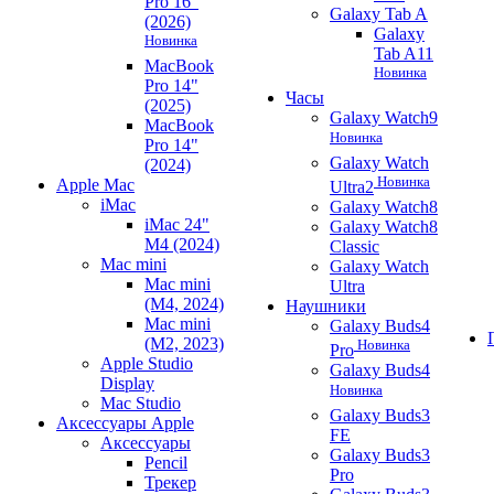
Pro 16"
Galaxy Tab A
(2026)
Galaxy
Новинка
Tab A11
MacBook
Новинка
Pro 14"
Часы
(2025)
Galaxy Watch9
MacBook
Новинка
Pro 14"
Galaxy Watch
(2024)
Новинка
Apple Mac
Ultra2
iMac
Galaxy Watch8
iMac 24"
Galaxy Watch8
M4 (2024)
Classic
Mac mini
Galaxy Watch
Mac mini
Ultra
(M4, 2024)
Наушники
Mac mini
Galaxy Buds4
(M2, 2023)
Новинка
Pro
Apple Studio
Galaxy Buds4
Display
Новинка
Mac Studio
Galaxy Buds3
Аксессуары Apple
FE
Аксессуары
Galaxy Buds3
Pencil
Pro
Трекер