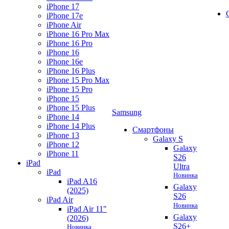
iPhone 17
iPhone 17e
iPhone Air
iPhone 16 Pro Max
iPhone 16 Pro
iPhone 16
iPhone 16e
iPhone 16 Plus
iPhone 15 Pro Max
iPhone 15 Pro
iPhone 15
iPhone 15 Plus
Samsung
iPhone 14
iPhone 14 Plus
Смартфоны
iPhone 13
Galaxy S
iPhone 12
Galaxy
iPhone 11
S26
iPad
Ultra
iPad
Новинка
iPad A16
Galaxy
(2025)
S26
iPad Air
Новинка
iPad Air 11"
Galaxy
(2026)
S26+
Новинка