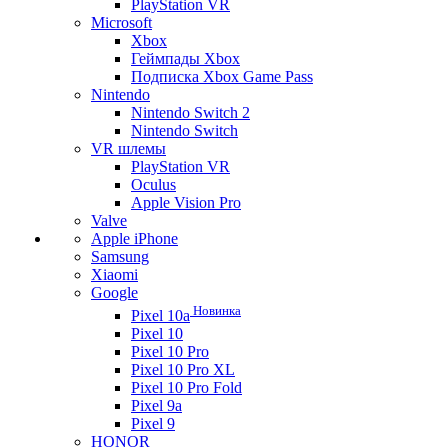
PlayStation VR
Microsoft
Xbox
Геймпады Xbox
Подписка Xbox Game Pass
Nintendo
Nintendo Switch 2
Nintendo Switch
VR шлемы
PlayStation VR
Oculus
Apple Vision Pro
Valve
Apple iPhone
Samsung
Xiaomi
Google
Новинка
Pixel 10a
Pixel 10
Pixel 10 Pro
Pixel 10 Pro XL
Pixel 10 Pro Fold
Pixel 9a
Pixel 9
HONOR