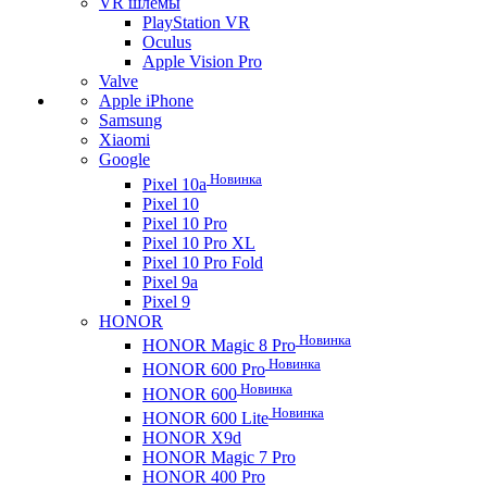
VR шлемы
PlayStation VR
Oculus
Apple Vision Pro
Valve
Apple iPhone
Samsung
Xiaomi
Google
Новинка
Pixel 10a
Pixel 10
Pixel 10 Pro
Pixel 10 Pro XL
Pixel 10 Pro Fold
Pixel 9a
Pixel 9
HONOR
Новинка
HONOR Magic 8 Pro
Новинка
HONOR 600 Pro
Новинка
HONOR 600
Новинка
HONOR 600 Lite
HONOR X9d
HONOR Magic 7 Pro
HONOR 400 Pro