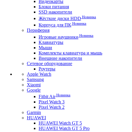
Видеокарты
Блоки питания
SSD накопители
Новинка
Жёсткие диски HDD
Новинка
Корпуса для ПК
Периферия
Новинка
Игровые наушники
Клавиатуры
Мыши
Комплекты клавиатура и мышь
Внешние накопители
Сетевое оборудование
Роутеры
Apple Watch
Samsung
Xiaomi
Google
Новинка
Fitbit Air
Pixel Watch 3
Pixel Watch 2
Garmin
HUAWEI
HUAWEI Watch GT 5
HUAWEI Watch GT 5 Pro