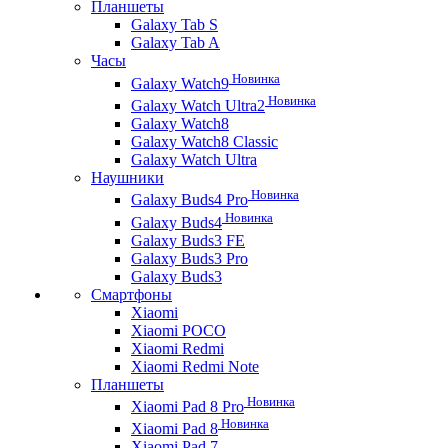
Планшеты
Galaxy Tab S
Galaxy Tab A
Часы
Новинка
Galaxy Watch9
Новинка
Galaxy Watch Ultra2
Galaxy Watch8
Galaxy Watch8 Classic
Galaxy Watch Ultra
Наушники
Новинка
Galaxy Buds4 Pro
Новинка
Galaxy Buds4
Galaxy Buds3 FE
Galaxy Buds3 Pro
Galaxy Buds3
Смартфоны
Xiaomi
Xiaomi POCO
Xiaomi Redmi
Xiaomi Redmi Note
Планшеты
Новинка
Xiaomi Pad 8 Pro
Новинка
Xiaomi Pad 8
Xiaomi Pad 7