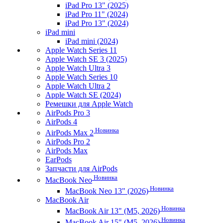
iPad Pro 13" (2025)
iPad Pro 11" (2024)
iPad Pro 13" (2024)
iPad mini
iPad mini (2024)
Apple Watch Series 11
Apple Watch SE 3 (2025)
Apple Watch Ultra 3
Apple Watch Series 10
Apple Watch Ultra 2
Apple Watch SE (2024)
Ремешки для Apple Watch
AirPods Pro 3
AirPods 4
Новинка
AirPods Max 2
AirPods Pro 2
AirPods Max
EarPods
Запчасти для AirPods
Новинка
MacBook Neo
Новинка
MacBook Neo 13" (2026)
MacBook Air
Новинка
MacBook Air 13" (M5, 2026)
Новинка
MacBook Air 15" (M5, 2026)