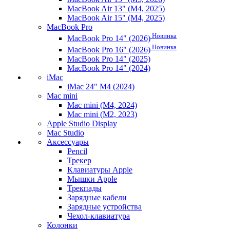
MacBook Air 13" (M4, 2025)
MacBook Air 15" (M4, 2025)
MacBook Pro
Новинка
MacBook Pro 14" (2026)
Новинка
MacBook Pro 16" (2026)
MacBook Pro 14" (2025)
MacBook Pro 14" (2024)
iMac
iMac 24" M4 (2024)
Mac mini
Mac mini (M4, 2024)
Mac mini (M2, 2023)
Apple Studio Display
Mac Studio
Аксессуары
Pencil
Трекер
Клавиатуры Apple
Мышки Apple
Трекпады
Зарядные кабели
Зарядные устройства
Чехол-клавиатура
Колонки