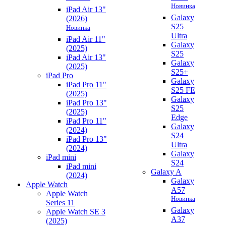
Новинка
iPad Air 13"
Galaxy
(2026)
S25
Новинка
Ultra
iPad Air 11"
Galaxy
(2025)
S25
iPad Air 13"
Galaxy
(2025)
S25+
iPad Pro
Galaxy
iPad Pro 11"
S25 FE
(2025)
Galaxy
iPad Pro 13"
S25
(2025)
Edge
iPad Pro 11"
Galaxy
(2024)
S24
iPad Pro 13"
Ultra
(2024)
Galaxy
iPad mini
S24
iPad mini
Galaxy A
(2024)
Galaxy
Apple Watch
A57
Apple Watch
Новинка
Series 11
Galaxy
Apple Watch SE 3
A37
(2025)