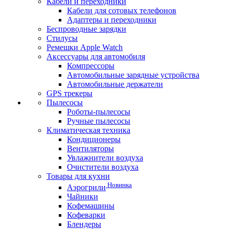
Кабели и переходники
Кабели для сотовых телефонов
Адаптеры и переходники
Беспроводные зарядки
Стилусы
Ремешки Apple Watch
Аксессуары для автомобиля
Компрессоры
Автомобильные зарядные устройства
Автомобильные держатели
GPS трекеры
Пылесосы
Роботы-пылесосы
Ручные пылесосы
Климатическая техника
Кондиционеры
Вентиляторы
Увлажнители воздуха
Очистители воздуха
Товары для кухни
Новинка
Аэрогрили
Чайники
Кофемашины
Кофеварки
Блендеры