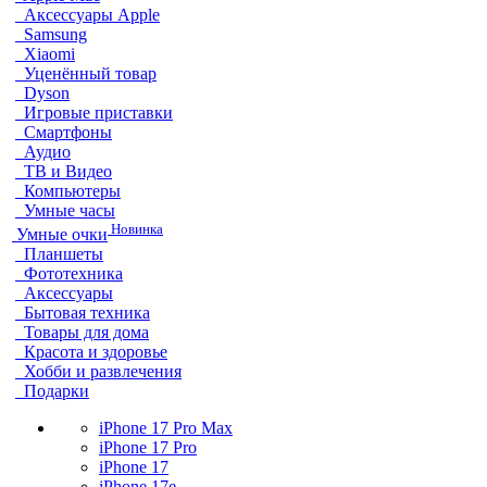
Аксессуары Apple
Samsung
Xiaomi
Уценённый товар
Dyson
Игровые приставки
Смартфоны
Аудио
ТВ и Видео
Компьютеры
Умные часы
Новинка
Умные очки
Планшеты
Фототехника
Аксессуары
Бытовая техника
Товары для дома
Красота и здоровье
Хобби и развлечения
Подарки
iPhone 17 Pro Max
iPhone 17 Pro
iPhone 17
iPhone 17e