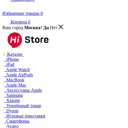
Избранные товары
0
Корзина
0
Ваш город
Москва
?
Да
Нет
Каталог
iPhone
iPad
Apple Watch
Apple AirPods
MacBook
Apple Mac
Аксессуары Apple
Samsung
Xiaomi
Уценённый товар
Dyson
Игровые приставки
Смартфоны
Аудио