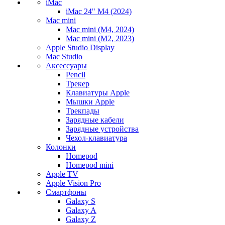
iMac
iMac 24" M4 (2024)
Mac mini
Mac mini (M4, 2024)
Mac mini (M2, 2023)
Apple Studio Display
Mac Studio
Аксессуары
Pencil
Трекер
Клавиатуры Apple
Мышки Apple
Трекпады
Зарядные кабели
Зарядные устройства
Чехол-клавиатура
Колонки
Homepod
Homepod mini
Apple TV
Apple Vision Pro
Смартфоны
Galaxy S
Galaxy A
Galaxy Z