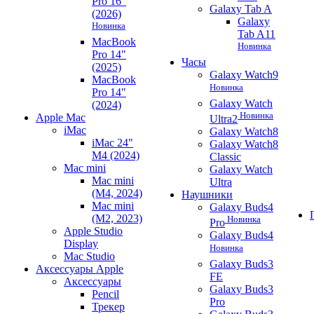
Pro 16"
Galaxy Tab A
(2026)
Galaxy
Новинка
Tab A11
MacBook
Новинка
Pro 14"
Часы
(2025)
Galaxy Watch9
MacBook
Новинка
Pro 14"
Galaxy Watch
(2024)
Новинка
Apple Mac
Ultra2
iMac
Galaxy Watch8
iMac 24"
Galaxy Watch8
M4 (2024)
Classic
Mac mini
Galaxy Watch
Mac mini
Ultra
(M4, 2024)
Наушники
Mac mini
Galaxy Buds4
(M2, 2023)
Новинка
Pro
Apple Studio
Galaxy Buds4
Display
Новинка
Mac Studio
Galaxy Buds3
Аксессуары Apple
FE
Аксессуары
Galaxy Buds3
Pencil
Pro
Трекер