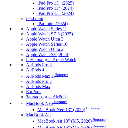
iPad Pro 13" (2025)
iPad Pro 11" (2024)
iPad Pro 13" (2024)
iPad mini
iPad mini (2024)
Apple Watch Series 11
Apple Watch SE 3 (2025)
Apple Watch Ultra 3
Apple Watch Series 10
Apple Watch Ultra 2
Apple Watch SE (2024)
Ремешки для Apple Watch
AirPods Pro 3
AirPods 4
Новинка
AirPods Max 2
AirPods Pro 2
AirPods Max
EarPods
Запчасти для AirPods
Новинка
MacBook Neo
Новинка
MacBook Neo 13" (2026)
MacBook Air
Новинка
MacBook Air 13" (M5, 2026)
Новинка
MacBook Air 15" (M5, 2026)