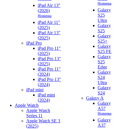
Новинка
iPad Air 13"
Galaxy
(2026)
S25
Новинка
Ultra
iPad Air 11"
Galaxy
(2025)
S25
iPad Air 13"
Galaxy
(2025)
S25+
iPad Pro
Galaxy
iPad Pro 11"
S25 FE
(2025)
Galaxy
iPad Pro 13"
S25
(2025)
Edge
iPad Pro 11"
Galaxy
(2024)
S24
iPad Pro 13"
Ultra
(2024)
Galaxy
iPad mini
S24
iPad mini
Galaxy A
(2024)
Galaxy
Apple Watch
A57
Apple Watch
Новинка
Series 11
Galaxy
Apple Watch SE 3
A37
(2025)