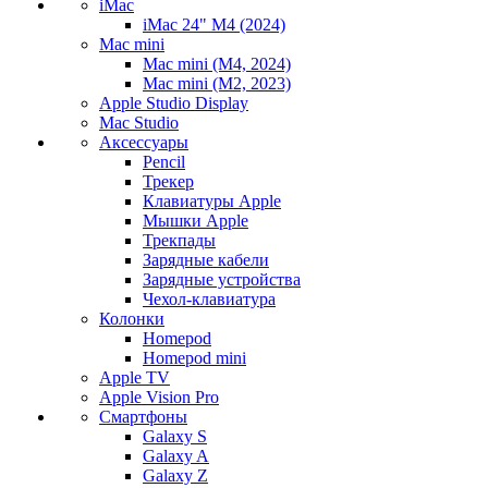
iMac
iMac 24" M4 (2024)
Mac mini
Mac mini (M4, 2024)
Mac mini (M2, 2023)
Apple Studio Display
Mac Studio
Аксессуары
Pencil
Трекер
Клавиатуры Apple
Мышки Apple
Трекпады
Зарядные кабели
Зарядные устройства
Чехол-клавиатура
Колонки
Homepod
Homepod mini
Apple TV
Apple Vision Pro
Смартфоны
Galaxy S
Galaxy A
Galaxy Z