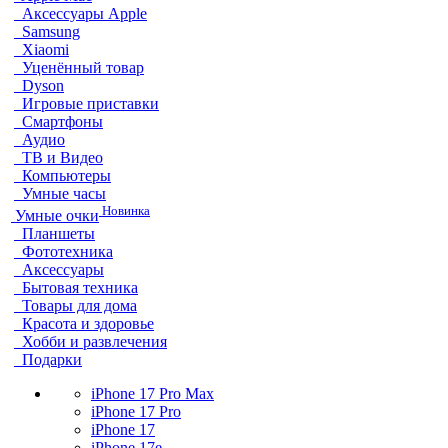
Аксессуары Apple
Samsung
Xiaomi
Уценённый товар
Dyson
Игровые приставки
Смартфоны
Аудио
ТВ и Видео
Компьютеры
Умные часы
Новинка
Умные очки
Планшеты
Фототехника
Аксессуары
Бытовая техника
Товары для дома
Красота и здоровье
Хобби и развлечения
Подарки
iPhone 17 Pro Max
iPhone 17 Pro
iPhone 17
iPhone 17e