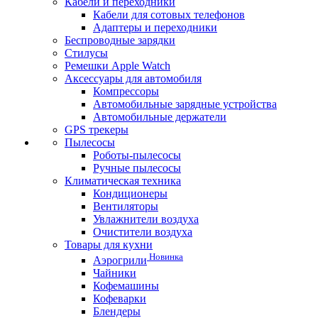
Кабели и переходники
Кабели для сотовых телефонов
Адаптеры и переходники
Беспроводные зарядки
Стилусы
Ремешки Apple Watch
Аксессуары для автомобиля
Компрессоры
Автомобильные зарядные устройства
Автомобильные держатели
GPS трекеры
Пылесосы
Роботы-пылесосы
Ручные пылесосы
Климатическая техника
Кондиционеры
Вентиляторы
Увлажнители воздуха
Очистители воздуха
Товары для кухни
Новинка
Аэрогрили
Чайники
Кофемашины
Кофеварки
Блендеры