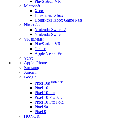
PlayStation VR
Microsoft
Xbox
Геймпады Xbox
Подписка Xbox Game Pass
Nintendo
Nintendo Switch 2
Nintendo Switch
VR шлемы
PlayStation VR
Oculus
Apple Vision Pro
Valve
Apple iPhone
Samsung
Xiaomi
Google
Новинка
Pixel 10a
Pixel 10
Pixel 10 Pro
Pixel 10 Pro XL
Pixel 10 Pro Fold
Pixel 9a
Pixel 9
HONOR