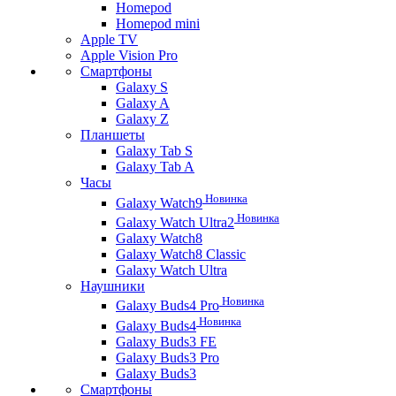
Homepod
Homepod mini
Apple TV
Apple Vision Pro
Смартфоны
Galaxy S
Galaxy A
Galaxy Z
Планшеты
Galaxy Tab S
Galaxy Tab A
Часы
Новинка
Galaxy Watch9
Новинка
Galaxy Watch Ultra2
Galaxy Watch8
Galaxy Watch8 Classic
Galaxy Watch Ultra
Наушники
Новинка
Galaxy Buds4 Pro
Новинка
Galaxy Buds4
Galaxy Buds3 FE
Galaxy Buds3 Pro
Galaxy Buds3
Смартфоны