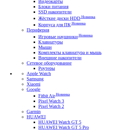
Видеокарты
Блоки питания
SSD накопители
Новинка
Жёсткие диски HDD
Новинка
Корпуса для ПК
Периферия
Новинка
Игровые наушники
Клавиатуры
Мыши
Комплекты клавиатура и мышь
Внешние накопители
Сетевое оборудование
Роутеры
Apple Watch
Samsung
Xiaomi
Google
Новинка
Fitbit Air
Pixel Watch 3
Pixel Watch 2
Garmin
HUAWEI
HUAWEI Watch GT 5
HUAWEI Watch GT 5 Pro