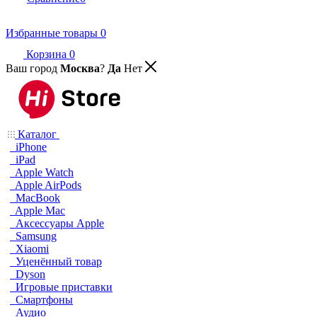
Избранные товары
0
Корзина
0
Ваш город
Москва
?
Да
Нет
Каталог
iPhone
iPad
Apple Watch
Apple AirPods
MacBook
Apple Mac
Аксессуары Apple
Samsung
Xiaomi
Уценённый товар
Dyson
Игровые приставки
Смартфоны
Аудио