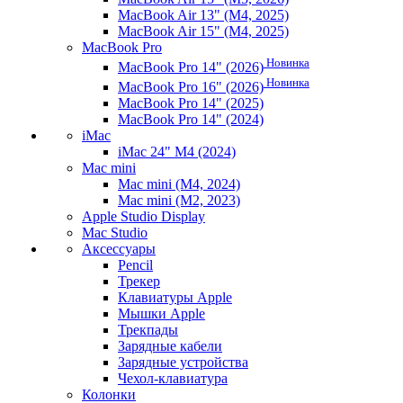
MacBook Air 13" (M4, 2025)
MacBook Air 15" (M4, 2025)
MacBook Pro
Новинка
MacBook Pro 14" (2026)
Новинка
MacBook Pro 16" (2026)
MacBook Pro 14" (2025)
MacBook Pro 14" (2024)
iMac
iMac 24" M4 (2024)
Mac mini
Mac mini (M4, 2024)
Mac mini (M2, 2023)
Apple Studio Display
Mac Studio
Аксессуары
Pencil
Трекер
Клавиатуры Apple
Мышки Apple
Трекпады
Зарядные кабели
Зарядные устройства
Чехол-клавиатура
Колонки