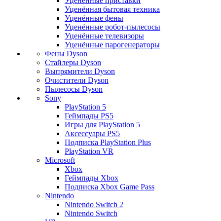
Уценённые приставки
Уценённая бытовая техника
Уценённые фены
Уценённые робот-пылесосы
Уценённые телевизоры
Уценённые парогенераторы
Фены Dyson
Стайлеры Dyson
Выпрямители Dyson
Очистители Dyson
Пылесосы Dyson
Sony
PlayStation 5
Геймпады PS5
Игры для PlayStation 5
Аксессуары PS5
Подписка PlayStation Plus
PlayStation VR
Microsoft
Xbox
Геймпады Xbox
Подписка Xbox Game Pass
Nintendo
Nintendo Switch 2
Nintendo Switch