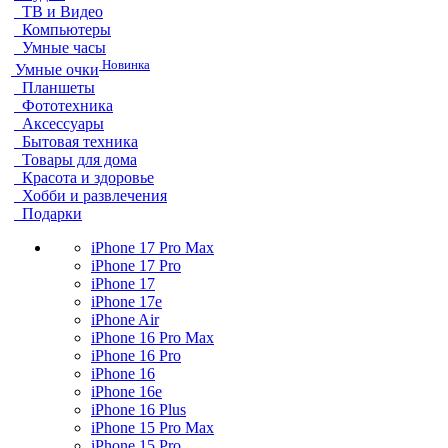
ТВ и Видео
Компьютеры
Умные часы
Новинка
Умные очки
Планшеты
Фототехника
Аксессуары
Бытовая техника
Товары для дома
Красота и здоровье
Хобби и развлечения
Подарки
iPhone 17 Pro Max
iPhone 17 Pro
iPhone 17
iPhone 17e
iPhone Air
iPhone 16 Pro Max
iPhone 16 Pro
iPhone 16
iPhone 16e
iPhone 16 Plus
iPhone 15 Pro Max
iPhone 15 Pro