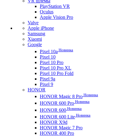
VR шлемы
PlayStation VR
Oculus
Apple Vision Pro
Valve
Apple iPhone
Samsung
Xiaomi
Google
Новинка
Pixel 10a
Pixel 10
Pixel 10 Pro
Pixel 10 Pro XL
Pixel 10 Pro Fold
Pixel 9a
Pixel 9
HONOR
Новинка
HONOR Magic 8 Pro
Новинка
HONOR 600 Pro
Новинка
HONOR 600
Новинка
HONOR 600 Lite
HONOR X9d
HONOR Magic 7 Pro
HONOR 400 Pro