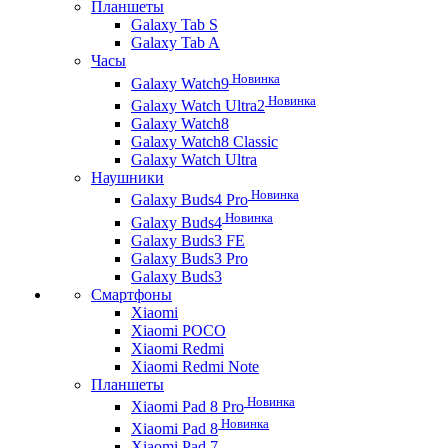
Планшеты
Galaxy Tab S
Galaxy Tab A
Часы
Новинка
Galaxy Watch9
Новинка
Galaxy Watch Ultra2
Galaxy Watch8
Galaxy Watch8 Classic
Galaxy Watch Ultra
Наушники
Новинка
Galaxy Buds4 Pro
Новинка
Galaxy Buds4
Galaxy Buds3 FE
Galaxy Buds3 Pro
Galaxy Buds3
Смартфоны
Xiaomi
Xiaomi POCO
Xiaomi Redmi
Xiaomi Redmi Note
Планшеты
Новинка
Xiaomi Pad 8 Pro
Новинка
Xiaomi Pad 8
Xiaomi Pad 7