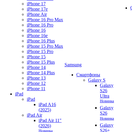
iPhone 17
iPhone 17e
iPhone Air
iPhone 16 Pro Max
iPhone 16 Pro
iPhone 16
iPhone 16e
iPhone 16 Plus
iPhone 15 Pro Max
iPhone 15 Pro
iPhone 15
iPhone 15 Plus
Samsung
iPhone 14
iPhone 14 Plus
Смартфоны
iPhone 13
Galaxy S
iPhone 12
Galaxy
iPhone 11
S26
iPad
Ultra
iPad
Новинка
iPad A16
Galaxy
(2025)
S26
iPad Air
Новинка
iPad Air 11"
Galaxy
(2026)
S26+
Новинка