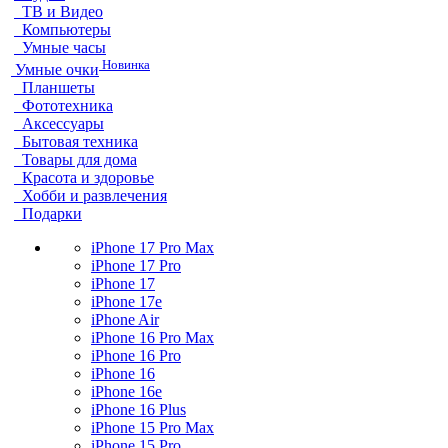
ТВ и Видео
Компьютеры
Умные часы
Новинка
Умные очки
Планшеты
Фототехника
Аксессуары
Бытовая техника
Товары для дома
Красота и здоровье
Хобби и развлечения
Подарки
iPhone 17 Pro Max
iPhone 17 Pro
iPhone 17
iPhone 17e
iPhone Air
iPhone 16 Pro Max
iPhone 16 Pro
iPhone 16
iPhone 16e
iPhone 16 Plus
iPhone 15 Pro Max
iPhone 15 Pro