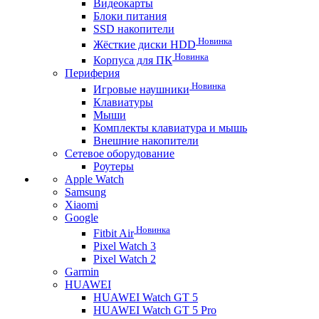
Видеокарты
Блоки питания
SSD накопители
Новинка
Жёсткие диски HDD
Новинка
Корпуса для ПК
Периферия
Новинка
Игровые наушники
Клавиатуры
Мыши
Комплекты клавиатура и мышь
Внешние накопители
Сетевое оборудование
Роутеры
Apple Watch
Samsung
Xiaomi
Google
Новинка
Fitbit Air
Pixel Watch 3
Pixel Watch 2
Garmin
HUAWEI
HUAWEI Watch GT 5
HUAWEI Watch GT 5 Pro