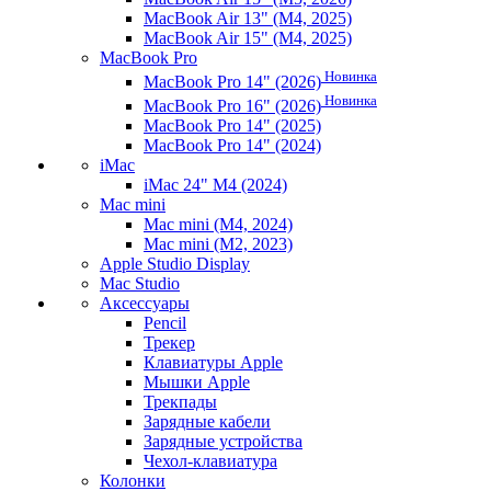
MacBook Air 13" (M4, 2025)
MacBook Air 15" (M4, 2025)
MacBook Pro
Новинка
MacBook Pro 14" (2026)
Новинка
MacBook Pro 16" (2026)
MacBook Pro 14" (2025)
MacBook Pro 14" (2024)
iMac
iMac 24" M4 (2024)
Mac mini
Mac mini (M4, 2024)
Mac mini (M2, 2023)
Apple Studio Display
Mac Studio
Аксессуары
Pencil
Трекер
Клавиатуры Apple
Мышки Apple
Трекпады
Зарядные кабели
Зарядные устройства
Чехол-клавиатура
Колонки