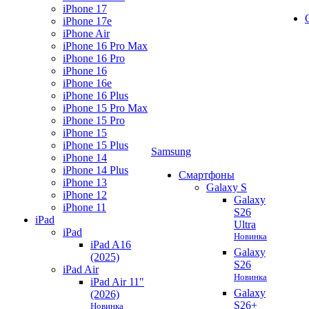
iPhone 17
iPhone 17e
iPhone Air
iPhone 16 Pro Max
iPhone 16 Pro
iPhone 16
iPhone 16e
iPhone 16 Plus
iPhone 15 Pro Max
iPhone 15 Pro
iPhone 15
iPhone 15 Plus
Samsung
iPhone 14
iPhone 14 Plus
Смартфоны
iPhone 13
Galaxy S
iPhone 12
Galaxy
iPhone 11
S26
iPad
Ultra
iPad
Новинка
iPad A16
Galaxy
(2025)
S26
iPad Air
Новинка
iPad Air 11"
Galaxy
(2026)
S26+
Новинка