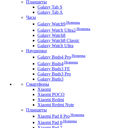
Планшеты
Galaxy Tab S
Galaxy Tab A
Часы
Новинка
Galaxy Watch9
Новинка
Galaxy Watch Ultra2
Galaxy Watch8
Galaxy Watch8 Classic
Galaxy Watch Ultra
Наушники
Новинка
Galaxy Buds4 Pro
Новинка
Galaxy Buds4
Galaxy Buds3 FE
Galaxy Buds3 Pro
Galaxy Buds3
Смартфоны
Xiaomi
Xiaomi POCO
Xiaomi Redmi
Xiaomi Redmi Note
Планшеты
Новинка
Xiaomi Pad 8 Pro
Новинка
Xiaomi Pad 8
Xiaomi Pad 7