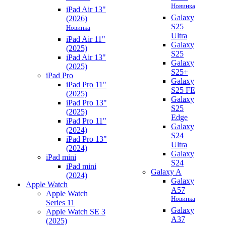
Новинка
iPad Air 13"
Galaxy
(2026)
S25
Новинка
Ultra
iPad Air 11"
Galaxy
(2025)
S25
iPad Air 13"
Galaxy
(2025)
S25+
iPad Pro
Galaxy
iPad Pro 11"
S25 FE
(2025)
Galaxy
iPad Pro 13"
S25
(2025)
Edge
iPad Pro 11"
Galaxy
(2024)
S24
iPad Pro 13"
Ultra
(2024)
Galaxy
iPad mini
S24
iPad mini
Galaxy A
(2024)
Galaxy
Apple Watch
A57
Apple Watch
Новинка
Series 11
Galaxy
Apple Watch SE 3
A37
(2025)