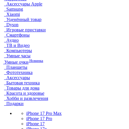
Аксессуары Apple
Samsung
Xiaomi
Уценённый товар
Dyson
Игровые приставки
Смартфоны
Аудио
ТВ и Видео
Компьютеры
Умные часы
Новинка
Умные очки
Планшеты
Фототехника
Аксессуары
Бытовая техника
Товары для дома
Красота и здоровье
Хобби и развлечения
Подарки
iPhone 17 Pro Max
iPhone 17 Pro
iPhone 17
iPhone 17e