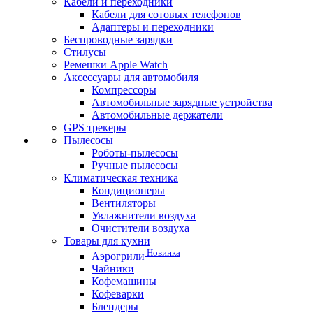
Кабели и переходники
Кабели для сотовых телефонов
Адаптеры и переходники
Беспроводные зарядки
Стилусы
Ремешки Apple Watch
Аксессуары для автомобиля
Компрессоры
Автомобильные зарядные устройства
Автомобильные держатели
GPS трекеры
Пылесосы
Роботы-пылесосы
Ручные пылесосы
Климатическая техника
Кондиционеры
Вентиляторы
Увлажнители воздуха
Очистители воздуха
Товары для кухни
Новинка
Аэрогрили
Чайники
Кофемашины
Кофеварки
Блендеры