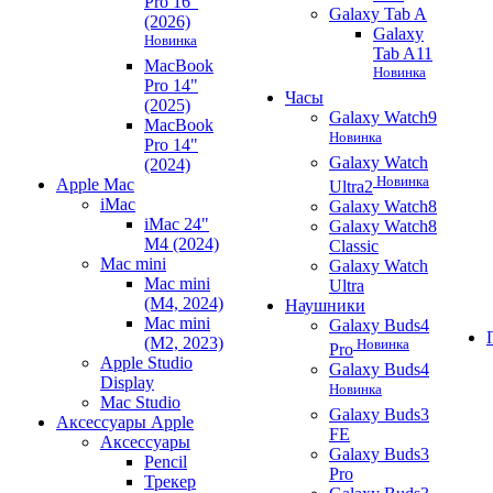
Pro 16"
Galaxy Tab A
(2026)
Galaxy
Новинка
Tab A11
MacBook
Новинка
Pro 14"
Часы
(2025)
Galaxy Watch9
MacBook
Новинка
Pro 14"
Galaxy Watch
(2024)
Новинка
Apple Mac
Ultra2
iMac
Galaxy Watch8
iMac 24"
Galaxy Watch8
M4 (2024)
Classic
Mac mini
Galaxy Watch
Mac mini
Ultra
(M4, 2024)
Наушники
Mac mini
Galaxy Buds4
(M2, 2023)
Новинка
Pro
Apple Studio
Galaxy Buds4
Display
Новинка
Mac Studio
Galaxy Buds3
Аксессуары Apple
FE
Аксессуары
Galaxy Buds3
Pencil
Pro
Трекер