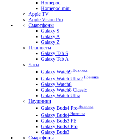
Homepod
Homepod mini
Apple TV
Apple Vision Pro
Смартфоны
Galaxy S
Galaxy A
Galaxy Z
Планшеты
Galaxy Tab S
Galaxy Tab A
Часы
Новинка
Galaxy Watch9
Новинка
Galaxy Watch Ultra2
Galaxy Watch8
Galaxy Watch8 Classic
Galaxy Watch Ultra
Наушники
Новинка
Galaxy Buds4 Pro
Новинка
Galaxy Buds4
Galaxy Buds3 FE
Galaxy Buds3 Pro
Galaxy Buds3
Смартфоны