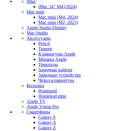
iMac
iMac 24" M4 (2024)
Mac mini
Mac mini (M4, 2024)
Mac mini (M2, 2023)
Apple Studio Display
Mac Studio
Аксессуары
Pencil
Трекер
Клавиатуры Apple
Мышки Apple
Трекпады
Зарядные кабели
Зарядные устройства
Чехол-клавиатура
Колонки
Homepod
Homepod mini
Apple TV
Apple Vision Pro
Смартфоны
Galaxy S
Galaxy A
Galaxy Z