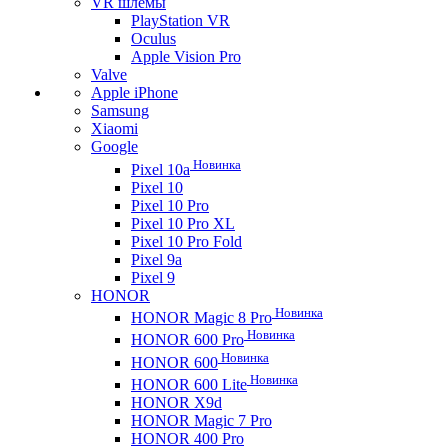
VR шлемы
PlayStation VR
Oculus
Apple Vision Pro
Valve
Apple iPhone
Samsung
Xiaomi
Google
Новинка
Pixel 10a
Pixel 10
Pixel 10 Pro
Pixel 10 Pro XL
Pixel 10 Pro Fold
Pixel 9a
Pixel 9
HONOR
Новинка
HONOR Magic 8 Pro
Новинка
HONOR 600 Pro
Новинка
HONOR 600
Новинка
HONOR 600 Lite
HONOR X9d
HONOR Magic 7 Pro
HONOR 400 Pro