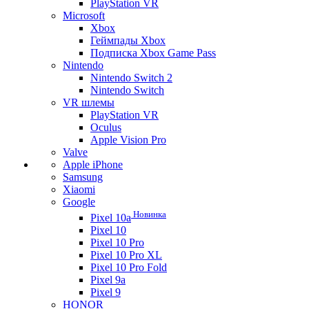
PlayStation VR
Microsoft
Xbox
Геймпады Xbox
Подписка Xbox Game Pass
Nintendo
Nintendo Switch 2
Nintendo Switch
VR шлемы
PlayStation VR
Oculus
Apple Vision Pro
Valve
Apple iPhone
Samsung
Xiaomi
Google
Новинка
Pixel 10a
Pixel 10
Pixel 10 Pro
Pixel 10 Pro XL
Pixel 10 Pro Fold
Pixel 9a
Pixel 9
HONOR