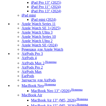
iPad Pro 13" (2025)
iPad Pro 11" (2024)
iPad Pro 13" (2024)
iPad mini
iPad mini (2024)
Apple Watch Series 11
Apple Watch SE 3 (2025)
Apple Watch Ultra 3
Apple Watch Series 10
Apple Watch Ultra 2
Apple Watch SE (2024)
Ремешки для Apple Watch
AirPods Pro 3
AirPods 4
Новинка
AirPods Max 2
AirPods Pro 2
AirPods Max
EarPods
Запчасти для AirPods
Новинка
MacBook Neo
Новинка
MacBook Neo 13" (2026)
MacBook Air
Новинка
MacBook Air 13" (M5, 2026)
Новинка
MacBook Air 15" (M5, 2026)