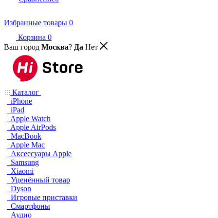
Избранные товары
0
Корзина
0
Ваш город
Москва
?
Да
Нет
Каталог
iPhone
iPad
Apple Watch
Apple AirPods
MacBook
Apple Mac
Аксессуары Apple
Samsung
Xiaomi
Уценённый товар
Dyson
Игровые приставки
Смартфоны
Аудио