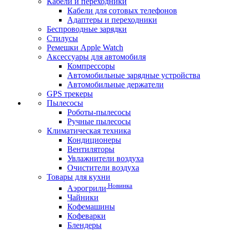
Кабели и переходники
Кабели для сотовых телефонов
Адаптеры и переходники
Беспроводные зарядки
Стилусы
Ремешки Apple Watch
Аксессуары для автомобиля
Компрессоры
Автомобильные зарядные устройства
Автомобильные держатели
GPS трекеры
Пылесосы
Роботы-пылесосы
Ручные пылесосы
Климатическая техника
Кондиционеры
Вентиляторы
Увлажнители воздуха
Очистители воздуха
Товары для кухни
Новинка
Аэрогрили
Чайники
Кофемашины
Кофеварки
Блендеры