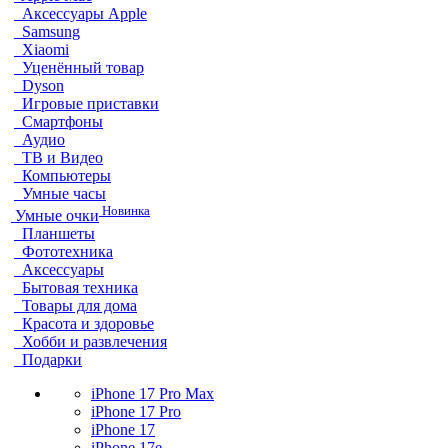
Аксессуары Apple
Samsung
Xiaomi
Уценённый товар
Dyson
Игровые приставки
Смартфоны
Аудио
ТВ и Видео
Компьютеры
Умные часы
Новинка
Умные очки
Планшеты
Фототехника
Аксессуары
Бытовая техника
Товары для дома
Красота и здоровье
Хобби и развлечения
Подарки
iPhone 17 Pro Max
iPhone 17 Pro
iPhone 17
iPhone 17e