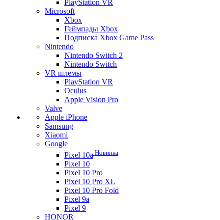
PlayStation VR
Microsoft
Xbox
Геймпады Xbox
Подписка Xbox Game Pass
Nintendo
Nintendo Switch 2
Nintendo Switch
VR шлемы
PlayStation VR
Oculus
Apple Vision Pro
Valve
Apple iPhone
Samsung
Xiaomi
Google
Новинка
Pixel 10a
Pixel 10
Pixel 10 Pro
Pixel 10 Pro XL
Pixel 10 Pro Fold
Pixel 9a
Pixel 9
HONOR