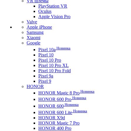
VR шлемы
PlayStation VR
Oculus
Apple Vision Pro
Valve
Apple iPhone
Samsung
Xiaomi
Google
Новинка
Pixel 10a
Pixel 10
Pixel 10 Pro
Pixel 10 Pro XL
Pixel 10 Pro Fold
Pixel 9a
Pixel 9
HONOR
Новинка
HONOR Magic 8 Pro
Новинка
HONOR 600 Pro
Новинка
HONOR 600
Новинка
HONOR 600 Lite
HONOR X9d
HONOR Magic 7 Pro
HONOR 400 Pro