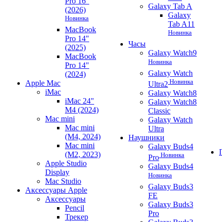
Pro 16"
Galaxy Tab A
(2026)
Galaxy
Новинка
Tab A11
MacBook
Новинка
Pro 14"
Часы
(2025)
Galaxy Watch9
MacBook
Новинка
Pro 14"
Galaxy Watch
(2024)
Новинка
Apple Mac
Ultra2
iMac
Galaxy Watch8
iMac 24"
Galaxy Watch8
M4 (2024)
Classic
Mac mini
Galaxy Watch
Mac mini
Ultra
(M4, 2024)
Наушники
Mac mini
Galaxy Buds4
(M2, 2023)
Новинка
Pro
Apple Studio
Galaxy Buds4
Display
Новинка
Mac Studio
Galaxy Buds3
Аксессуары Apple
FE
Аксессуары
Galaxy Buds3
Pencil
Pro
Трекер