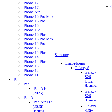
iPhone 17
iPhone 17e
iPhone Air
iPhone 16 Pro Max
iPhone 16 Pro
iPhone 16
iPhone 16e
iPhone 16 Plus
iPhone 15 Pro Max
iPhone 15 Pro
iPhone 15
iPhone 15 Plus
Samsung
iPhone 14
iPhone 14 Plus
Смартфоны
iPhone 13
Galaxy S
iPhone 12
Galaxy
iPhone 11
S26
iPad
Ultra
iPad
Новинка
iPad A16
Galaxy
(2025)
S26
iPad Air
Новинка
iPad Air 11"
Galaxy
(2026)
S26+
Новинка