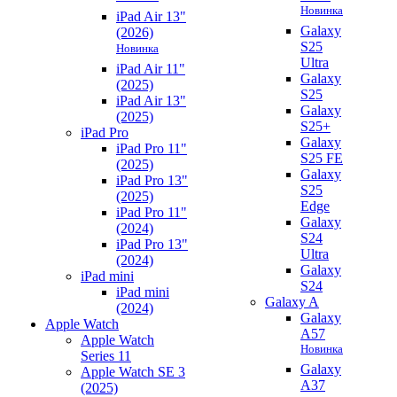
Новинка
iPad Air 13"
Galaxy
(2026)
S25
Новинка
Ultra
iPad Air 11"
Galaxy
(2025)
S25
iPad Air 13"
Galaxy
(2025)
S25+
iPad Pro
Galaxy
iPad Pro 11"
S25 FE
(2025)
Galaxy
iPad Pro 13"
S25
(2025)
Edge
iPad Pro 11"
Galaxy
(2024)
S24
iPad Pro 13"
Ultra
(2024)
Galaxy
iPad mini
S24
iPad mini
Galaxy A
(2024)
Galaxy
Apple Watch
A57
Apple Watch
Новинка
Series 11
Galaxy
Apple Watch SE 3
A37
(2025)