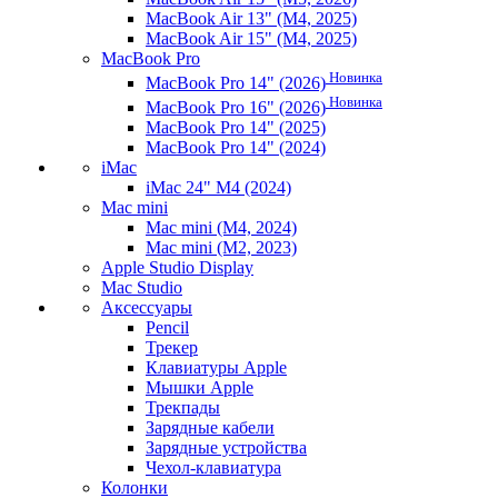
MacBook Air 13" (M4, 2025)
MacBook Air 15" (M4, 2025)
MacBook Pro
Новинка
MacBook Pro 14" (2026)
Новинка
MacBook Pro 16" (2026)
MacBook Pro 14" (2025)
MacBook Pro 14" (2024)
iMac
iMac 24" M4 (2024)
Mac mini
Mac mini (M4, 2024)
Mac mini (M2, 2023)
Apple Studio Display
Mac Studio
Аксессуары
Pencil
Трекер
Клавиатуры Apple
Мышки Apple
Трекпады
Зарядные кабели
Зарядные устройства
Чехол-клавиатура
Колонки