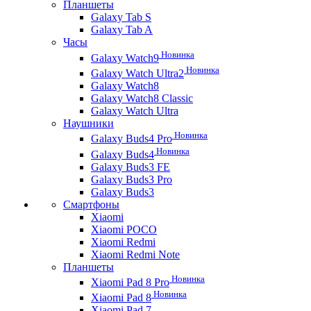
Планшеты
Galaxy Tab S
Galaxy Tab A
Часы
Новинка
Galaxy Watch9
Новинка
Galaxy Watch Ultra2
Galaxy Watch8
Galaxy Watch8 Classic
Galaxy Watch Ultra
Наушники
Новинка
Galaxy Buds4 Pro
Новинка
Galaxy Buds4
Galaxy Buds3 FE
Galaxy Buds3 Pro
Galaxy Buds3
Смартфоны
Xiaomi
Xiaomi POCO
Xiaomi Redmi
Xiaomi Redmi Note
Планшеты
Новинка
Xiaomi Pad 8 Pro
Новинка
Xiaomi Pad 8
Xiaomi Pad 7