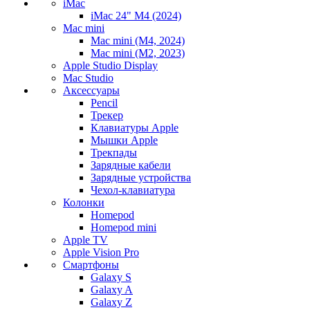
iMac
iMac 24" M4 (2024)
Mac mini
Mac mini (M4, 2024)
Mac mini (M2, 2023)
Apple Studio Display
Mac Studio
Аксессуары
Pencil
Трекер
Клавиатуры Apple
Мышки Apple
Трекпады
Зарядные кабели
Зарядные устройства
Чехол-клавиатура
Колонки
Homepod
Homepod mini
Apple TV
Apple Vision Pro
Смартфоны
Galaxy S
Galaxy A
Galaxy Z