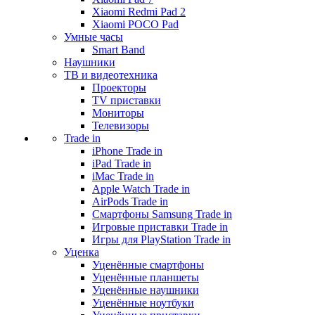
Xiaomi Redmi Pad 2
Xiaomi POCO Pad
Умные часы
Smart Band
Наушники
ТВ и видеотехника
Проекторы
TV приставки
Мониторы
Телевизоры
Trade in
iPhone Trade in
iPad Trade in
iMac Trade in
Apple Watch Trade in
AirPods Trade in
Смартфоны Samsung Trade in
Игровые приставки Trade in
Игры для PlayStation Trade in
Уценка
Уценённые смартфоны
Уценённые планшеты
Уценённые наушники
Уценённые ноутбуки