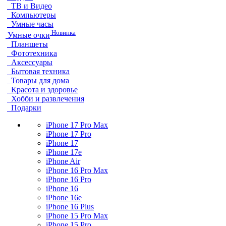
ТВ и Видео
Компьютеры
Умные часы
Новинка
Умные очки
Планшеты
Фототехника
Аксессуары
Бытовая техника
Товары для дома
Красота и здоровье
Хобби и развлечения
Подарки
iPhone 17 Pro Max
iPhone 17 Pro
iPhone 17
iPhone 17e
iPhone Air
iPhone 16 Pro Max
iPhone 16 Pro
iPhone 16
iPhone 16e
iPhone 16 Plus
iPhone 15 Pro Max
iPhone 15 Pro