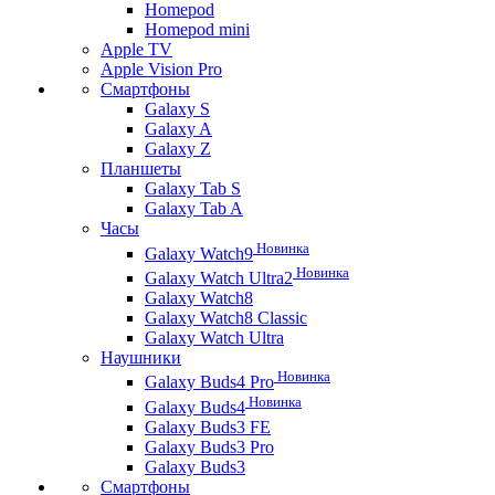
Homepod
Homepod mini
Apple TV
Apple Vision Pro
Смартфоны
Galaxy S
Galaxy A
Galaxy Z
Планшеты
Galaxy Tab S
Galaxy Tab A
Часы
Новинка
Galaxy Watch9
Новинка
Galaxy Watch Ultra2
Galaxy Watch8
Galaxy Watch8 Classic
Galaxy Watch Ultra
Наушники
Новинка
Galaxy Buds4 Pro
Новинка
Galaxy Buds4
Galaxy Buds3 FE
Galaxy Buds3 Pro
Galaxy Buds3
Смартфоны