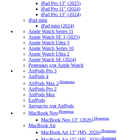
iPad Pro 13" (2025)
iPad Pro 11" (2024)
iPad Pro 13" (2024)
iPad mini
iPad mini (2024)
Apple Watch Series 11
Apple Watch SE 3 (2025)
Apple Watch Ultra 3
Apple Watch Series 10
Apple Watch Ultra 2
Apple Watch SE (2024)
Ремешки для Apple Watch
AirPods Pro 3
AirPods 4
Новинка
AirPods Max 2
AirPods Pro 2
AirPods Max
EarPods
Запчасти для AirPods
Новинка
MacBook Neo
Новинка
MacBook Neo 13" (2026)
MacBook Air
Новинка
MacBook Air 13" (M5, 2026)
Новинка
MacBook Air 15" (M5, 2026)