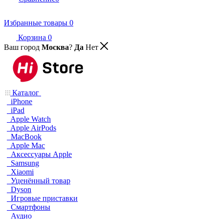
Избранные товары
0
Корзина
0
Ваш город
Москва
?
Да
Нет
Каталог
iPhone
iPad
Apple Watch
Apple AirPods
MacBook
Apple Mac
Аксессуары Apple
Samsung
Xiaomi
Уценённый товар
Dyson
Игровые приставки
Смартфоны
Аудио