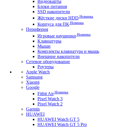
Видеокарты
Блоки питания
SSD накопители
Новинка
Жёсткие диски HDD
Новинка
Корпуса для ПК
Периферия
Новинка
Игровые наушники
Клавиатуры
Мыши
Комплекты клавиатура и мышь
Внешние накопители
Сетевое оборудование
Роутеры
Apple Watch
Samsung
Xiaomi
Google
Новинка
Fitbit Air
Pixel Watch 3
Pixel Watch 2
Garmin
HUAWEI
HUAWEI Watch GT 5
HUAWEI Watch GT 5 Pro