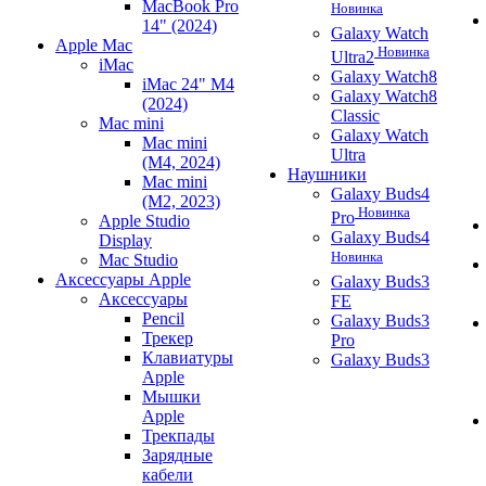
MacBook Pro
Новинка
14" (2024)
Galaxy Watch
Apple Mac
Новинка
Ultra2
iMac
Galaxy Watch8
iMac 24" M4
Galaxy Watch8
(2024)
Classic
Mac mini
Galaxy Watch
Mac mini
Ultra
(M4, 2024)
Наушники
Mac mini
Galaxy Buds4
(M2, 2023)
Новинка
Pro
Apple Studio
Galaxy Buds4
Display
Новинка
Mac Studio
Аксессуары Apple
Galaxy Buds3
Аксессуары
FE
Pencil
Galaxy Buds3
Трекер
Pro
Клавиатуры
Galaxy Buds3
Apple
Мышки
Apple
Трекпады
Зарядные
кабели