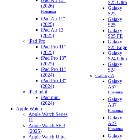
iPad Air 13"
S25 Ultra
(2026)
Galaxy
Новинка
S25
iPad Air 11"
Galaxy
(2025)
S25+
iPad Air 13"
Galaxy
(2025)
S25 FE
iPad Pro
Galaxy
iPad Pro 11"
S25 Edge
(2025)
Galaxy
iPad Pro 13"
S24 Ultra
(2025)
Galaxy
iPad Pro 11"
S24
(2024)
Galaxy A
iPad Pro 13"
Galaxy
(2024)
A57
iPad mini
Новинка
iPad mini
Galaxy
(2024)
A37
Apple Watch
Новинка
Apple Watch Series
Galaxy
11
A27
Apple Watch SE 3
Новинка
(2025)
Galaxy
Apple Watch Ultra