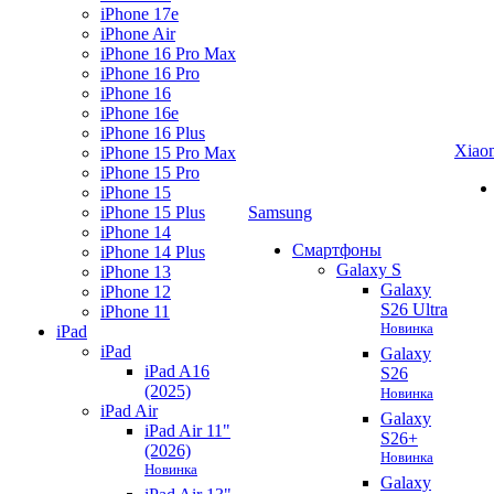
iPhone 17e
iPhone Air
iPhone 16 Pro Max
iPhone 16 Pro
iPhone 16
iPhone 16e
iPhone 16 Plus
Xiao
iPhone 15 Pro Max
iPhone 15 Pro
iPhone 15
iPhone 15 Plus
Samsung
iPhone 14
Смартфоны
iPhone 14 Plus
Galaxy S
iPhone 13
Galaxy
iPhone 12
S26 Ultra
iPhone 11
Новинка
iPad
iPad
Galaxy
iPad A16
S26
(2025)
Новинка
iPad Air
Galaxy
iPad Air 11"
S26+
(2026)
Новинка
Новинка
Galaxy