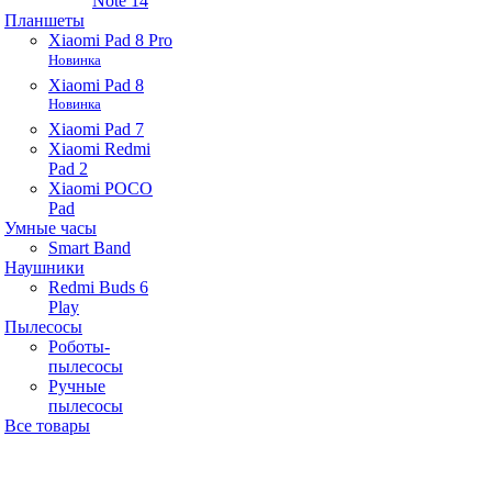
Note 14
Планшеты
Xiaomi Pad 8 Pro
Новинка
Xiaomi Pad 8
Новинка
Xiaomi Pad 7
Xiaomi Redmi
Pad 2
Xiaomi POCO
Pad
Умные часы
Smart Band
Наушники
Redmi Buds 6
Play
Пылесосы
Роботы-
пылесосы
Ручные
пылесосы
Все товары