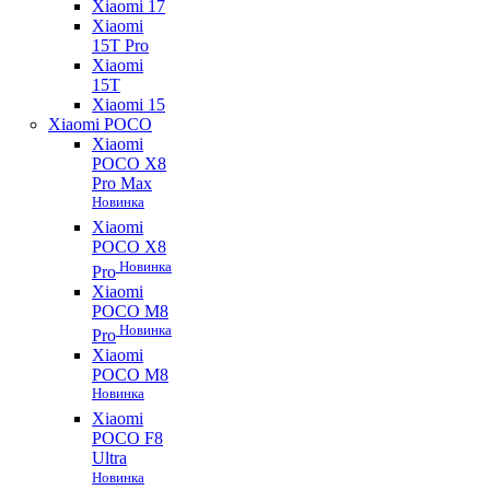
Xiaomi 17
Xiaomi
15T Pro
Xiaomi
15T
Xiaomi 15
Xiaomi POCO
Xiaomi
POCO X8
Pro Max
Новинка
Xiaomi
POCO X8
Новинка
Pro
Xiaomi
POCO M8
Новинка
Pro
Xiaomi
POCO M8
Новинка
Xiaomi
POCO F8
Ultra
Новинка