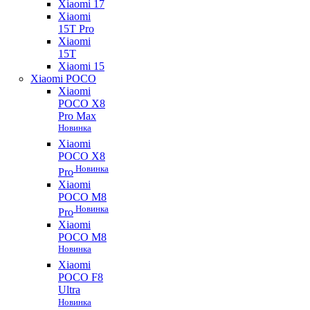
Xiaomi 17
Xiaomi
15T Pro
Xiaomi
15T
Xiaomi 15
Xiaomi POCO
Xiaomi
POCO X8
Pro Max
Новинка
Xiaomi
POCO X8
Новинка
Pro
Xiaomi
POCO M8
Новинка
Pro
Xiaomi
POCO M8
Новинка
Xiaomi
POCO F8
Ultra
Новинка