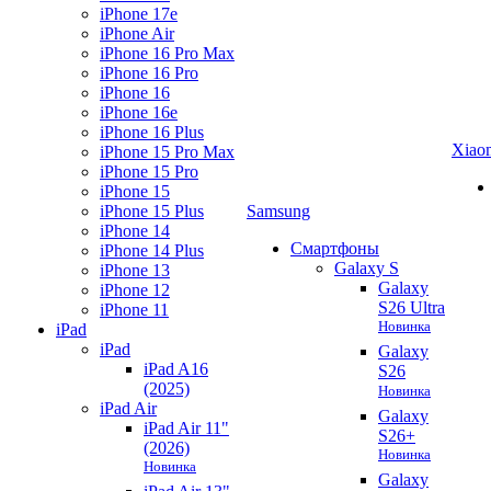
iPhone 17e
iPhone Air
iPhone 16 Pro Max
iPhone 16 Pro
iPhone 16
iPhone 16e
iPhone 16 Plus
Xiao
iPhone 15 Pro Max
iPhone 15 Pro
iPhone 15
iPhone 15 Plus
Samsung
iPhone 14
Смартфоны
iPhone 14 Plus
Galaxy S
iPhone 13
Galaxy
iPhone 12
S26 Ultra
iPhone 11
Новинка
iPad
iPad
Galaxy
iPad A16
S26
(2025)
Новинка
iPad Air
Galaxy
iPad Air 11"
S26+
(2026)
Новинка
Новинка
Galaxy