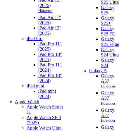
iPad Air 13"
S25 Ultra
(2026)
Galaxy
Новинка
S25
iPad Air 11"
Galaxy
(2025)
S25+
iPad Air 13"
Galaxy
(2025)
S25 FE
iPad Pro
Galaxy
iPad Pro 11"
S25 Edge
(2025)
Galaxy
iPad Pro 13"
S24 Ultra
(2025)
Galaxy
iPad Pro 11"
S24
(2024)
Galaxy A
iPad Pro 13"
Galaxy
(2024)
A57
iPad mini
Новинка
iPad mini
Galaxy
(2024)
A37
Apple Watch
Новинка
Apple Watch Series
Galaxy
11
A27
Apple Watch SE 3
Новинка
(2025)
Galaxy
Apple Watch Ultra