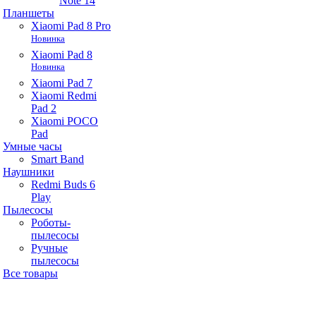
Note 14
Планшеты
Xiaomi Pad 8 Pro
Новинка
Xiaomi Pad 8
Новинка
Xiaomi Pad 7
Xiaomi Redmi
Pad 2
Xiaomi POCO
Pad
Умные часы
Smart Band
Наушники
Redmi Buds 6
Play
Пылесосы
Роботы-
пылесосы
Ручные
пылесосы
Все товары