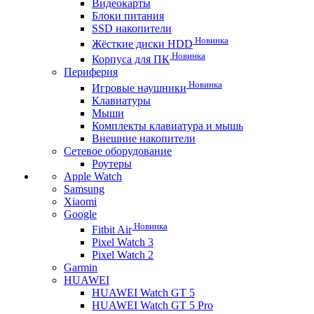
Видеокарты
Блоки питания
SSD накопители
Новинка
Жёсткие диски HDD
Новинка
Корпуса для ПК
Периферия
Новинка
Игровые наушники
Клавиатуры
Мыши
Комплекты клавиатура и мышь
Внешние накопители
Сетевое оборудование
Роутеры
Apple Watch
Samsung
Xiaomi
Google
Новинка
Fitbit Air
Pixel Watch 3
Pixel Watch 2
Garmin
HUAWEI
HUAWEI Watch GT 5
HUAWEI Watch GT 5 Pro