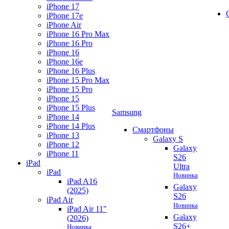
iPhone 17
iPhone 17e
iPhone Air
iPhone 16 Pro Max
iPhone 16 Pro
iPhone 16
iPhone 16e
iPhone 16 Plus
iPhone 15 Pro Max
iPhone 15 Pro
iPhone 15
iPhone 15 Plus
Samsung
iPhone 14
iPhone 14 Plus
Смартфоны
iPhone 13
Galaxy S
iPhone 12
Galaxy
iPhone 11
S26
iPad
Ultra
iPad
Новинка
iPad A16
Galaxy
(2025)
S26
iPad Air
Новинка
iPad Air 11"
Galaxy
(2026)
S26+
Новинка