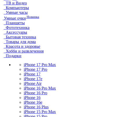
ТВ и Видео
Компьютеры
Умные часы
Новинка
Умные очки
Планшеты
Фототехника
Аксессуары
Бытовая техника
Товары для дома
Красота и здоровье
Хобби и развлечения
Подарки
iPhone 17 Pro Max
iPhone 17 Pro
iPhone 17
iPhone 17e
iPhone Air
iPhone 16 Pro Max
iPhone 16 Pro
iPhone 16
iPhone 16e
iPhone 16 Plus
iPhone 15 Pro Max
iPhone 15 Pro