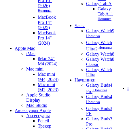
Pro 16"
Galaxy Tab A
(2026)
Galaxy
Новинка
Tab A11
MacBook
Новинка
Pro 14"
Часы
(2025)
Galaxy Watch9
MacBook
Новинка
Pro 14"
Galaxy Watch
(2024)
Новинка
Apple Mac
Ultra2
iMac
Galaxy Watch8
iMac 24"
Galaxy Watch8
M4 (2024)
Classic
Mac mini
Galaxy Watch
Mac mini
Ultra
(M4, 2024)
Наушники
Mac mini
Galaxy Buds4
(M2, 2023)
Новинка
Pro
Apple Studio
Galaxy Buds4
Display
Новинка
Mac Studio
Galaxy Buds3
Аксессуары Apple
FE
Аксессуары
Galaxy Buds3
Pencil
Pro
Трекер