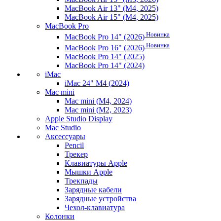
MacBook Air 13" (M4, 2025)
MacBook Air 15" (M4, 2025)
MacBook Pro
Новинка
MacBook Pro 14" (2026)
Новинка
MacBook Pro 16" (2026)
MacBook Pro 14" (2025)
MacBook Pro 14" (2024)
iMac
iMac 24" M4 (2024)
Mac mini
Mac mini (M4, 2024)
Mac mini (M2, 2023)
Apple Studio Display
Mac Studio
Аксессуары
Pencil
Трекер
Клавиатуры Apple
Мышки Apple
Трекпады
Зарядные кабели
Зарядные устройства
Чехол-клавиатура
Колонки