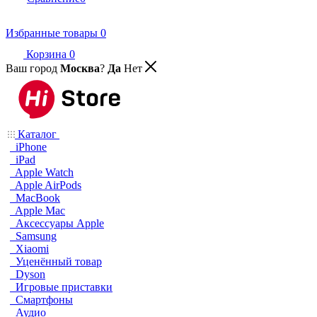
Избранные товары
0
Корзина
0
Ваш город
Москва
?
Да
Нет
Каталог
iPhone
iPad
Apple Watch
Apple AirPods
MacBook
Apple Mac
Аксессуары Apple
Samsung
Xiaomi
Уценённый товар
Dyson
Игровые приставки
Смартфоны
Аудио