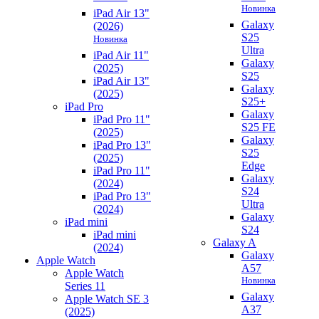
Новинка
iPad Air 13"
Galaxy
(2026)
S25
Новинка
Ultra
iPad Air 11"
Galaxy
(2025)
S25
iPad Air 13"
Galaxy
(2025)
S25+
iPad Pro
Galaxy
iPad Pro 11"
S25 FE
(2025)
Galaxy
iPad Pro 13"
S25
(2025)
Edge
iPad Pro 11"
Galaxy
(2024)
S24
iPad Pro 13"
Ultra
(2024)
Galaxy
iPad mini
S24
iPad mini
Galaxy A
(2024)
Galaxy
Apple Watch
A57
Apple Watch
Новинка
Series 11
Galaxy
Apple Watch SE 3
A37
(2025)