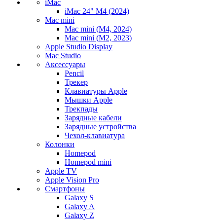
iMac
iMac 24" M4 (2024)
Mac mini
Mac mini (M4, 2024)
Mac mini (M2, 2023)
Apple Studio Display
Mac Studio
Аксессуары
Pencil
Трекер
Клавиатуры Apple
Мышки Apple
Трекпады
Зарядные кабели
Зарядные устройства
Чехол-клавиатура
Колонки
Homepod
Homepod mini
Apple TV
Apple Vision Pro
Смартфоны
Galaxy S
Galaxy A
Galaxy Z