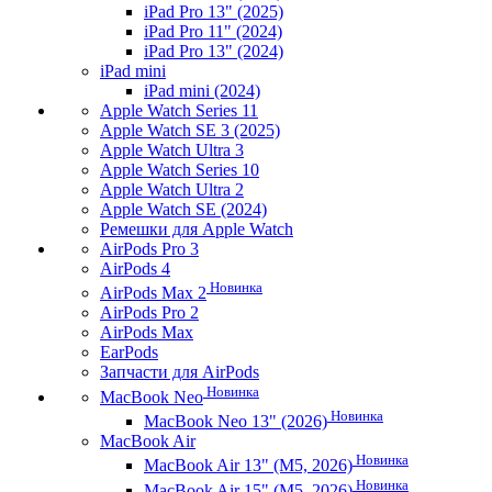
iPad Pro 13" (2025)
iPad Pro 11" (2024)
iPad Pro 13" (2024)
iPad mini
iPad mini (2024)
Apple Watch Series 11
Apple Watch SE 3 (2025)
Apple Watch Ultra 3
Apple Watch Series 10
Apple Watch Ultra 2
Apple Watch SE (2024)
Ремешки для Apple Watch
AirPods Pro 3
AirPods 4
Новинка
AirPods Max 2
AirPods Pro 2
AirPods Max
EarPods
Запчасти для AirPods
Новинка
MacBook Neo
Новинка
MacBook Neo 13" (2026)
MacBook Air
Новинка
MacBook Air 13" (M5, 2026)
Новинка
MacBook Air 15" (M5, 2026)