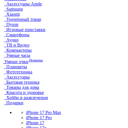
Аксессуары Apple
Samsung
Xiaomi
Уценённый товар
Dyson
Игровые приставки
Смартфоны
Аудио
ТВ и Видео
Компьютеры
Умные часы
Новинка
Умные очки
Планшеты
Фототехника
Аксессуары
Бытовая техника
Товары для дома
Красота и здоровье
Хобби и развлечения
Подарки
iPhone 17 Pro Max
iPhone 17 Pro
iPhone 17
iPhone 17e