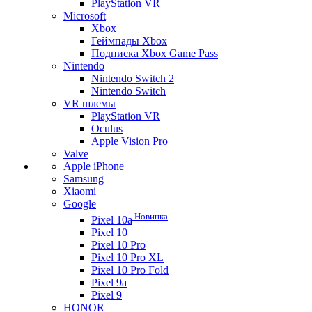
PlayStation VR
Microsoft
Xbox
Геймпады Xbox
Подписка Xbox Game Pass
Nintendo
Nintendo Switch 2
Nintendo Switch
VR шлемы
PlayStation VR
Oculus
Apple Vision Pro
Valve
Apple iPhone
Samsung
Xiaomi
Google
Новинка
Pixel 10a
Pixel 10
Pixel 10 Pro
Pixel 10 Pro XL
Pixel 10 Pro Fold
Pixel 9a
Pixel 9
HONOR