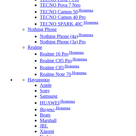
TECNO Pova 7 Neo
Новинка
TECNO Camon 50
TECNO Camon 40 Pro
Новинка
TECNO SPARK 40C
Nothing Phone
Новинка
Nothing Phone (4a)
Nothing Phone (3a) Pro
Realme
Новинка
Realme 16 Pro
Новинка
Realme C85 Pro
Новинка
Realme C85
Новинка
Realme Note 70
Наушники
Apple
Sony
Samsung
Новинка
HUAWEI
Новинка
Яндекс
Beats
Marshall
JBL
Xiaomi