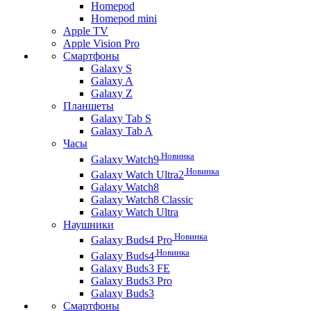
Homepod
Homepod mini
Apple TV
Apple Vision Pro
Смартфоны
Galaxy S
Galaxy A
Galaxy Z
Планшеты
Galaxy Tab S
Galaxy Tab A
Часы
Новинка
Galaxy Watch9
Новинка
Galaxy Watch Ultra2
Galaxy Watch8
Galaxy Watch8 Classic
Galaxy Watch Ultra
Наушники
Новинка
Galaxy Buds4 Pro
Новинка
Galaxy Buds4
Galaxy Buds3 FE
Galaxy Buds3 Pro
Galaxy Buds3
Смартфоны