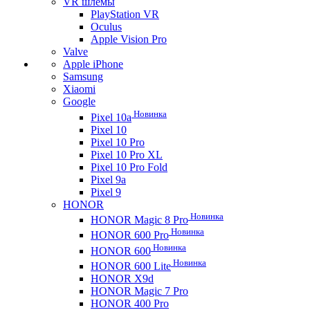
VR шлемы
PlayStation VR
Oculus
Apple Vision Pro
Valve
Apple iPhone
Samsung
Xiaomi
Google
Новинка
Pixel 10a
Pixel 10
Pixel 10 Pro
Pixel 10 Pro XL
Pixel 10 Pro Fold
Pixel 9a
Pixel 9
HONOR
Новинка
HONOR Magic 8 Pro
Новинка
HONOR 600 Pro
Новинка
HONOR 600
Новинка
HONOR 600 Lite
HONOR X9d
HONOR Magic 7 Pro
HONOR 400 Pro