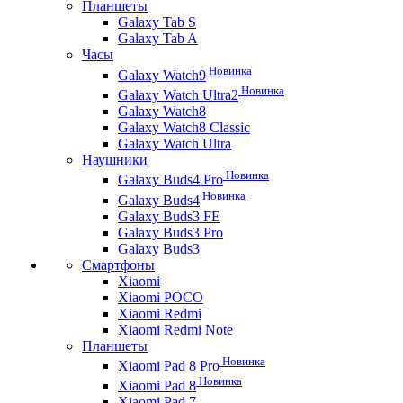
Планшеты
Galaxy Tab S
Galaxy Tab A
Часы
Новинка
Galaxy Watch9
Новинка
Galaxy Watch Ultra2
Galaxy Watch8
Galaxy Watch8 Classic
Galaxy Watch Ultra
Наушники
Новинка
Galaxy Buds4 Pro
Новинка
Galaxy Buds4
Galaxy Buds3 FE
Galaxy Buds3 Pro
Galaxy Buds3
Смартфоны
Xiaomi
Xiaomi POCO
Xiaomi Redmi
Xiaomi Redmi Note
Планшеты
Новинка
Xiaomi Pad 8 Pro
Новинка
Xiaomi Pad 8
Xiaomi Pad 7