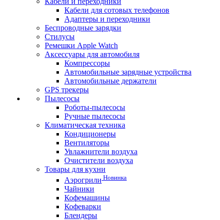
Кабели и переходники
Кабели для сотовых телефонов
Адаптеры и переходники
Беспроводные зарядки
Стилусы
Ремешки Apple Watch
Аксессуары для автомобиля
Компрессоры
Автомобильные зарядные устройства
Автомобильные держатели
GPS трекеры
Пылесосы
Роботы-пылесосы
Ручные пылесосы
Климатическая техника
Кондиционеры
Вентиляторы
Увлажнители воздуха
Очистители воздуха
Товары для кухни
Новинка
Аэрогрили
Чайники
Кофемашины
Кофеварки
Блендеры