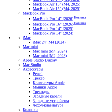
MacBook Air 13" (M4, 2025)
MacBook Air 15" (M4, 2025)
MacBook Pro
Новинка
MacBook Pro 14" (2026)
Новинка
MacBook Pro 16" (2026)
MacBook Pro 14" (2025)
MacBook Pro 14" (2024)
iMac
iMac 24" M4 (2024)
Mac mini
Mac mini (M4, 2024)
Mac mini (M2, 2023)
Apple Studio Display
Mac Studio
Аксессуары
Pencil
Трекер
Клавиатуры Apple
Мышки Apple
Трекпады
Зарядные кабели
Зарядные устройства
Чехол-клавиатура
Колонки