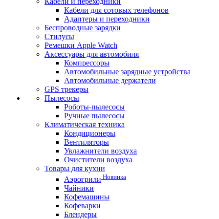
Кабели и переходники
Кабели для сотовых телефонов
Адаптеры и переходники
Беспроводные зарядки
Стилусы
Ремешки Apple Watch
Аксессуары для автомобиля
Компрессоры
Автомобильные зарядные устройства
Автомобильные держатели
GPS трекеры
Пылесосы
Роботы-пылесосы
Ручные пылесосы
Климатическая техника
Кондиционеры
Вентиляторы
Увлажнители воздуха
Очистители воздуха
Товары для кухни
Новинка
Аэрогрили
Чайники
Кофемашины
Кофеварки
Блендеры