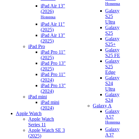
Новинка
iPad Air 13"
Galaxy
(2026)
S25
Новинка
Ultra
iPad Air 11"
Galaxy
(2025)
S25
iPad Air 13"
Galaxy
(2025)
S25+
iPad Pro
Galaxy
iPad Pro 11"
S25 FE
(2025)
Galaxy
iPad Pro 13"
S25
(2025)
Edge
iPad Pro 11"
Galaxy
(2024)
S24
iPad Pro 13"
Ultra
(2024)
Galaxy
iPad mini
S24
iPad mini
Galaxy A
(2024)
Galaxy
Apple Watch
A57
Apple Watch
Новинка
Series 11
Galaxy
Apple Watch SE 3
A37
(2025)