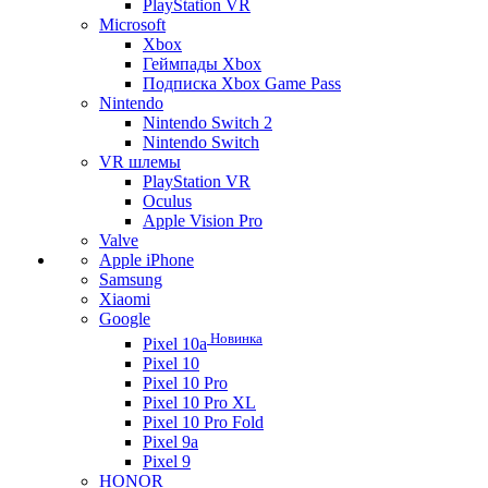
PlayStation VR
Microsoft
Xbox
Геймпады Xbox
Подписка Xbox Game Pass
Nintendo
Nintendo Switch 2
Nintendo Switch
VR шлемы
PlayStation VR
Oculus
Apple Vision Pro
Valve
Apple iPhone
Samsung
Xiaomi
Google
Новинка
Pixel 10a
Pixel 10
Pixel 10 Pro
Pixel 10 Pro XL
Pixel 10 Pro Fold
Pixel 9a
Pixel 9
HONOR