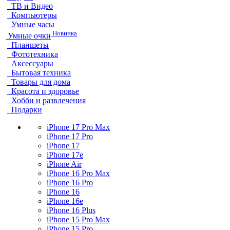
ТВ и Видео
Компьютеры
Умные часы
Новинка
Умные очки
Планшеты
Фототехника
Аксессуары
Бытовая техника
Товары для дома
Красота и здоровье
Хобби и развлечения
Подарки
iPhone 17 Pro Max
iPhone 17 Pro
iPhone 17
iPhone 17e
iPhone Air
iPhone 16 Pro Max
iPhone 16 Pro
iPhone 16
iPhone 16e
iPhone 16 Plus
iPhone 15 Pro Max
iPhone 15 Pro