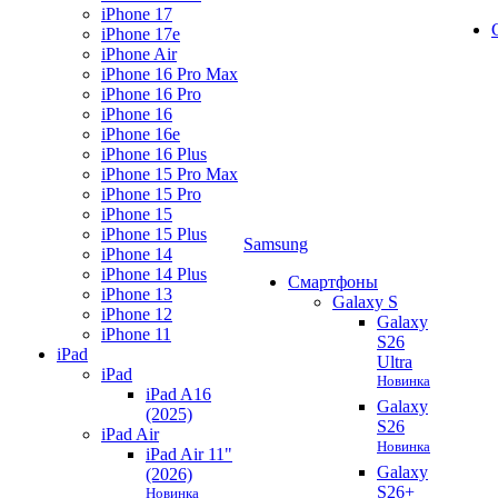
iPhone 17
iPhone 17e
iPhone Air
iPhone 16 Pro Max
iPhone 16 Pro
iPhone 16
iPhone 16e
iPhone 16 Plus
iPhone 15 Pro Max
iPhone 15 Pro
iPhone 15
iPhone 15 Plus
Samsung
iPhone 14
iPhone 14 Plus
Смартфоны
iPhone 13
Galaxy S
iPhone 12
Galaxy
iPhone 11
S26
iPad
Ultra
iPad
Новинка
iPad A16
Galaxy
(2025)
S26
iPad Air
Новинка
iPad Air 11"
Galaxy
(2026)
S26+
Новинка