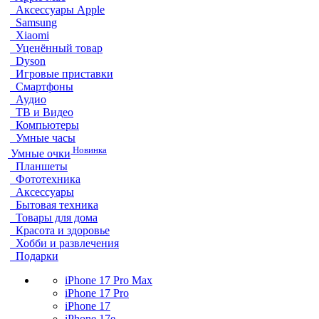
Аксессуары Apple
Samsung
Xiaomi
Уценённый товар
Dyson
Игровые приставки
Смартфоны
Аудио
ТВ и Видео
Компьютеры
Умные часы
Новинка
Умные очки
Планшеты
Фототехника
Аксессуары
Бытовая техника
Товары для дома
Красота и здоровье
Хобби и развлечения
Подарки
iPhone 17 Pro Max
iPhone 17 Pro
iPhone 17
iPhone 17e