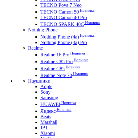
TECNO Pova 7 Neo
Новинка
TECNO Camon 50
TECNO Camon 40 Pro
Новинка
TECNO SPARK 40C
Nothing Phone
Новинка
Nothing Phone (4a)
Nothing Phone (3a) Pro
Realme
Новинка
Realme 16 Pro
Новинка
Realme C85 Pro
Новинка
Realme C85
Новинка
Realme Note 70
Наушники
Apple
Sony
Samsung
Новинка
HUAWEI
Новинка
Яндекс
Beats
Marshall
JBL
Xiaomi