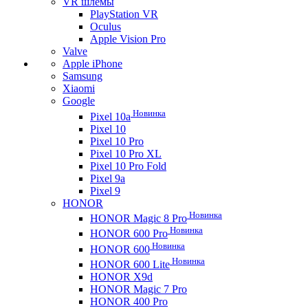
VR шлемы
PlayStation VR
Oculus
Apple Vision Pro
Valve
Apple iPhone
Samsung
Xiaomi
Google
Новинка
Pixel 10a
Pixel 10
Pixel 10 Pro
Pixel 10 Pro XL
Pixel 10 Pro Fold
Pixel 9a
Pixel 9
HONOR
Новинка
HONOR Magic 8 Pro
Новинка
HONOR 600 Pro
Новинка
HONOR 600
Новинка
HONOR 600 Lite
HONOR X9d
HONOR Magic 7 Pro
HONOR 400 Pro