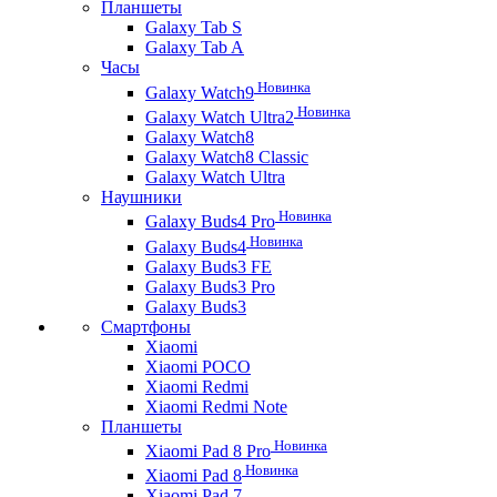
Планшеты
Galaxy Tab S
Galaxy Tab A
Часы
Новинка
Galaxy Watch9
Новинка
Galaxy Watch Ultra2
Galaxy Watch8
Galaxy Watch8 Classic
Galaxy Watch Ultra
Наушники
Новинка
Galaxy Buds4 Pro
Новинка
Galaxy Buds4
Galaxy Buds3 FE
Galaxy Buds3 Pro
Galaxy Buds3
Смартфоны
Xiaomi
Xiaomi POCO
Xiaomi Redmi
Xiaomi Redmi Note
Планшеты
Новинка
Xiaomi Pad 8 Pro
Новинка
Xiaomi Pad 8
Xiaomi Pad 7