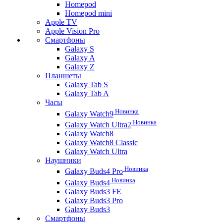
Homepod
Homepod mini
Apple TV
Apple Vision Pro
Смартфоны
Galaxy S
Galaxy A
Galaxy Z
Планшеты
Galaxy Tab S
Galaxy Tab A
Часы
Новинка
Galaxy Watch9
Новинка
Galaxy Watch Ultra2
Galaxy Watch8
Galaxy Watch8 Classic
Galaxy Watch Ultra
Наушники
Новинка
Galaxy Buds4 Pro
Новинка
Galaxy Buds4
Galaxy Buds3 FE
Galaxy Buds3 Pro
Galaxy Buds3
Смартфоны