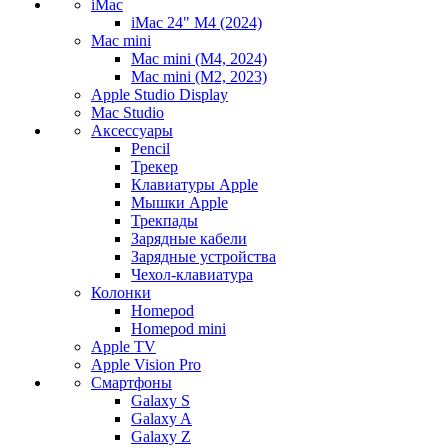
iMac
iMac 24" M4 (2024)
Mac mini
Mac mini (M4, 2024)
Mac mini (M2, 2023)
Apple Studio Display
Mac Studio
Аксессуары
Pencil
Трекер
Клавиатуры Apple
Мышки Apple
Трекпады
Зарядные кабели
Зарядные устройства
Чехол-клавиатура
Колонки
Homepod
Homepod mini
Apple TV
Apple Vision Pro
Смартфоны
Galaxy S
Galaxy A
Galaxy Z