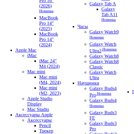
Pro 16"
Galaxy Tab A
(2026)
Galaxy
Новинка
Tab A11
MacBook
Новинка
Pro 14"
Часы
(2025)
Galaxy Watch9
MacBook
Новинка
Pro 14"
Galaxy Watch
(2024)
Новинка
Apple Mac
Ultra2
iMac
Galaxy Watch8
iMac 24"
Galaxy Watch8
M4 (2024)
Classic
Mac mini
Galaxy Watch
Mac mini
Ultra
(M4, 2024)
Наушники
Mac mini
Galaxy Buds4
(M2, 2023)
Новинка
Pro
Apple Studio
Galaxy Buds4
Display
Новинка
Mac Studio
Galaxy Buds3
Аксессуары Apple
FE
Аксессуары
Galaxy Buds3
Pencil
Pro
Трекер