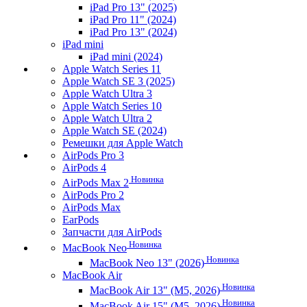
iPad Pro 13" (2025)
iPad Pro 11" (2024)
iPad Pro 13" (2024)
iPad mini
iPad mini (2024)
Apple Watch Series 11
Apple Watch SE 3 (2025)
Apple Watch Ultra 3
Apple Watch Series 10
Apple Watch Ultra 2
Apple Watch SE (2024)
Ремешки для Apple Watch
AirPods Pro 3
AirPods 4
Новинка
AirPods Max 2
AirPods Pro 2
AirPods Max
EarPods
Запчасти для AirPods
Новинка
MacBook Neo
Новинка
MacBook Neo 13" (2026)
MacBook Air
Новинка
MacBook Air 13" (M5, 2026)
Новинка
MacBook Air 15" (M5, 2026)