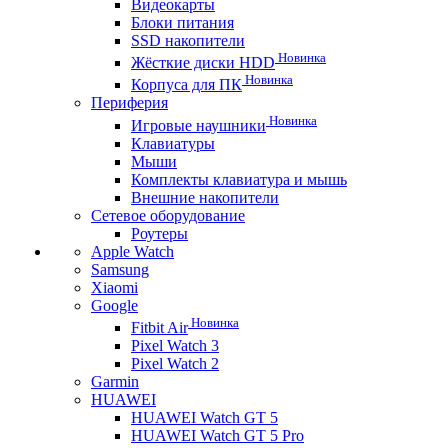
Видеокарты
Блоки питания
SSD накопители
Новинка
Жёсткие диски HDD
Новинка
Корпуса для ПК
Периферия
Новинка
Игровые наушники
Клавиатуры
Мыши
Комплекты клавиатура и мышь
Внешние накопители
Сетевое оборудование
Роутеры
Apple Watch
Samsung
Xiaomi
Google
Новинка
Fitbit Air
Pixel Watch 3
Pixel Watch 2
Garmin
HUAWEI
HUAWEI Watch GT 5
HUAWEI Watch GT 5 Pro