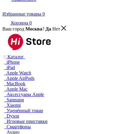
Избранные товары
0
Корзина
0
Ваш город
Москва
?
Да
Нет
Каталог
iPhone
iPad
Apple Watch
Apple AirPods
MacBook
Apple Mac
Аксессуары Apple
Samsung
Xiaomi
Уценённый товар
Dyson
Игровые приставки
Смартфоны
Аудио