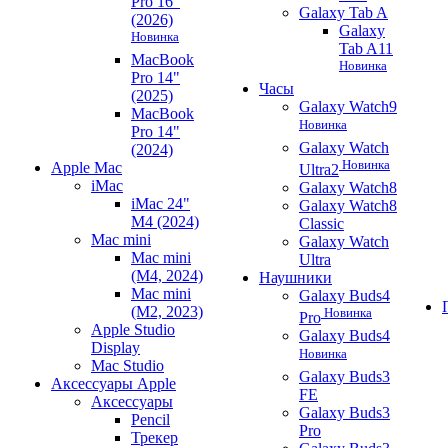
Pro 16"
Galaxy Tab A
(2026)
Galaxy
Новинка
Tab A11
MacBook
Новинка
Pro 14"
Часы
(2025)
Galaxy Watch9
MacBook
Новинка
Pro 14"
Galaxy Watch
(2024)
Новинка
Apple Mac
Ultra2
iMac
Galaxy Watch8
iMac 24"
Galaxy Watch8
M4 (2024)
Classic
Mac mini
Galaxy Watch
Mac mini
Ultra
(M4, 2024)
Наушники
Mac mini
Galaxy Buds4
(M2, 2023)
Новинка
Pro
Apple Studio
Galaxy Buds4
Display
Новинка
Mac Studio
Galaxy Buds3
Аксессуары Apple
FE
Аксессуары
Galaxy Buds3
Pencil
Pro
Трекер