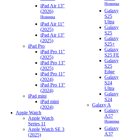
Новинка
iPad Air 13"
Galaxy
(2026)
S25
Новинка
Ultra
iPad Air 11"
Galaxy
(2025)
S25
iPad Air 13"
Galaxy
(2025)
S25+
iPad Pro
Galaxy
iPad Pro 11"
S25 FE
(2025)
Galaxy
iPad Pro 13"
S25
(2025)
Edge
iPad Pro 11"
Galaxy
(2024)
S24
iPad Pro 13"
Ultra
(2024)
Galaxy
iPad mini
S24
iPad mini
Galaxy A
(2024)
Galaxy
Apple Watch
A57
Apple Watch
Новинка
Series 11
Galaxy
Apple Watch SE 3
A37
(2025)