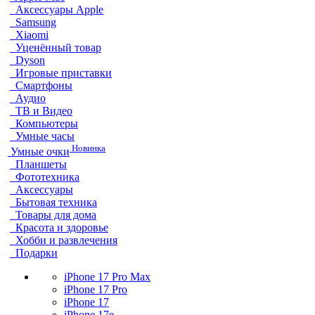
Аксессуары Apple
Samsung
Xiaomi
Уценённый товар
Dyson
Игровые приставки
Смартфоны
Аудио
ТВ и Видео
Компьютеры
Умные часы
Новинка
Умные очки
Планшеты
Фототехника
Аксессуары
Бытовая техника
Товары для дома
Красота и здоровье
Хобби и развлечения
Подарки
iPhone 17 Pro Max
iPhone 17 Pro
iPhone 17
iPhone 17e