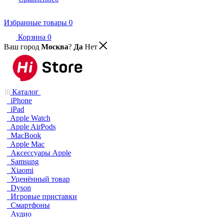
Избранные товары
0
Корзина
0
Ваш город
Москва
?
Да
Нет
Каталог
iPhone
iPad
Apple Watch
Apple AirPods
MacBook
Apple Mac
Аксессуары Apple
Samsung
Xiaomi
Уценённый товар
Dyson
Игровые приставки
Смартфоны
Аудио