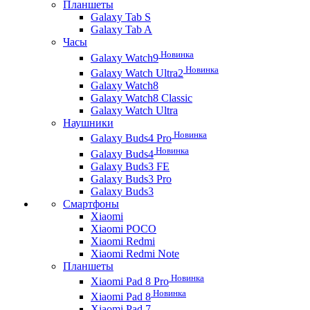
Планшеты
Galaxy Tab S
Galaxy Tab A
Часы
Новинка
Galaxy Watch9
Новинка
Galaxy Watch Ultra2
Galaxy Watch8
Galaxy Watch8 Classic
Galaxy Watch Ultra
Наушники
Новинка
Galaxy Buds4 Pro
Новинка
Galaxy Buds4
Galaxy Buds3 FE
Galaxy Buds3 Pro
Galaxy Buds3
Смартфоны
Xiaomi
Xiaomi POCO
Xiaomi Redmi
Xiaomi Redmi Note
Планшеты
Новинка
Xiaomi Pad 8 Pro
Новинка
Xiaomi Pad 8
Xiaomi Pad 7