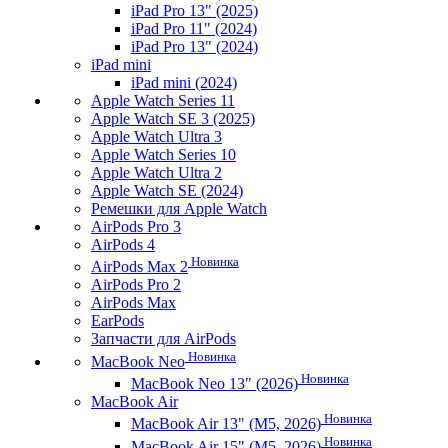
iPad Pro 13" (2025)
iPad Pro 11" (2024)
iPad Pro 13" (2024)
iPad mini
iPad mini (2024)
Apple Watch Series 11
Apple Watch SE 3 (2025)
Apple Watch Ultra 3
Apple Watch Series 10
Apple Watch Ultra 2
Apple Watch SE (2024)
Ремешки для Apple Watch
AirPods Pro 3
AirPods 4
Новинка
AirPods Max 2
AirPods Pro 2
AirPods Max
EarPods
Запчасти для AirPods
Новинка
MacBook Neo
Новинка
MacBook Neo 13" (2026)
MacBook Air
Новинка
MacBook Air 13" (M5, 2026)
Новинка
MacBook Air 15" (M5, 2026)