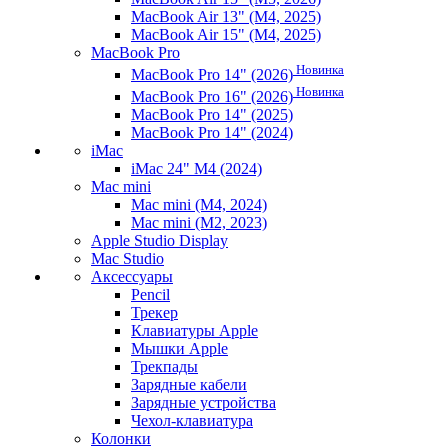
MacBook Air 13" (M4, 2025)
MacBook Air 15" (M4, 2025)
MacBook Pro
Новинка
MacBook Pro 14" (2026)
Новинка
MacBook Pro 16" (2026)
MacBook Pro 14" (2025)
MacBook Pro 14" (2024)
iMac
iMac 24" M4 (2024)
Mac mini
Mac mini (M4, 2024)
Mac mini (M2, 2023)
Apple Studio Display
Mac Studio
Аксессуары
Pencil
Трекер
Клавиатуры Apple
Мышки Apple
Трекпады
Зарядные кабели
Зарядные устройства
Чехол-клавиатура
Колонки