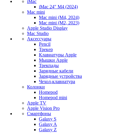
iMac
iMac 24" M4 (2024)
Mac mini
Mac mini (M4, 2024)
Mac mini (M2, 2023)
Apple Studio Display
Mac Studio
Аксессуары
Pencil
Трекер
Клавиатуры Apple
Мышки Apple
Трекпады
Зарядные кабели
Зарядные устройства
Чехол-клавиатура
Колонки
Homepod
Homepod mini
Apple TV
Apple Vision Pro
Смартфоны
Galaxy S
Galaxy A
Galaxy Z