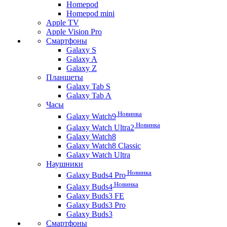
Homepod
Homepod mini
Apple TV
Apple Vision Pro
Смартфоны
Galaxy S
Galaxy A
Galaxy Z
Планшеты
Galaxy Tab S
Galaxy Tab A
Часы
Новинка
Galaxy Watch9
Новинка
Galaxy Watch Ultra2
Galaxy Watch8
Galaxy Watch8 Classic
Galaxy Watch Ultra
Наушники
Новинка
Galaxy Buds4 Pro
Новинка
Galaxy Buds4
Galaxy Buds3 FE
Galaxy Buds3 Pro
Galaxy Buds3
Смартфоны