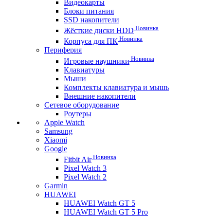
Видеокарты
Блоки питания
SSD накопители
Новинка
Жёсткие диски HDD
Новинка
Корпуса для ПК
Периферия
Новинка
Игровые наушники
Клавиатуры
Мыши
Комплекты клавиатура и мышь
Внешние накопители
Сетевое оборудование
Роутеры
Apple Watch
Samsung
Xiaomi
Google
Новинка
Fitbit Air
Pixel Watch 3
Pixel Watch 2
Garmin
HUAWEI
HUAWEI Watch GT 5
HUAWEI Watch GT 5 Pro