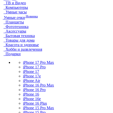
ТВ и Видео
Компьютеры
Умные часы
Новинка
Умные очки
Планшеты
Фототехника
Аксессуары
Бытовая техника
Товары для дома
Красота и здоровье
Хобби и развлечения
Подарки
iPhone 17 Pro Max
iPhone 17 Pro
iPhone 17
iPhone 17e
iPhone Air
iPhone 16 Pro Max
iPhone 16 Pro
iPhone 16
iPhone 16e
iPhone 16 Plus
iPhone 15 Pro Max
iPhone 15 Pro