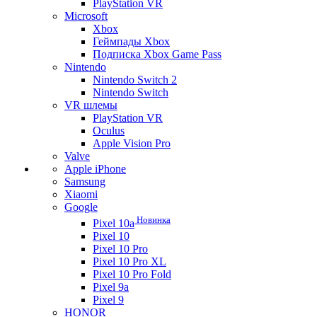
PlayStation VR
Microsoft
Xbox
Геймпады Xbox
Подписка Xbox Game Pass
Nintendo
Nintendo Switch 2
Nintendo Switch
VR шлемы
PlayStation VR
Oculus
Apple Vision Pro
Valve
Apple iPhone
Samsung
Xiaomi
Google
Новинка
Pixel 10a
Pixel 10
Pixel 10 Pro
Pixel 10 Pro XL
Pixel 10 Pro Fold
Pixel 9a
Pixel 9
HONOR