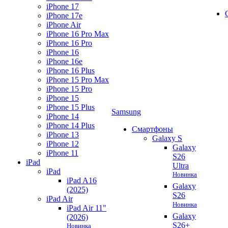
iPhone 17
iPhone 17e
iPhone Air
iPhone 16 Pro Max
iPhone 16 Pro
iPhone 16
iPhone 16e
iPhone 16 Plus
iPhone 15 Pro Max
iPhone 15 Pro
iPhone 15
iPhone 15 Plus
Samsung
iPhone 14
iPhone 14 Plus
Смартфоны
iPhone 13
Galaxy S
iPhone 12
Galaxy
iPhone 11
S26
iPad
Ultra
iPad
Новинка
iPad A16
Galaxy
(2025)
S26
iPad Air
Новинка
iPad Air 11"
Galaxy
(2026)
S26+
Новинка