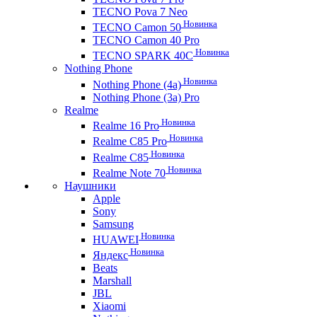
TECNO Pova 7 Neo
Новинка
TECNO Camon 50
TECNO Camon 40 Pro
Новинка
TECNO SPARK 40C
Nothing Phone
Новинка
Nothing Phone (4a)
Nothing Phone (3a) Pro
Realme
Новинка
Realme 16 Pro
Новинка
Realme C85 Pro
Новинка
Realme C85
Новинка
Realme Note 70
Наушники
Apple
Sony
Samsung
Новинка
HUAWEI
Новинка
Яндекс
Beats
Marshall
JBL
Xiaomi