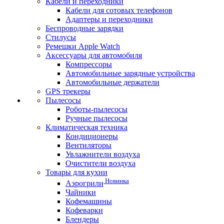
Кабели и переходники
Кабели для сотовых телефонов
Адаптеры и переходники
Беспроводные зарядки
Стилусы
Ремешки Apple Watch
Аксессуары для автомобиля
Компрессоры
Автомобильные зарядные устройства
Автомобильные держатели
GPS трекеры
Пылесосы
Роботы-пылесосы
Ручные пылесосы
Климатическая техника
Кондиционеры
Вентиляторы
Увлажнители воздуха
Очистители воздуха
Товары для кухни
Новинка
Аэрогрили
Чайники
Кофемашины
Кофеварки
Блендеры