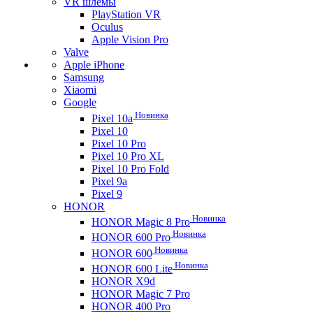
VR шлемы
PlayStation VR
Oculus
Apple Vision Pro
Valve
Apple iPhone
Samsung
Xiaomi
Google
Новинка
Pixel 10a
Pixel 10
Pixel 10 Pro
Pixel 10 Pro XL
Pixel 10 Pro Fold
Pixel 9a
Pixel 9
HONOR
Новинка
HONOR Magic 8 Pro
Новинка
HONOR 600 Pro
Новинка
HONOR 600
Новинка
HONOR 600 Lite
HONOR X9d
HONOR Magic 7 Pro
HONOR 400 Pro