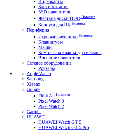
Видеокарты
Блоки питания
SSD накопители
Новинка
Жёсткие диски HDD
Новинка
Корпуса для ПК
Периферия
Новинка
Игровые наушники
Клавиатуры
Мыши
Комплекты клавиатура и мышь
Внешние накопители
Сетевое оборудование
Роутеры
Apple Watch
Samsung
Xiaomi
Google
Новинка
Fitbit Air
Pixel Watch 3
Pixel Watch 2
Garmin
HUAWEI
HUAWEI Watch GT 5
HUAWEI Watch GT 5 Pro