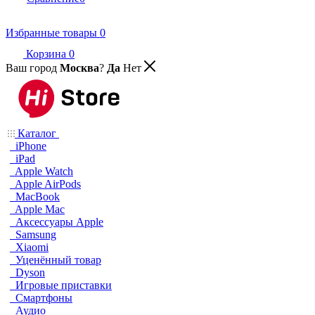
Избранные товары
0
Корзина
0
Ваш город
Москва
?
Да
Нет
Каталог
iPhone
iPad
Apple Watch
Apple AirPods
MacBook
Apple Mac
Аксессуары Apple
Samsung
Xiaomi
Уценённый товар
Dyson
Игровые приставки
Смартфоны
Аудио