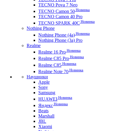
TECNO Pova 7 Neo
Новинка
TECNO Camon 50
TECNO Camon 40 Pro
Новинка
TECNO SPARK 40C
Nothing Phone
Новинка
Nothing Phone (4a)
Nothing Phone (3a) Pro
Realme
Новинка
Realme 16 Pro
Новинка
Realme C85 Pro
Новинка
Realme C85
Новинка
Realme Note 70
Наушники
Apple
Sony
Samsung
Новинка
HUAWEI
Новинка
Яндекс
Beats
Marshall
JBL
Xiaomi