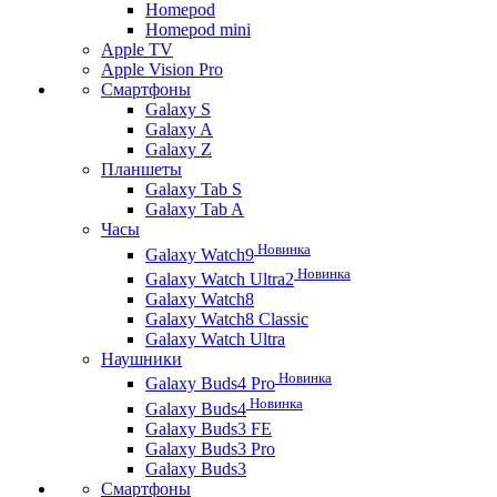
Homepod
Homepod mini
Apple TV
Apple Vision Pro
Смартфоны
Galaxy S
Galaxy A
Galaxy Z
Планшеты
Galaxy Tab S
Galaxy Tab A
Часы
Новинка
Galaxy Watch9
Новинка
Galaxy Watch Ultra2
Galaxy Watch8
Galaxy Watch8 Classic
Galaxy Watch Ultra
Наушники
Новинка
Galaxy Buds4 Pro
Новинка
Galaxy Buds4
Galaxy Buds3 FE
Galaxy Buds3 Pro
Galaxy Buds3
Смартфоны