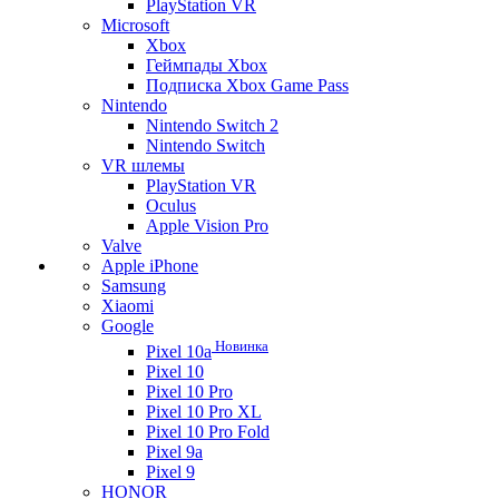
PlayStation VR
Microsoft
Xbox
Геймпады Xbox
Подписка Xbox Game Pass
Nintendo
Nintendo Switch 2
Nintendo Switch
VR шлемы
PlayStation VR
Oculus
Apple Vision Pro
Valve
Apple iPhone
Samsung
Xiaomi
Google
Новинка
Pixel 10a
Pixel 10
Pixel 10 Pro
Pixel 10 Pro XL
Pixel 10 Pro Fold
Pixel 9a
Pixel 9
HONOR