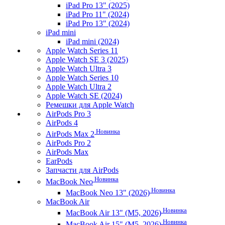
iPad Pro 13" (2025)
iPad Pro 11" (2024)
iPad Pro 13" (2024)
iPad mini
iPad mini (2024)
Apple Watch Series 11
Apple Watch SE 3 (2025)
Apple Watch Ultra 3
Apple Watch Series 10
Apple Watch Ultra 2
Apple Watch SE (2024)
Ремешки для Apple Watch
AirPods Pro 3
AirPods 4
Новинка
AirPods Max 2
AirPods Pro 2
AirPods Max
EarPods
Запчасти для AirPods
Новинка
MacBook Neo
Новинка
MacBook Neo 13" (2026)
MacBook Air
Новинка
MacBook Air 13" (M5, 2026)
Новинка
MacBook Air 15" (M5, 2026)