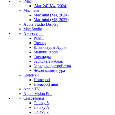
iMac
iMac 24" M4 (2024)
Mac mini
Mac mini (M4, 2024)
Mac mini (M2, 2023)
Apple Studio Display
Mac Studio
Аксессуары
Pencil
Трекер
Клавиатуры Apple
Мышки Apple
Трекпады
Зарядные кабели
Зарядные устройства
Чехол-клавиатура
Колонки
Homepod
Homepod mini
Apple TV
Apple Vision Pro
Смартфоны
Galaxy S
Galaxy A
Galaxy Z