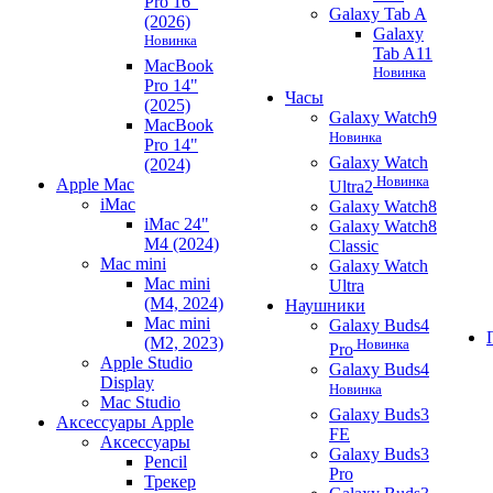
Pro 16"
Galaxy Tab A
(2026)
Galaxy
Новинка
Tab A11
MacBook
Новинка
Pro 14"
Часы
(2025)
Galaxy Watch9
MacBook
Новинка
Pro 14"
Galaxy Watch
(2024)
Новинка
Apple Mac
Ultra2
iMac
Galaxy Watch8
iMac 24"
Galaxy Watch8
M4 (2024)
Classic
Mac mini
Galaxy Watch
Mac mini
Ultra
(M4, 2024)
Наушники
Mac mini
Galaxy Buds4
(M2, 2023)
Новинка
Pro
Apple Studio
Galaxy Buds4
Display
Новинка
Mac Studio
Galaxy Buds3
Аксессуары Apple
FE
Аксессуары
Galaxy Buds3
Pencil
Pro
Трекер