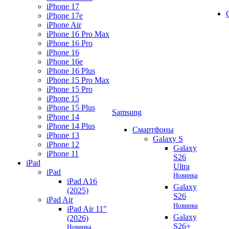
iPhone 17
iPhone 17e
iPhone Air
iPhone 16 Pro Max
iPhone 16 Pro
iPhone 16
iPhone 16e
iPhone 16 Plus
iPhone 15 Pro Max
iPhone 15 Pro
iPhone 15
iPhone 15 Plus
Samsung
iPhone 14
iPhone 14 Plus
Смартфоны
iPhone 13
Galaxy S
iPhone 12
Galaxy
iPhone 11
S26
iPad
Ultra
iPad
Новинка
iPad A16
Galaxy
(2025)
S26
iPad Air
Новинка
iPad Air 11"
Galaxy
(2026)
S26+
Новинка