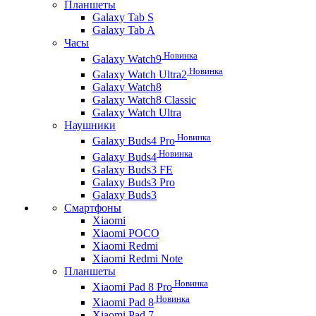
Планшеты
Galaxy Tab S
Galaxy Tab A
Часы
Новинка
Galaxy Watch9
Новинка
Galaxy Watch Ultra2
Galaxy Watch8
Galaxy Watch8 Classic
Galaxy Watch Ultra
Наушники
Новинка
Galaxy Buds4 Pro
Новинка
Galaxy Buds4
Galaxy Buds3 FE
Galaxy Buds3 Pro
Galaxy Buds3
Смартфоны
Xiaomi
Xiaomi POCO
Xiaomi Redmi
Xiaomi Redmi Note
Планшеты
Новинка
Xiaomi Pad 8 Pro
Новинка
Xiaomi Pad 8
Xiaomi Pad 7