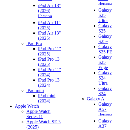
Новинка
iPad Air 13"
Galaxy
(2026)
S25
Новинка
Ultra
iPad Air 11"
Galaxy
(2025)
S25
iPad Air 13"
Galaxy
(2025)
S25+
iPad Pro
Galaxy
iPad Pro 11"
S25 FE
(2025)
Galaxy
iPad Pro 13"
S25
(2025)
Edge
iPad Pro 11"
Galaxy
(2024)
S24
iPad Pro 13"
Ultra
(2024)
Galaxy
iPad mini
S24
iPad mini
Galaxy A
(2024)
Galaxy
Apple Watch
A57
Apple Watch
Новинка
Series 11
Galaxy
Apple Watch SE 3
A37
(2025)