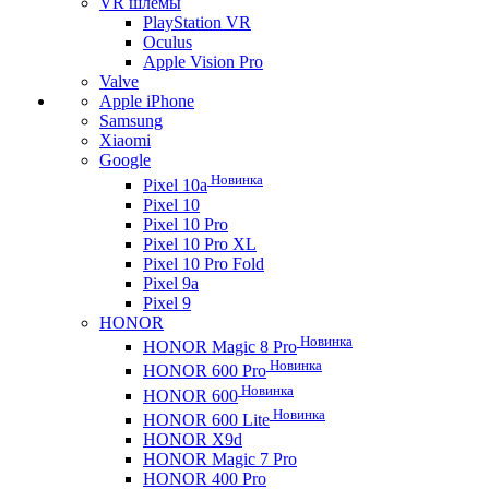
VR шлемы
PlayStation VR
Oculus
Apple Vision Pro
Valve
Apple iPhone
Samsung
Xiaomi
Google
Новинка
Pixel 10a
Pixel 10
Pixel 10 Pro
Pixel 10 Pro XL
Pixel 10 Pro Fold
Pixel 9a
Pixel 9
HONOR
Новинка
HONOR Magic 8 Pro
Новинка
HONOR 600 Pro
Новинка
HONOR 600
Новинка
HONOR 600 Lite
HONOR X9d
HONOR Magic 7 Pro
HONOR 400 Pro