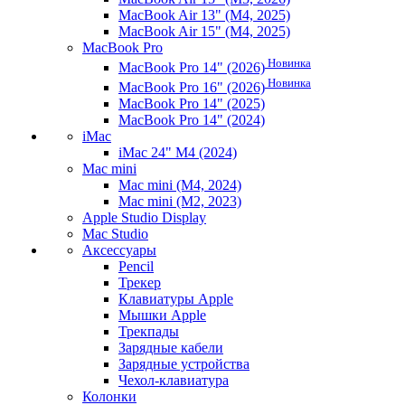
MacBook Air 13" (M4, 2025)
MacBook Air 15" (M4, 2025)
MacBook Pro
Новинка
MacBook Pro 14" (2026)
Новинка
MacBook Pro 16" (2026)
MacBook Pro 14" (2025)
MacBook Pro 14" (2024)
iMac
iMac 24" M4 (2024)
Mac mini
Mac mini (M4, 2024)
Mac mini (M2, 2023)
Apple Studio Display
Mac Studio
Аксессуары
Pencil
Трекер
Клавиатуры Apple
Мышки Apple
Трекпады
Зарядные кабели
Зарядные устройства
Чехол-клавиатура
Колонки