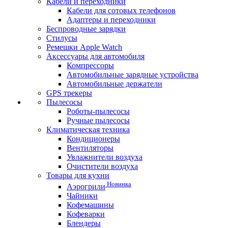
Кабели и переходники
Кабели для сотовых телефонов
Адаптеры и переходники
Беспроводные зарядки
Стилусы
Ремешки Apple Watch
Аксессуары для автомобиля
Компрессоры
Автомобильные зарядные устройства
Автомобильные держатели
GPS трекеры
Пылесосы
Роботы-пылесосы
Ручные пылесосы
Климатическая техника
Кондиционеры
Вентиляторы
Увлажнители воздуха
Очистители воздуха
Товары для кухни
Новинка
Аэрогрили
Чайники
Кофемашины
Кофеварки
Блендеры