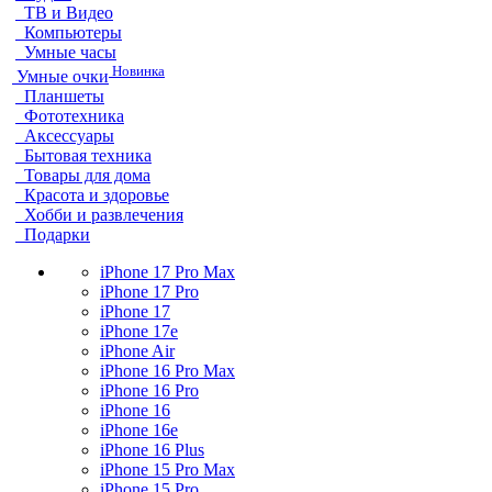
ТВ и Видео
Компьютеры
Умные часы
Новинка
Умные очки
Планшеты
Фототехника
Аксессуары
Бытовая техника
Товары для дома
Красота и здоровье
Хобби и развлечения
Подарки
iPhone 17 Pro Max
iPhone 17 Pro
iPhone 17
iPhone 17e
iPhone Air
iPhone 16 Pro Max
iPhone 16 Pro
iPhone 16
iPhone 16e
iPhone 16 Plus
iPhone 15 Pro Max
iPhone 15 Pro