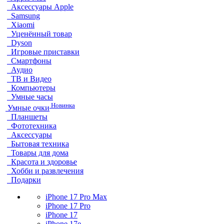
Аксессуары Apple
Samsung
Xiaomi
Уценённый товар
Dyson
Игровые приставки
Смартфоны
Аудио
ТВ и Видео
Компьютеры
Умные часы
Новинка
Умные очки
Планшеты
Фототехника
Аксессуары
Бытовая техника
Товары для дома
Красота и здоровье
Хобби и развлечения
Подарки
iPhone 17 Pro Max
iPhone 17 Pro
iPhone 17
iPhone 17e