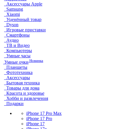
Аксессуары Apple
Samsung
Xiaomi
Уценённый товар
Dyson
Игровые приставки
Смартфоны
Аудио
ТВ и Видео
Компьютеры
Умные часы
Новинка
Умные очки
Планшеты
Фототехника
Аксессуары
Бытовая техника
Товары для дома
Красота и здоровье
Хобби и развлечения
Подарки
iPhone 17 Pro Max
iPhone 17 Pro
iPhone 17
iPhone 17e