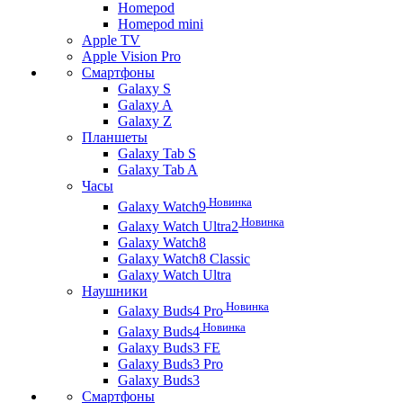
Homepod
Homepod mini
Apple TV
Apple Vision Pro
Смартфоны
Galaxy S
Galaxy A
Galaxy Z
Планшеты
Galaxy Tab S
Galaxy Tab A
Часы
Новинка
Galaxy Watch9
Новинка
Galaxy Watch Ultra2
Galaxy Watch8
Galaxy Watch8 Classic
Galaxy Watch Ultra
Наушники
Новинка
Galaxy Buds4 Pro
Новинка
Galaxy Buds4
Galaxy Buds3 FE
Galaxy Buds3 Pro
Galaxy Buds3
Смартфоны