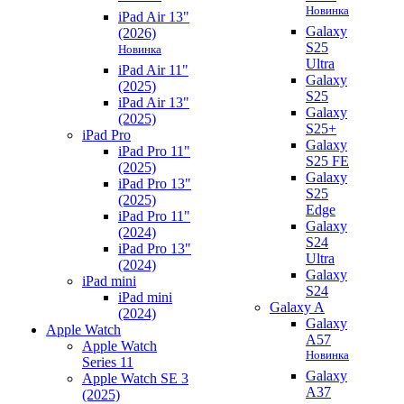
Новинка
iPad Air 13"
Galaxy
(2026)
S25
Новинка
Ultra
iPad Air 11"
Galaxy
(2025)
S25
iPad Air 13"
Galaxy
(2025)
S25+
iPad Pro
Galaxy
iPad Pro 11"
S25 FE
(2025)
Galaxy
iPad Pro 13"
S25
(2025)
Edge
iPad Pro 11"
Galaxy
(2024)
S24
iPad Pro 13"
Ultra
(2024)
Galaxy
iPad mini
S24
iPad mini
Galaxy A
(2024)
Galaxy
Apple Watch
A57
Apple Watch
Новинка
Series 11
Galaxy
Apple Watch SE 3
A37
(2025)