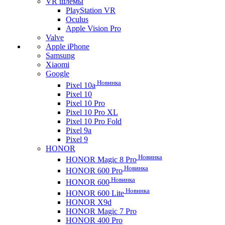
VR шлемы
PlayStation VR
Oculus
Apple Vision Pro
Valve
Apple iPhone
Samsung
Xiaomi
Google
Новинка
Pixel 10a
Pixel 10
Pixel 10 Pro
Pixel 10 Pro XL
Pixel 10 Pro Fold
Pixel 9a
Pixel 9
HONOR
Новинка
HONOR Magic 8 Pro
Новинка
HONOR 600 Pro
Новинка
HONOR 600
Новинка
HONOR 600 Lite
HONOR X9d
HONOR Magic 7 Pro
HONOR 400 Pro