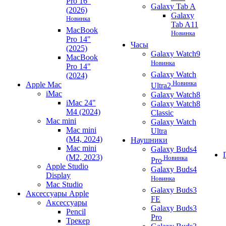
Pro 16"
Galaxy Tab A
(2026)
Galaxy
Новинка
Tab A11
MacBook
Новинка
Pro 14"
Часы
(2025)
Galaxy Watch9
MacBook
Новинка
Pro 14"
Galaxy Watch
(2024)
Новинка
Apple Mac
Ultra2
iMac
Galaxy Watch8
iMac 24"
Galaxy Watch8
M4 (2024)
Classic
Mac mini
Galaxy Watch
Mac mini
Ultra
(M4, 2024)
Наушники
Mac mini
Galaxy Buds4
(M2, 2023)
Новинка
Pro
Apple Studio
Galaxy Buds4
Display
Новинка
Mac Studio
Galaxy Buds3
Аксессуары Apple
FE
Аксессуары
Galaxy Buds3
Pencil
Pro
Трекер