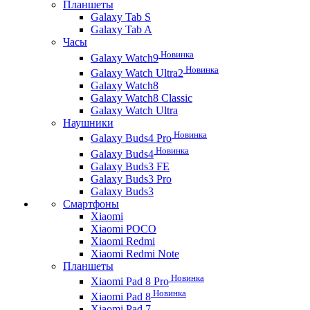
Планшеты
Galaxy Tab S
Galaxy Tab A
Часы
Новинка
Galaxy Watch9
Новинка
Galaxy Watch Ultra2
Galaxy Watch8
Galaxy Watch8 Classic
Galaxy Watch Ultra
Наушники
Новинка
Galaxy Buds4 Pro
Новинка
Galaxy Buds4
Galaxy Buds3 FE
Galaxy Buds3 Pro
Galaxy Buds3
Смартфоны
Xiaomi
Xiaomi POCO
Xiaomi Redmi
Xiaomi Redmi Note
Планшеты
Новинка
Xiaomi Pad 8 Pro
Новинка
Xiaomi Pad 8
Xiaomi Pad 7