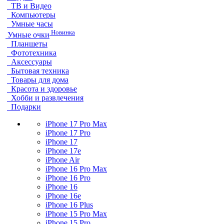
ТВ и Видео
Компьютеры
Умные часы
Новинка
Умные очки
Планшеты
Фототехника
Аксессуары
Бытовая техника
Товары для дома
Красота и здоровье
Хобби и развлечения
Подарки
iPhone 17 Pro Max
iPhone 17 Pro
iPhone 17
iPhone 17e
iPhone Air
iPhone 16 Pro Max
iPhone 16 Pro
iPhone 16
iPhone 16e
iPhone 16 Plus
iPhone 15 Pro Max
iPhone 15 Pro