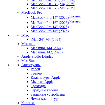
MacBook Air 13" (M4, 2025)
MacBook Air 15" (M4, 2025)
MacBook Pro
Новинка
MacBook Pro 14" (2026)
Новинка
MacBook Pro 16" (2026)
MacBook Pro 14" (2025)
MacBook Pro 14" (2024)
iMac
iMac 24" M4 (2024)
Mac mini
Mac mini (M4, 2024)
Mac mini (M2, 2023)
Apple Studio Display
Mac Studio
Аксессуары
Pencil
Трекер
Клавиатуры Apple
Мышки Apple
Трекпады
Зарядные кабели
Зарядные устройства
Чехол-клавиатура
Колонки