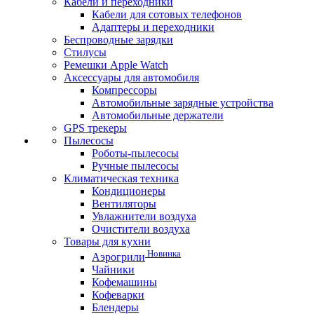
Кабели и переходники
Кабели для сотовых телефонов
Адаптеры и переходники
Беспроводные зарядки
Стилусы
Ремешки Apple Watch
Аксессуары для автомобиля
Компрессоры
Автомобильные зарядные устройства
Автомобильные держатели
GPS трекеры
Пылесосы
Роботы-пылесосы
Ручные пылесосы
Климатическая техника
Кондиционеры
Вентиляторы
Увлажнители воздуха
Очистители воздуха
Товары для кухни
Новинка
Аэрогрили
Чайники
Кофемашины
Кофеварки
Блендеры