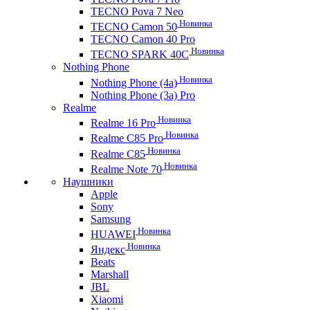
TECNO Pova 7 Neo
Новинка
TECNO Camon 50
TECNO Camon 40 Pro
Новинка
TECNO SPARK 40C
Nothing Phone
Новинка
Nothing Phone (4a)
Nothing Phone (3a) Pro
Realme
Новинка
Realme 16 Pro
Новинка
Realme C85 Pro
Новинка
Realme C85
Новинка
Realme Note 70
Наушники
Apple
Sony
Samsung
Новинка
HUAWEI
Новинка
Яндекс
Beats
Marshall
JBL
Xiaomi