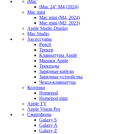
iMac
iMac 24" M4 (2024)
Mac mini
Mac mini (M4, 2024)
Mac mini (M2, 2023)
Apple Studio Display
Mac Studio
Аксессуары
Pencil
Трекер
Клавиатуры Apple
Мышки Apple
Трекпады
Зарядные кабели
Зарядные устройства
Чехол-клавиатура
Колонки
Homepod
Homepod mini
Apple TV
Apple Vision Pro
Смартфоны
Galaxy S
Galaxy A
Galaxy Z