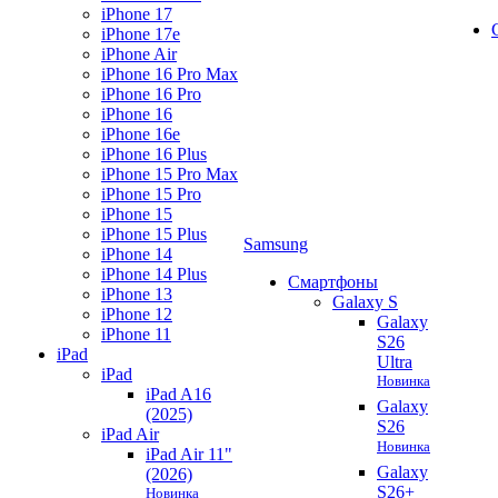
iPhone 17
iPhone 17e
iPhone Air
iPhone 16 Pro Max
iPhone 16 Pro
iPhone 16
iPhone 16e
iPhone 16 Plus
iPhone 15 Pro Max
iPhone 15 Pro
iPhone 15
iPhone 15 Plus
Samsung
iPhone 14
iPhone 14 Plus
Смартфоны
iPhone 13
Galaxy S
iPhone 12
Galaxy
iPhone 11
S26
iPad
Ultra
iPad
Новинка
iPad A16
Galaxy
(2025)
S26
iPad Air
Новинка
iPad Air 11"
Galaxy
(2026)
S26+
Новинка