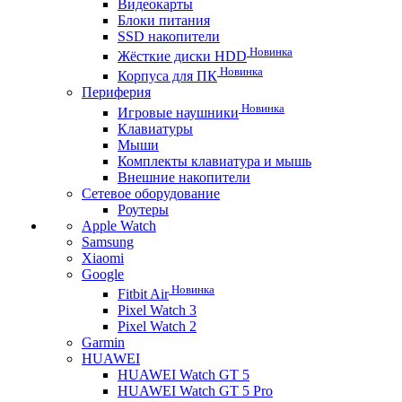
Видеокарты
Блоки питания
SSD накопители
Новинка
Жёсткие диски HDD
Новинка
Корпуса для ПК
Периферия
Новинка
Игровые наушники
Клавиатуры
Мыши
Комплекты клавиатура и мышь
Внешние накопители
Сетевое оборудование
Роутеры
Apple Watch
Samsung
Xiaomi
Google
Новинка
Fitbit Air
Pixel Watch 3
Pixel Watch 2
Garmin
HUAWEI
HUAWEI Watch GT 5
HUAWEI Watch GT 5 Pro