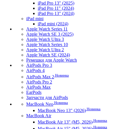
iPad Pro 13" (2025)
iPad Pro 11" (2024)
iPad Pro 13" (2024)
iPad mini
iPad mini (2024)
Apple Watch Series 11
Apple Watch SE 3 (2025)
Apple Watch Ultra 3
Apple Watch Series 10
Apple Watch Ultra 2
Apple Watch SE (2024)
Ремешки для Apple Watch
AirPods Pro 3
AirPods 4
Новинка
AirPods Max 2
AirPods Pro 2
AirPods Max
EarPods
Запчасти для AirPods
Новинка
MacBook Neo
Новинка
MacBook Neo 13" (2026)
MacBook Air
Новинка
MacBook Air 13" (M5, 2026)
Новинка
MacBook Air 15" (M5, 2026)