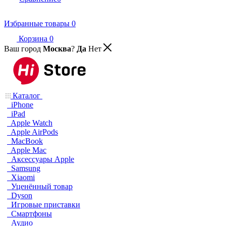
Избранные товары
0
Корзина
0
Ваш город
Москва
?
Да
Нет
Каталог
iPhone
iPad
Apple Watch
Apple AirPods
MacBook
Apple Mac
Аксессуары Apple
Samsung
Xiaomi
Уценённый товар
Dyson
Игровые приставки
Смартфоны
Аудио