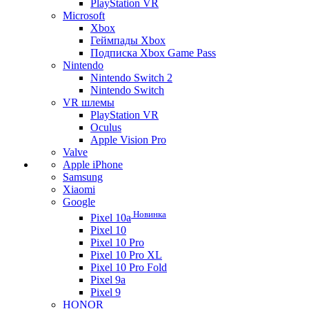
PlayStation VR
Microsoft
Xbox
Геймпады Xbox
Подписка Xbox Game Pass
Nintendo
Nintendo Switch 2
Nintendo Switch
VR шлемы
PlayStation VR
Oculus
Apple Vision Pro
Valve
Apple iPhone
Samsung
Xiaomi
Google
Новинка
Pixel 10a
Pixel 10
Pixel 10 Pro
Pixel 10 Pro XL
Pixel 10 Pro Fold
Pixel 9a
Pixel 9
HONOR