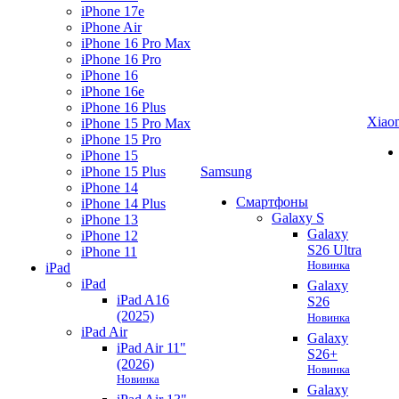
iPhone 17e
iPhone Air
iPhone 16 Pro Max
iPhone 16 Pro
iPhone 16
iPhone 16e
iPhone 16 Plus
Xiao
iPhone 15 Pro Max
iPhone 15 Pro
iPhone 15
iPhone 15 Plus
Samsung
iPhone 14
Смартфоны
iPhone 14 Plus
Galaxy S
iPhone 13
Galaxy
iPhone 12
S26 Ultra
iPhone 11
Новинка
iPad
iPad
Galaxy
iPad A16
S26
(2025)
Новинка
iPad Air
Galaxy
iPad Air 11"
S26+
(2026)
Новинка
Новинка
Galaxy