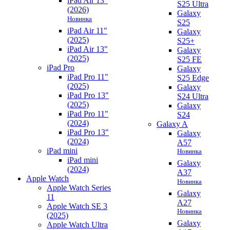
iPad Air 13"
S25 Ultra
(2026)
Galaxy
Новинка
S25
iPad Air 11"
Galaxy
(2025)
S25+
iPad Air 13"
Galaxy
(2025)
S25 FE
iPad Pro
Galaxy
iPad Pro 11"
S25 Edge
(2025)
Galaxy
iPad Pro 13"
S24 Ultra
(2025)
Galaxy
iPad Pro 11"
S24
(2024)
Galaxy A
iPad Pro 13"
Galaxy
(2024)
A57
iPad mini
Новинка
iPad mini
Galaxy
(2024)
A37
Apple Watch
Новинка
Apple Watch Series
Galaxy
11
A27
Apple Watch SE 3
Новинка
(2025)
Galaxy
Apple Watch Ultra