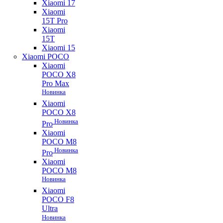
Xiaomi 17
Xiaomi
15T Pro
Xiaomi
15T
Xiaomi 15
Xiaomi POCO
Xiaomi
POCO X8
Pro Max
Новинка
Xiaomi
POCO X8
Новинка
Pro
Xiaomi
POCO M8
Новинка
Pro
Xiaomi
POCO M8
Новинка
Xiaomi
POCO F8
Ultra
Новинка