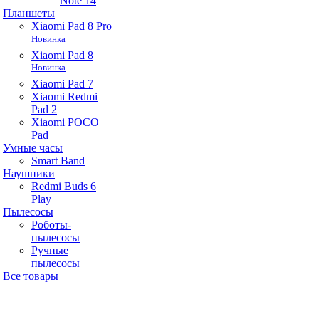
Note 14
Планшеты
Xiaomi Pad 8 Pro
Новинка
Xiaomi Pad 8
Новинка
Xiaomi Pad 7
Xiaomi Redmi
Pad 2
Xiaomi POCO
Pad
Умные часы
Smart Band
Наушники
Redmi Buds 6
Play
Пылесосы
Роботы-
пылесосы
Ручные
пылесосы
Все товары