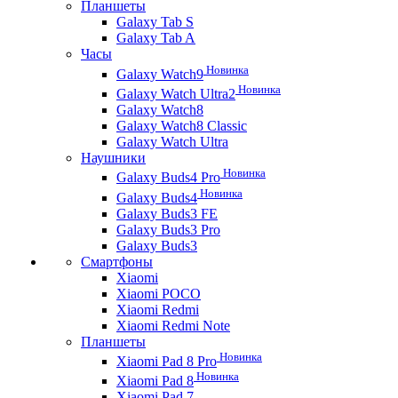
Планшеты
Galaxy Tab S
Galaxy Tab A
Часы
Новинка
Galaxy Watch9
Новинка
Galaxy Watch Ultra2
Galaxy Watch8
Galaxy Watch8 Classic
Galaxy Watch Ultra
Наушники
Новинка
Galaxy Buds4 Pro
Новинка
Galaxy Buds4
Galaxy Buds3 FE
Galaxy Buds3 Pro
Galaxy Buds3
Смартфоны
Xiaomi
Xiaomi POCO
Xiaomi Redmi
Xiaomi Redmi Note
Планшеты
Новинка
Xiaomi Pad 8 Pro
Новинка
Xiaomi Pad 8
Xiaomi Pad 7