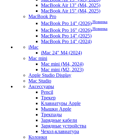
MacBook Air 13" (M4, 2025)
MacBook Air 15" (M4, 2025)
MacBook Pro
Новинка
MacBook Pro 14" (2026)
Новинка
MacBook Pro 16" (2026)
MacBook Pro 14" (2025)
MacBook Pro 14" (2024)
iMac
iMac 24" M4 (2024)
Mac mini
Mac mini (M4, 2024)
Mac mini (M2, 2023)
Apple Studio Display
Mac Studio
Аксессуары
Pencil
Трекер
Клавиатуры Apple
Мышки Apple
Трекпады
Зарядные кабели
Зарядные устройства
Чехол-клавиатура
Колонки