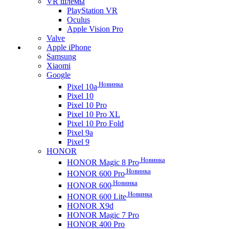
VR шлемы
PlayStation VR
Oculus
Apple Vision Pro
Valve
Apple iPhone
Samsung
Xiaomi
Google
Новинка
Pixel 10a
Pixel 10
Pixel 10 Pro
Pixel 10 Pro XL
Pixel 10 Pro Fold
Pixel 9a
Pixel 9
HONOR
Новинка
HONOR Magic 8 Pro
Новинка
HONOR 600 Pro
Новинка
HONOR 600
Новинка
HONOR 600 Lite
HONOR X9d
HONOR Magic 7 Pro
HONOR 400 Pro