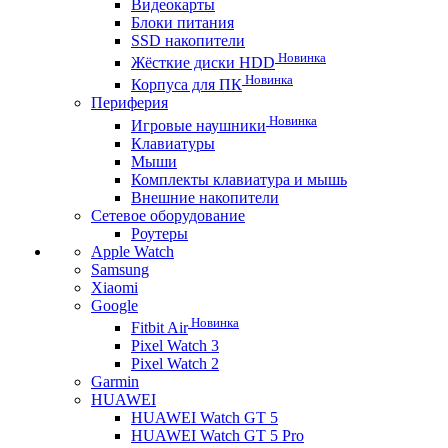
Видеокарты
Блоки питания
SSD накопители
Новинка
Жёсткие диски HDD
Новинка
Корпуса для ПК
Периферия
Новинка
Игровые наушники
Клавиатуры
Мыши
Комплекты клавиатура и мышь
Внешние накопители
Сетевое оборудование
Роутеры
Apple Watch
Samsung
Xiaomi
Google
Новинка
Fitbit Air
Pixel Watch 3
Pixel Watch 2
Garmin
HUAWEI
HUAWEI Watch GT 5
HUAWEI Watch GT 5 Pro