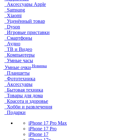
Аксессуары Apple
Samsung
Xiaomi
Уценённый товар
Dyson
Игровые приставки
Смартфоны
Аудио
ТВ и Видео
Компьютеры
Умные часы
Новинка
Умные очки
Планшеты
Фототехника
Аксессуары
Бытовая техника
Товары для дома
Красота и здоровье
Хобби и развлечения
Подарки
iPhone 17 Pro Max
iPhone 17 Pro
iPhone 17
iPhone 17e