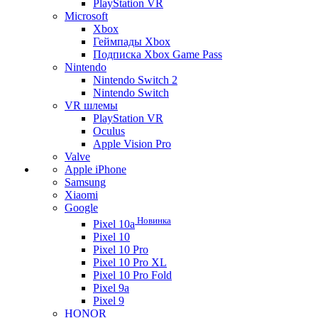
PlayStation VR
Microsoft
Xbox
Геймпады Xbox
Подписка Xbox Game Pass
Nintendo
Nintendo Switch 2
Nintendo Switch
VR шлемы
PlayStation VR
Oculus
Apple Vision Pro
Valve
Apple iPhone
Samsung
Xiaomi
Google
Новинка
Pixel 10a
Pixel 10
Pixel 10 Pro
Pixel 10 Pro XL
Pixel 10 Pro Fold
Pixel 9a
Pixel 9
HONOR