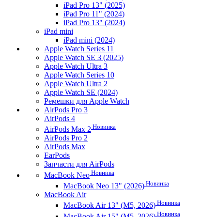
iPad Pro 13" (2025)
iPad Pro 11" (2024)
iPad Pro 13" (2024)
iPad mini
iPad mini (2024)
Apple Watch Series 11
Apple Watch SE 3 (2025)
Apple Watch Ultra 3
Apple Watch Series 10
Apple Watch Ultra 2
Apple Watch SE (2024)
Ремешки для Apple Watch
AirPods Pro 3
AirPods 4
Новинка
AirPods Max 2
AirPods Pro 2
AirPods Max
EarPods
Запчасти для AirPods
Новинка
MacBook Neo
Новинка
MacBook Neo 13" (2026)
MacBook Air
Новинка
MacBook Air 13" (M5, 2026)
Новинка
MacBook Air 15" (M5, 2026)