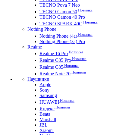
TECNO Pova 7 Neo
Новинка
TECNO Camon 50
TECNO Camon 40 Pro
Новинка
TECNO SPARK 40C
Nothing Phone
Новинка
Nothing Phone (4a)
Nothing Phone (3a) Pro
Realme
Новинка
Realme 16 Pro
Новинка
Realme C85 Pro
Новинка
Realme C85
Новинка
Realme Note 70
Наушники
Apple
Sony
Samsung
Новинка
HUAWEI
Новинка
Яндекс
Beats
Marshall
JBL
Xiaomi