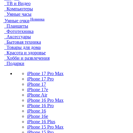
ТВ и Видео
Компьютеры
Умные часы
Новинка
Умные очки
Планшеты
Фототехника
Аксессуары
Бытовая техника
Товары для дома
Красота и здоровье
Хобби и развлечения
Подарки
iPhone 17 Pro Max
iPhone 17 Pro
iPhone 17
iPhone 17e
iPhone Air
iPhone 16 Pro Max
iPhone 16 Pro
iPhone 16
iPhone 16e
iPhone 16 Plus
iPhone 15 Pro Max
iPhone 15 Pro