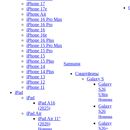
iPhone 17
iPhone 17e
iPhone Air
iPhone 16 Pro Max
iPhone 16 Pro
iPhone 16
iPhone 16e
iPhone 16 Plus
iPhone 15 Pro Max
iPhone 15 Pro
iPhone 15
iPhone 15 Plus
Samsung
iPhone 14
iPhone 14 Plus
Смартфоны
iPhone 13
Galaxy S
iPhone 12
Galaxy
iPhone 11
S26
iPad
Ultra
iPad
Новинка
iPad A16
Galaxy
(2025)
S26
iPad Air
Новинка
iPad Air 11"
Galaxy
(2026)
S26+
Новинка