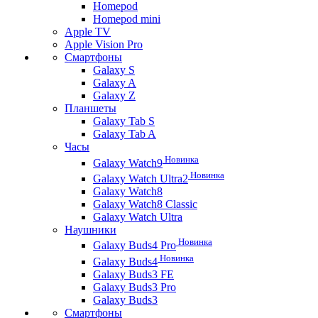
Homepod
Homepod mini
Apple TV
Apple Vision Pro
Смартфоны
Galaxy S
Galaxy A
Galaxy Z
Планшеты
Galaxy Tab S
Galaxy Tab A
Часы
Новинка
Galaxy Watch9
Новинка
Galaxy Watch Ultra2
Galaxy Watch8
Galaxy Watch8 Classic
Galaxy Watch Ultra
Наушники
Новинка
Galaxy Buds4 Pro
Новинка
Galaxy Buds4
Galaxy Buds3 FE
Galaxy Buds3 Pro
Galaxy Buds3
Смартфоны