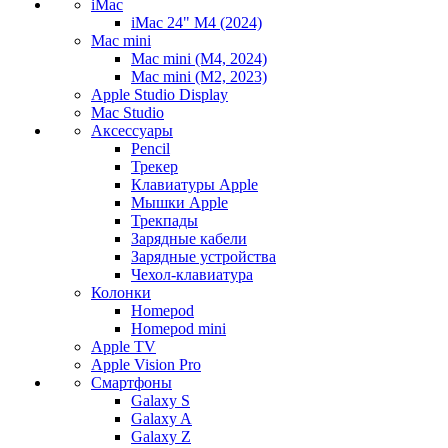
iMac
iMac 24" M4 (2024)
Mac mini
Mac mini (M4, 2024)
Mac mini (M2, 2023)
Apple Studio Display
Mac Studio
Аксессуары
Pencil
Трекер
Клавиатуры Apple
Мышки Apple
Трекпады
Зарядные кабели
Зарядные устройства
Чехол-клавиатура
Колонки
Homepod
Homepod mini
Apple TV
Apple Vision Pro
Смартфоны
Galaxy S
Galaxy A
Galaxy Z