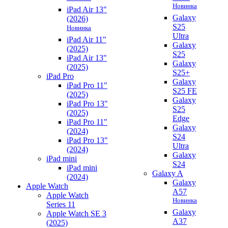
Новинка
iPad Air 13"
Galaxy
(2026)
S25
Новинка
Ultra
iPad Air 11"
Galaxy
(2025)
S25
iPad Air 13"
Galaxy
(2025)
S25+
iPad Pro
Galaxy
iPad Pro 11"
S25 FE
(2025)
Galaxy
iPad Pro 13"
S25
(2025)
Edge
iPad Pro 11"
Galaxy
(2024)
S24
iPad Pro 13"
Ultra
(2024)
Galaxy
iPad mini
S24
iPad mini
Galaxy A
(2024)
Galaxy
Apple Watch
A57
Apple Watch
Новинка
Series 11
Galaxy
Apple Watch SE 3
A37
(2025)