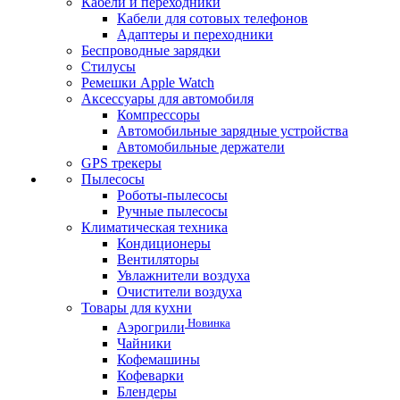
Кабели и переходники
Кабели для сотовых телефонов
Адаптеры и переходники
Беспроводные зарядки
Стилусы
Ремешки Apple Watch
Аксессуары для автомобиля
Компрессоры
Автомобильные зарядные устройства
Автомобильные держатели
GPS трекеры
Пылесосы
Роботы-пылесосы
Ручные пылесосы
Климатическая техника
Кондиционеры
Вентиляторы
Увлажнители воздуха
Очистители воздуха
Товары для кухни
Новинка
Аэрогрили
Чайники
Кофемашины
Кофеварки
Блендеры