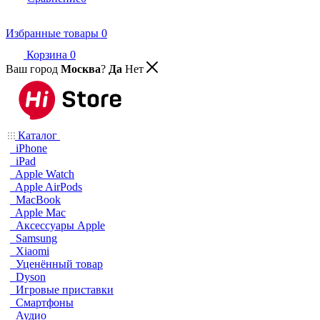
Избранные товары
0
Корзина
0
Ваш город
Москва
?
Да
Нет
Каталог
iPhone
iPad
Apple Watch
Apple AirPods
MacBook
Apple Mac
Аксессуары Apple
Samsung
Xiaomi
Уценённый товар
Dyson
Игровые приставки
Смартфоны
Аудио