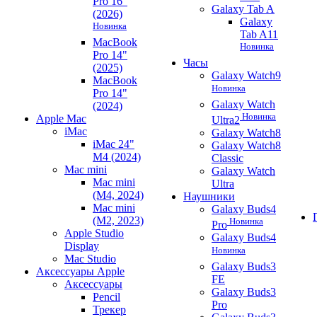
Pro 16"
Galaxy Tab A
(2026)
Galaxy
Новинка
Tab A11
MacBook
Новинка
Pro 14"
Часы
(2025)
Galaxy Watch9
MacBook
Новинка
Pro 14"
Galaxy Watch
(2024)
Новинка
Apple Mac
Ultra2
iMac
Galaxy Watch8
iMac 24"
Galaxy Watch8
M4 (2024)
Classic
Mac mini
Galaxy Watch
Mac mini
Ultra
(M4, 2024)
Наушники
Mac mini
Galaxy Buds4
(M2, 2023)
Новинка
Pro
Apple Studio
Galaxy Buds4
Display
Новинка
Mac Studio
Galaxy Buds3
Аксессуары Apple
FE
Аксессуары
Galaxy Buds3
Pencil
Pro
Трекер