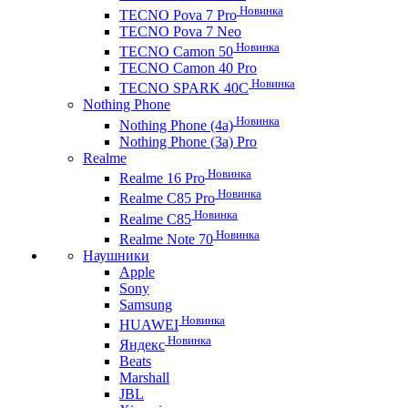
Новинка
TECNO Pova 7 Pro
TECNO Pova 7 Neo
Новинка
TECNO Camon 50
TECNO Camon 40 Pro
Новинка
TECNO SPARK 40C
Nothing Phone
Новинка
Nothing Phone (4a)
Nothing Phone (3a) Pro
Realme
Новинка
Realme 16 Pro
Новинка
Realme C85 Pro
Новинка
Realme C85
Новинка
Realme Note 70
Наушники
Apple
Sony
Samsung
Новинка
HUAWEI
Новинка
Яндекс
Beats
Marshall
JBL