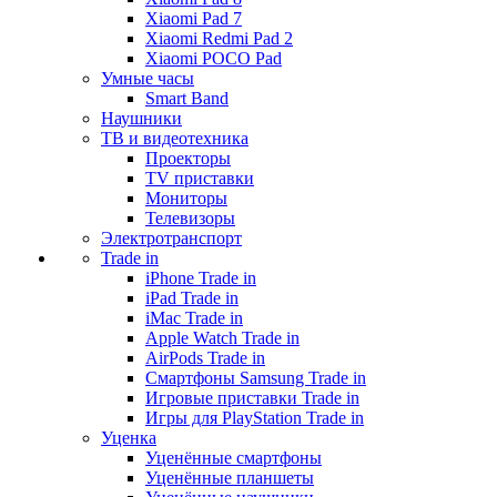
Xiaomi Pad 7
Xiaomi Redmi Pad 2
Xiaomi POCO Pad
Умные часы
Smart Band
Наушники
ТВ и видеотехника
Проекторы
TV приставки
Мониторы
Телевизоры
Электротранспорт
Trade in
iPhone Trade in
iPad Trade in
iMac Trade in
Apple Watch Trade in
AirPods Trade in
Смартфоны Samsung Trade in
Игровые приставки Trade in
Игры для PlayStation Trade in
Уценка
Уценённые смартфоны
Уценённые планшеты