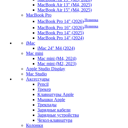
MacBook Air 13" (M4, 2025)
MacBook Air 15" (M4, 2025)
MacBook Pro
Новинка
MacBook Pro 14" (2026)
Новинка
MacBook Pro 16" (2026)
MacBook Pro 14" (2025)
MacBook Pro 14" (2024)
iMac
iMac 24" M4 (2024)
Mac mini
Mac mini (M4, 2024)
Mac mini (M2, 2023)
Apple Studio Display
Mac Studio
Аксессуары
Pencil
Трекер
Клавиатуры Apple
Мышки Apple
Трекпады
Зарядные кабели
Зарядные устройства
Чехол-клавиатура
Колонки