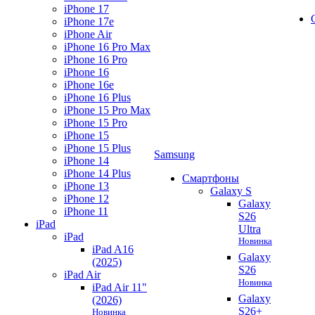
iPhone 17
iPhone 17e
iPhone Air
iPhone 16 Pro Max
iPhone 16 Pro
iPhone 16
iPhone 16e
iPhone 16 Plus
iPhone 15 Pro Max
iPhone 15 Pro
iPhone 15
iPhone 15 Plus
Samsung
iPhone 14
iPhone 14 Plus
Смартфоны
iPhone 13
Galaxy S
iPhone 12
Galaxy
iPhone 11
S26
iPad
Ultra
iPad
Новинка
iPad A16
Galaxy
(2025)
S26
iPad Air
Новинка
iPad Air 11"
Galaxy
(2026)
S26+
Новинка