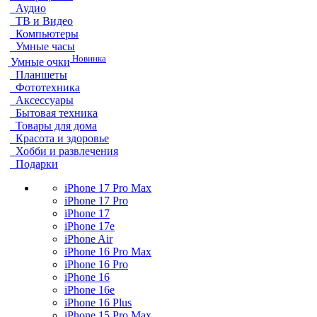
Аудио
ТВ и Видео
Компьютеры
Умные часы
Новинка
Умные очки
Планшеты
Фототехника
Аксессуары
Бытовая техника
Товары для дома
Красота и здоровье
Хобби и развлечения
Подарки
iPhone 17 Pro Max
iPhone 17 Pro
iPhone 17
iPhone 17e
iPhone Air
iPhone 16 Pro Max
iPhone 16 Pro
iPhone 16
iPhone 16e
iPhone 16 Plus
iPhone 15 Pro Max