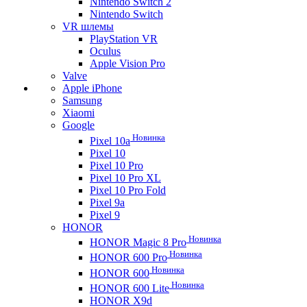
Nintendo Switch 2
Nintendo Switch
VR шлемы
PlayStation VR
Oculus
Apple Vision Pro
Valve
Apple iPhone
Samsung
Xiaomi
Google
Новинка
Pixel 10a
Pixel 10
Pixel 10 Pro
Pixel 10 Pro XL
Pixel 10 Pro Fold
Pixel 9a
Pixel 9
HONOR
Новинка
HONOR Magic 8 Pro
Новинка
HONOR 600 Pro
Новинка
HONOR 600
Новинка
HONOR 600 Lite
HONOR X9d