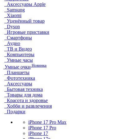
Аксессуары Apple
Samsung
Xiaomi
Уценённый товар
Dyson
Игровые приставки
Смартфоны
Аудио
ТВ и Видео
Компьютеры
Умные часы
Новинка
Умные очки
Планшеты
Фототехника
Аксессуары
Бытовая техника
Товары для дома
Красота и здоровье
Хобби и развлечения
Подарки
iPhone 17 Pro Max
iPhone 17 Pro
iPhone 17
iPhone 17e