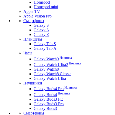
Homepod
Homepod mini
Apple TV
Apple Vision Pro
Смартфоны
Galaxy S
Galaxy A
Galaxy Z
Планшеты
Galaxy Tab S
Galaxy Tab A
Часы
Новинка
Galaxy Watch9
Новинка
Galaxy Watch Ultra2
Galaxy Watch8
Galaxy Watch8 Classic
Galaxy Watch Ultra
Наушники
Новинка
Galaxy Buds4 Pro
Новинка
Galaxy Buds4
Galaxy Buds3 FE
Galaxy Buds3 Pro
Galaxy Buds3
Смартфоны