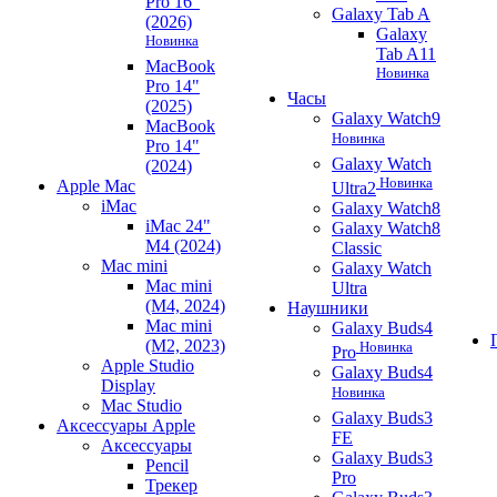
Pro 16"
Galaxy Tab A
(2026)
Galaxy
Новинка
Tab A11
MacBook
Новинка
Pro 14"
Часы
(2025)
Galaxy Watch9
MacBook
Новинка
Pro 14"
Galaxy Watch
(2024)
Новинка
Apple Mac
Ultra2
iMac
Galaxy Watch8
iMac 24"
Galaxy Watch8
M4 (2024)
Classic
Mac mini
Galaxy Watch
Mac mini
Ultra
(M4, 2024)
Наушники
Mac mini
Galaxy Buds4
(M2, 2023)
Новинка
Pro
Apple Studio
Galaxy Buds4
Display
Новинка
Mac Studio
Galaxy Buds3
Аксессуары Apple
FE
Аксессуары
Galaxy Buds3
Pencil
Pro
Трекер