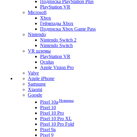
Подписка PlayStation Plus
PlayStation VR
Microsoft
Xbox
Геймпады Xbox
Подписка Xbox Game Pass
Nintendo
Nintendo Switch 2
Nintendo Switch
VR шлемы
PlayStation VR
Oculus
Apple Vision Pro
Valve
Apple iPhone
Samsung
Xiaomi
Google
Новинка
Pixel 10a
Pixel 10
Pixel 10 Pro
Pixel 10 Pro XL
Pixel 10 Pro Fold
Pixel 9a
Pixel 9