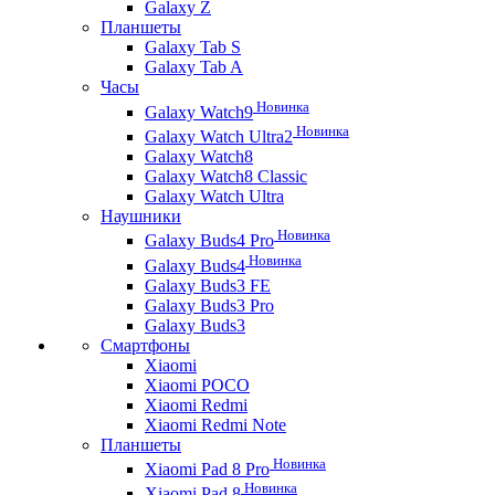
Galaxy Z
Планшеты
Galaxy Tab S
Galaxy Tab A
Часы
Новинка
Galaxy Watch9
Новинка
Galaxy Watch Ultra2
Galaxy Watch8
Galaxy Watch8 Classic
Galaxy Watch Ultra
Наушники
Новинка
Galaxy Buds4 Pro
Новинка
Galaxy Buds4
Galaxy Buds3 FE
Galaxy Buds3 Pro
Galaxy Buds3
Смартфоны
Xiaomi
Xiaomi POCO
Xiaomi Redmi
Xiaomi Redmi Note
Планшеты
Новинка
Xiaomi Pad 8 Pro
Новинка
Xiaomi Pad 8