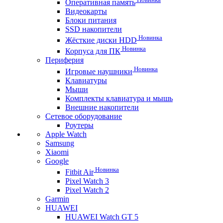
Оперативная память
Видеокарты
Блоки питания
SSD накопители
Новинка
Жёсткие диски HDD
Новинка
Корпуса для ПК
Периферия
Новинка
Игровые наушники
Клавиатуры
Мыши
Комплекты клавиатура и мышь
Внешние накопители
Сетевое оборудование
Роутеры
Apple Watch
Samsung
Xiaomi
Google
Новинка
Fitbit Air
Pixel Watch 3
Pixel Watch 2
Garmin
HUAWEI
HUAWEI Watch GT 5