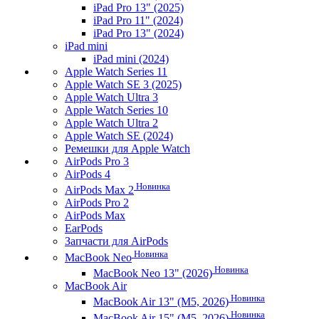
iPad Pro 13" (2025)
iPad Pro 11" (2024)
iPad Pro 13" (2024)
iPad mini
iPad mini (2024)
Apple Watch Series 11
Apple Watch SE 3 (2025)
Apple Watch Ultra 3
Apple Watch Series 10
Apple Watch Ultra 2
Apple Watch SE (2024)
Ремешки для Apple Watch
AirPods Pro 3
AirPods 4
Новинка
AirPods Max 2
AirPods Pro 2
AirPods Max
EarPods
Запчасти для AirPods
Новинка
MacBook Neo
Новинка
MacBook Neo 13" (2026)
MacBook Air
Новинка
MacBook Air 13" (M5, 2026)
Новинка
MacBook Air 15" (M5, 2026)