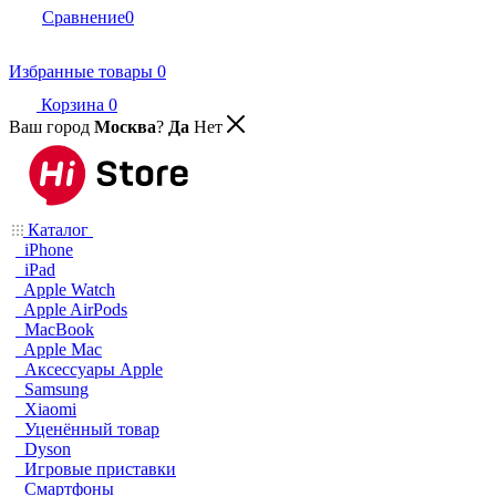
Сравнение
0
Избранные товары
0
Корзина
0
Ваш город
Москва
?
Да
Нет
Каталог
iPhone
iPad
Apple Watch
Apple AirPods
MacBook
Apple Mac
Аксессуары Apple
Samsung
Xiaomi
Уценённый товар
Dyson
Игровые приставки
Смартфоны