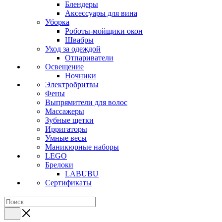
Блендеры
Аксессуары для вина
Уборка
Роботы-мойщики окон
Швабры
Уход за одеждой
Отпариватели
Освещение
Ночники
Электробритвы
Фены
Выпрямители для волос
Массажеры
Зубные щетки
Ирригаторы
Умные весы
Маникюрные наборы
LEGO
Брелоки
LABUBU
Сертификаты