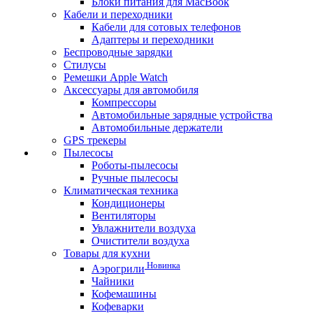
Блоки питания для MacBook
Кабели и переходники
Кабели для сотовых телефонов
Адаптеры и переходники
Беспроводные зарядки
Стилусы
Ремешки Apple Watch
Аксессуары для автомобиля
Компрессоры
Автомобильные зарядные устройства
Автомобильные держатели
GPS трекеры
Пылесосы
Роботы-пылесосы
Ручные пылесосы
Климатическая техника
Кондиционеры
Вентиляторы
Увлажнители воздуха
Очистители воздуха
Товары для кухни
Новинка
Аэрогрили
Чайники
Кофемашины
Кофеварки