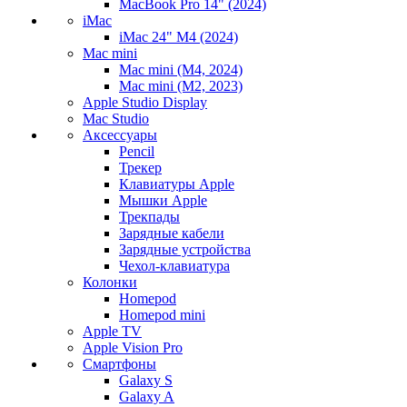
MacBook Pro 14" (2024)
iMac
iMac 24" M4 (2024)
Mac mini
Mac mini (M4, 2024)
Mac mini (M2, 2023)
Apple Studio Display
Mac Studio
Аксессуары
Pencil
Трекер
Клавиатуры Apple
Мышки Apple
Трекпады
Зарядные кабели
Зарядные устройства
Чехол-клавиатура
Колонки
Homepod
Homepod mini
Apple TV
Apple Vision Pro
Смартфоны
Galaxy S
Galaxy A