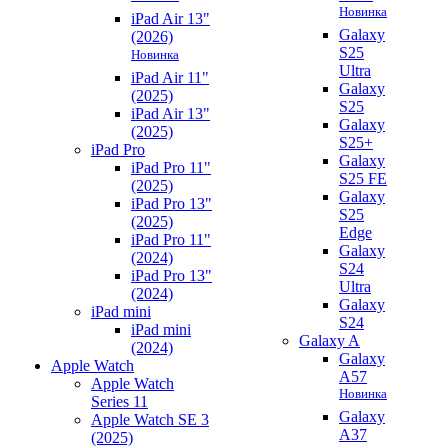
Новинка
iPad Air 13"
Galaxy
(2026)
S25
Новинка
Ultra
iPad Air 11"
Galaxy
(2025)
S25
iPad Air 13"
Galaxy
(2025)
S25+
iPad Pro
Galaxy
iPad Pro 11"
S25 FE
(2025)
Galaxy
iPad Pro 13"
S25
(2025)
Edge
iPad Pro 11"
Galaxy
(2024)
S24
iPad Pro 13"
Ultra
(2024)
Galaxy
iPad mini
S24
iPad mini
Galaxy A
(2024)
Galaxy
Apple Watch
A57
Apple Watch
Новинка
Series 11
Galaxy
Apple Watch SE 3
A37
(2025)