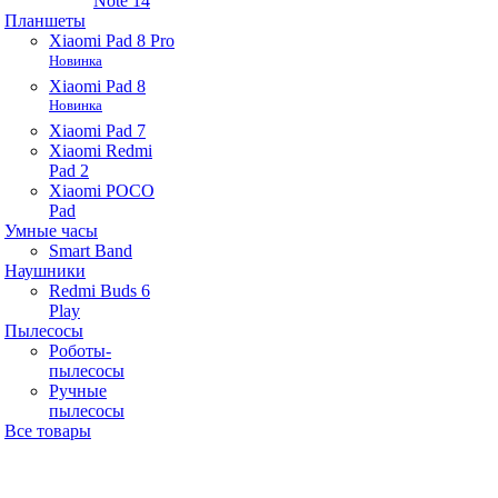
Note 14
Планшеты
Xiaomi Pad 8 Pro
Новинка
Xiaomi Pad 8
Новинка
Xiaomi Pad 7
Xiaomi Redmi
Pad 2
Xiaomi POCO
Pad
Умные часы
Smart Band
Наушники
Redmi Buds 6
Play
Пылесосы
Роботы-
пылесосы
Ручные
пылесосы
Все товары