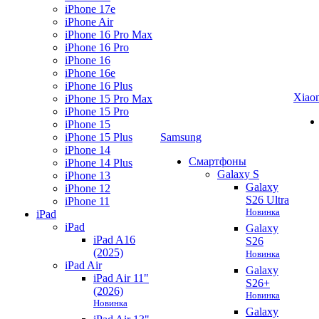
iPhone 17e
iPhone Air
iPhone 16 Pro Max
iPhone 16 Pro
iPhone 16
iPhone 16e
iPhone 16 Plus
Xiao
iPhone 15 Pro Max
iPhone 15 Pro
iPhone 15
iPhone 15 Plus
Samsung
iPhone 14
Смартфоны
iPhone 14 Plus
Galaxy S
iPhone 13
Galaxy
iPhone 12
S26 Ultra
iPhone 11
Новинка
iPad
iPad
Galaxy
iPad A16
S26
(2025)
Новинка
iPad Air
Galaxy
iPad Air 11"
S26+
(2026)
Новинка
Новинка
Galaxy