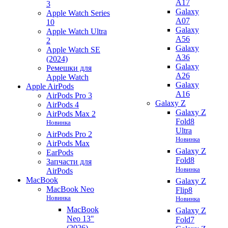
A17
3
Galaxy
Apple Watch Series
A07
10
Galaxy
Apple Watch Ultra
A56
2
Galaxy
Apple Watch SE
A36
(2024)
Galaxy
Ремешки для
A26
Apple Watch
Galaxy
Apple AirPods
A16
AirPods Pro 3
Galaxy Z
AirPods 4
Galaxy Z
AirPods Max 2
Fold8
Новинка
Ultra
AirPods Pro 2
Новинка
AirPods Max
Galaxy Z
EarPods
Fold8
Запчасти для
Новинка
AirPods
MacBook
Galaxy Z
MacBook Neo
Flip8
Новинка
Новинка
MacBook
Galaxy Z
Neo 13"
Fold7
(2026)