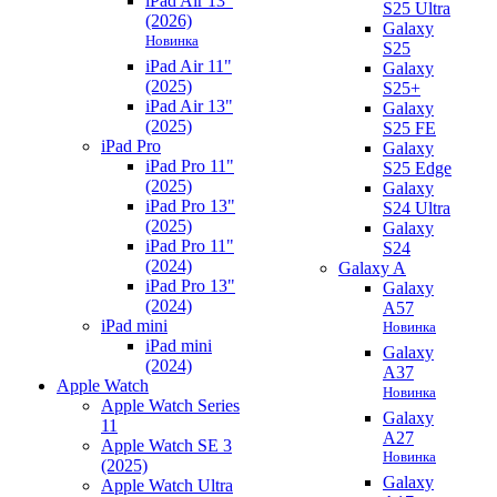
iPad Air 13"
S25 Ultra
(2026)
Galaxy
Новинка
S25
iPad Air 11"
Galaxy
(2025)
S25+
iPad Air 13"
Galaxy
(2025)
S25 FE
iPad Pro
Galaxy
iPad Pro 11"
S25 Edge
(2025)
Galaxy
iPad Pro 13"
S24 Ultra
(2025)
Galaxy
iPad Pro 11"
S24
(2024)
Galaxy A
iPad Pro 13"
Galaxy
(2024)
A57
iPad mini
Новинка
iPad mini
Galaxy
(2024)
A37
Apple Watch
Новинка
Apple Watch Series
Galaxy
11
A27
Apple Watch SE 3
Новинка
(2025)
Galaxy
Apple Watch Ultra