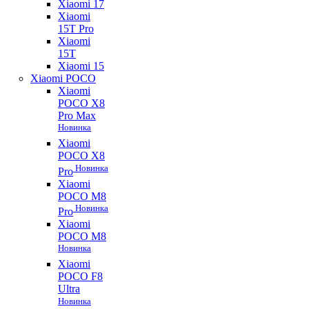
Xiaomi 17
Xiaomi
15T Pro
Xiaomi
15T
Xiaomi 15
Xiaomi POCO
Xiaomi
POCO X8
Pro Max
Новинка
Xiaomi
POCO X8
Новинка
Pro
Xiaomi
POCO M8
Новинка
Pro
Xiaomi
POCO M8
Новинка
Xiaomi
POCO F8
Ultra
Новинка